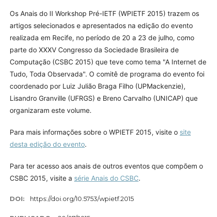
Os Anais do II Workshop Pré-IETF (WPIETF 2015) trazem os
artigos selecionados e apresentados na edição do evento
realizada em Recife, no período de 20 a 23 de julho, como
parte do XXXV Congresso da Sociedade Brasileira de
Computação (CSBC 2015) que teve como tema "A Internet de
Tudo, Toda Observada". O comitê de programa do evento foi
coordenado por Luiz Julião Braga Filho (UPMackenzie),
Lisandro Granville (UFRGS) e Breno Carvalho (UNICAP) que
organizaram este volume.
Para mais informações sobre o WPIETF 2015, visite o
site
desta edição do evento
.
Para ter acesso aos anais de outros eventos que compõem o
CSBC 2015, visite a
série Anais do CSBC
.
DOI:
https://doi.org/10.5753/wpietf.2015