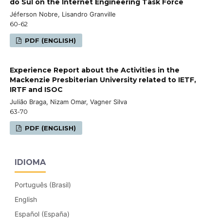
do Sul on the Internet Engineering Task Force
Jéferson Nobre, Lisandro Granville
60-62
PDF (ENGLISH)
Experience Report about the Activities in the
Mackenzie Presbiterian University related to IETF,
IRTF and ISOC
Julião Braga, Nizam Omar, Vagner Silva
63-70
PDF (ENGLISH)
IDIOMA
Português (Brasil)
English
Español (España)