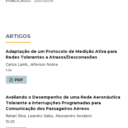
PUBLICADO:
20/07/2015
ARTIGOS
Adaptação de um Protocolo de Medição Ativa para
Redes Tolerantes a Atrasos/Desconexões
Carlos Lamb, Jéferson Nobre
1-14
PDF
Avaliando o Desempenho de uma Rede Aeronáutica
Tolerante a Interrupções Programadas para
Comunicação dos Passageiros Aéreos
Rafael Silva, Leandro Sales, Alessandro Anzaloni
15-29