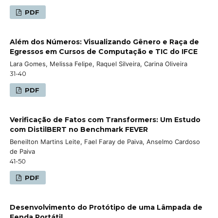
PDF
Além dos Números: Visualizando Gênero e Raça de
Egressos em Cursos de Computação e TIC do IFCE
Lara Gomes, Melissa Felipe, Raquel Silveira, Carina Oliveira
31-40
PDF
Verificação de Fatos com Transformers: Um Estudo
com DistilBERT no Benchmark FEVER
Beneilton Martins Leite, Fael Faray de Paiva, Anselmo Cardoso
de Paiva
41-50
PDF
Desenvolvimento do Protótipo de uma Lâmpada de
Fenda Portátil