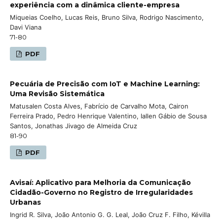
experiência com a dinâmica cliente-empresa
Miqueias Coelho, Lucas Reis, Bruno Silva, Rodrigo Nascimento,
Davi Viana
71-80
PDF
Pecuária de Precisão com IoT e Machine Learning:
Uma Revisão Sistemática
Matusalen Costa Alves, Fabrício de Carvalho Mota, Cairon
Ferreira Prado, Pedro Henrique Valentino, Iallen Gábio de Sousa
Santos, Jonathas Jivago de Almeida Cruz
81-90
PDF
Avisaí: Aplicativo para Melhoria da Comunicação
Cidadão-Governo no Registro de Irregularidades
Urbanas
Ingrid R. Silva, João Antonio G. G. Leal, João Cruz F. Filho, Kévilla