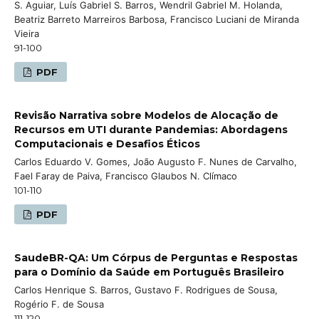
S. Aguiar, Luís Gabriel S. Barros, Wendril Gabriel M. Holanda,
Beatriz Barreto Marreiros Barbosa, Francisco Luciani de Miranda
Vieira
91-100
PDF
Revisão Narrativa sobre Modelos de Alocação de
Recursos em UTI durante Pandemias: Abordagens
Computacionais e Desafios Éticos
Carlos Eduardo V. Gomes, João Augusto F. Nunes de Carvalho,
Fael Faray de Paiva, Francisco Glaubos N. Clímaco
101-110
PDF
SaudeBR-QA: Um Córpus de Perguntas e Respostas
para o Domínio da Saúde em Português Brasileiro
Carlos Henrique S. Barros, Gustavo F. Rodrigues de Sousa,
Rogério F. de Sousa
111-120