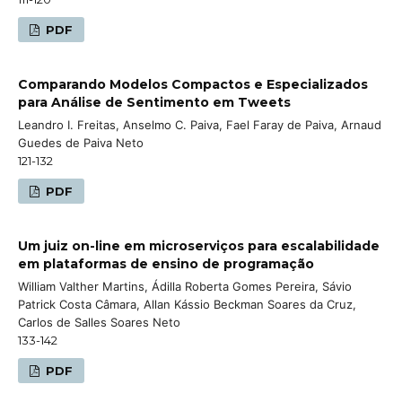
PDF
Comparando Modelos Compactos e Especializados
para Análise de Sentimento em Tweets
Leandro I. Freitas, Anselmo C. Paiva, Fael Faray de Paiva, Arnaud
Guedes de Paiva Neto
121-132
PDF
Um juiz on-line em microserviços para escalabilidade
em plataformas de ensino de programação
William Valther Martins, Ádilla Roberta Gomes Pereira, Sávio
Patrick Costa Câmara, Allan Kássio Beckman Soares da Cruz,
Carlos de Salles Soares Neto
133-142
PDF