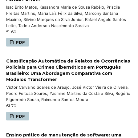
Isac Brito Matos, Kassandra Maria de Sousa Rabêlo, Priscila
Freitas Martins, Maria Laís Félix da Silva, Marcony Santana
Maximo, Silvino Marques da Silva Junior, Rafael Angelo Santos
Leite, Tadeu Anderson Nascimento Saraiva
51-60
PDF
Classificação Automática de Relatos de Ocorrências
Policiais para Crimes Cibernéticos em Português
Brasileiro: Uma Abordagem Comparativa com
Modelos Transformer
Victor Carvalho Soares de Araujo, José Victor Vieira de Oliveira,
Pedro Feitosa Soares, Yasmine Martins da Costa e Silva, Rogério
Figueredo Sousa, Raimundo Santos Moura
61-70
PDF
Ensino prático de manutenção de software: uma