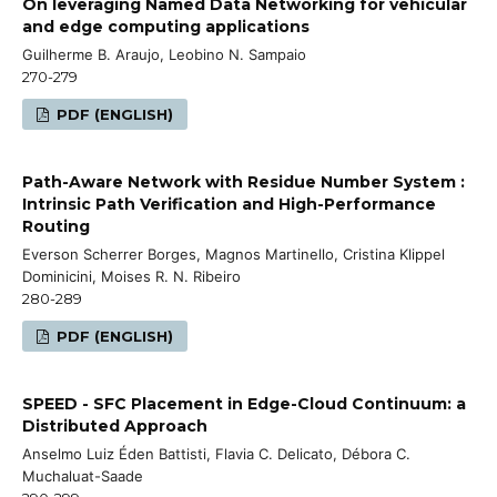
On leveraging Named Data Networking for vehicular
and edge computing applications
Guilherme B. Araujo, Leobino N. Sampaio
270-279
PDF (ENGLISH)
Path-Aware Network with Residue Number System :
Intrinsic Path Verification and High-Performance
Routing
Everson Scherrer Borges, Magnos Martinello, Cristina Klippel
Dominicini, Moises R. N. Ribeiro
280-289
PDF (ENGLISH)
SPEED - SFC Placement in Edge-Cloud Continuum: a
Distributed Approach
Anselmo Luiz Éden Battisti, Flavia C. Delicato, Débora C.
Muchaluat-Saade