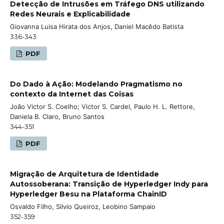
Detecção de Intrusões em Tráfego DNS utilizando
Redes Neurais e Explicabilidade
Giovanna Luisa Hirata dos Anjos, Daniel Macêdo Batista
336-343
PDF
Do Dado à Ação: Modelando Pragmatismo no
contexto da Internet das Coisas
João Victor S. Coelho; Victor S. Cardel, Paulo H. L. Rettore,
Daniela B. Claro, Bruno Santos
344-351
PDF
Migração de Arquitetura de Identidade
Autossoberana: Transição de Hyperledger Indy para
Hyperledger Besu na Plataforma ChainID
Osvaldo Filho, Silvio Queiroz, Leobino Sampaio
352-359