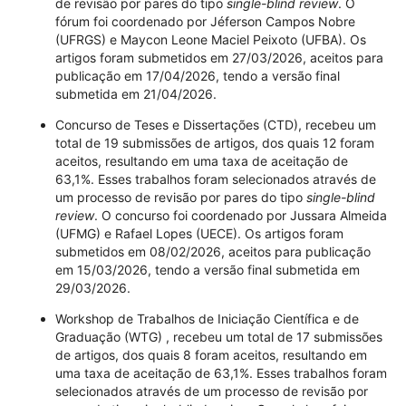
de revisão por pares do tipo
single-blind review
. O
fórum foi coordenado por Jéferson Campos Nobre
(UFRGS) e Maycon Leone Maciel Peixoto (UFBA). Os
artigos foram submetidos em 27/03/2026, aceitos para
publicação em 17/04/2026, tendo a versão final
submetida em 21/04/2026.
Concurso de Teses e Dissertações (CTD), recebeu um
total de 19 submissões de artigos, dos quais 12 foram
aceitos, resultando em uma taxa de aceitação de
63,1%. Esses trabalhos foram selecionados através de
um processo de revisão por pares do tipo
single-blind
review
. O concurso foi coordenado por Jussara Almeida
(UFMG) e Rafael Lopes (UECE). Os artigos foram
submetidos em 08/02/2026, aceitos para publicação
em 15/03/2026, tendo a versão final submetida em
29/03/2026.
Workshop de Trabalhos de Iniciação Científica e de
Graduação (WTG) , recebeu um total de 17 submissões
de artigos, dos quais 8 foram aceitos, resultando em
uma taxa de aceitação de 63,1%. Esses trabalhos foram
selecionados através de um processo de revisão por