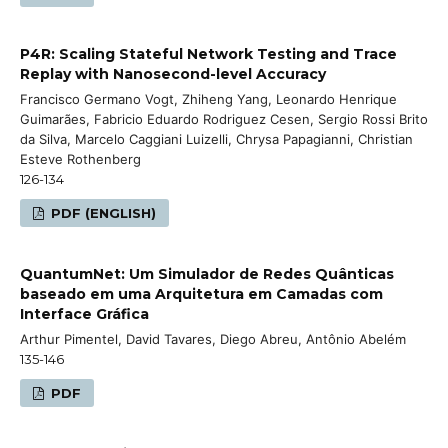
P4R: Scaling Stateful Network Testing and Trace
Replay with Nanosecond-level Accuracy
Francisco Germano Vogt, Zhiheng Yang, Leonardo Henrique
Guimarães, Fabricio Eduardo Rodriguez Cesen, Sergio Rossi Brito
da Silva, Marcelo Caggiani Luizelli, Chrysa Papagianni, Christian
Esteve Rothenberg
126-134
PDF (ENGLISH)
QuantumNet: Um Simulador de Redes Quânticas
baseado em uma Arquitetura em Camadas com
Interface Gráfica
Arthur Pimentel, David Tavares, Diego Abreu, Antônio Abelém
135-146
PDF