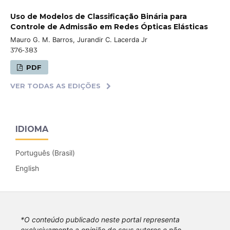
Uso de Modelos de Classificação Binária para
Controle de Admissão em Redes Ópticas Elásticas
Mauro G. M. Barros, Jurandir C. Lacerda Jr
376-383
PDF
VER TODAS AS EDIÇÕES
IDIOMA
Português (Brasil)
English
*O conteúdo publicado neste portal representa
exclusivamente a opinião de seus autores e não