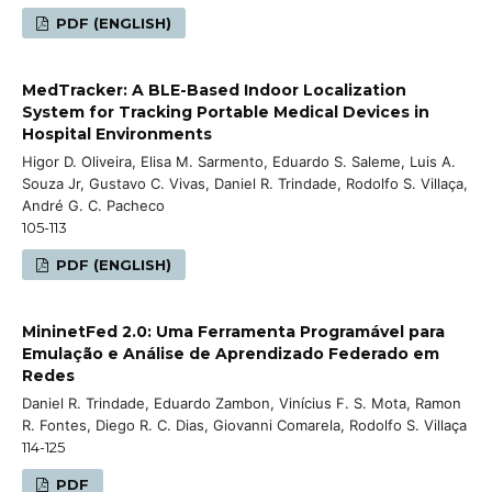
PDF (ENGLISH)
MedTracker: A BLE-Based Indoor Localization
System for Tracking Portable Medical Devices in
Hospital Environments
Higor D. Oliveira, Elisa M. Sarmento, Eduardo S. Saleme, Luis A.
Souza Jr, Gustavo C. Vivas, Daniel R. Trindade, Rodolfo S. Villaça,
André G. C. Pacheco
105-113
PDF (ENGLISH)
MininetFed 2.0: Uma Ferramenta Programável para
Emulação e Análise de Aprendizado Federado em
Redes
Daniel R. Trindade, Eduardo Zambon, Vinícius F. S. Mota, Ramon
R. Fontes, Diego R. C. Dias, Giovanni Comarela, Rodolfo S. Villaça
114-125
PDF