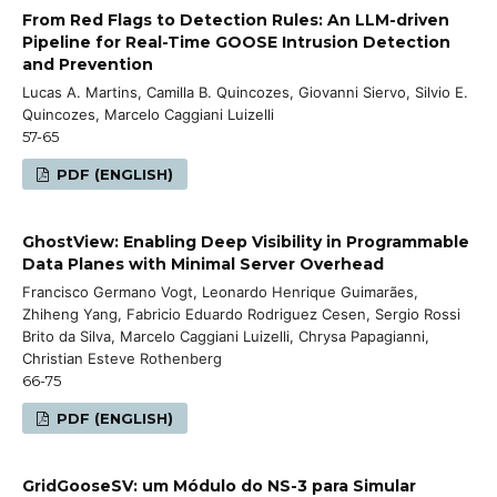
From Red Flags to Detection Rules: An LLM-driven
Pipeline for Real-Time GOOSE Intrusion Detection
and Prevention
Lucas A. Martins, Camilla B. Quincozes, Giovanni Siervo, Silvio E.
Quincozes, Marcelo Caggiani Luizelli
57-65
PDF (ENGLISH)
GhostView: Enabling Deep Visibility in Programmable
Data Planes with Minimal Server Overhead
Francisco Germano Vogt, Leonardo Henrique Guimarães,
Zhiheng Yang, Fabricio Eduardo Rodriguez Cesen, Sergio Rossi
Brito da Silva, Marcelo Caggiani Luizelli, Chrysa Papagianni,
Christian Esteve Rothenberg
66-75
PDF (ENGLISH)
GridGooseSV: um Módulo do NS-3 para Simular