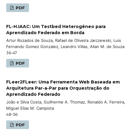
PDF
FL-H.IAAC: Um Testbed Heterogêneo para
Aprendizado Federado em Borda
Artur Rozados de Souza, Rafael de Oliveira Jarczewski, Luis
Fernando Gomez Gonzalez, Leandro Villas, Allan M. de Souza
36-47
PDF
FLeer2FLeer: Uma Ferramenta Web Baseada em
Arquitetura Par-a-Par para Orquestração do
Aprendizado Federado
João e Silva Costa, Guilherme A. Thomaz, Ronaldo A. Ferreira,
Miguel Elias M. Campista
48-56
PDF