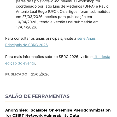
pares do tipo
single-blind review
. O workshop foi
coordenado por Iago Lins de Medeiros (UFPA) e Paulo
Antonio Leal Rego (UFC). Os artigos foram submetidos
em 27/03/2026, aceitos para publicação em
10/04/2026 , tendo a versão final submetida em
17/04/2026.
Para consultar os anais principais, visite a
série Anais
Principais do SBRC 2026
.
Para mais informações sobre o SBRC 2026, visite o
site desta
edição do evento
.
PUBLICADO:
25/05/2026
SALÃO DE FERRAMENTAS
AnonShield: Scalable On-Premise Pseudonymization
for CSIRT Network Vulnerability Data