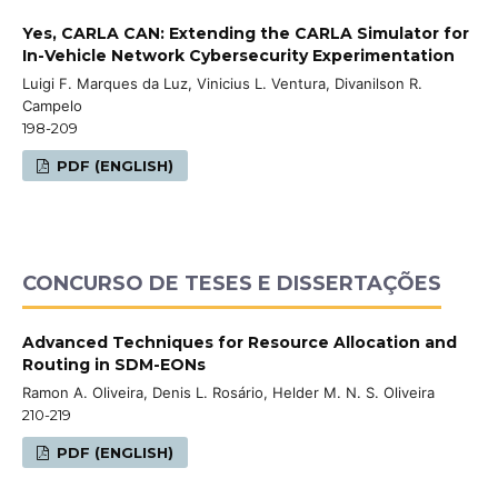
Yes, CARLA CAN: Extending the CARLA Simulator for
In-Vehicle Network Cybersecurity Experimentation
Luigi F. Marques da Luz, Vinicius L. Ventura, Divanilson R.
Campelo
198-209
PDF (ENGLISH)
CONCURSO DE TESES E DISSERTAÇÕES
Advanced Techniques for Resource Allocation and
Routing in SDM-EONs
Ramon A. Oliveira, Denis L. Rosário, Helder M. N. S. Oliveira
210-219
PDF (ENGLISH)