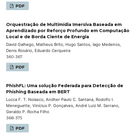
PDF
Orquestração de Multimídia Imersiva Baseada em
Aprendizado por Reforço Profundo em Computação
Local e de Borda Ciente de Energia
David Galhego, Matheus Brito, Hugo Santos, Iago Medeiros,
Denis Rosário, Eduardo Cerqueira
360-367
PDF
PhishFL: Uma solução Federada para Detecção de
Phishing Baseada em BERT
Lucca F. T. Nolasco, Andher Paulo C. Santana, Rodolfo I.
Meneguette, Vinícius P. Gonçalves, André Luiz M. Serrano,
Geraldo P. Rocha Filho
368-375
PDF