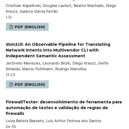
Cristhian Kapelinski, Douglas Lautert, Beatriz Machado, Diego
Kreutz, Isadora Garcia Ferrão
1-12
PDF (ENGLISH)
dsm2cli: An Observable Pipeline for Translating
Network Intents into Multivendor CLI with
Independent Semantic Assessment
Jerônimo Menezes, Leonardo Bitzki, Diego Kreutz, Gefte
Almeida, Marcio Pohlmann, Rodrigo Mansilha
13-23
PDF (ENGLISH)
FirewallTester: desenvolvimento de ferramenta para
automação de testes e validação de regras de
firewalls
Luiza Batista Basseto, Luiz Arthur Feitosa dos Santos
24-35