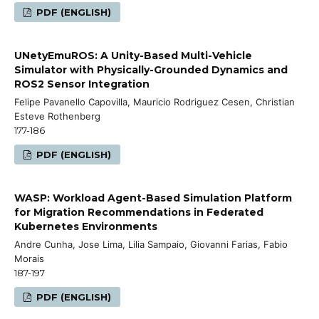
PDF (ENGLISH)
UNetyEmuROS: A Unity-Based Multi-Vehicle
Simulator with Physically-Grounded Dynamics and
ROS2 Sensor Integration
Felipe Pavanello Capovilla, Mauricio Rodriguez Cesen, Christian
Esteve Rothenberg
177-186
PDF (ENGLISH)
WASP: Workload Agent-Based Simulation Platform
for Migration Recommendations in Federated
Kubernetes Environments
Andre Cunha, Jose Lima, Lilia Sampaio, Giovanni Farias, Fabio
Morais
187-197
PDF (ENGLISH)