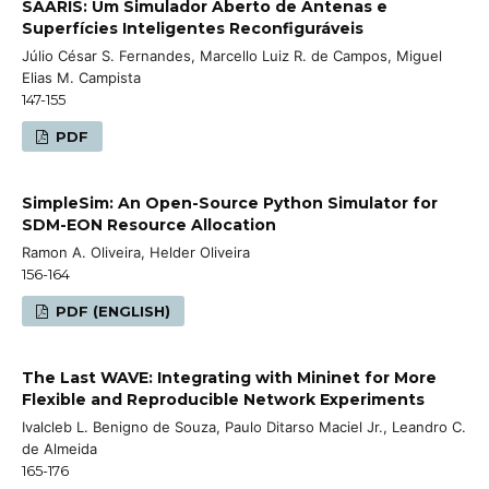
SAARIS: Um Simulador Aberto de Antenas e
Superfícies Inteligentes Reconfiguráveis
Júlio César S. Fernandes, Marcello Luiz R. de Campos, Miguel
Elias M. Campista
147-155
PDF
SimpleSim: An Open-Source Python Simulator for
SDM-EON Resource Allocation
Ramon A. Oliveira, Helder Oliveira
156-164
PDF (ENGLISH)
The Last WAVE: Integrating with Mininet for More
Flexible and Reproducible Network Experiments
Ivalcleb L. Benigno de Souza, Paulo Ditarso Maciel Jr., Leandro C.
de Almeida
165-176