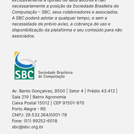
necessariamente a posição da Sociedade Brasileira de
Computação – SBC, seus colaboradores e associados.
A SBC poderá adotar a qualquer tempo, e sem a
necessidade de prévio aviso, a cobrança de uso e
disponibilização da plataforma e seu conteúdo para não
associados.
Av. Bento Gonçalves, 9500 | Setor 4 | Prédio 43.412 |
Sala 219 | Bairro Agronomia
Caixa Postal 15012 | CEP 91501-970
Porto Alegre - RS
CNPJ: 29.532.264/0001-78
Fone: (51) 99252-6018
sbc@sbc.org.br