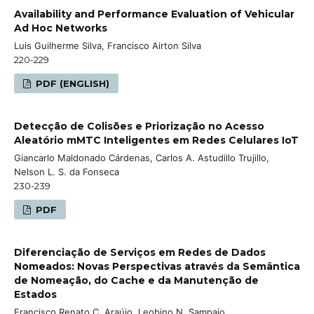
Availability and Performance Evaluation of Vehicular
Ad Hoc Networks
Luis Guilherme Silva, Francisco Airton Silva
220-229
PDF (ENGLISH)
Detecção de Colisões e Priorização no Acesso
Aleatório mMTC Inteligentes em Redes Celulares IoT
Giancarlo Maldonado Cárdenas, Carlos A. Astudillo Trujillo,
Nelson L. S. da Fonseca
230-239
PDF
Diferenciação de Serviços em Redes de Dados
Nomeados: Novas Perspectivas através da Semântica
de Nomeação, do Cache e da Manutenção de
Estados
Francisco Renato C. Araújo, Leobino N. Sampaio