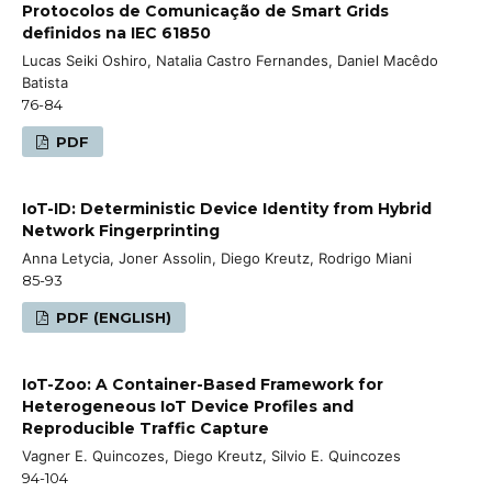
Protocolos de Comunicação de Smart Grids
definidos na IEC 61850
Lucas Seiki Oshiro, Natalia Castro Fernandes, Daniel Macêdo
Batista
76-84
PDF
IoT-ID: Deterministic Device Identity from Hybrid
Network Fingerprinting
Anna Letycia, Joner Assolin, Diego Kreutz, Rodrigo Miani
85-93
PDF (ENGLISH)
IoT-Zoo: A Container-Based Framework for
Heterogeneous IoT Device Profiles and
Reproducible Traffic Capture
Vagner E. Quincozes, Diego Kreutz, Silvio E. Quincozes
94-104