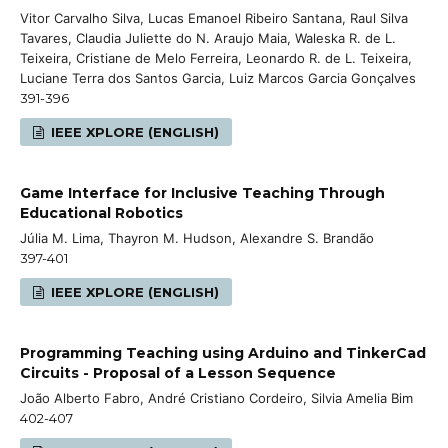
Vitor Carvalho Silva, Lucas Emanoel Ribeiro Santana, Raul Silva
Tavares, Claudia Juliette do N. Araujo Maia, Waleska R. de L.
Teixeira, Cristiane de Melo Ferreira, Leonardo R. de L. Teixeira,
Luciane Terra dos Santos Garcia, Luiz Marcos Garcia Gonçalves
391-396
IEEE XPLORE (ENGLISH)
Game Interface for Inclusive Teaching Through
Educational Robotics
Júlia M. Lima, Thayron M. Hudson, Alexandre S. Brandão
397-401
IEEE XPLORE (ENGLISH)
Programming Teaching using Arduino and TinkerCad
Circuits - Proposal of a Lesson Sequence
João Alberto Fabro, André Cristiano Cordeiro, Silvia Amelia Bim
402-407