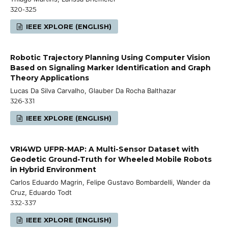
320-325
IEEE XPLORE (ENGLISH)
Robotic Trajectory Planning Using Computer Vision
Based on Signaling Marker Identification and Graph
Theory Applications
Lucas Da Silva Carvalho, Glauber Da Rocha Balthazar
326-331
IEEE XPLORE (ENGLISH)
VRI4WD UFPR-MAP: A Multi-Sensor Dataset with
Geodetic Ground-Truth for Wheeled Mobile Robots
in Hybrid Environment
Carlos Eduardo Magrin, Felipe Gustavo Bombardelli, Wander da
Cruz, Eduardo Todt
332-337
IEEE XPLORE (ENGLISH)