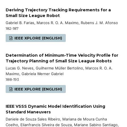
Deriving Trajectory Tracking Requirements for a
Small Size League Robot
Gabriel B. Farias, Marcos R. O. A. Maximo, Rubens J. M. Afonso
182-187
IEEE XPLORE (ENGLISH)
Determination of Minimum-Time Velocity Profile for
Trajectory Planning of Small Size League Robots
Lucas G. Neves, Guilherme Müller Bertolino, Marcos R. O. A.
Maximo, Gabriela Werner Gabriel
188-193
IEEE XPLORE (ENGLISH)
IEEE VSSS Dynamic Model Identification Using
Standard Maneuvers
Daniele de Souza Sales Ribeiro, Mariana de Moura Cunha
Coelho, Elianfrancis Silveira de Souza, Mariane Sabino Santiago,