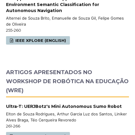
Environment Semantic Classification for
Autonomous Navigation
Alternei de Souza Brito, Emanuelle de Souza Gil, Felipe Gomes
de Oliveira
255-260
IEEE XPLORE (ENGLISH)
ARTIGOS APRESENTADOS NO
WORKSHOP DE ROBÓTICA NA EDUCAÇÃO
(WRE)
Ultra-T: UERJBotz's Mini Autonomous Sumo Robot
Elton de Souza Rodrigues, Arthur Garcia Luz dos Santos, Liniker
Alves Braga, Téo Cerqueira Revoredo
261-266