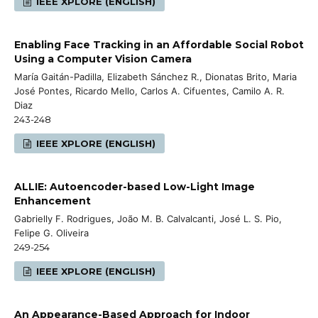
IEEE XPLORE (ENGLISH)
Enabling Face Tracking in an Affordable Social Robot
Using a Computer Vision Camera
María Gaitán-Padilla, Elizabeth Sánchez R., Dionatas Brito, Maria
José Pontes, Ricardo Mello, Carlos A. Cifuentes, Camilo A. R.
Diaz
243-248
IEEE XPLORE (ENGLISH)
ALLIE: Autoencoder-based Low-Light Image
Enhancement
Gabrielly F. Rodrigues, João M. B. Calvalcanti, José L. S. Pio,
Felipe G. Oliveira
249-254
IEEE XPLORE (ENGLISH)
An Appearance-Based Approach for Indoor