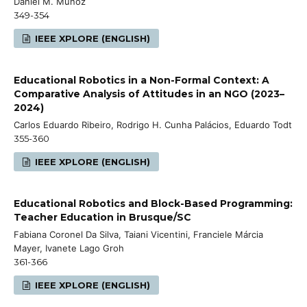
Daniel M. Muñoz
349-354
IEEE XPLORE (ENGLISH)
Educational Robotics in a Non-Formal Context: A
Comparative Analysis of Attitudes in an NGO (2023–
2024)
Carlos Eduardo Ribeiro, Rodrigo H. Cunha Palácios, Eduardo Todt
355-360
IEEE XPLORE (ENGLISH)
Educational Robotics and Block-Based Programming:
Teacher Education in Brusque/SC
Fabiana Coronel Da Silva, Taiani Vicentini, Franciele Márcia
Mayer, Ivanete Lago Groh
361-366
IEEE XPLORE (ENGLISH)