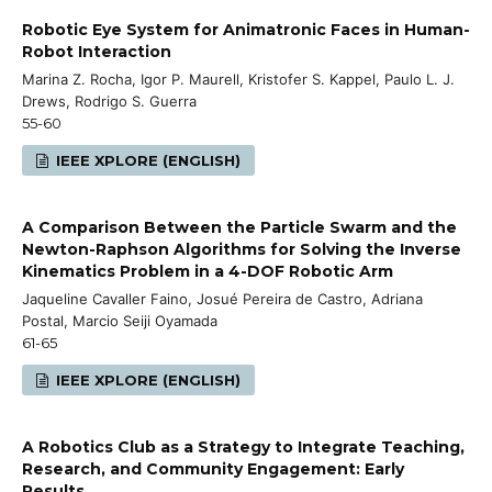
Robotic Eye System for Animatronic Faces in Human-
Robot Interaction
Marina Z. Rocha, Igor P. Maurell, Kristofer S. Kappel, Paulo L. J.
Drews, Rodrigo S. Guerra
55-60
IEEE XPLORE (ENGLISH)
A Comparison Between the Particle Swarm and the
Newton-Raphson Algorithms for Solving the Inverse
Kinematics Problem in a 4-DOF Robotic Arm
Jaqueline Cavaller Faino, Josué Pereira de Castro, Adriana
Postal, Marcio Seiji Oyamada
61-65
IEEE XPLORE (ENGLISH)
A Robotics Club as a Strategy to Integrate Teaching,
Research, and Community Engagement: Early
Results