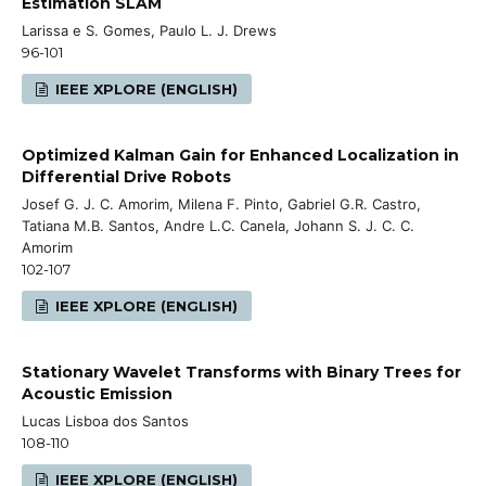
Estimation SLAM
Larissa e S. Gomes, Paulo L. J. Drews
96-101
IEEE XPLORE (ENGLISH)
Optimized Kalman Gain for Enhanced Localization in
Differential Drive Robots
Josef G. J. C. Amorim, Milena F. Pinto, Gabriel G.R. Castro,
Tatiana M.B. Santos, Andre L.C. Canela, Johann S. J. C. C.
Amorim
102-107
IEEE XPLORE (ENGLISH)
Stationary Wavelet Transforms with Binary Trees for
Acoustic Emission
Lucas Lisboa dos Santos
108-110
IEEE XPLORE (ENGLISH)