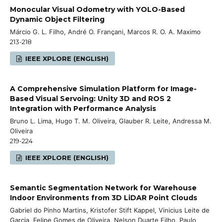
Monocular Visual Odometry with YOLO-Based
Dynamic Object Filtering
Márcio G. L. Filho, André O. Françani, Marcos R. O. A. Maximo
213-218
IEEE XPLORE (ENGLISH)
A Comprehensive Simulation Platform for Image-
Based Visual Servoing: Unity 3D and ROS 2
Integration with Performance Analysis
Bruno L. Lima, Hugo T. M. Oliveira, Glauber R. Leite, Andressa M.
Oliveira
219-224
IEEE XPLORE (ENGLISH)
Semantic Segmentation Network for Warehouse
Indoor Environments from 3D LiDAR Point Clouds
Gabriel do Pinho Martins, Kristofer Stift Kappel, Vinicius Leite de
Garcia, Felipe Gomes de Oliveira, Nelson Duarte Filho, Paulo