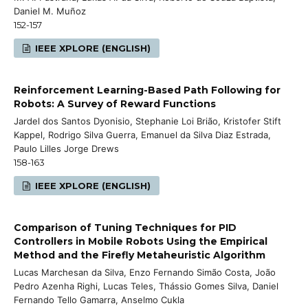
Daniel M. Muñoz
152-157
IEEE XPLORE (ENGLISH)
Reinforcement Learning-Based Path Following for
Robots: A Survey of Reward Functions
Jardel dos Santos Dyonisio, Stephanie Loi Brião, Kristofer Stift
Kappel, Rodrigo Silva Guerra, Emanuel da Silva Diaz Estrada,
Paulo Lilles Jorge Drews
158-163
IEEE XPLORE (ENGLISH)
Comparison of Tuning Techniques for PID
Controllers in Mobile Robots Using the Empirical
Method and the Firefly Metaheuristic Algorithm
Lucas Marchesan da Silva, Enzo Fernando Simão Costa, João
Pedro Azenha Righi, Lucas Teles, Thássio Gomes Silva, Daniel
Fernando Tello Gamarra, Anselmo Cukla