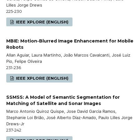
Lilles Jorge Drews
225-230
IEEE XPLORE (ENGLISH)
MBIE: Motion-Blurred Image Enhancement for Mobile
Robots
Allan Aguiar, Laura Martinho, João Marcos Cavalcanti, José Luiz
Pio, Felipe Oliveira
231-236
IEEE XPLORE (ENGLISH)
SSMSS: A Model of Semantic Segmentation for
Matching of Satellite and Sonar Images
Marco Antonio Quiroz Quispe, Jose David Garcia Ramos,
Stephanie Loi Brião, José Alberto Díaz-Amado, Paulo Lilles Jorge
Drews-Jr
237-242