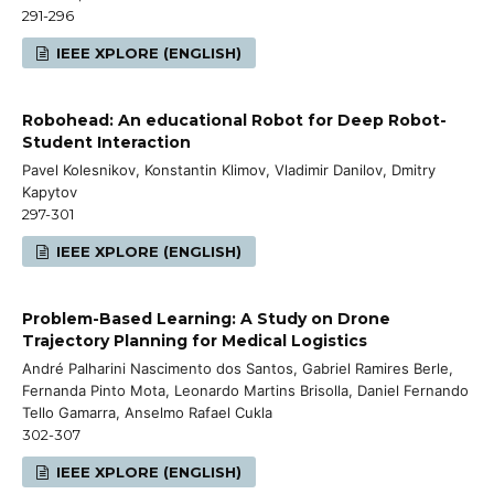
291-296
IEEE XPLORE (ENGLISH)
Robohead: An educational Robot for Deep Robot-
Student Interaction
Pavel Kolesnikov, Konstantin Klimov, Vladimir Danilov, Dmitry
Kapytov
297-301
IEEE XPLORE (ENGLISH)
Problem-Based Learning: A Study on Drone
Trajectory Planning for Medical Logistics
André Palharini Nascimento dos Santos, Gabriel Ramires Berle,
Fernanda Pinto Mota, Leonardo Martins Brisolla, Daniel Fernando
Tello Gamarra, Anselmo Rafael Cukla
302-307
IEEE XPLORE (ENGLISH)