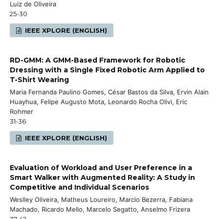
Luiz de Oliveira
25-30
IEEE XPLORE (ENGLISH)
RD-GMM: A GMM-Based Framework for Robotic
Dressing with a Single Fixed Robotic Arm Applied to
T-Shirt Wearing
Maria Fernanda Paulino Gomes, César Bastos da Silva, Ervin Alain
Huayhua, Felipe Augusto Mota, Leonardo Rocha Olivi, Eric
Rohmer
31-36
IEEE XPLORE (ENGLISH)
Evaluation of Workload and User Preference in a
Smart Walker with Augmented Reality: A Study in
Competitive and Individual Scenarios
Weslley Oliveira, Matheus Loureiro, Marcio Bezerra, Fabiana
Machado, Ricardo Mello, Marcelo Segatto, Anselmo Frizera
37-42