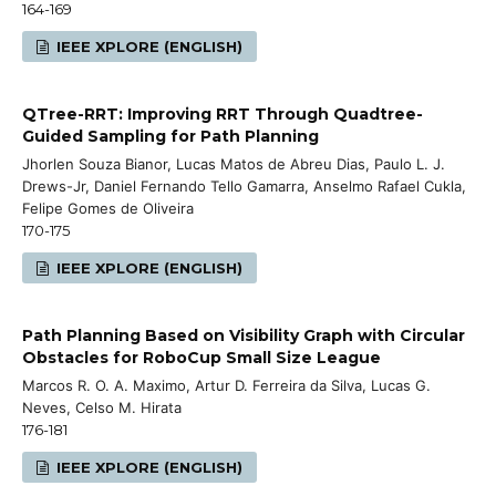
164-169
IEEE XPLORE (ENGLISH)
QTree-RRT: Improving RRT Through Quadtree-
Guided Sampling for Path Planning
Jhorlen Souza Bianor, Lucas Matos de Abreu Dias, Paulo L. J.
Drews-Jr, Daniel Fernando Tello Gamarra, Anselmo Rafael Cukla,
Felipe Gomes de Oliveira
170-175
IEEE XPLORE (ENGLISH)
Path Planning Based on Visibility Graph with Circular
Obstacles for RoboCup Small Size League
Marcos R. O. A. Maximo, Artur D. Ferreira da Silva, Lucas G.
Neves, Celso M. Hirata
176-181
IEEE XPLORE (ENGLISH)