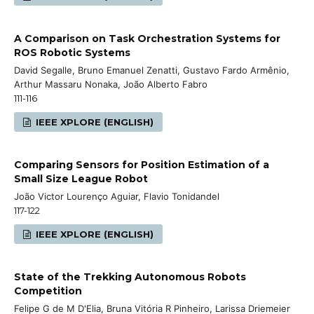
A Comparison on Task Orchestration Systems for
ROS Robotic Systems
David Segalle, Bruno Emanuel Zenatti, Gustavo Fardo Armênio,
Arthur Massaru Nonaka, João Alberto Fabro
111-116
IEEE XPLORE (ENGLISH)
Comparing Sensors for Position Estimation of a
Small Size League Robot
João Victor Lourenço Aguiar, Flavio Tonidandel
117-122
IEEE XPLORE (ENGLISH)
State of the Trekking Autonomous Robots
Competition
Felipe G de M D'Elia, Bruna Vitória R Pinheiro, Larissa Driemeier