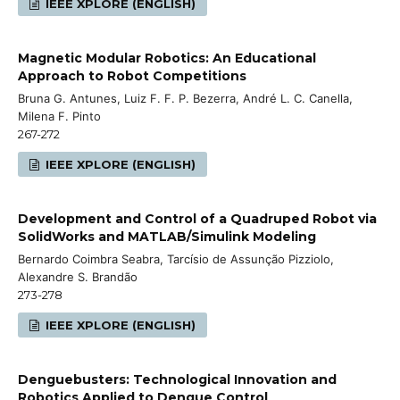
IEEE XPLORE (ENGLISH)
Magnetic Modular Robotics: An Educational
Approach to Robot Competitions
Bruna G. Antunes, Luiz F. F. P. Bezerra, André L. C. Canella,
Milena F. Pinto
267-272
IEEE XPLORE (ENGLISH)
Development and Control of a Quadruped Robot via
SolidWorks and MATLAB/Simulink Modeling
Bernardo Coimbra Seabra, Tarcísio de Assunção Pizziolo,
Alexandre S. Brandão
273-278
IEEE XPLORE (ENGLISH)
Denguebusters: Technological Innovation and
Robotics Applied to Dengue Control