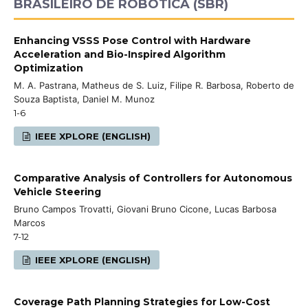
BRASILEIRO DE ROBÓTICA (SBR)
Enhancing VSSS Pose Control with Hardware
Acceleration and Bio-Inspired Algorithm
Optimization
M. A. Pastrana, Matheus de S. Luiz, Filipe R. Barbosa, Roberto de
Souza Baptista, Daniel M. Munoz
1-6
IEEE XPLORE (ENGLISH)
Comparative Analysis of Controllers for Autonomous
Vehicle Steering
Bruno Campos Trovatti, Giovani Bruno Cicone, Lucas Barbosa
Marcos
7-12
IEEE XPLORE (ENGLISH)
Coverage Path Planning Strategies for Low-Cost