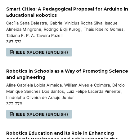
Smart Cities: A Pedagogical Proposal for Arduino in
Educational Robotics
Cecília Sena Delestre, Gabriel Vinicius Rocha Silva, Isaque
Almeida Mingrone, Rodrigo Eidji Kurogi, Thaís Ribeiro Gomes,
Tatiana F. P. A. Taveira Pazelli
367-372
IEEE XPLORE (ENGLISH)
Robotics in Schools as a Way of Promoting Science
and Engineering
Aline Gabriela Loiola Almeida, William Alves e Coimbra, Dércio
Manique Sanches Dos Santos, Luiz Felipe Lacerda Pimentel,
Lindolpho Oliveira de Araujo Junior
373-378
IEEE XPLORE (ENGLISH)
Robotics Education and its Role in Enhancing