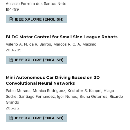
Accacio Ferreira dos Santos Neto
194-199
IEEE XPLORE (ENGLISH)
BLDC Motor Control for Small Size League Robots
Valerio A. N. da R. Barros, Marcos R. O. A. Maximo
200-205
IEEE XPLORE (ENGLISH)
Mini Autonomous Car Driving Based on 3D
Convolutional Neural Networks
Pablo Moraes, Monica Rodriguez, Kristofer S. Kappel, Hiago
Sodre, Santiago Fernandez, Igor Nunes, Bruna Guterres, Ricardo
Grando
206-212
IEEE XPLORE (ENGLISH)