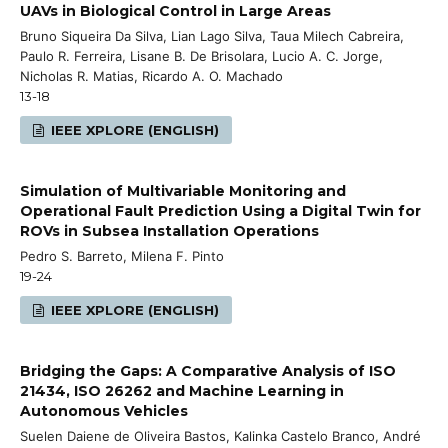
UAVs in Biological Control in Large Areas
Bruno Siqueira Da Silva, Lian Lago Silva, Taua Milech Cabreira,
Paulo R. Ferreira, Lisane B. De Brisolara, Lucio A. C. Jorge,
Nicholas R. Matias, Ricardo A. O. Machado
13-18
IEEE XPLORE (ENGLISH)
Simulation of Multivariable Monitoring and
Operational Fault Prediction Using a Digital Twin for
ROVs in Subsea Installation Operations
Pedro S. Barreto, Milena F. Pinto
19-24
IEEE XPLORE (ENGLISH)
Bridging the Gaps: A Comparative Analysis of ISO
21434, ISO 26262 and Machine Learning in
Autonomous Vehicles
Suelen Daiene de Oliveira Bastos, Kalinka Castelo Branco, André