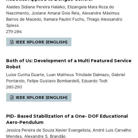
Alaides Sidiane Pereira Halaiko, Elizangela Mara Roza do
Nascimento, Josiane Amaral Gois Reis, Alexandre Máximus
Barros de Macedo, Itamara Paulini Fuchs, Thiago Alessandro
Spiess
279-284
IEEE XPLORE (ENGLISH)
Both of Us: Development of a Multi Featured Service
Robot
Luize Cunha Duarte, Luan Matheus Trindade Dalmazo, Gabriel
Pontarolo, Felipe Gustavo Bombardelli, Eduardo Todt
285-290
IEEE XPLORE (ENGLISH)
PID- Based Stabilization of a One- DOF Educational
Aero-Pendulum
Jessica Pereira de Souza Xavier Evangelista, André Luis Carvalho
Mendes, Alexandre S. Brandão