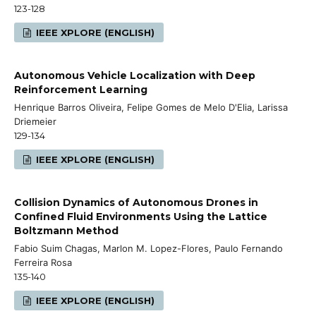
123-128
IEEE XPLORE (ENGLISH)
Autonomous Vehicle Localization with Deep
Reinforcement Learning
Henrique Barros Oliveira, Felipe Gomes de Melo D'Elia, Larissa
Driemeier
129-134
IEEE XPLORE (ENGLISH)
Collision Dynamics of Autonomous Drones in
Confined Fluid Environments Using the Lattice
Boltzmann Method
Fabio Suim Chagas, Marlon M. Lopez-Flores, Paulo Fernando
Ferreira Rosa
135-140
IEEE XPLORE (ENGLISH)