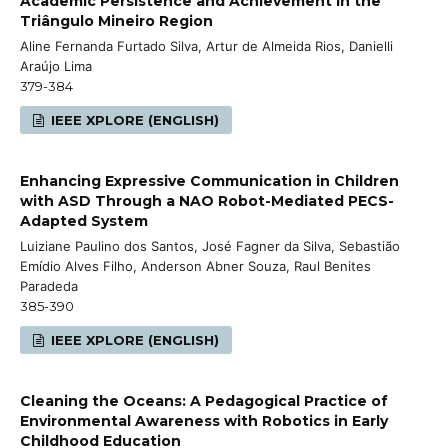
Academic Persistence and Achievement in the
Triângulo Mineiro Region
Aline Fernanda Furtado Silva, Artur de Almeida Rios, Danielli
Araújo Lima
379-384
IEEE XPLORE (ENGLISH)
Enhancing Expressive Communication in Children
with ASD Through a NAO Robot-Mediated PECS-
Adapted System
Luiziane Paulino dos Santos, José Fagner da Silva, Sebastião
Emídio Alves Filho, Anderson Abner Souza, Raul Benites
Paradeda
385-390
IEEE XPLORE (ENGLISH)
Cleaning the Oceans: A Pedagogical Practice of
Environmental Awareness with Robotics in Early
Childhood Education