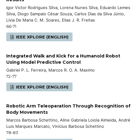
Igor Victor Rodrigues Silva, Lorena Nunes Silva, Eduardo Lemes
Silva, Diogo Sampaio César Souza, Carlos Dias da Silva Júnio,
Lívia De Maria C. M. Soares, Elias J. R. Freitas
66-71
IEEE XPLORE (ENGLISH)
Integrated Walk and Kick for a Humanoid Robot
Using Model Predictive Control
Gabriel P. L. Ferreira, Marcos R. O. A. Maximo
72-77
IEEE XPLORE (ENGLISH)
Robotic Arm Teleoperation Through Recognition of
Body Movements
Marcos Barbosa Schettino, Aline Gabriela Loiola Almeida, André
Luis Marques Marcato, Vinícius Barbosa Schettino
78-83