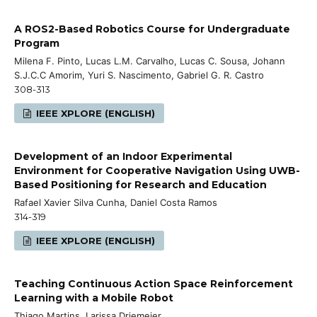
A ROS2-Based Robotics Course for Undergraduate
Program
Milena F. Pinto, Lucas L.M. Carvalho, Lucas C. Sousa, Johann
S.J.C.C Amorim, Yuri S. Nascimento, Gabriel G. R. Castro
308-313
IEEE XPLORE (ENGLISH)
Development of an Indoor Experimental
Environment for Cooperative Navigation Using UWB-
Based Positioning for Research and Education
Rafael Xavier Silva Cunha, Daniel Costa Ramos
314-319
IEEE XPLORE (ENGLISH)
Teaching Continuous Action Space Reinforcement
Learning with a Mobile Robot
Thiago Martins, Larissa Driemeier