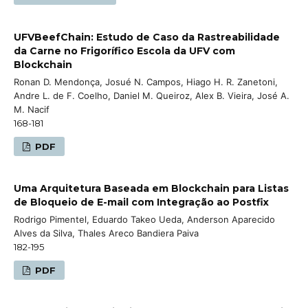
UFVBeefChain: Estudo de Caso da Rastreabilidade
da Carne no Frigorífico Escola da UFV com
Blockchain
Ronan D. Mendonça, Josué N. Campos, Hiago H. R. Zanetoni,
Andre L. de F. Coelho, Daniel M. Queiroz, Alex B. Vieira, José A.
M. Nacif
168-181
PDF
Uma Arquitetura Baseada em Blockchain para Listas
de Bloqueio de E-mail com Integração ao Postfix
Rodrigo Pimentel, Eduardo Takeo Ueda, Anderson Aparecido
Alves da Silva, Thales Areco Bandiera Paiva
182-195
PDF