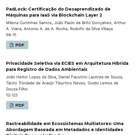
PadLock: Certificação do Desaprendizado de
Máquinas para IaaS via Blockchain Layer 2
Milena Curtinhas Santos, João Paulo de Brito Gonçalves, Arthur
A. Viana, Antonio A. de A. Rocha, Rodolfo da Silva Villaça
98-111
PDF
Privacidade Seletiva via ECIES em Arquitetura Híbrida
para Registro de Dados Ambientais
João Heitor Lopes da Silva, Daniel Faustino Lacerda de Souza,
Tácito Trindade de Araújo Tiburtino Neves, Guido Lemos de
Souza Filho
112-125
PDF
Rastreabilidade em Ecossistemas Multiatores: Uma
Abordagem Baseada em Metadados e Identidades