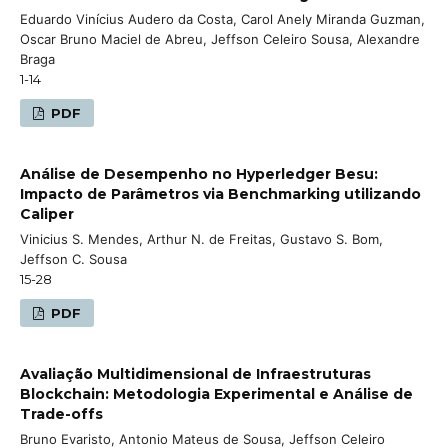
Eduardo Vinícius Audero da Costa, Carol Anely Miranda Guzman,
Oscar Bruno Maciel de Abreu, Jeffson Celeiro Sousa, Alexandre
Braga
1-14
PDF
Análise de Desempenho no Hyperledger Besu:
Impacto de Parâmetros via Benchmarking utilizando
Caliper
Vinicius S. Mendes, Arthur N. de Freitas, Gustavo S. Bom,
Jeffson C. Sousa
15-28
PDF
Avaliação Multidimensional de Infraestruturas
Blockchain: Metodologia Experimental e Análise de
Trade-offs
Bruno Evaristo, Antonio Mateus de Sousa, Jeffson Celeiro