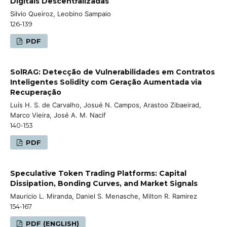
Digitais Descentralizadas
Silvio Queiroz, Leobino Sampaio
126-139
PDF
SolRAG: Detecção de Vulnerabilidades em Contratos
Inteligentes Solidity com Geração Aumentada via
Recuperação
Luís H. S. de Carvalho, Josué N. Campos, Arastoo Zibaeirad,
Marco Vieira, José A. M. Nacif
140-153
PDF
Speculative Token Trading Platforms: Capital
Dissipation, Bonding Curves, and Market Signals
Mauricio L. Miranda, Daniel S. Menasche, Milton R. Ramirez
154-167
PDF (ENGLISH)