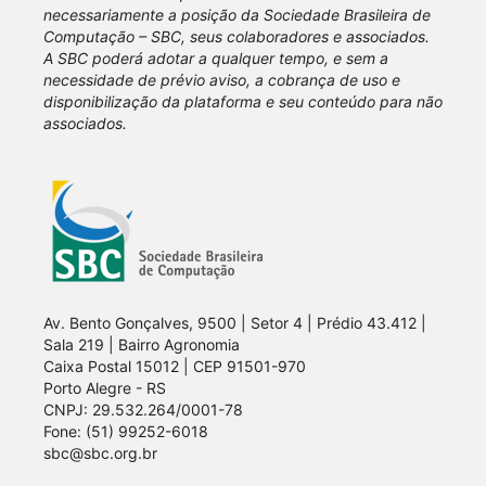
necessariamente a posição da Sociedade Brasileira de
Computação – SBC, seus colaboradores e associados.
A SBC poderá adotar a qualquer tempo, e sem a
necessidade de prévio aviso, a cobrança de uso e
disponibilização da plataforma e seu conteúdo para não
associados.
Av. Bento Gonçalves, 9500 | Setor 4 | Prédio 43.412 |
Sala 219 | Bairro Agronomia
Caixa Postal 15012 | CEP 91501-970
Porto Alegre - RS
CNPJ: 29.532.264/0001-78
Fone: (51) 99252-6018
sbc@sbc.org.br