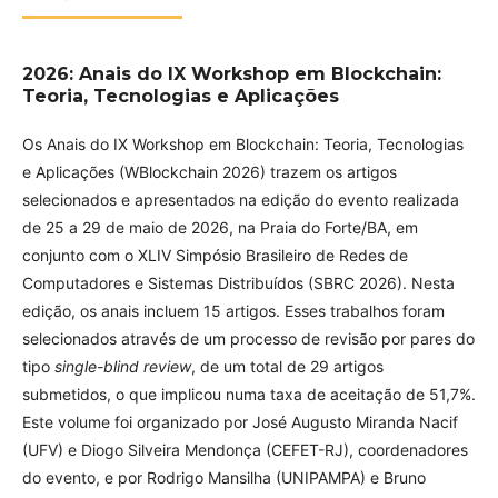
2026: Anais do IX Workshop em Blockchain:
Teoria, Tecnologias e Aplicações
Os Anais do IX Workshop em Blockchain: Teoria, Tecnologias
e Aplicações (WBlockchain 2026) trazem os artigos
selecionados e apresentados na edição do evento realizada
de 25 a 29 de maio de 2026, na Praia do Forte/BA, em
conjunto com o XLIV Simpósio Brasileiro de Redes de
Computadores e Sistemas Distribuídos (SBRC 2026). Nesta
edição, os anais incluem 15 artigos. Esses trabalhos foram
selecionados através de um processo de revisão por pares do
tipo
single-blind review
, de um total de 29 artigos
submetidos, o que implicou numa taxa de aceitação de 51,7%.
Este volume foi organizado por José Augusto Miranda Nacif
(UFV) e Diogo Silveira Mendonça (CEFET-RJ), coordenadores
do evento, e por Rodrigo Mansilha (UNIPAMPA) e Bruno