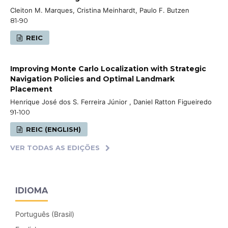
Cleiton M. Marques, Cristina Meinhardt, Paulo F. Butzen
81-90
REIC
Improving Monte Carlo Localization with Strategic
Navigation Policies and Optimal Landmark
Placement
Henrique José dos S. Ferreira Júnior , Daniel Ratton Figueiredo
91-100
REIC (ENGLISH)
VER TODAS AS EDIÇÕES
IDIOMA
Português (Brasil)