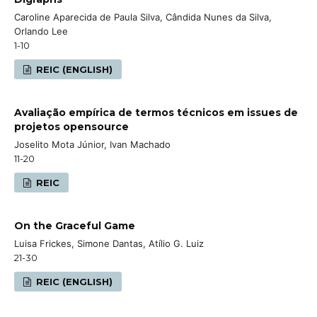
Caroline Aparecida de Paula Silva, Cândida Nunes da Silva,
Orlando Lee
1-10
REIC (ENGLISH)
Avaliação empírica de termos técnicos em issues de
projetos opensource
Joselito Mota Júnior, Ivan Machado
11-20
REIC
On the Graceful Game
Luisa Frickes, Simone Dantas, Atílio G. Luiz
21-30
REIC (ENGLISH)