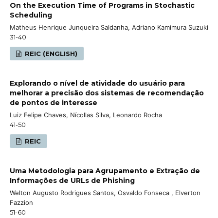
On the Execution Time of Programs in Stochastic
Scheduling
Matheus Henrique Junqueira Saldanha, Adriano Kamimura Suzuki
31-40
REIC (ENGLISH)
Explorando o nı́vel de atividade do usuário para
melhorar a precisão dos sistemas de recomendação
de pontos de interesse
Luiz Felipe Chaves, Nícollas Silva, Leonardo Rocha
41-50
REIC
Uma Metodologia para Agrupamento e Extração de
Informações de URLs de Phishing
Welton Augusto Rodrigues Santos, Osvaldo Fonseca , Elverton
Fazzion
51-60