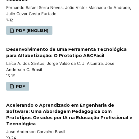
Fernando Rafael Serra Neves, João Victor Machado de Andrade,
Julio Cezar Costa Furtado
7-12
PDF (ENGLISH)
Desenvolvimento de uma Ferramenta Tecnológica
para Alfabetização: O Protótipo ABCFácil
Laíce A. dos Santos, Jorge Valdo da C. J. Alcantra, Jose
Anderson C. Brasil
13-18
PDF
Acelerando o Aprendizado em Engenharia de
Software: Uma Abordagem Pedagogica com
Protótipos Gerados por IA na Educação Profissional e
Tecnológica
Jose Anderson Carvalho Brasil
19-24