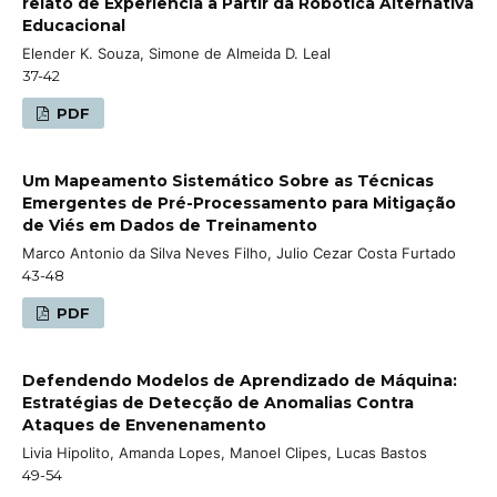
relato de Experiência a Partir da Robótica Alternativa
Educacional
Elender K. Souza, Simone de Almeida D. Leal
37-42
PDF
Um Mapeamento Sistemático Sobre as Técnicas
Emergentes de Pré-Processamento para Mitigação
de Viés em Dados de Treinamento
Marco Antonio da Silva Neves Filho, Julio Cezar Costa Furtado
43-48
PDF
Defendendo Modelos de Aprendizado de Máquina:
Estratégias de Detecção de Anomalias Contra
Ataques de Envenenamento
Livia Hipolito, Amanda Lopes, Manoel Clipes, Lucas Bastos
49-54