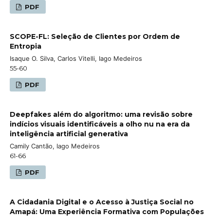
PDF
SCOPE-FL: Seleção de Clientes por Ordem de
Entropia
Isaque O. Silva, Carlos Vitelli, Iago Medeiros
55-60
PDF
Deepfakes além do algoritmo: uma revisão sobre
indícios visuais identificáveis a olho nu na era da
inteligência artificial generativa
Camily Cantão, Iago Medeiros
61-66
PDF
A Cidadania Digital e o Acesso à Justiça Social no
Amapá: Uma Experiência Formativa com Populações