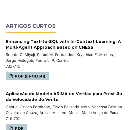
ARTIGOS CURTOS
Enhancing Text-to-SQL with In-Context Learning: A
Multi-Agent Approach Based on CHESS
Renato O. Miyaji, Rafael M. Fernandes, Krysthian F. Martins,
Jorge Melegati, Pedro L. P. Corrêa
739-745
PDF (ENGLISH)
Aplicação do Modelo ARIMA no Vertica para Previsão
da Velocidade do Vento
Gabriel Ciriaco Fornitano, Flávio Belizário Mota, Vanessa Cristina
Oliveira de Souza, Arcilan Assireu, Melise Maria Veiga de Paula
746-752
PDF