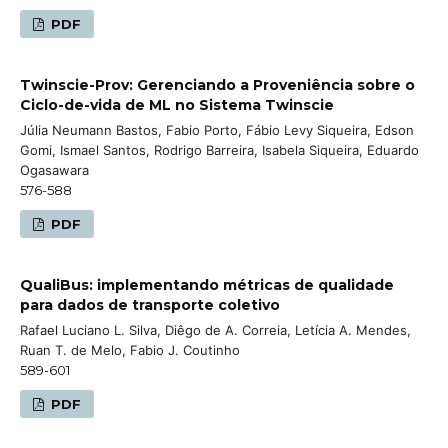
PDF
Twinscie-Prov: Gerenciando a Proveniência sobre o
Ciclo-de-vida de ML no Sistema Twinscie
Júlia Neumann Bastos, Fabio Porto, Fábio Levy Siqueira, Edson
Gomi, Ismael Santos, Rodrigo Barreira, Isabela Siqueira, Eduardo
Ogasawara
576-588
PDF
QualiBus: implementando métricas de qualidade
para dados de transporte coletivo
Rafael Luciano L. Silva, Diêgo de A. Correia, Letícia A. Mendes,
Ruan T. de Melo, Fabio J. Coutinho
589-601
PDF