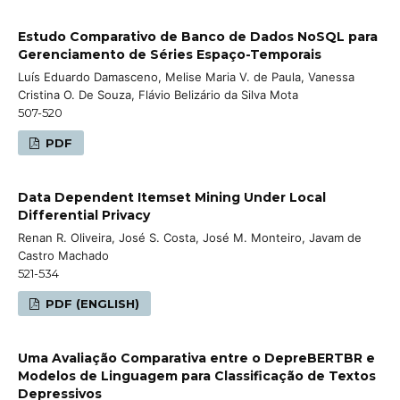
Estudo Comparativo de Banco de Dados NoSQL para
Gerenciamento de Séries Espaço-Temporais
Luís Eduardo Damasceno, Melise Maria V. de Paula, Vanessa
Cristina O. De Souza, Flávio Belizário da Silva Mota
507-520
PDF
Data Dependent Itemset Mining Under Local
Differential Privacy
Renan R. Oliveira, José S. Costa, José M. Monteiro, Javam de
Castro Machado
521-534
PDF (ENGLISH)
Uma Avaliação Comparativa entre o DepreBERTBR e
Modelos de Linguagem para Classificação de Textos
Depressivos