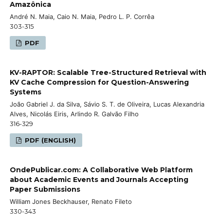
Amazônica
André N. Maia, Caio N. Maia, Pedro L. P. Corrêa
303-315
PDF
KV-RAPTOR: Scalable Tree-Structured Retrieval with
KV Cache Compression for Question-Answering
Systems
João Gabriel J. da Silva, Sávio S. T. de Oliveira, Lucas Alexandria
Alves, Nicolás Eiris, Arlindo R. Galvão Filho
316-329
PDF (ENGLISH)
OndePublicar.com: A Collaborative Web Platform
about Academic Events and Journals Accepting
Paper Submissions
William Jones Beckhauser, Renato Fileto
330-343