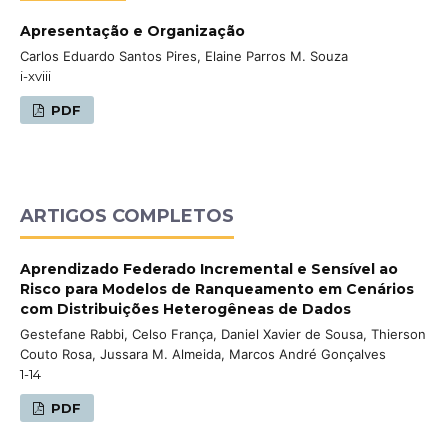
Apresentação e Organização
Carlos Eduardo Santos Pires, Elaine Parros M. Souza
i-xviii
PDF
ARTIGOS COMPLETOS
Aprendizado Federado Incremental e Sensível ao
Risco para Modelos de Ranqueamento em Cenários
com Distribuições Heterogêneas de Dados
Gestefane Rabbi, Celso França, Daniel Xavier de Sousa, Thierson
Couto Rosa, Jussara M. Almeida, Marcos André Gonçalves
1-14
PDF