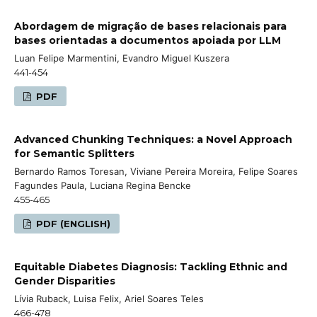
Abordagem de migração de bases relacionais para
bases orientadas a documentos apoiada por LLM
Luan Felipe Marmentini, Evandro Miguel Kuszera
441-454
PDF
Advanced Chunking Techniques: a Novel Approach
for Semantic Splitters
Bernardo Ramos Toresan, Viviane Pereira Moreira, Felipe Soares
Fagundes Paula, Luciana Regina Bencke
455-465
PDF (ENGLISH)
Equitable Diabetes Diagnosis: Tackling Ethnic and
Gender Disparities
Lívia Ruback, Luisa Felix, Ariel Soares Teles
466-478