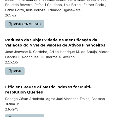
Eduardo Bezerra, Rafaelli Coutinho, Lais Baroni, Esther Pacitti,
Fabio Porto, Kele Belloze, Eduardo Ogasawara
209-221
PDF (ENGLISH)
Redução da Subjetividade na Identificação da
Variação do Nível de Valores de Ativos Financeiros
José Jeovane R. Cordeiro, Arlino Henrique M. de Araújo, Victor
Gabriel C. Rodrigues, Guilherme A. Avelino
222-235
PDF
Efficient Reuse of Metric Indexes for Multi-
resolution Queries
Rodrigo César Arboleda, Agma Juci Machado Traina, Caetano
Traina Jr.
236-249