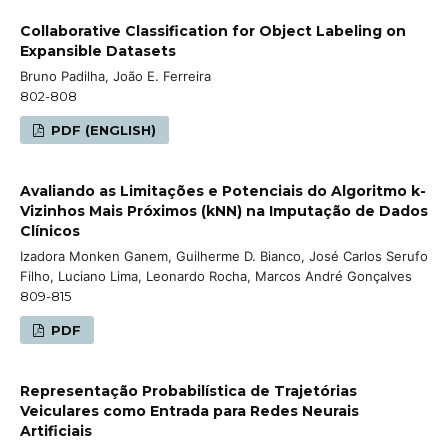
Collaborative Classification for Object Labeling on
Expansible Datasets
Bruno Padilha, João E. Ferreira
802-808
PDF (ENGLISH)
Avaliando as Limitações e Potenciais do Algoritmo k-
Vizinhos Mais Próximos (kNN) na Imputação de Dados
Clínicos
Izadora Monken Ganem, Guilherme D. Bianco, José Carlos Serufo
Filho, Luciano Lima, Leonardo Rocha, Marcos André Gonçalves
809-815
PDF
Representação Probabilística de Trajetórias
Veiculares como Entrada para Redes Neurais
Artificiais