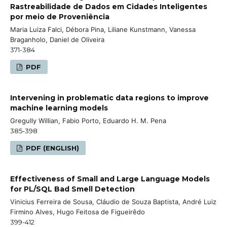
Rastreabilidade de Dados em Cidades Inteligentes
por meio de Proveniência
Maria Luiza Falci, Débora Pina, Liliane Kunstmann, Vanessa
Braganholo, Daniel de Oliveira
371-384
PDF
Intervening in problematic data regions to improve
machine learning models
Gregully Willian, Fabio Porto, Eduardo H. M. Pena
385-398
PDF (ENGLISH)
Effectiveness of Small and Large Language Models
for PL/SQL Bad Smell Detection
Vinicius Ferreira de Sousa, Cláudio de Souza Baptista, André Luiz
Firmino Alves, Hugo Feitosa de Figueirêdo
399-412