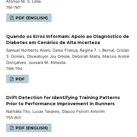
Afonso M. S. Lima
781-787
PDF (ENGLISH)
Quando os Erros Informam: Apoio ao Diagnóstico de
Diabetes em Cenários de Alta Incerteza
Samuel Norberto Alves, Celso França, Regina T. I. Bernal, Crizian
S. Gomes, Oluwatoyin Joy Omole, Deborah Malta, Marcos André
Gonçalves, Jussara M. Almeida
788-794
PDF
Drift Detection for Identifying Training Patterns
Prior to Performance Improvement in Runners
Nathália Tito, Lucas Tavares, Glauco Fiorott Amorim
795-801
PDF (ENGLISH)