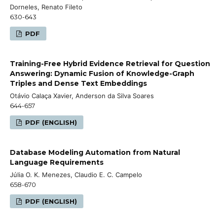
Dorneles, Renato Fileto
630-643
PDF
Training-Free Hybrid Evidence Retrieval for Question
Answering: Dynamic Fusion of Knowledge-Graph
Triples and Dense Text Embeddings
Otávio Calaça Xavier, Anderson da Silva Soares
644-657
PDF (ENGLISH)
Database Modeling Automation from Natural
Language Requirements
Júlia O. K. Menezes, Claudio E. C. Campelo
658-670
PDF (ENGLISH)