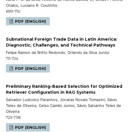
Chalco, Luciano R. Coutinho
699-710
PDF (ENGLISH)
Subnational Foreign Trade Data in Latin America:
Diagnostic, Challenges, and Technical Pathways
Felipe Ramon de Britto Redondo, Orlando da Silva Junior
711-724
PDF (ENGLISH)
Preliminary Ranking-Based Selection for Optimized
Retriever Configuration in RAG Systems
Salvador Ludovico Paranhos, Jonatas Novais Tomazini, Sávio
Teles de Oliveira, Celso Camilo Junior, Sávio Salvarino Teles de
Oliveira
725-738
PDF (ENGLISH)