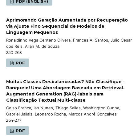
PDF (ENGLISH)
Aprimorando Geração Aumentada por Recuperação
via Ajuste Fino Sequencial de Modelos de
Linguagem Pequenos
Ronaldinho Vega Centeno Olivera, Frances A. Santos, Julio Cesar
dos Reis, Allan M. de Souza
250-263
PDF
Muitas Classes Desbalanceadas? Não Classifique -
Ranqueie! Uma Abordagem Baseada em Retrieval-
Augmented Generation (RAG)-labels para
Classificação Textual Multi-classe
Celso França, Ian Nunes, Thiago Salles, Washington Cunha,
Gabriel Jallais, Leonardo Rocha, Marcos André Gonçalves
264-277
PDF