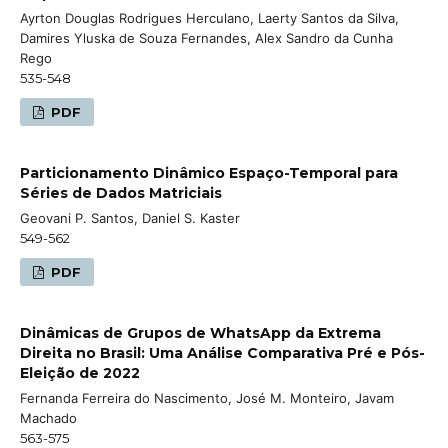
Ayrton Douglas Rodrigues Herculano, Laerty Santos da Silva,
Damires Yluska de Souza Fernandes, Alex Sandro da Cunha
Rego
535-548
PDF
Particionamento Dinâmico Espaço-Temporal para
Séries de Dados Matriciais
Geovani P. Santos, Daniel S. Kaster
549-562
PDF
Dinâmicas de Grupos de WhatsApp da Extrema
Direita no Brasil: Uma Análise Comparativa Pré e Pós-
Eleição de 2022
Fernanda Ferreira do Nascimento, José M. Monteiro, Javam
Machado
563-575