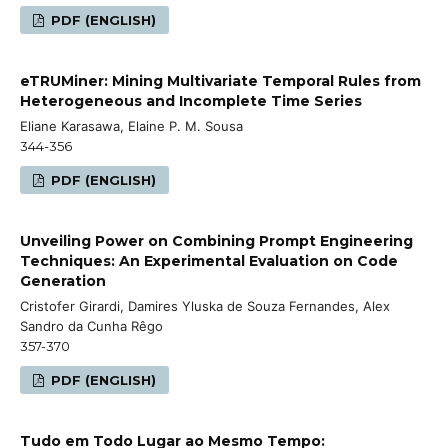
PDF (ENGLISH)
eTRUMiner: Mining Multivariate Temporal Rules from
Heterogeneous and Incomplete Time Series
Eliane Karasawa, Elaine P. M. Sousa
344-356
PDF (ENGLISH)
Unveiling Power on Combining Prompt Engineering
Techniques: An Experimental Evaluation on Code
Generation
Cristofer Girardi, Damires Yluska de Souza Fernandes, Alex
Sandro da Cunha Rêgo
357-370
PDF (ENGLISH)
Tudo em Todo Lugar ao Mesmo Tempo: