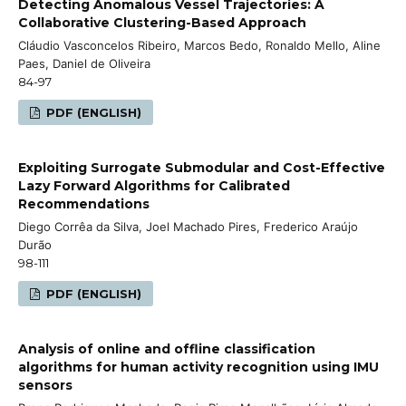
Detecting Anomalous Vessel Trajectories: A
Collaborative Clustering-Based Approach
Cláudio Vasconcelos Ribeiro, Marcos Bedo, Ronaldo Mello, Aline
Paes, Daniel de Oliveira
84-97
PDF (ENGLISH)
Exploiting Surrogate Submodular and Cost-Effective
Lazy Forward Algorithms for Calibrated
Recommendations
Diego Corrêa da Silva, Joel Machado Pires, Frederico Araújo
Durão
98-111
PDF (ENGLISH)
Analysis of online and offline classification
algorithms for human activity recognition using IMU
sensors