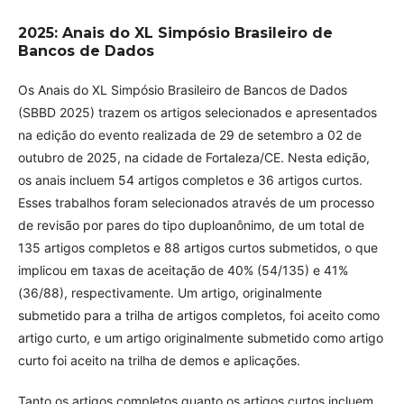
2025: Anais do XL Simpósio Brasileiro de
Bancos de Dados
Os Anais do XL Simpósio Brasileiro de Bancos de Dados
(SBBD 2025) trazem os artigos selecionados e apresentados
na edição do evento realizada de 29 de setembro a 02 de
outubro de 2025, na cidade de Fortaleza/CE. Nesta edição,
os anais incluem 54 artigos completos e 36 artigos curtos.
Esses trabalhos foram selecionados através de um processo
de revisão por pares do tipo duploanônimo, de um total de
135 artigos completos e 88 artigos curtos submetidos, o que
implicou em taxas de aceitação de 40% (54/135) e 41%
(36/88), respectivamente. Um artigo, originalmente
submetido para a trilha de artigos completos, foi aceito como
artigo curto, e um artigo originalmente submetido como artigo
curto foi aceito na trilha de demos e aplicações.
Tanto os artigos completos quanto os artigos curtos incluem