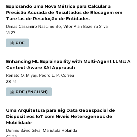
Explorando uma Nova Métrica para Calcular a
Precisão Acurada de Resultados de Blocagem em
Tarefas de Resolução de Entidades
Dimas Cassimiro Nascimento, Vítor Alan Bezerra Silva
15-27
PDF
Enhancing ML Explainability with Multi-Agent LLMs: A
Context-Aware XAI Approach
Renato O. Miyaji, Pedro L. P. Corrêa
28-41
PDF (ENGLISH)
Uma Arquitetura para Big Data Geoespacial de
Dispositivos IoT com Níveis Heterogêneos de
Mobilidade
Dennis Sávio Silva, Maristela Holanda
42-55