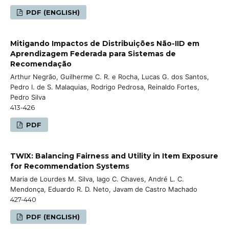
PDF (ENGLISH)
Mitigando Impactos de Distribuições Não-IID em
Aprendizagem Federada para Sistemas de
Recomendação
Arthur Negrão, Guilherme C. R. e Rocha, Lucas G. dos Santos,
Pedro I. de S. Malaquias, Rodrigo Pedrosa, Reinaldo Fortes,
Pedro Silva
413-426
PDF
TWIX: Balancing Fairness and Utility in Item Exposure
for Recommendation Systems
Maria de Lourdes M. Silva, Iago C. Chaves, André L. C.
Mendonça, Eduardo R. D. Neto, Javam de Castro Machado
427-440
PDF (ENGLISH)