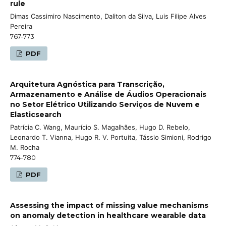
rule
Dimas Cassimiro Nascimento, Daliton da Silva, Luis Filipe Alves
Pereira
767-773
PDF
Arquitetura Agnóstica para Transcrição,
Armazenamento e Análise de Áudios Operacionais
no Setor Elétrico Utilizando Serviços de Nuvem e
Elasticsearch
Patrícia C. Wang, Maurício S. Magalhães, Hugo D. Rebelo,
Leonardo T. Vianna, Hugo R. V. Portuita, Tássio Simioni, Rodrigo
M. Rocha
774-780
PDF
Assessing the impact of missing value mechanisms
on anomaly detection in healthcare wearable data