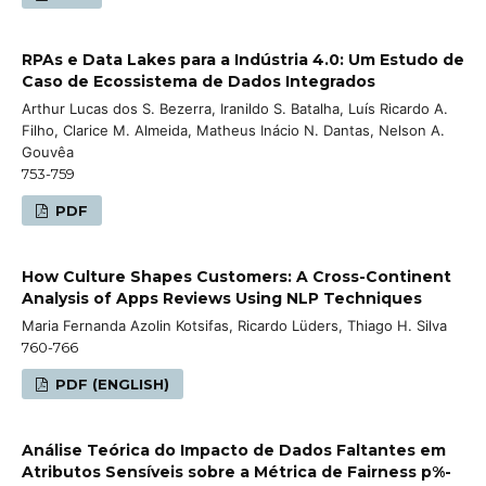
RPAs e Data Lakes para a Indústria 4.0: Um Estudo de
Caso de Ecossistema de Dados Integrados
Arthur Lucas dos S. Bezerra, Iranildo S. Batalha, Luís Ricardo A.
Filho, Clarice M. Almeida, Matheus Inácio N. Dantas, Nelson A.
Gouvêa
753-759
PDF
How Culture Shapes Customers: A Cross-Continent
Analysis of Apps Reviews Using NLP Techniques
Maria Fernanda Azolin Kotsifas, Ricardo Lüders, Thiago H. Silva
760-766
PDF (ENGLISH)
Análise Teórica do Impacto de Dados Faltantes em
Atributos Sensíveis sobre a Métrica de Fairness p%-