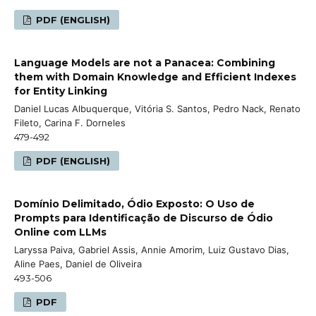
PDF (ENGLISH)
Language Models are not a Panacea: Combining
them with Domain Knowledge and Efficient Indexes
for Entity Linking
Daniel Lucas Albuquerque, Vitória S. Santos, Pedro Nack, Renato
Fileto, Carina F. Dorneles
479-492
PDF (ENGLISH)
Domínio Delimitado, Ódio Exposto: O Uso de
Prompts para Identificação de Discurso de Ódio
Online com LLMs
Laryssa Paiva, Gabriel Assis, Annie Amorim, Luiz Gustavo Dias,
Aline Paes, Daniel de Oliveira
493-506
PDF