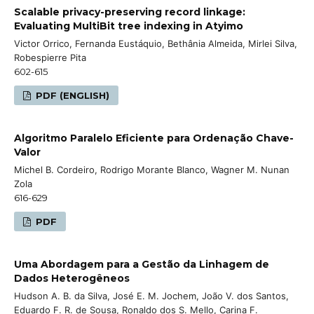
Scalable privacy-preserving record linkage:
Evaluating MultiBit tree indexing in Atyimo
Victor Orrico, Fernanda Eustáquio, Bethânia Almeida, Mirlei Silva,
Robespierre Pita
602-615
PDF (ENGLISH)
Algoritmo Paralelo Eficiente para Ordenação Chave-
Valor
Michel B. Cordeiro, Rodrigo Morante Blanco, Wagner M. Nunan
Zola
616-629
PDF
Uma Abordagem para a Gestão da Linhagem de
Dados Heterogêneos
Hudson A. B. da Silva, José E. M. Jochem, João V. dos Santos,
Eduardo F. R. de Sousa, Ronaldo dos S. Mello, Carina F.