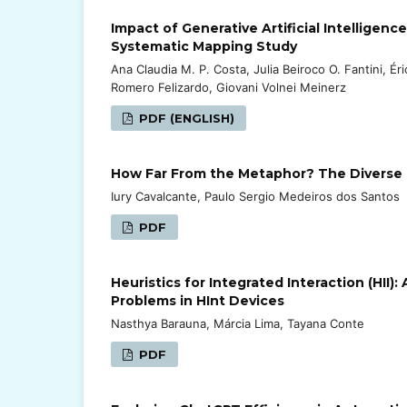
Impact of Generative Artificial Intellig
Systematic Mapping Study
Ana Claudia M. P. Costa, Julia Beiroco O. Fantini, Ér
Romero Felizardo, Giovani Volnei Meinerz
PDF (ENGLISH)
How Far From the Metaphor? The Diverse 
Iury Cavalcante, Paulo Sergio Medeiros dos Santos
PDF
Heuristics for Integrated Interaction (HII)
Problems in HInt Devices
Nasthya Barauna, Márcia Lima, Tayana Conte
PDF