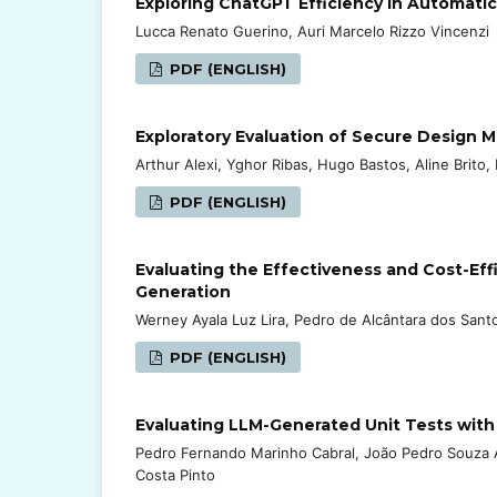
Exploring ChatGPT Efficiency in Automatic
Lucca Renato Guerino, Auri Marcelo Rizzo Vincenzi
PDF (ENGLISH)
Exploratory Evaluation of Secure Design 
Arthur Alexi, Yghor Ribas, Hugo Bastos, Aline Brito
PDF (ENGLISH)
Evaluating the Effectiveness and Cost-Ef
Generation
Werney Ayala Luz Lira, Pedro de Alcântara dos San
PDF (ENGLISH)
Evaluating LLM-Generated Unit Tests wit
Pedro Fernando Marinho Cabral, João Pedro Souza A
Costa Pinto