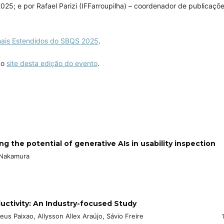
; e por Rafael Parizi (IFFarroupilha) – coordenador de publicaçõ
nais Estendidos do SBQS 2025
.
 o
site desta edição do evento
.
ing the potential of generative AIs in usability inspection
 Nakamura
uctivity: An Industry-focused Study
eus Paixao, Allysson Allex Araújo, Sávio Freire