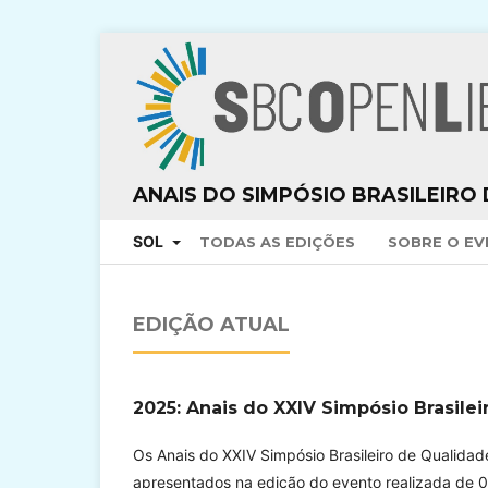
ANAIS DO SIMPÓSIO BRASILEIRO
SOL
TODAS AS EDIÇÕES
SOBRE O E
EDIÇÃO ATUAL
2025: Anais do XXIV Simpósio Brasile
Os Anais do XXIV Simpósio Brasileiro de Qualida
apresentados na edição do evento realizada de