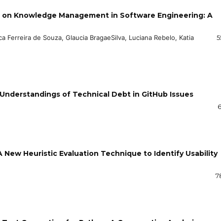
ence on Knowledge Management in Software Engineering: A
ica Ferreira de Souza, Glaucia BragaeSilva, Luciana Rebelo, Katia
5
Understandings of Technical Debt in GitHub Issues
6
: A New Heuristic Evaluation Technique to Identify Usability
7