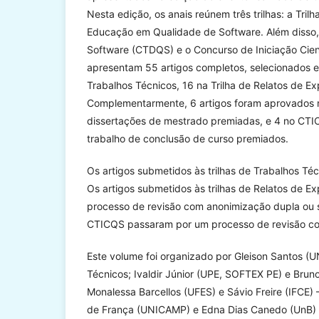
Nesta edição, os anais reúnem três trilhas: a Trilh
Educação em Qualidade de Software. Além disso, 
Software (CTDQS) e o Concurso de Iniciação Cien
apresentam 55 artigos completos, selecionados en
Trabalhos Técnicos, 16 na Trilha de Relatos de E
Complementarmente, 6 artigos foram aprovados n
dissertações de mestrado premiadas, e 4 no CTICQ
trabalho de conclusão de curso premiados.
Os artigos submetidos às trilhas de Trabalhos T
Os artigos submetidos às trilhas de Relatos de 
processo de revisão com anonimização dupla ou s
CTICQS passaram por um processo de revisão co
Este volume foi organizado por Gleison Santos (U
Técnicos; Ivaldir Júnior (UPE, SOFTEX PE) e Brun
Monalessa Barcellos (UFES) e Sávio Freire (IFCE
de França (UNICAMP) e Edna Dias Canedo (UnB) 