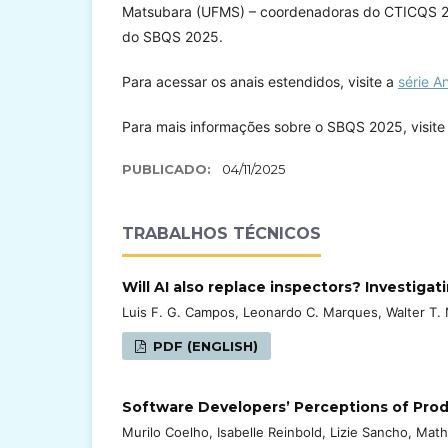
Matsubara (UFMS) – coordenadoras do CTICQS 2025
do SBQS 2025.
Para acessar os anais estendidos, visite a
série A
Para mais informações sobre o SBQS 2025, visite
PUBLICADO:
04/11/2025
TRABALHOS TÉCNICOS
Will AI also replace inspectors? Investigat
Luis F. G. Campos, Leonardo C. Marques, Walter T.
PDF (ENGLISH)
Software Developers’ Perceptions of Prod
Murilo Coelho, Isabelle Reinbold, Lizie Sancho, Math