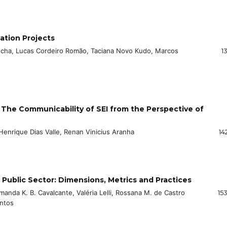
ation Projects
ocha, Lucas Cordeiro Romão, Taciana Novo Kudo, Marcos
13
: The Communicability of SEI from the Perspective of
enrique Dias Valle, Renan Vinicius Aranha
14
 Public Sector: Dimensions, Metrics and Practices
anda K. B. Cavalcante, Valéria Lelli, Rossana M. de Castro
15
antos