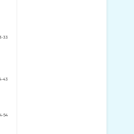
3-33
4-43
4-54