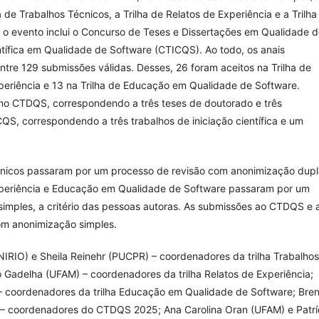
a de Trabalhos Técnicos, a Trilha de Relatos de Experiência e a Trilha
o evento inclui o Concurso de Teses e Dissertações em Qualidade 
tífica em Qualidade de Software (CTICQS). Ao todo, os anais
tre 129 submissões válidas. Desses, 26 foram aceitos na Trilha de
xperiência e 13 na Trilha de Educação em Qualidade de Software.
o CTDQS, correspondendo a três teses de doutorado e três
S, correspondendo a três trabalhos de iniciação científica e um
écnicos passaram por um processo de revisão com anonimização dupl
Experiência e Educação em Qualidade de Software passaram por um
imples, a critério das pessoas autoras. As submissões ao CTDQS e 
m anonimização simples.
NIRIO) e Sheila Reinehr (PUCPR) – coordenadores da trilha Trabalhos
o Gadelha (UFAM) – coordenadores da trilha Relatos de Experiência;
) – coordenadores da trilha Educação em Qualidade de Software; Bre
– coordenadores do CTDQS 2025; Ana Carolina Oran (UFAM) e Patrí