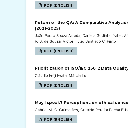
PDF (ENGLISH)
Return of the QA: A Comparative Analysis o
(2021–2025)
João Pedro Souza Arruda, Daniela Godinho Yabe, Ali
R. B. de Souza, Victor Hugo Santiago C. Pinto
PDF (ENGLISH)
Prioritization of ISO/IEC 25012 Data Qual
Cláudio Keiji Iwata, Márcia Ito
PDF (ENGLISH)
May I speak? Perceptions on ethical conc
Gabriel M. C. Guimarães, Geraldo Pereira Rocha Fi
PDF (ENGLISH)