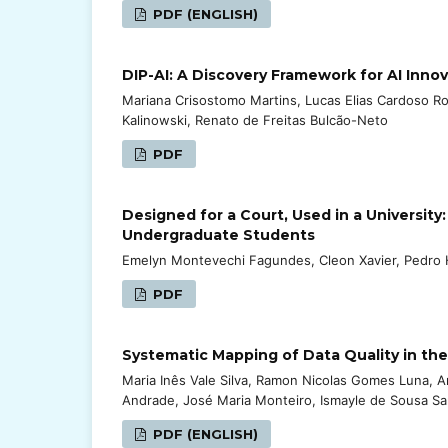
PDF (ENGLISH)
DIP-AI: A Discovery Framework for AI Innov
Mariana Crisostomo Martins, Lucas Elias Cardoso R
Kalinowski, Renato de Freitas Bulcão-Neto
PDF
Designed for a Court, Used in a University
Undergraduate Students
Emelyn Montevechi Fagundes, Cleon Xavier, Pedro H
PDF
Systematic Mapping of Data Quality in the
Maria Inês Vale Silva, Ramon Nicolas Gomes Luna, Am
Andrade, José Maria Monteiro, Ismayle de Sousa S
PDF (ENGLISH)