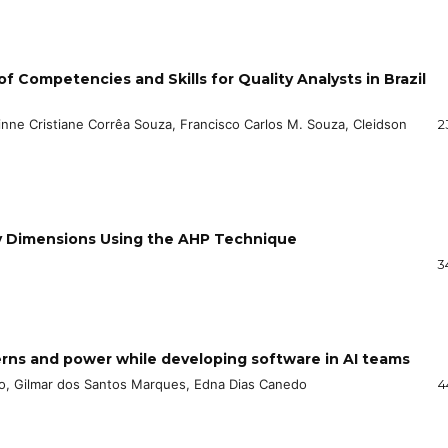
f Competencies and Skills for Quality Analysts in Brazil
nne Cristiane Corrêa Souza, Francisco Carlos M. Souza, Cleidson
2
ity Dimensions Using the AHP Technique
3
erns and power while developing software in AI teams
lho, Gilmar dos Santos Marques, Edna Dias Canedo
4