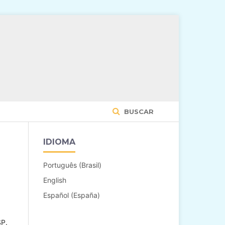
BUSCAR
IDIOMA
Português (Brasil)
English
Español (España)
SP.