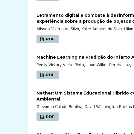
Letramento digital e combate à desinfor
experiência sobre a produção de objetos d
Alisson Valério da Silva, Kaike Amorim da Silva, Lilia
PDF
Machine Learning na Predição do Infarto 
Evelly Victory Vieira Pinto, Jose Wilker Pereira Luz,
PDF
Nether: Um Sistema Educacional Híbrido 
Ambiental
Giovanna Calado Bonilha, David Washington Freitas 
PDF