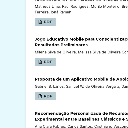
Matheus Lima, Raul Rodrigues, Murilo Monteiro, Breno
Ferreira, Ioná Rameh
PDF
Jogo Educativo Mobile para Conscientizaç
Resultados Preliminares
Milena Silva de Oliveira, Melissa Silva de Oliveira Co
PDF
Proposta de um Aplicativo Mobile de Apoi
Gabriel B. Lários, Samuel W. de Oliveira Vergara, Da
PDF
Recomendação Personalizada de Recurso
Experimental entre Baselines Clássicos e
Ana Clara Fabres, Carlos Santos, Cristhiano Vasconc