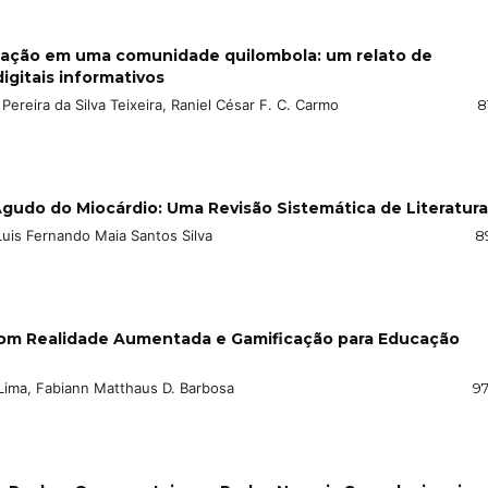
mação em uma comunidade quilombola: um relato de
igitais informativos
n Pereira da Silva Teixeira, Raniel César F. C. Carmo
8
Agudo do Miocárdio: Uma Revisão Sistemática de Literatura
 Luis Fernando Maia Santos Silva
8
com Realidade Aumentada e Gamificação para Educação
Lima, Fabiann Matthaus D. Barbosa
97