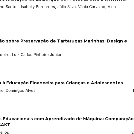
 Santos, Isabelly Bernardes, Júlio Silva, Vânia Carvalho, Aida
ão sobre Preservação de Tartarugas Marinhas: Design e
rdeiro, Luiz Carlos Pinheiro Junior
o à Educação Financeira para Crianças e Adolescentes
niel Domingos Alves
s Educacionais com Aprendizado de Máquina: Comparação
 SAKT
ellos
2