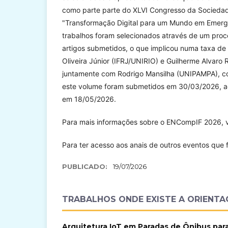
como parte parte do XLVI Congresso da Socieda
"Transformação Digital para um Mundo em Emergên
trabalhos foram selecionados através de um proc
artigos submetidos, o que implicou numa taxa de
Oliveira Júnior (IFRJ/UNIRIO) e Guilherme Alvaro
juntamente com Rodrigo Mansilha (UNIPAMPA), c
este volume foram submetidos em 30/03/2026, ac
em 18/05/2026.
Para mais informações sobre o ENCompIF 2026, v
Para ter acesso aos anais de outros eventos que 
PUBLICADO:
19/07/2026
TRABALHOS ONDE EXISTE A ORIENTA
Arquitetura IoT em Paradas de Ônibus par