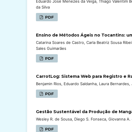
Eduardo José Menezes da Veiga, Thiago Valentim Bez
da Silva
PDF
Ensino de Métodos Ágeis no Tocantins: u
Catarina Soares de Castro, Carla Beatriz Sousa Ribei
Sales Guimarães
PDF
CarrotLog: Sistema Web para Registro e 
Benjamin Rios, Eduardo Saldanha, Laura Bernardes, 
PDF
Gestão Sustentável da Produção de Manga
Wesley R. de Sousa, Diego S. Fonseca, Giovanna A. d
PDF