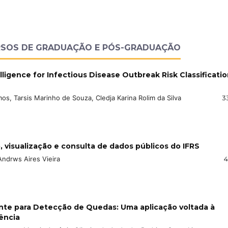
RSOS DE GRADUAÇÃO E PÓS-GRADUAÇÃO
lligence for Infectious Disease Outbreak Risk Classificatio
os, Tarsis Marinho de Souza, Cledja Karina Rolim da Silva
3
 visualização e consulta de dados públicos do IFRS
Andrws Aires Vieira
4
nte para Detecção de Quedas: Uma aplicação voltada à
ência