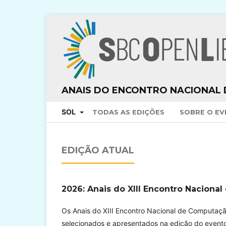
ANAIS DO ENCONTRO NACIONAL 
SOL
TODAS AS EDIÇÕES
SOBRE O E
EDIÇÃO ATUAL
2026: Anais do XIII Encontro Naciona
Os Anais do XIII Encontro Nacional de Computaçã
selecionados e apresentados na edição do evento