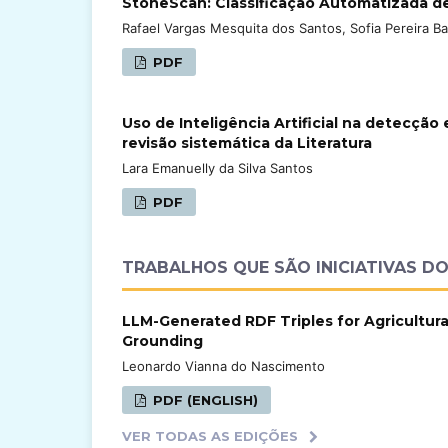
StoneScan: Classificação Automatizada d
Rafael Vargas Mesquita dos Santos, Sofia Pereira Bach
PDF
Uso de Inteligência Artificial na detecçã
revisão sistemática da Literatura
Lara Emanuelly da Silva Santos
PDF
TRABALHOS QUE SÃO INICIATIVAS D
LLM-Generated RDF Triples for Agricultur
Grounding
Leonardo Vianna do Nascimento
PDF (ENGLISH)
VER TODAS AS EDIÇÕES