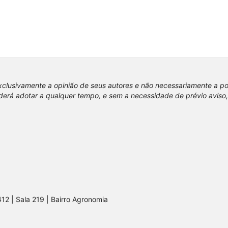
xclusivamente a opinião de seus autores e não necessariamente a p
erá adotar a qualquer tempo, e sem a necessidade de prévio aviso,
412 | Sala 219 | Bairro Agronomia