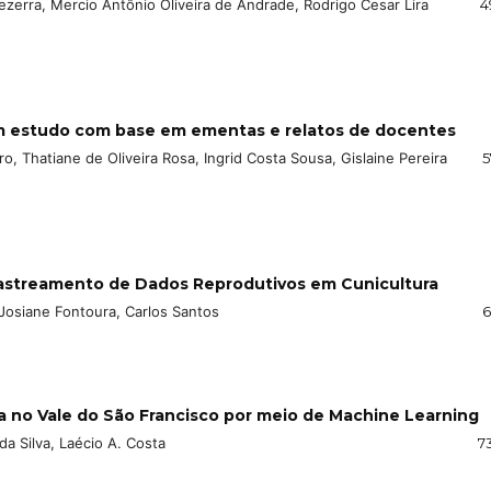
erra, Mercio Antônio Oliveira de Andrade, Rodrigo Cesar Lira
4
m estudo com base em ementas e relatos de docentes
ro, Thatiane de Oliveira Rosa, Ingrid Costa Sousa, Gislaine Pereira
5
Rastreamento de Dados Reprodutivos em Cunicultura
Josiane Fontoura, Carlos Santos
6
 no Vale do São Francisco por meio de Machine Learning
a Silva, Laécio A. Costa
7