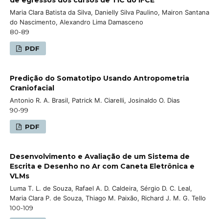
Maria Clara Batista da Silva, Danielly Silva Paulino, Mairon Santana
do Nascimento, Alexandro Lima Damasceno
80-89
PDF
Predição do Somatotipo Usando Antropometria
Craniofacial
Antonio R. A. Brasil, Patrick M. Ciarelli, Josinaldo O. Dias
90-99
PDF
Desenvolvimento e Avaliação de um Sistema de
Escrita e Desenho no Ar com Caneta Eletrônica e
VLMs
Luma T. L. de Souza, Rafael A. D. Caldeira, Sérgio D. C. Leal,
Maria Clara P. de Souza, Thiago M. Paixão, Richard J. M. G. Tello
100-109