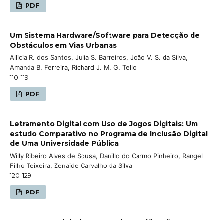
PDF
Um Sistema Hardware/Software para Detecção de
Obstáculos em Vias Urbanas
Allicia R. dos Santos, Julia S. Barreiros, João V. S. da Silva,
Amanda B. Ferreira, Richard J. M. G. Tello
110-119
PDF
Letramento Digital com Uso de Jogos Digitais: Um
estudo Comparativo no Programa de Inclusão Digital
de Uma Universidade Pública
Willy Ribeiro Alves de Sousa, Danillo do Carmo Pinheiro, Rangel
Filho Teixeira, Zenaide Carvalho da Silva
120-129
PDF