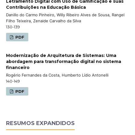
Letramento Digital com Uso de Gamificação e suas
Contribuições na Educação Básica
Danillo do Carmo Pinheiro, Willy Ribeiro Alves de Sousa, Rangel
Filho Teixeira, Zenaide Carvalho da Silva
130-139
PDF
Modernização de Arquitetura de Sistemas: Uma
abordagem para transformação digital no sistema
financeiro
Rogério Fernandes da Costa, Humberto Lídio Antonelli
140-149
PDF
RESUMOS EXPANDIDOS