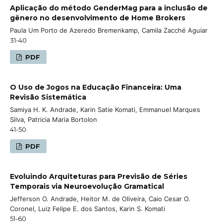
Aplicação do método GenderMag para a inclusão de
gênero no desenvolvimento de Home Brokers
Paula Um Porto de Azeredo Bremenkamp, Camila Zacché Aguiar
31-40
PDF
O Uso de Jogos na Educação Financeira: Uma
Revisão Sistemática
Samiya H. K. Andrade, Karin Satie Komati, Emmanuel Marques
Silva, Patricia Maria Bortolon
41-50
PDF
Evoluindo Arquiteturas para Previsão de Séries
Temporais via Neuroevolução Gramatical
Jefferson O. Andrade, Heitor M. de Oliveira, Caio Cesar O.
Coronel, Luiz Felipe E. dos Santos, Karin S. Komati
51-60