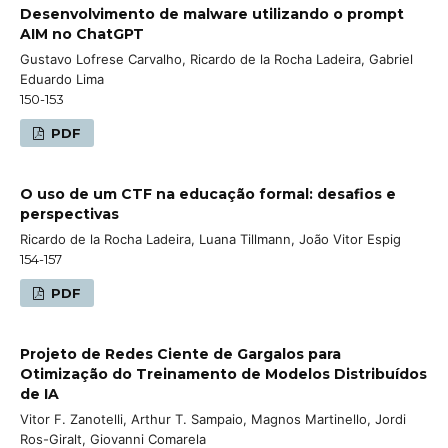
Desenvolvimento de malware utilizando o prompt
AIM no ChatGPT
Gustavo Lofrese Carvalho, Ricardo de la Rocha Ladeira, Gabriel
Eduardo Lima
150-153
PDF
O uso de um CTF na educação formal: desafios e
perspectivas
Ricardo de la Rocha Ladeira, Luana Tillmann, João Vitor Espig
154-157
PDF
Projeto de Redes Ciente de Gargalos para
Otimização do Treinamento de Modelos Distribuídos
de IA
Vitor F. Zanotelli, Arthur T. Sampaio, Magnos Martinello, Jordi
Ros-Giralt, Giovanni Comarela