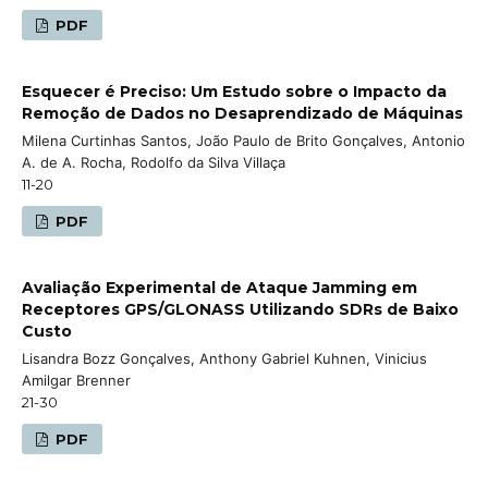
PDF
Esquecer é Preciso: Um Estudo sobre o Impacto da
Remoção de Dados no Desaprendizado de Máquinas
Milena Curtinhas Santos, João Paulo de Brito Gonçalves, Antonio
A. de A. Rocha, Rodolfo da Silva Villaça
11-20
PDF
Avaliação Experimental de Ataque Jamming em
Receptores GPS/GLONASS Utilizando SDRs de Baixo
Custo
Lisandra Bozz Gonçalves, Anthony Gabriel Kuhnen, Vinicius
Amilgar Brenner
21-30
PDF