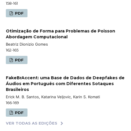
158-161
PDF
Otimização de Forma para Problemas de Poisson
Abordagem Computacional
Beatriz Dionizio Gomes
162-165
PDF
FakeBrAccent: uma Base de Dados de Deepfakes de
Áudios em Português com Diferentes Sotaques
Brasileiros
Erick M. B. Santos, Katarina Veljovic, Karin S. Komati
166-169
PDF
VER TODAS AS EDIÇÕES