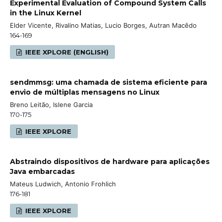
Experimental Evaluation of Compound System Calls
in the Linux Kernel
Elder Vicente, Rivalino Matias, Lucio Borges, Autran Macêdo
164-169
IEEE XPLORE (ENGLISH)
sendmmsg: uma chamada de sistema eficiente para
envio de múltiplas mensagens no Linux
Breno Leitão, Islene Garcia
170-175
IEEE XPLORE
Abstraindo dispositivos de hardware para aplicações
Java embarcadas
Mateus Ludwich, Antonio Frohlich
176-181
IEEE XPLORE