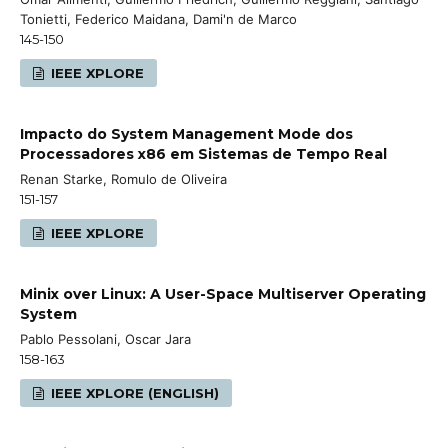
Tonietti, Federico Maidana, Dami'n de Marco
145-150
IEEE XPLORE
Impacto do System Management Mode dos
Processadores x86 em Sistemas de Tempo Real
Renan Starke, Romulo de Oliveira
151-157
IEEE XPLORE
Minix over Linux: A User-Space Multiserver Operating
System
Pablo Pessolani, Oscar Jara
158-163
IEEE XPLORE (ENGLISH)