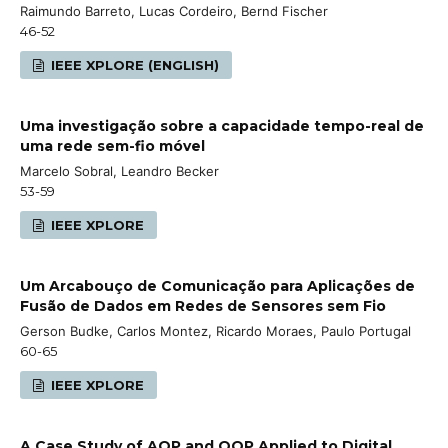
Raimundo Barreto, Lucas Cordeiro, Bernd Fischer
46-52
IEEE XPLORE (ENGLISH)
Uma investigação sobre a capacidade tempo-real de
uma rede sem-fio móvel
Marcelo Sobral, Leandro Becker
53-59
IEEE XPLORE
Um Arcabouço de Comunicação para Aplicações de
Fusão de Dados em Redes de Sensores sem Fio
Gerson Budke, Carlos Montez, Ricardo Moraes, Paulo Portugal
60-65
IEEE XPLORE
A Case Study of AOP and OOP Applied to Digital