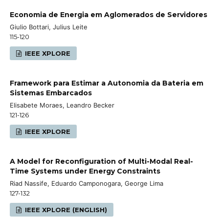
Economia de Energia em Aglomerados de Servidores
Giulio Bottari, Julius Leite
115-120
IEEE XPLORE
Framework para Estimar a Autonomia da Bateria em
Sistemas Embarcados
Elisabete Moraes, Leandro Becker
121-126
IEEE XPLORE
A Model for Reconfiguration of Multi-Modal Real-
Time Systems under Energy Constraints
Riad Nassife, Eduardo Camponogara, George Lima
127-132
IEEE XPLORE (ENGLISH)