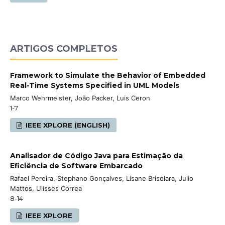
ARTIGOS COMPLETOS
Framework to Simulate the Behavior of Embedded
Real-Time Systems Specified in UML Models
Marco Wehrmeister, João Packer, Luis Ceron
1-7
IEEE XPLORE (ENGLISH)
Analisador de Código Java para Estimação da
Eficiência de Software Embarcado
Rafael Pereira, Stephano Gonçalves, Lisane Brisolara, Julio
Mattos, Ulisses Correa
8-14
IEEE XPLORE