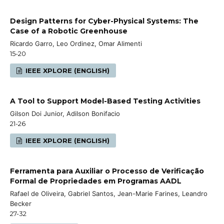
Design Patterns for Cyber-Physical Systems: The
Case of a Robotic Greenhouse
Ricardo Garro, Leo Ordinez, Omar Alimenti
15-20
IEEE XPLORE (ENGLISH)
A Tool to Support Model-Based Testing Activities
Gilson Doi Junior, Adilson Bonifacio
21-26
IEEE XPLORE (ENGLISH)
Ferramenta para Auxiliar o Processo de Verificação
Formal de Propriedades em Programas AADL
Rafael de Oliveira, Gabriel Santos, Jean-Marie Farines, Leandro
Becker
27-32