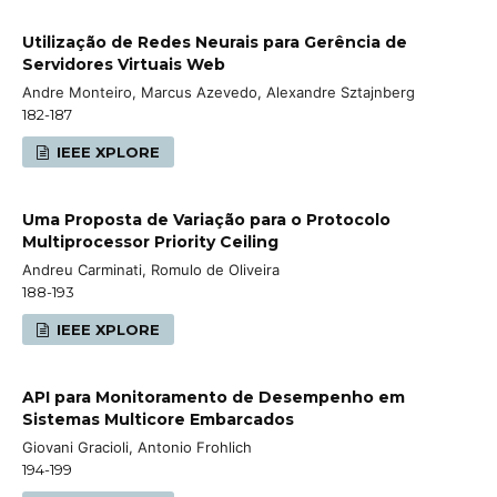
Utilização de Redes Neurais para Gerência de
Servidores Virtuais Web
Andre Monteiro, Marcus Azevedo, Alexandre Sztajnberg
182-187
IEEE XPLORE
Uma Proposta de Variação para o Protocolo
Multiprocessor Priority Ceiling
Andreu Carminati, Romulo de Oliveira
188-193
IEEE XPLORE
API para Monitoramento de Desempenho em
Sistemas Multicore Embarcados
Giovani Gracioli, Antonio Frohlich
194-199