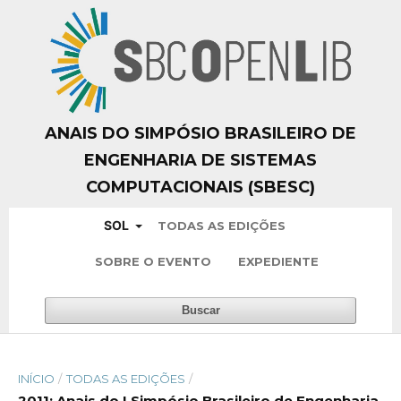
ANAIS DO SIMPÓSIO BRASILEIRO DE
ENGENHARIA DE SISTEMAS
COMPUTACIONAIS (SBESC)
SOL
TODAS AS EDIÇÕES
SOBRE O EVENTO
EXPEDIENTE
Buscar
INÍCIO
/
TODAS AS EDIÇÕES
/
2011: Anais do I Simpósio Brasileiro de Engenharia