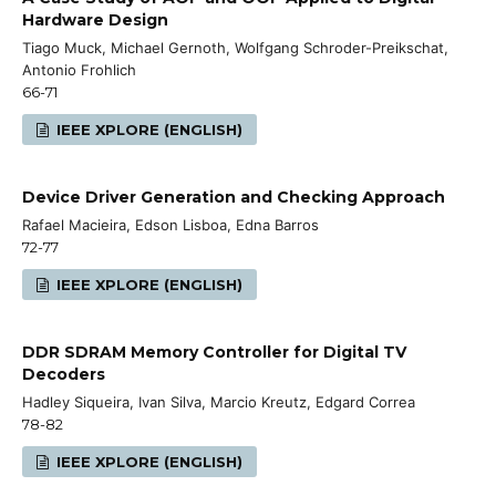
Hardware Design
Tiago Muck, Michael Gernoth, Wolfgang Schroder-Preikschat,
Antonio Frohlich
66-71
IEEE XPLORE (ENGLISH)
Device Driver Generation and Checking Approach
Rafael Macieira, Edson Lisboa, Edna Barros
72-77
IEEE XPLORE (ENGLISH)
DDR SDRAM Memory Controller for Digital TV
Decoders
Hadley Siqueira, Ivan Silva, Marcio Kreutz, Edgard Correa
78-82
IEEE XPLORE (ENGLISH)