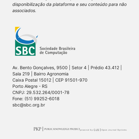
disponibilização da plataforma e seu conteúdo para não
associados.
Av. Bento Gonçalves, 9500 | Setor 4 | Prédio 43.412 |
Sala 219 | Bairro Agronomia
Caixa Postal 15012 | CEP 91501-970
Porto Alegre - RS
CNPJ: 29.532.264/0001-78
Fone: (51) 99252-6018
sbc@sbc.org.br