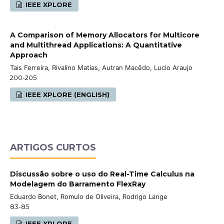
IEEE XPLORE
A Comparison of Memory Allocators for Multicore
and Multithread Applications: A Quantitative
Approach
Tais Ferreira, Rivalino Matias, Autran Macêdo, Lucio Araujo
200-205
IEEE XPLORE (ENGLISH)
ARTIGOS CURTOS
Discussão sobre o uso do Real-Time Calculus na
Modelagem do Barramento FlexRay
Eduardo Bonet, Romulo de Oliveira, Rodrigo Lange
83-85
IEEE XPLORE