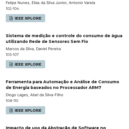
Felipe Nunes, Elias da Silva Junior, Antonio Varela
102-104
IEEE XPLORE
Sistema de medição e controle do consumo de água
utilizando Rede de Sensores Sem Fio
Marcos da Silva, Daniel Pereira
105-107
IEEE XPLORE
Ferramenta para Automação e Análise de Consumo
de Energia baseados no Processador ARM7
Diogo Lages, Abel da Silva-Filho
108-110
IEEE XPLORE
Impacto de uso da Abstração de Software no