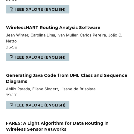
IEEE XPLORE (ENGLISH)
WirelessHART Routing Analysis Software
Jean Winter, Carolina Lima, Ivan Muller, Carlos Pereira, João C.
Netto
96-98
IEEE XPLORE (ENGLISH)
Generating Java Code from UML Class and Sequence
Diagrams
Abilio Parada, Eliane Siegert, Lisane de Brisolara
99-101
IEEE XPLORE (ENGLISH)
FARES: A Light Algorithm for Data Routing in
Wireless Sensor Networks