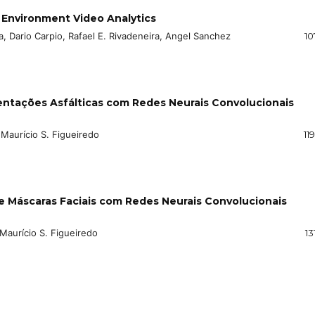
Environment Video Analytics
a, Dario Carpio, Rafael E. Rivadeneira, Angel Sanchez
10
entações Asfálticas com Redes Neurais Convolucionais
 Maurício S. Figueiredo
11
 Máscaras Faciais com Redes Neurais Convolucionais
Maurício S. Figueiredo
13