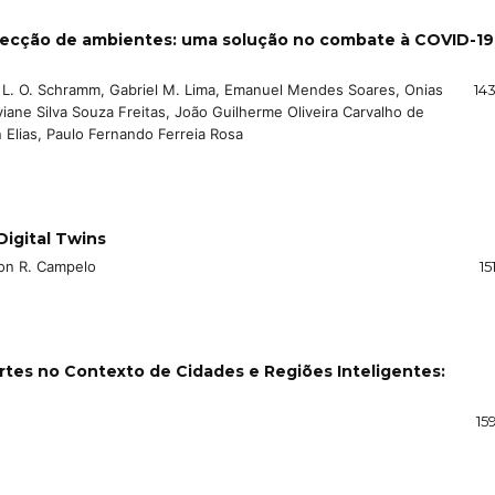
fecção de ambientes: uma solução no combate à COVID-19
é L. O. Schramm, Gabriel M. Lima, Emanuel Mendes Soares, Onias
14
iviane Silva Souza Freitas, João Guilherme Oliveira Carvalho de
 Elias, Paulo Fernando Ferreia Rosa
Digital Twins
son R. Campelo
15
tes no Contexto de Cidades e Regiões Inteligentes:
15