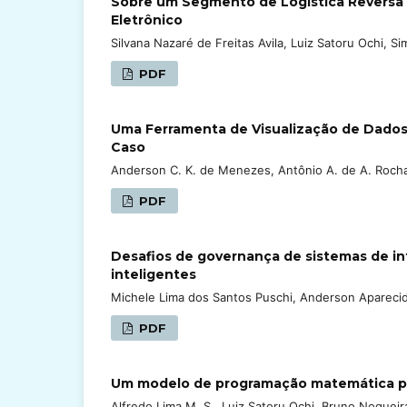
Sobre um Segmento de Logística Reversa e
Eletrônico
Silvana Nazaré de Freitas Avila, Luiz Satoru Ochi, S
PDF
Uma Ferramenta de Visualização de Dados
Caso
Anderson C. K. de Menezes, Antônio A. de A. Rocha
PDF
Desafios de governança de sistemas de in
inteligentes
Michele Lima dos Santos Puschi, Anderson Aparecido
PDF
Um modelo de programação matemática p
Alfredo Lima M. S., Luiz Satoru Ochi, Bruno Nogueira