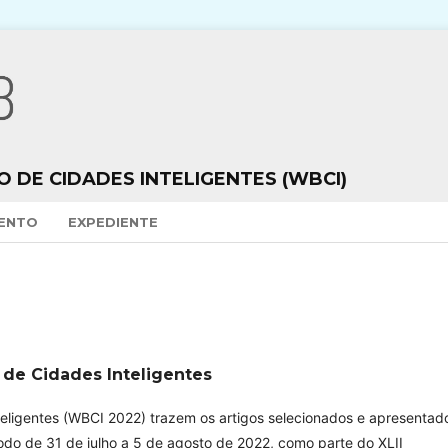
 DE CIDADES INTELIGENTES (WBCI)
VENTO
EXPEDIENTE
o de Cidades Inteligentes
nteligentes (WBCI 2022) trazem os artigos selecionados e apresentad
íodo de 31 de julho a 5 de agosto de 2022, como parte do XLII