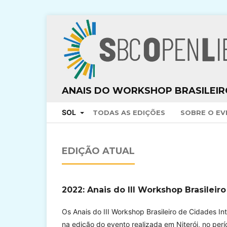
ANAIS DO WORKSHOP BRASILEIRO
SOL
TODAS AS EDIÇÕES
SOBRE O E
EDIÇÃO ATUAL
2022: Anais do III Workshop Brasileir
Os Anais do III Workshop Brasileiro de Cidades I
na edição do evento realizada em Niterói, no per