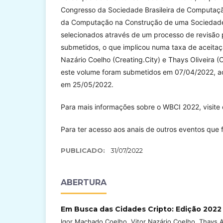
Congresso da Sociedade Brasileira de Computaç
da Computação na Construção de uma Sociedade In
selecionados através de um processo de revisão 
submetidos, o que implicou numa taxa de aceitaç
Nazário Coelho (Creating.City) e Thays Oliveira (
este volume foram submetidos em 07/04/2022, ac
em 25/05/2022.
Para mais informações sobre o WBCI 2022, visite
Para ter acesso aos anais de outros eventos que 
PUBLICADO:
31/07/2022
ABERTURA
Em Busca das Cidades Cripto: Edição 202
Igor Machado Coelho, Vitor Nazário Coelho, Thays Ap