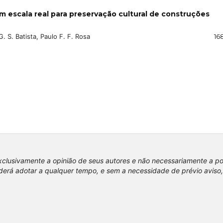
 escala real para preservação cultural de construções
. S. Batista, Paulo F. F. Rosa
16
xclusivamente a opinião de seus autores e não necessariamente a p
erá adotar a qualquer tempo, e sem a necessidade de prévio aviso,