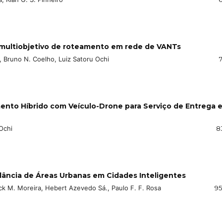
 multiobjetivo de roteamento em rede de VANTs
o, Bruno N. Coelho, Luiz Satoru Ochi
ento Híbrido com Veículo-Drone para Serviço de Entrega 
Ochi
8
ilância de Áreas Urbanas em Cidades Inteligentes
ck M. Moreira, Hebert Azevedo Sá., Paulo F. F. Rosa
95