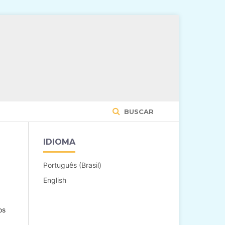
BUSCAR
IDIOMA
Português (Brasil)
English
os