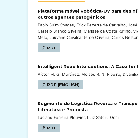
Plataforma móvel Robótica-UV para desin
outros agentes patogênicos
Fabio Suim Chagas, Erick Bezerra de Carvalho, Jos
Castelo Branco Silveira, Clarisse da Costa Rufino, V
Melo, Jauvane Cavalcante de Oliveira, Carlos Nelson
PDF
Intelligent Road Intersections: A Case for 
Víctor M. G. Martínez, Moisés R. N. Ribeiro, Divanil
PDF (ENGLISH)
Segmento de Logística Reversa e Transpor
Literatura e Proposta
Luciano Ferreira Plouvier, Luiz Satoru Ochi
PDF