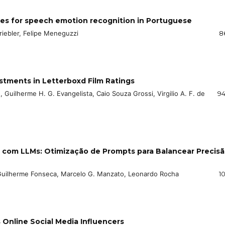
es for speech emotion recognition in Portuguese
riebler, Felipe Meneguzzi
8
stments in Letterboxd Film Ratings
, Guilherme H. G. Evangelista, Caio Souza Grossi, Virgilio A. F. de
94
com LLMs: Otimização de Prompts para Balancear Precisã
 Guilherme Fonseca, Marcelo G. Manzato, Leonardo Rocha
10
 Online Social Media Influencers