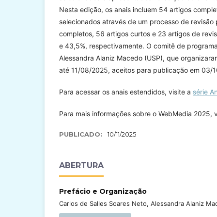
Nesta edição, os anais incluem 54 artigos complet
selecionados através de um processo de revisão 
completos, 56 artigos curtos e 23 artigos de rev
e 43,5%, respectivamente. O comitê de programa
Alessandra Alaniz Macedo (USP), que organizara
até 11/08/2025, aceitos para publicação em 03/1
Para acessar os anais estendidos, visite a
série A
Para mais informações sobre o WebMedia 2025, v
PUBLICADO:
10/11/2025
ABERTURA
Prefácio e Organização
Carlos de Salles Soares Neto, Alessandra Alaniz M