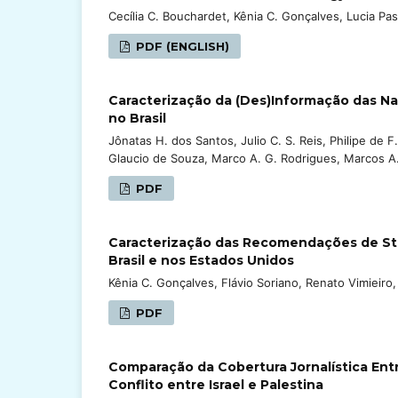
Cecília C. Bouchardet, Kênia C. Gonçalves, Lucia P
PDF (ENGLISH)
Caracterização da (Des)Informação das N
no Brasil
Jônatas H. dos Santos, Julio C. S. Reis, Philipe de F
Glaucio de Souza, Marco A. G. Rodrigues, Marcos A.
PDF
Caracterização das Recomendações de Stre
Brasil e nos Estados Unidos
Kênia C. Gonçalves, Flávio Soriano, Renato Vimieir
PDF
Comparação da Cobertura Jornalística Ent
Conflito entre Israel e Palestina