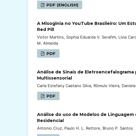
PDF (ENGLISH)
A Misoginia no YouTube Brasileiro: Um E
Red Pill
Victor Martins, Sophia Eduarda V. Serafim, Lívia Caro
M. Almeida
PDF
Análise de Sinais de Eletroencefalogram
Multissensorial
Carla Estefany Caetano Silva, Rômulo Vieira, Daniel
PDF
Análise do uso de Modelos de Linguagem 
Residencial
Antonio Cruz, Paulo H. L. Rettore, Bruno P. Santos