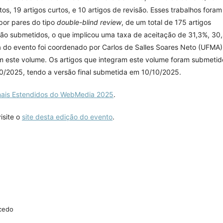
os, 19 artigos curtos, e 10 artigos de revisão. Esses trabalhos foram
por pares do tipo
double-blind review
, de um total de 175 artigos
isão submetidos, o que implicou uma taxa de aceitação de 31,3%, 30
 do evento foi coordenado por Carlos de Salles Soares Neto (UFMA)
m este volume. Os artigos que integram este volume foram submetid
0/2025, tendo a versão final submetida em 10/10/2025.
nais Estendidos do WebMedia 2025
.
isite o
site desta edição do evento
.
acedo