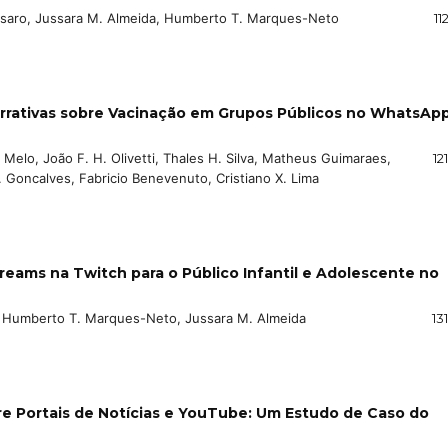
assaro, Jussara M. Almeida, Humberto T. Marques-Neto
11
arrativas sobre Vacinação em Grupos Públicos no WhatsAp
. Melo, João F. H. Olivetti, Thales H. Silva, Matheus Guimaraes,
12
 Goncalves, Fabricio Benevenuto, Cristiano X. Lima
ams na Twitch para o Público Infantil e Adolescente no
o, Humberto T. Marques-Neto, Jussara M. Almeida
13
re Portais de Notícias e YouTube: Um Estudo de Caso do