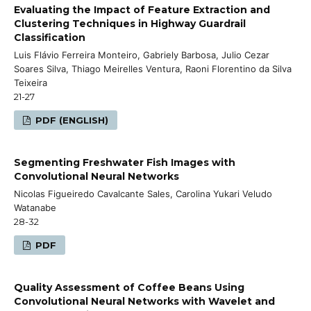
Evaluating the Impact of Feature Extraction and
Clustering Techniques in Highway Guardrail
Classification
Luis Flávio Ferreira Monteiro, Gabriely Barbosa, Julio Cezar
Soares Silva, Thiago Meirelles Ventura, Raoni Florentino da Silva
Teixeira
21-27
PDF (ENGLISH)
Segmenting Freshwater Fish Images with
Convolutional Neural Networks
Nicolas Figueiredo Cavalcante Sales, Carolina Yukari Veludo
Watanabe
28-32
PDF
Quality Assessment of Coffee Beans Using
Convolutional Neural Networks with Wavelet and