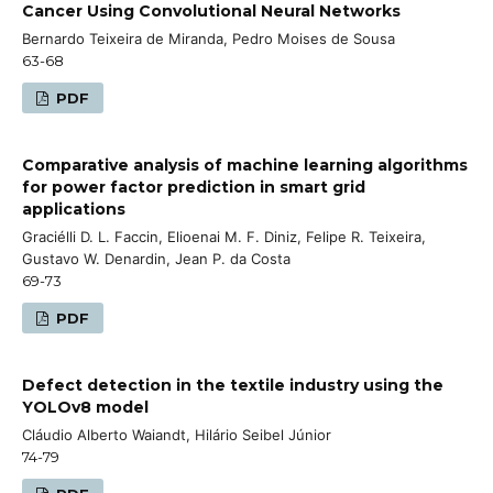
Cancer Using Convolutional Neural Networks
Bernardo Teixeira de Miranda, Pedro Moises de Sousa
63-68
PDF
Comparative analysis of machine learning algorithms
for power factor prediction in smart grid
applications
Graciélli D. L. Faccin, Elioenai M. F. Diniz, Felipe R. Teixeira,
Gustavo W. Denardin, Jean P. da Costa
69-73
PDF
Defect detection in the textile industry using the
YOLOv8 model
Cláudio Alberto Waiandt, Hilário Seibel Júnior
74-79