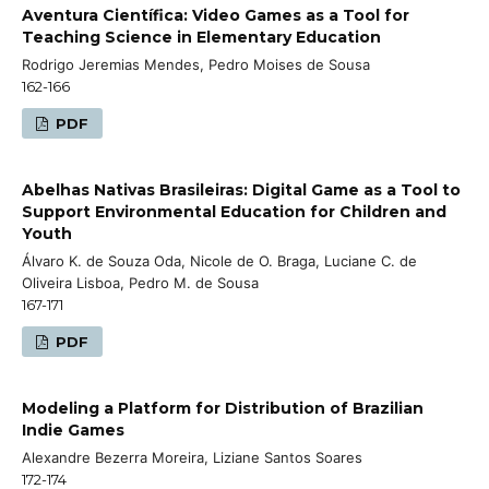
Aventura Científica: Video Games as a Tool for
Teaching Science in Elementary Education
Rodrigo Jeremias Mendes, Pedro Moises de Sousa
162-166
PDF
Abelhas Nativas Brasileiras: Digital Game as a Tool to
Support Environmental Education for Children and
Youth
Álvaro K. de Souza Oda, Nicole de O. Braga, Luciane C. de
Oliveira Lisboa, Pedro M. de Sousa
167-171
PDF
Modeling a Platform for Distribution of Brazilian
Indie Games
Alexandre Bezerra Moreira, Liziane Santos Soares
172-174