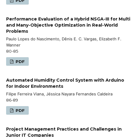
PDF
Performance Evaluation of a Hybrid NSGA-III for Multi
and Many-Objective Optimization in Real-World
Problems
Paulo Lopes do Nascimento, Dênis E. C. Vargas, Elizabeth F.
Wanner
80-85
PDF
Automated Humidity Control System with Arduino
for Indoor Environments
Filipe Ferreira Viana, Jéssica Nayara Fernandes Caldeira
86-89
PDF
Project Management Practices and Challenges in
Junior IT Companies