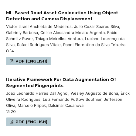
ML-Based Road Asset Geolocation Using Object
Detection and Camera Displacement
Victor Israel Anchieta de Medeiros, Julio Cezar Soares Silva,
Gabriely Barbosa, Celice Alessandra Melato Argenta, Fabio
Schmitz Ruver, Thiago Meirelles Ventura, Luciano Lourenço da
Silva, Rafael Rodrigues Vitale, Raoni Florentino da Silva Teixeira
8-14
PDF (ENGLISH)
Iterative Framework For Data Augmentation Of
Segmented Fingerprints
João Leonardo Harres Dall Agnol, Wesley Augusto de Bona, Érick
Oliveira Rodrigues, Luiz Fernando Puttow Southier, Jefferson
Oliva, Marcelo Filipak, Dalcimar Casanova
15-20
PDF (ENGLISH)