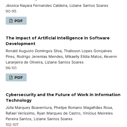
Jéssica Nayara Fernandes Caldeira, Liziane Santos Soares
90-95
PDF
The Impact of Artificial Intelligence in Software
Development
Ronald Augusto Domingos Silva, Thalisson Lopes Gonçalves
Pires, Rodrigo Jeremias Mendes, Mikaelly Elídia Matos, Kevenn
Laranjeira de Oliveira, Liziane Santos Soares
96-101
PDF
Cybersecurity and the Future of Work in Information
Technology
Júlia Marques Boaventura, Phelipe Romano Magalhães Rosa,
Rafael Veríssimo, Ryan Marques de Castro, Vinícius Meireles
Pereira Santos, Liziane Santos Soares
102-107