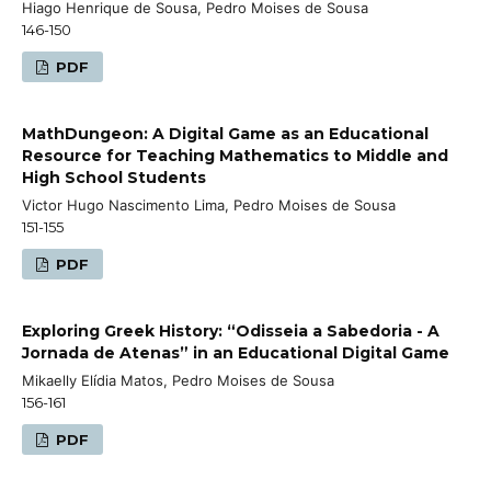
Hiago Henrique de Sousa, Pedro Moises de Sousa
146-150
PDF
MathDungeon: A Digital Game as an Educational
Resource for Teaching Mathematics to Middle and
High School Students
Victor Hugo Nascimento Lima, Pedro Moises de Sousa
151-155
PDF
Exploring Greek History: “Odisseia a Sabedoria - A
Jornada de Atenas” in an Educational Digital Game
Mikaelly Elídia Matos, Pedro Moises de Sousa
156-161
PDF