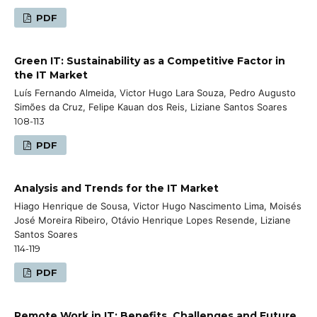
PDF
Green IT: Sustainability as a Competitive Factor in
the IT Market
Luís Fernando Almeida, Victor Hugo Lara Souza, Pedro Augusto
Simões da Cruz, Felipe Kauan dos Reis, Liziane Santos Soares
108-113
PDF
Analysis and Trends for the IT Market
Hiago Henrique de Sousa, Victor Hugo Nascimento Lima, Moisés
José Moreira Ribeiro, Otávio Henrique Lopes Resende, Liziane
Santos Soares
114-119
PDF
Remote Work in IT: Benefits, Challenges and Future