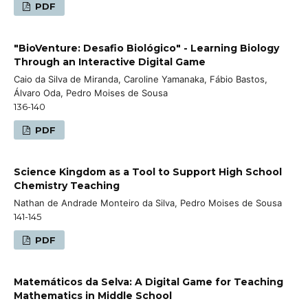
PDF
"BioVenture: Desafio Biológico" - Learning Biology
Through an Interactive Digital Game
Caio da Silva de Miranda, Caroline Yamanaka, Fábio Bastos,
Álvaro Oda, Pedro Moises de Sousa
136-140
PDF
Science Kingdom as a Tool to Support High School
Chemistry Teaching
Nathan de Andrade Monteiro da Silva, Pedro Moises de Sousa
141-145
PDF
Matemáticos da Selva: A Digital Game for Teaching
Mathematics in Middle School