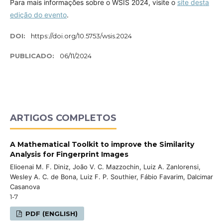
Para mais informações sobre o WSIS 2024, visite o
site desta
edição do evento
.
DOI:
https://doi.org/10.5753/wsis.2024
PUBLICADO:
06/11/2024
ARTIGOS COMPLETOS
A Mathematical Toolkit to improve the Similarity
Analysis for Fingerprint Images
Elioenai M. F. Diniz, João V. C. Mazzochin, Luiz A. Zanlorensi,
Wesley A. C. de Bona, Luiz F. P. Southier, Fábio Favarim, Dalcimar
Casanova
1-7
PDF (ENGLISH)