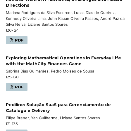
Directions
Mariana Rodrigues da Silva Escorcer, Lucas Dias de Queiroz,
Kennedy Oliveira Lima, John Kauan Oliveira Passos, André Paz da
Silva Neiva, Liziane Santos Soares
120-124
PDF
Exploring Mathematical Operations in Everyday Life
with the MathCity Finances Game
Sabrina Dias Guimarães, Pedro Moises de Sousa
125-130
PDF
Pediline: Solução SaaS para Gerenciamento de
Catálogo e Delivery
Filipe Brener, Yan Guilherme, Liziane Santos Soares
131-135