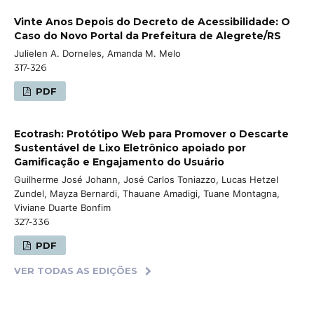
Vinte Anos Depois do Decreto de Acessibilidade: O
Caso do Novo Portal da Prefeitura de Alegrete/RS
Julielen A. Dorneles, Amanda M. Melo
317-326
PDF
Ecotrash: Protótipo Web para Promover o Descarte
Sustentável de Lixo Eletrônico apoiado por
Gamificação e Engajamento do Usuário
Guilherme José Johann, José Carlos Toniazzo, Lucas Hetzel
Zundel, Mayza Bernardi, Thauane Amadigi, Tuane Montagna,
Viviane Duarte Bonfim
327-336
PDF
VER TODAS AS EDIÇÕES