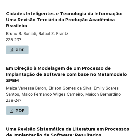
Cidades Inteligentes e Tecnologia da Informação:
Uma Revisão Terciária da Produção Acadêmica
Brasileira
Bruno B. Boniati, Rafael Z. Frantz
228-237
PDF
Em Direção à Modelagem de um Processo de
Implantação de Software com base no Metamodelo
SPEM
Maiza Vanessa Baron, Elrison Gomes da Silva, Emilly Soares
Santos, Maico Fernando Wilges Carneiro, Maicon Bernardino
238-247
PDF
Uma Revisão Sistemática da Literatura em Processos
de Implantação de Software: Resultados