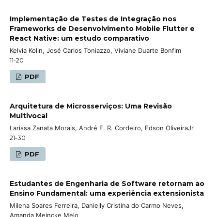
Implementação de Testes de Integração nos
Frameworks de Desenvolvimento Mobile Flutter e
React Native: um estudo comparativo
Kelvia Kolln, José Carlos Toniazzo, Viviane Duarte Bonfim
11-20
PDF
Arquitetura de Microsserviços: Uma Revisão
Multivocal
Larissa Zanata Morais, André F. R. Cordeiro, Edson OliveiraJr
21-30
PDF
Estudantes de Engenharia de Software retornam ao
Ensino Fundamental: uma experiência extensionista
Milena Soares Ferreira, Danielly Cristina do Carmo Neves,
Amanda Meincke Melo