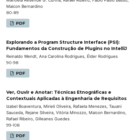
Maicon Bernardino
80-89
PDF
Explorando a Program Structure Interface (PSI):
Fundamentos da Construção de Plugins no IntelliJ
Reinaldo Wendt, Ana Carolina Rodrigues, Élder Rodrigues
90-98
PDF
Ver, Ouvir e Anotar: Técnicas Etnográficas e
Contextuais Aplicadas à Engenharia de Requisitos
Izabel Boaventura, Mirieli Oliveira, Rafaela Menezes, Tauani
Sauceda, Rejane Silveira, Vitória Minozzo, Maicon Bernardino,
Rafael Ribeiro, Gilleanes Guedes
99-108
PDF