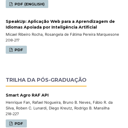
PDF (ENGLISH)
SpeakUp: Aplicação Web para a Aprendizagem de
Idiomas Apoiada por Inteligência Artificial
Micael Ribeiro Rocha, Rosangela de Fátima Pereira Marquesone
208-217
PDF
TRILHA DA PÓS-GRADUAÇÃO
Smart Agro RAF API
Henrique Fan, Rafael Nogueira, Bruno B. Neves, Fábio R. da
Silva, Roben C. Lunardi, Diego Kreutz, Rodrigo B. Mansilha
218-227
PDF