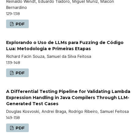
Reinaldo Wendt, Eduardo Tiadoro, Miguel Muniz, Maicon
Bernardino
129-138
PDF
Explorando o Uso de LLMs para Fuzzing de Código
Lua: Metodologia e Primeiras Etapas
Richard Facin Souza, Samuel da Silva Feitosa
139-148
PDF
A Differential Testing Pipeline for Validating Lambda
Expression Handling in Java Compilers Through LLM-
Generated Test Cases
Douglas Kosvoski, Andrei Braga, Rodrigo Ribeiro, Samuel Feitosa
149-158
PDF