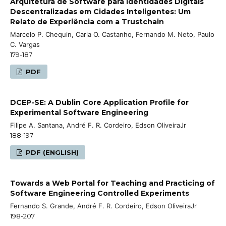
Arquitetura de Software para Identidades Digitais
Descentralizadas em Cidades Inteligentes: Um
Relato de Experiência com a Trustchain
Marcelo P. Chequin, Carla O. Castanho, Fernando M. Neto, Paulo
C. Vargas
179-187
PDF
DCEP-SE: A Dublin Core Application Profile for
Experimental Software Engineering
Filipe A. Santana, André F. R. Cordeiro, Edson OliveiraJr
188-197
PDF (ENGLISH)
Towards a Web Portal for Teaching and Practicing of
Software Engineering Controlled Experiments
Fernando S. Grande, André F. R. Cordeiro, Edson OliveiraJr
198-207