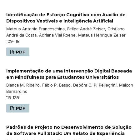
Identificação de Esforço Cognitivo com Auxílio de
Dispositivos Vestíveis e Inteligência Artificial
Mateus Antonio Franceschina, Felipe André Zeiser, Cristiano
André da Costa, Adriana Vial Roehe, Mateus Henrique Zeiser
109-118
PDF
Implementação de uma Intervenção Digital Baseada
em Mindfulness para Estudantes Universitários
Bianca M. Ribeiro, Fábio P. Basso, Debóra C. P. Pellegrini, Maicon
Bernardino
119-128
PDF
Padrões de Projeto no Desenvolvimento de Solução
de Software Full Stack: Um Relato de Experiência