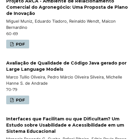
Projeto ARCA - Ambiente de Relacionamento
Comercial do Agronegócio: Uma Proposta de Plano
de Inovação
Miguel Muniz, Eduardo Tiadoro, Reinaldo Wendt, Maicon
Bernardino
60-69
PDF
Avaliação de Qualidade de Código Java gerado por
Large Language Models
Marco Tullio Oliveira, Pedro Márcio Oliveira Silveira, Michelle
Hanne S. de Andrade
70-79
PDF
Interfaces que Facilitam ou que Dificultam? Um
Estudo sobre Usabilidade e Acessibilidade em um
Sistema Educacional
Manoela Resende G. Cunha, Rafael Ribeiro, Fábio Paulo Basso,