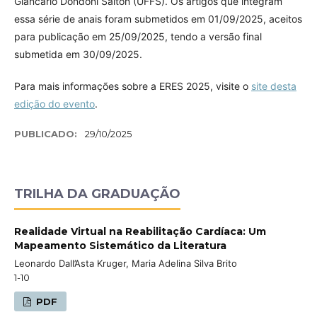
Giancarlo Dondoni Salton (UFFS). Os artigos que integram
essa série de anais foram submetidos em 01/09/2025, aceitos
para publicação em 25/09/2025, tendo a versão final
submetida em 30/09/2025.
Para mais informações sobre a ERES 2025, visite o
site desta
edição do evento
.
PUBLICADO:
29/10/2025
TRILHA DA GRADUAÇÃO
Realidade Virtual na Reabilitação Cardíaca: Um
Mapeamento Sistemático da Literatura
Leonardo Dall’Asta Kruger, Maria Adelina Silva Brito
1-10
PDF