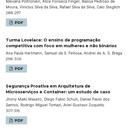
Ildevana Poltronieri, Alice Fonseca Finger, Raissa Pedroso de
Moura, Vinicius Silva da Silva, Rafael Silva da Silva, Caio Steglich
288-297
PDF
Turma Lovelace: O ensino de programação
competitiva com foco em mulheres e não binários
Ana Paula Hartmann, Samuel da S. Feitosa, Andrei de A. S. Braga
298-306
PDF
Segurança Proativa em Arquitetura de
Microsserviços e Container: um estudo de caso
Jhony Maiki Maseto, Diego Fabio Schuh, Daniel Paulo dos
Santos, Rodrigo Miguel Tomazi, Ariel Gustavo Zuquello
307-316
PDF