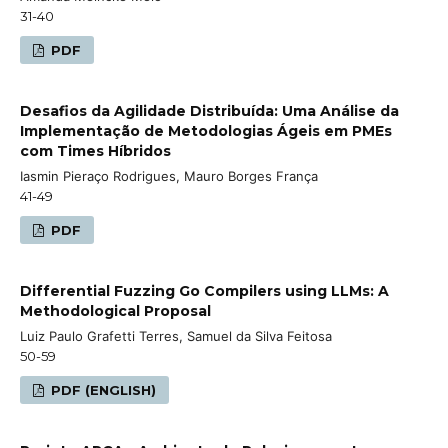
31-40
PDF
Desafios da Agilidade Distribuída: Uma Análise da
Implementação de Metodologias Ágeis em PMEs
com Times Híbridos
Iasmin Pieraço Rodrigues, Mauro Borges França
41-49
PDF
Differential Fuzzing Go Compilers using LLMs: A
Methodological Proposal
Luiz Paulo Grafetti Terres, Samuel da Silva Feitosa
50-59
PDF (ENGLISH)