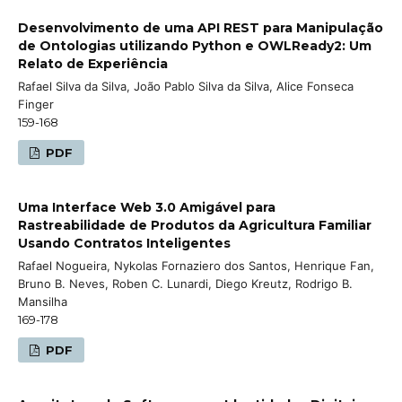
Desenvolvimento de uma API REST para Manipulação
de Ontologias utilizando Python e OWLReady2: Um
Relato de Experiência
Rafael Silva da Silva, João Pablo Silva da Silva, Alice Fonseca
Finger
159-168
PDF
Uma Interface Web 3.0 Amigável para
Rastreabilidade de Produtos da Agricultura Familiar
Usando Contratos Inteligentes
Rafael Nogueira, Nykolas Fornaziero dos Santos, Henrique Fan,
Bruno B. Neves, Roben C. Lunardi, Diego Kreutz, Rodrigo B.
Mansilha
169-178
PDF