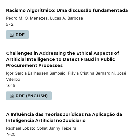
Racismo Algorítmico: Uma discussão fundamentada
Pedro M. O. Menezes, Lucas A. Barbosa
9-12
PDF
Challenges in Addressing the Ethical Aspects of
Artificial Intelligence to Detect Fraud in Public
Procurement Processes
Igor Garcia Ballhausen Sampaio, Flávia Cristina Bernardini, José
Viterbo
13-16
PDF (ENGLISH)
A Influência das Teorias Jurídicas na Aplicação da
Inteligência Artificial no Judiciário
Raphael Lobato Collet Janny Teixeira
17-20