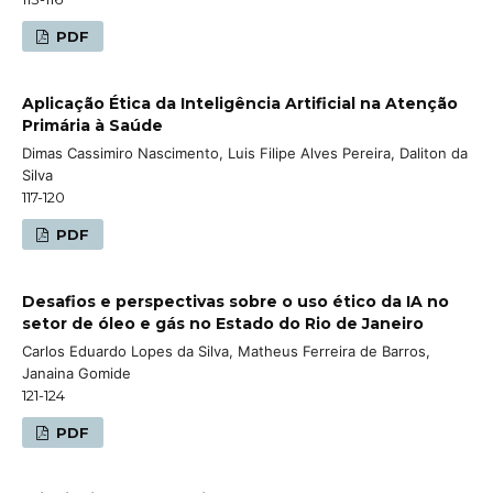
PDF
Aplicação Ética da Inteligência Artificial na Atenção
Primária à Saúde
Dimas Cassimiro Nascimento, Luis Filipe Alves Pereira, Daliton da
Silva
117-120
PDF
Desafios e perspectivas sobre o uso ético da IA no
setor de óleo e gás no Estado do Rio de Janeiro
Carlos Eduardo Lopes da Silva, Matheus Ferreira de Barros,
Janaina Gomide
121-124
PDF