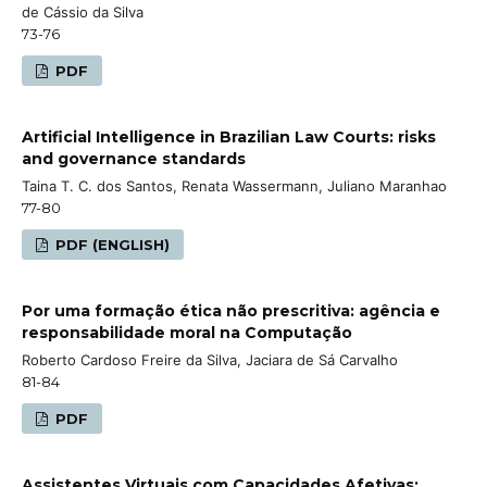
de Cássio da Silva
73-76
PDF
Artificial Intelligence in Brazilian Law Courts: risks
and governance standards
Taina T. C. dos Santos, Renata Wassermann, Juliano Maranhao
77-80
PDF (ENGLISH)
Por uma formação ética não prescritiva: agência e
responsabilidade moral na Computação
Roberto Cardoso Freire da Silva, Jaciara de Sá Carvalho
81-84
PDF
Assistentes Virtuais com Capacidades Afetivas: