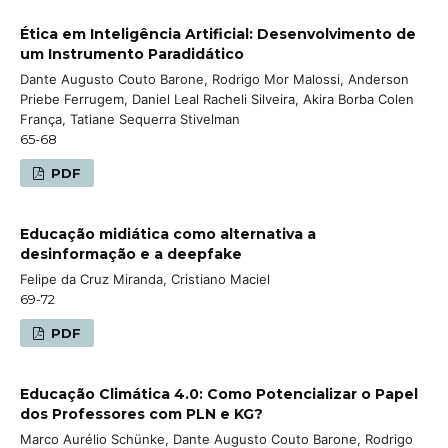
Ética em Inteligência Artificial: Desenvolvimento de
um Instrumento Paradidático
Dante Augusto Couto Barone, Rodrigo Mor Malossi, Anderson
Priebe Ferrugem, Daniel Leal Racheli Silveira, Akira Borba Colen
França, Tatiane Sequerra Stivelman
65-68
PDF
Educação midiática como alternativa a
desinformação e a deepfake
Felipe da Cruz Miranda, Cristiano Maciel
69-72
PDF
Educação Climática 4.0: Como Potencializar o Papel
dos Professores com PLN e KG?
Marco Aurélio Schünke, Dante Augusto Couto Barone, Rodrigo