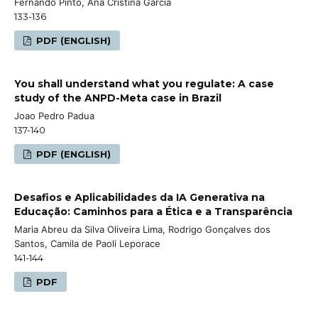
Fernando Pinto, Ana Cristina Garcia
133-136
PDF (ENGLISH)
You shall understand what you regulate: A case
study of the ANPD-Meta case in Brazil
Joao Pedro Padua
137-140
PDF (ENGLISH)
Desafios e Aplicabilidades da IA Generativa na
Educação: Caminhos para a Ética e a Transparência
Maria Abreu da Silva Oliveira Lima, Rodrigo Gonçalves dos
Santos, Camila de Paoli Leporace
141-144
PDF