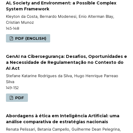
AI, Society and Environment: a Possible Complex
System Framework
Kleyton da Costa, Bernardo Modenesi, Enio Alterman Blay,
Cristian Munoz
145-148
PDF (ENGLISH)
GenAI na Cibersegurança: Desafios, Oportunidades e
a Necessidade de Regulamentação no Contexto do
AI Act
Stefane Katarine Rodrigues da Silva, Hugo Henrique Parreao
Silva
149-152
PDF
Abordagens à ética em Inteligência Artificial: uma
análise comparativa de estratégias nacionais
Renata Pelissari, Betania Campello, Guilherme Dean Pelegrina,