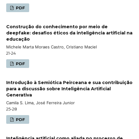
PDF
Construção do conhecimento por meio de
deepfake: desafios éticos da inteligência artificial na
educação
Michele Marta Moraes Castro, Cristiano Maciel
21-24
PDF
Introdução à Semiótica Peirceana e sua contribuição
para a discussão sobre Inteligência Artificial
Generativa
Camila S. Lima, José Ferreira Junior
25-28
PDF
Inteligência artificial como aliada no processo de