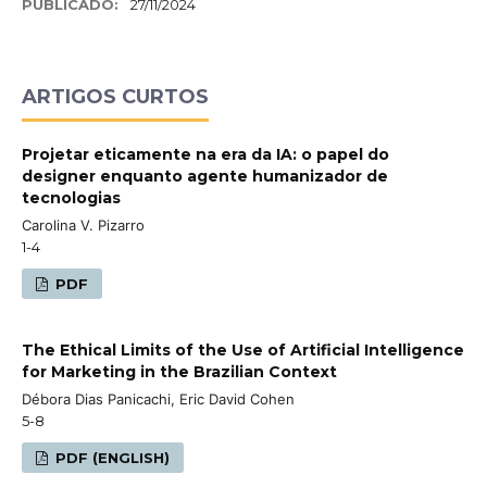
PUBLICADO:
27/11/2024
ARTIGOS CURTOS
Projetar eticamente na era da IA: o papel do
designer enquanto agente humanizador de
tecnologias
Carolina V. Pizarro
1-4
PDF
The Ethical Limits of the Use of Artificial Intelligence
for Marketing in the Brazilian Context
Débora Dias Panicachi, Eric David Cohen
5-8
PDF (ENGLISH)