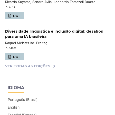
Ricardo Suyama, Sandra Avila, Leonardo Tomazeli Duarte
153-156
PDF
Diversidade linguística e inclusão digital: desafios
para uma IA brasileira
Raquel Meister Ko. Freitag
157-160
PDF
VER TODAS AS EDIÇÕES
IDIOMA
Português (Brasil)
English
Español (España)