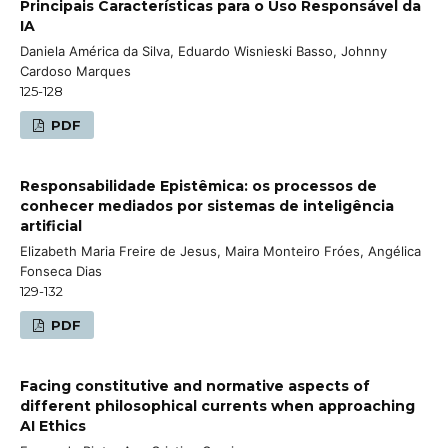
Principais Características para o Uso Responsável da
IA
Daniela América da Silva, Eduardo Wisnieski Basso, Johnny
Cardoso Marques
125-128
PDF
Responsabilidade Epistêmica: os processos de
conhecer mediados por sistemas de inteligência
artificial
Elizabeth Maria Freire de Jesus, Maira Monteiro Fróes, Angélica
Fonseca Dias
129-132
PDF
Facing constitutive and normative aspects of
different philosophical currents when approaching
AI Ethics