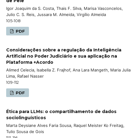
de Pele
Igor Joaquim da S. Costa, Thais F. Silva, Marisa Vasconcelos,
Julio C. S. Reis, Jussara M. Almeida, Virgílio Almeida
105-108
PDF
Considerações sobre a regulação da Inteligência
Artificial no Poder Judiciário e sua aplicação na
Plataforma +Acordo
Alimed Celecia, Isabella Z. Frajhof, Ana Lara Mangeth, Maria Julia
Lima, Rafael Nasser
109-112
PDF
Ética para LLMs: o compartilhamento de dados
sociolinguísticos
Marta Deysiane Alves Faria Sousa, Raquel Meister Ko Freitag,
Tulio Sousa de Gois
113-116