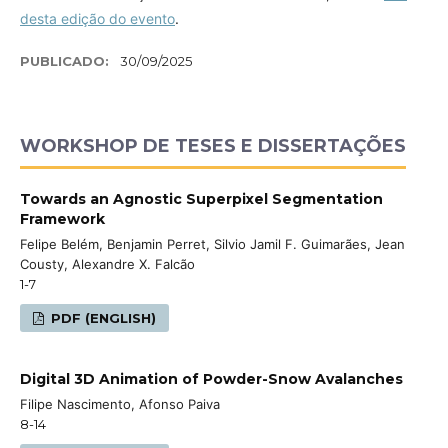
desta edição do evento
.
PUBLICADO:
30/09/2025
WORKSHOP DE TESES E DISSERTAÇÕES
Towards an Agnostic Superpixel Segmentation
Framework
Felipe Belém, Benjamin Perret, Silvio Jamil F. Guimarães, Jean
Cousty, Alexandre X. Falcão
1-7
PDF (ENGLISH)
Digital 3D Animation of Powder-Snow Avalanches
Filipe Nascimento, Afonso Paiva
8-14