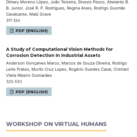
Dimary Moreno López, João Teixeira, Sinesio Pesco, Abelardo B.
B. Junior, José R. P. Rodrigues, Regina Alves, Rodrigo Gusmão
Cavalcante, Malú Grave
317-324
PDF (ENGLISH)
A Study of Computational Vision Methods for
Corrosion Detection in Industrial Assets
Anderson Gonçalves Marco, Marcos de Souza Oliveira, Rodrigo
Leite Prates, Murilo Cruz Lopes, Rogério Guedes Casal, Cristiani
Vilela Ribeiro Guimarães
325-330
PDF (ENGLISH)
WORKSHOP ON VIRTUAL HUMANS