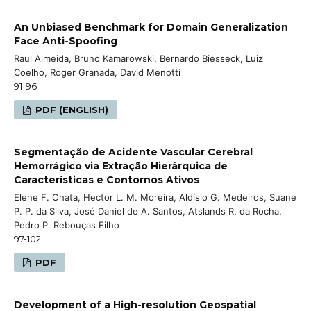
An Unbiased Benchmark for Domain Generalization
Face Anti-Spoofing
Raul Almeida, Bruno Kamarowski, Bernardo Biesseck, Luiz
Coelho, Roger Granada, David Menotti
91-96
PDF (ENGLISH)
Segmentação de Acidente Vascular Cerebral
Hemorrágico via Extração Hierárquica de
Características e Contornos Ativos
Elene F. Ohata, Hector L. M. Moreira, Aldísio G. Medeiros, Suane
P. P. da Silva, José Daniel de A. Santos, Atslands R. da Rocha,
Pedro P. Rebouças Filho
97-102
PDF
Development of a High-resolution Geospatial