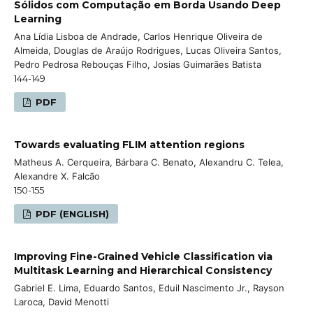
Sólidos com Computação em Borda Usando Deep
Learning
Ana Lídia Lisboa de Andrade, Carlos Henrique Oliveira de
Almeida, Douglas de Araújo Rodrigues, Lucas Oliveira Santos,
Pedro Pedrosa Rebouças Filho, Josias Guimarães Batista
144-149
PDF
Towards evaluating FLIM attention regions
Matheus A. Cerqueira, Bárbara C. Benato, Alexandru C. Telea,
Alexandre X. Falcão
150-155
PDF (ENGLISH)
Improving Fine-Grained Vehicle Classification via
Multitask Learning and Hierarchical Consistency
Gabriel E. Lima, Eduardo Santos, Eduil Nascimento Jr., Rayson
Laroca, David Menotti