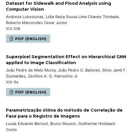
Dataset for Sidewalk and Flood Analysis using
Computer Vision
Andreza Lukosiunas, Lídia Raiza Sousa Lima Chaves Trindade,
Roberto Marcondes Cesar Junior
103-108
PDF (ENGLISH)
Superpixel Segmentation Effect on Hierarchical GNN
applied to Image Classification
João Pedro de Melo Murta, João Pedro O. Batisteli, Silvio Jamil F.
Guimarães, Zenilton K. G. Patrocínio Jr
109-114
PDF (ENGLISH)
Parametrização ótima do método de Correlação de
Fase para o Registro de Imagens
Lucas Eduardo Bertuol, Bruno Mussoi, Guilherme Holsbach
Costa