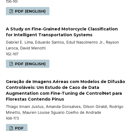
156-161
PDF (ENGLISH)
A Study on Fine-Grained Motorcycle Classification
for Intelligent Transportation Systems
Gabriel E. Lima, Eduardo Santos, Eduil Nascimento Jr., Rayson
Laroca, David Menotti
162-167
PDF (ENGLISH)
Geração de Imagens Aéreas com Modelos de Difusão
Controláveis: Um Estudo de Caso de Data
Augmentation com Fine-Tuning de ControlNet para
Florestas Contendo Pinus
Thiago Innani Justus, Amanda Gonsalves, Gilson Giraldi, Rodrigo
Minetto, Mauren Louise Sguario Coelho de Andrade
168-173
PDF