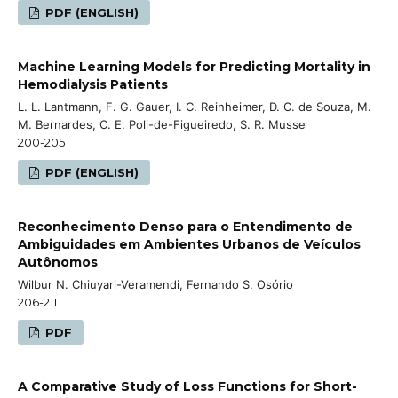
PDF (ENGLISH)
Machine Learning Models for Predicting Mortality in
Hemodialysis Patients
L. L. Lantmann, F. G. Gauer, I. C. Reinheimer, D. C. de Souza, M.
M. Bernardes, C. E. Poli-de-Figueiredo, S. R. Musse
200-205
PDF (ENGLISH)
Reconhecimento Denso para o Entendimento de
Ambiguidades em Ambientes Urbanos de Veículos
Autônomos
Wilbur N. Chiuyari-Veramendi, Fernando S. Osório
206-211
PDF
A Comparative Study of Loss Functions for Short-