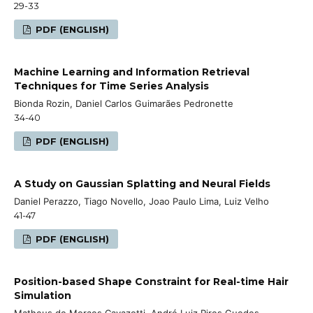
29-33
PDF (ENGLISH)
Machine Learning and Information Retrieval
Techniques for Time Series Analysis
Bionda Rozin, Daniel Carlos Guimarães Pedronette
34-40
PDF (ENGLISH)
A Study on Gaussian Splatting and Neural Fields
Daniel Perazzo, Tiago Novello, Joao Paulo Lima, Luiz Velho
41-47
PDF (ENGLISH)
Position-based Shape Constraint for Real-time Hair
Simulation
Matheus de Moraes Cavazotti, André Luiz Pires Guedes