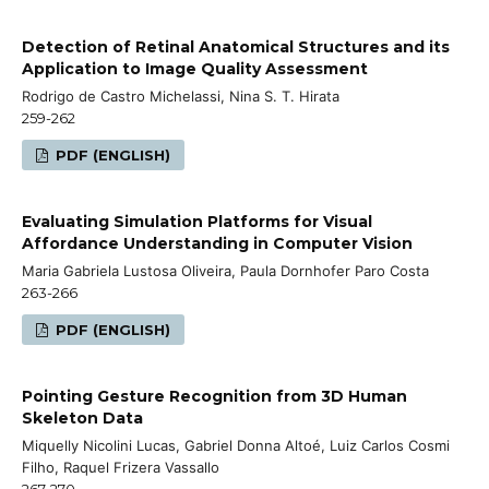
Detection of Retinal Anatomical Structures and its
Application to Image Quality Assessment
Rodrigo de Castro Michelassi, Nina S. T. Hirata
259-262
PDF (ENGLISH)
Evaluating Simulation Platforms for Visual
Affordance Understanding in Computer Vision
Maria Gabriela Lustosa Oliveira, Paula Dornhofer Paro Costa
263-266
PDF (ENGLISH)
Pointing Gesture Recognition from 3D Human
Skeleton Data
Miquelly Nicolini Lucas, Gabriel Donna Altoé, Luiz Carlos Cosmi
Filho, Raquel Frizera Vassallo
267-270