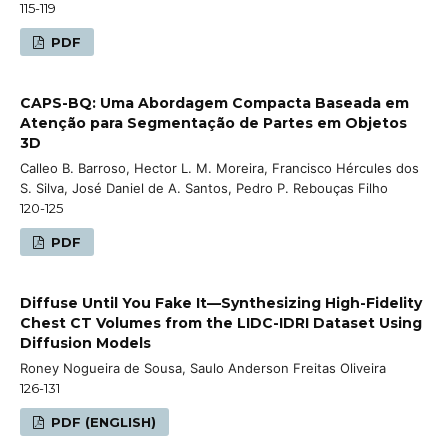
115-119
PDF
CAPS-BQ: Uma Abordagem Compacta Baseada em
Atenção para Segmentação de Partes em Objetos
3D
Calleo B. Barroso, Hector L. M. Moreira, Francisco Hércules dos
S. Silva, José Daniel de A. Santos, Pedro P. Rebouças Filho
120-125
PDF
Diffuse Until You Fake It—Synthesizing High-Fidelity
Chest CT Volumes from the LIDC-IDRI Dataset Using
Diffusion Models
Roney Nogueira de Sousa, Saulo Anderson Freitas Oliveira
126-131
PDF (ENGLISH)