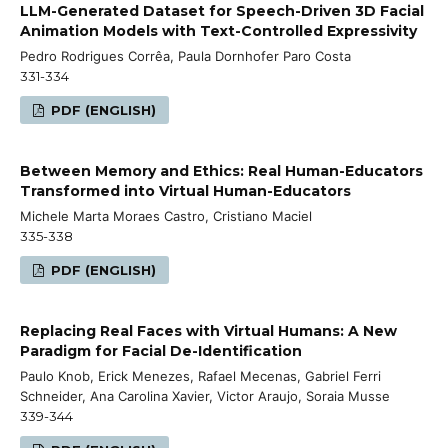
LLM-Generated Dataset for Speech-Driven 3D Facial
Animation Models with Text-Controlled Expressivity
Pedro Rodrigues Corrêa, Paula Dornhofer Paro Costa
331-334
PDF (ENGLISH)
Between Memory and Ethics: Real Human-Educators
Transformed into Virtual Human-Educators
Michele Marta Moraes Castro, Cristiano Maciel
335-338
PDF (ENGLISH)
Replacing Real Faces with Virtual Humans: A New
Paradigm for Facial De-Identification
Paulo Knob, Erick Menezes, Rafael Mecenas, Gabriel Ferri
Schneider, Ana Carolina Xavier, Victor Araujo, Soraia Musse
339-344