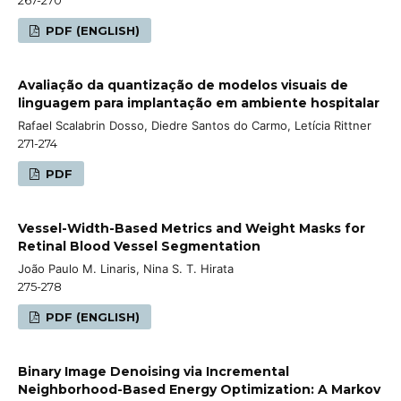
PDF (ENGLISH)
Avaliação da quantização de modelos visuais de
linguagem para implantação em ambiente hospitalar
Rafael Scalabrin Dosso, Diedre Santos do Carmo, Letícia Rittner
271-274
PDF
Vessel-Width-Based Metrics and Weight Masks for
Retinal Blood Vessel Segmentation
João Paulo M. Linaris, Nina S. T. Hirata
275-278
PDF (ENGLISH)
Binary Image Denoising via Incremental
Neighborhood-Based Energy Optimization: A Markov