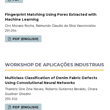
Fingerprint Matching Using Pores Extracted with
Machine Learning
Ciro Moraes Rocha, Raimundo Claudio da Silva Vasconcelos
291-294
PDF (ENGLISH)
WORKSHOP DE APLICAÇÕES INDUSTRIAIS
Multiclass Classification of Denim Fabric Defects
Using Convolutional Neural Networks
Thamiris Gire Zine Neves, Roberto Gutierrez Beraldo, Cinara
Guellner Ghedini
295-302
PDF (ENGLISH)