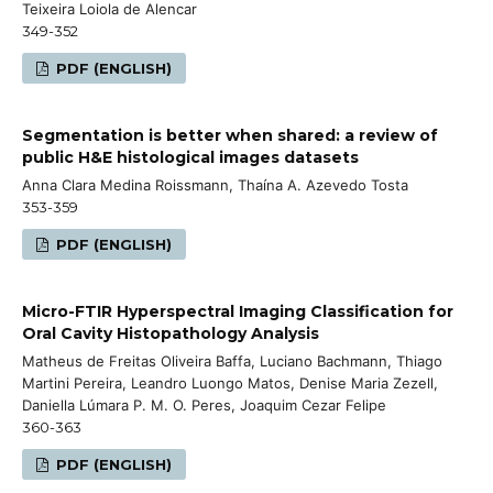
Teixeira Loiola de Alencar
349-352
PDF (ENGLISH)
Segmentation is better when shared: a review of
public H&E histological images datasets
Anna Clara Medina Roissmann, Thaína A. Azevedo Tosta
353-359
PDF (ENGLISH)
Micro-FTIR Hyperspectral Imaging Classification for
Oral Cavity Histopathology Analysis
Matheus de Freitas Oliveira Baffa, Luciano Bachmann, Thiago
Martini Pereira, Leandro Luongo Matos, Denise Maria Zezell,
Daniella Lúmara P. M. O. Peres, Joaquim Cezar Felipe
360-363
PDF (ENGLISH)