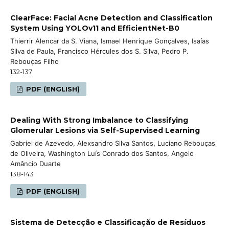
ClearFace: Facial Acne Detection and Classification
System Using YOLOv11 and EfficientNet-B0
Thierrir Alencar da S. Viana, Ismael Henrique Gonçalves, Isaías
Silva de Paula, Francisco Hércules dos S. Silva, Pedro P.
Rebouças Filho
132-137
PDF (ENGLISH)
Dealing With Strong Imbalance to Classifying
Glomerular Lesions via Self-Supervised Learning
Gabriel de Azevedo, Alexsandro Silva Santos, Luciano Rebouças
de Oliveira, Washington Luís Conrado dos Santos, Angelo
Amâncio Duarte
138-143
PDF (ENGLISH)
Sistema de Detecção e Classificação de Resíduos