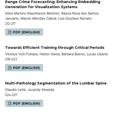
Range Crime Forecasting: Enhancing Embedding
Generation for Visualization Systems
Aline Martins Nascimento Belchior, Raissa Rosa dos Santos
Januario, Marvin Mendes Cabral, Luis Gustavo Nonato
212-217
PDF (ENGLISH)
Towards Efficient Training through Critical Periods
Vinicius Yuiti Fukase, Heitor Gama, Barbara Bueno, Lucas Libanio
218-223
PDF (ENGLISH)
Multi-Pathology Segmentation of the Lumbar Spine
Claudio Leite, Jurandy Almeida
224-227
PDF (ENGLISH)