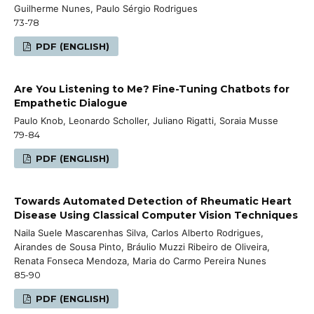
Guilherme Nunes, Paulo Sérgio Rodrigues
73-78
PDF (ENGLISH)
Are You Listening to Me? Fine-Tuning Chatbots for
Empathetic Dialogue
Paulo Knob, Leonardo Scholler, Juliano Rigatti, Soraia Musse
79-84
PDF (ENGLISH)
Towards Automated Detection of Rheumatic Heart
Disease Using Classical Computer Vision Techniques
Naila Suele Mascarenhas Silva, Carlos Alberto Rodrigues,
Airandes de Sousa Pinto, Bráulio Muzzi Ribeiro de Oliveira,
Renata Fonseca Mendoza, Maria do Carmo Pereira Nunes
85-90
PDF (ENGLISH)