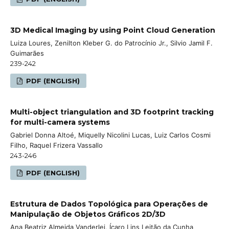
3D Medical Imaging by using Point Cloud Generation
Luiza Loures, Zenilton Kleber G. do Patrocínio Jr., Silvio Jamil F.
Guimarães
239-242
PDF (ENGLISH)
Multi-object triangulation and 3D footprint tracking
for multi-camera systems
Gabriel Donna Altoé, Miquelly Nicolini Lucas, Luiz Carlos Cosmi
Filho, Raquel Frizera Vassallo
243-246
PDF (ENGLISH)
Estrutura de Dados Topológica para Operações de
Manipulação de Objetos Gráficos 2D/3D
Ana Beatriz Almeida Vanderlei, Ícaro Lins Leitão da Cunha