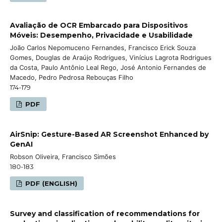
Avaliação de OCR Embarcado para Dispositivos
Móveis: Desempenho, Privacidade e Usabilidade
João Carlos Nepomuceno Fernandes, Francisco Erick Souza
Gomes, Douglas de Araújo Rodrigues, Vinícius Lagrota Rodrigues
da Costa, Paulo Antônio Leal Rego, José Antonio Fernandes de
Macedo, Pedro Pedrosa Rebouças Filho
174-179
PDF
AirSnip: Gesture-Based AR Screenshot Enhanced by
GenAI
Robson Oliveira, Francisco Simões
180-183
PDF (ENGLISH)
Survey and classification of recommendations for