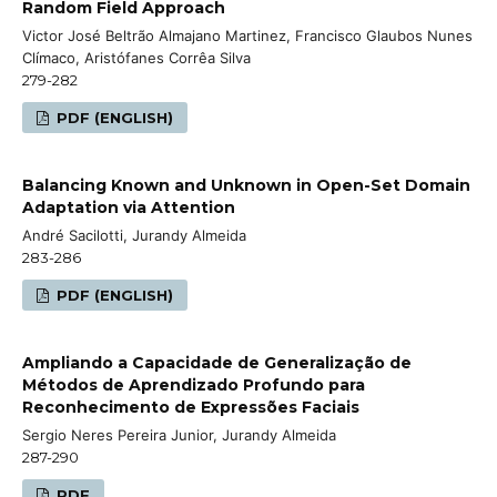
Random Field Approach
Victor José Beltrão Almajano Martinez, Francisco Glaubos Nunes
Clímaco, Aristófanes Corrêa Silva
279-282
PDF (ENGLISH)
Balancing Known and Unknown in Open-Set Domain
Adaptation via Attention
André Sacilotti, Jurandy Almeida
283-286
PDF (ENGLISH)
Ampliando a Capacidade de Generalização de
Métodos de Aprendizado Profundo para
Reconhecimento de Expressões Faciais
Sergio Neres Pereira Junior, Jurandy Almeida
287-290
PDF