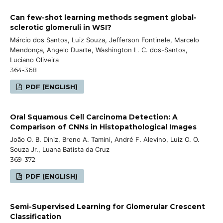
Can few-shot learning methods segment global-
sclerotic glomeruli in WSI?
Márcio dos Santos, Luiz Souza, Jefferson Fontinele, Marcelo
Mendonça, Angelo Duarte, Washington L. C. dos-Santos,
Luciano Oliveira
364-368
PDF (ENGLISH)
Oral Squamous Cell Carcinoma Detection: A
Comparison of CNNs in Histopathological Images
João O. B. Diniz, Breno A. Tamini, André F. Alevino, Luiz O. O.
Souza Jr., Luana Batista da Cruz
369-372
PDF (ENGLISH)
Semi-Supervised Learning for Glomerular Crescent
Classification