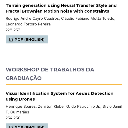
Terrain generation using Neural Transfer Style and
Fractal Brownian Motion noise with constraints
Rodrigo Andre Cayro Cuadros, Cláudio Fabiano Motta Toledo,
Leonardo Tortoro Pereira
228-233
PDF (ENGLISH)
WORKSHOP DE TRABALHOS DA
GRADUAÇÃO
Visual Identification System for Aedes Detection
using Drones
Henrique Soares, Zenilton Kleber G. do Patrocínio Jr., Silvio Jamil
F. Guimarães
234-238
PDF (ENGLISH)