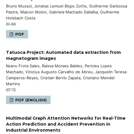
Bruno Mussoi, Jonatas Lemuel Bispo Zottis, Guilherme Garbossa
Pastre, Maicon Molon, Gabriela Machado Dallalba, Guilherme
Holsbach Costa
61-66
PDF
Tatuoca Project: Automated data extraction from
magnetogram images
Keanu Frota Sales, Raissa Moraes Baldez, Pericles Lopes
Machado, Vinicius Augusto Carvalho de Abreu, Jacquelin Teresa
Camperos-Reyes, Cristian Berrío Zapata, Cristiano Mendel
Martins
67-72
PDF (ENGLISH)
Multimodal Graph Attention Networks for Real-Time
Action Prediction and Accident Prevention in
Industrial Environments