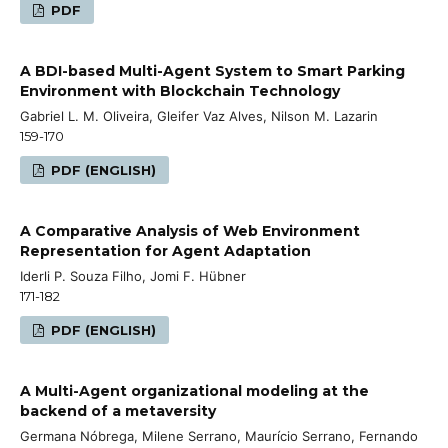
PDF
A BDI-based Multi-Agent System to Smart Parking
Environment with Blockchain Technology
Gabriel L. M. Oliveira, Gleifer Vaz Alves, Nilson M. Lazarin
159-170
PDF (ENGLISH)
A Comparative Analysis of Web Environment
Representation for Agent Adaptation
Iderli P. Souza Filho, Jomi F. Hübner
171-182
PDF (ENGLISH)
A Multi-Agent organizational modeling at the
backend of a metaversity
Germana Nóbrega, Milene Serrano, Maurício Serrano, Fernando