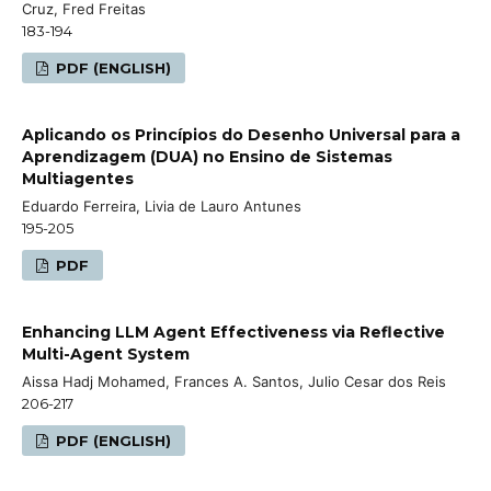
Cruz, Fred Freitas
183-194
PDF (ENGLISH)
Aplicando os Princípios do Desenho Universal para a
Aprendizagem (DUA) no Ensino de Sistemas
Multiagentes
Eduardo Ferreira, Livia de Lauro Antunes
195-205
PDF
Enhancing LLM Agent Effectiveness via Reflective
Multi-Agent System
Aissa Hadj Mohamed, Frances A. Santos, Julio Cesar dos Reis
206-217
PDF (ENGLISH)