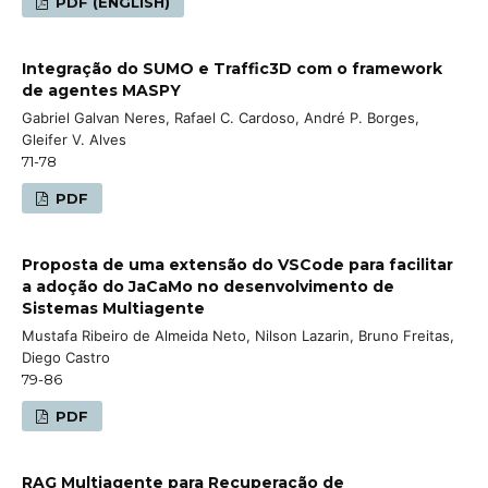
PDF (ENGLISH)
Integração do SUMO e Traffic3D com o framework
de agentes MASPY
Gabriel Galvan Neres, Rafael C. Cardoso, André P. Borges,
Gleifer V. Alves
71-78
PDF
Proposta de uma extensão do VSCode para facilitar
a adoção do JaCaMo no desenvolvimento de
Sistemas Multiagente
Mustafa Ribeiro de Almeida Neto, Nilson Lazarin, Bruno Freitas,
Diego Castro
79-86
PDF
RAG Multiagente para Recuperação de