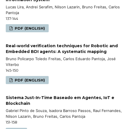
Lucas Lira, Andrei Serafim, Nilson Lazarin, Bruno Freitas, Carlos
Pantoja
137-144
PDF (ENGLISH)
Real-world verification techniques for Robotic and
Embedded BDI agents: A systematic mapping
Bruno Policarpo Toledo Freitas, Carlos Eduardo Pantoja, José
Viterbo
145-150
PDF (ENGLISH)
Sistema Just-In-Time Baseado em Agentes, IoT e
Blockchain
Gabriel Pinto de Souza, Isadora Barroso Passos, Raul Fernandes,
Nilson Lazarin, Bruno Freitas, Carlos Pantoja
151-158