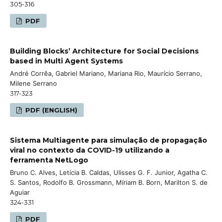
305-316
PDF
Building Blocks’ Architecture for Social Decisions
based in Multi Agent Systems
André Corrêa, Gabriel Mariano, Mariana Rio, Maurício Serrano,
Milene Serrano
317-323
PDF (ENGLISH)
Sistema Multiagente para simulação de propagação
viral no contexto da COVID-19 utilizando a
ferramenta NetLogo
Bruno C. Alves, Letícia B. Caldas, Ulisses G. F. Junior, Agatha C.
S. Santos, Rodolfo B. Grossmann, Míriam B. Born, Marilton S. de
Aguiar
324-331
PDF