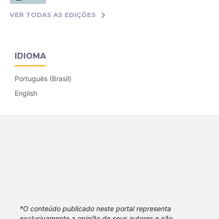
VER TODAS AS EDIÇÕES
IDIOMA
Português (Brasil)
English
*O conteúdo publicado neste portal representa
exclusivamente a opinião de seus autores e não