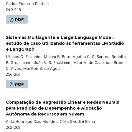
Carlos Eduardo Pantoja
240-249
PDF
Sistemas Multiagente e Large Language Model:
estudo de caso utilizando as ferramentas LM Studio
e LangGraph
Ulisses G. F. Junior, Miriam B. Born, Agatha C. S. Santos, Rodolfo
B. Grossmann, João V. S. Facklamm, Vitor A. de Castilhos, Bruno
C. Alves, Marilton S. de Aguiar
250-261
PDF
Comparação de Regressão Linear e Redes Neurais
para Predição de Desempenho e Alocação
Autônoma de Recursos em Nuvem
Aldo Henrique Dias Mendes, Célia Ghedini Ralha
262-269