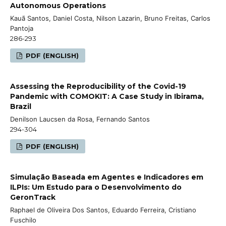
Autonomous Operations
Kauã Santos, Daniel Costa, Nilson Lazarin, Bruno Freitas, Carlos
Pantoja
286-293
PDF (ENGLISH)
Assessing the Reproducibility of the Covid-19
Pandemic with COMOKIT: A Case Study in Ibirama,
Brazil
Denilson Laucsen da Rosa, Fernando Santos
294-304
PDF (ENGLISH)
Simulação Baseada em Agentes e Indicadores em
ILPIs: Um Estudo para o Desenvolvimento do
GeronTrack
Raphael de Oliveira Dos Santos, Eduardo Ferreira, Cristiano
Fuschilo