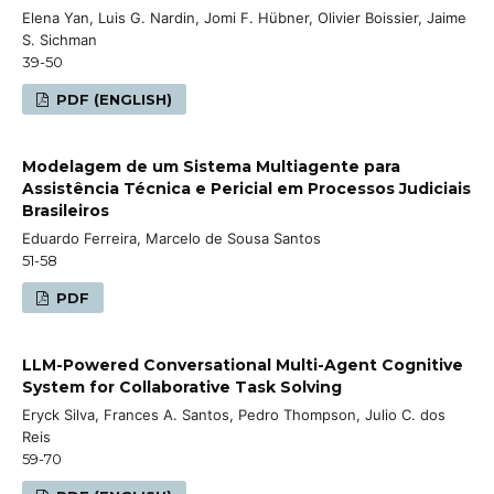
Elena Yan, Luis G. Nardin, Jomi F. Hübner, Olivier Boissier, Jaime
S. Sichman
39-50
PDF (ENGLISH)
Modelagem de um Sistema Multiagente para
Assistência Técnica e Pericial em Processos Judiciais
Brasileiros
Eduardo Ferreira, Marcelo de Sousa Santos
51-58
PDF
LLM-Powered Conversational Multi-Agent Cognitive
System for Collaborative Task Solving
Eryck Silva, Frances A. Santos, Pedro Thompson, Julio C. dos
Reis
59-70