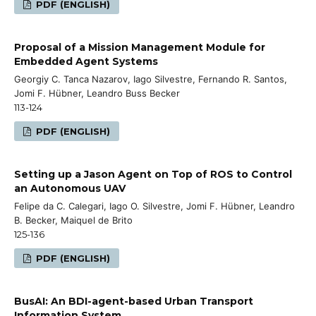
PDF (ENGLISH)
Proposal of a Mission Management Module for
Embedded Agent Systems
Georgiy C. Tanca Nazarov, Iago Silvestre, Fernando R. Santos,
Jomi F. Hübner, Leandro Buss Becker
113-124
PDF (ENGLISH)
Setting up a Jason Agent on Top of ROS to Control
an Autonomous UAV
Felipe da C. Calegari, Iago O. Silvestre, Jomi F. Hübner, Leandro
B. Becker, Maiquel de Brito
125-136
PDF (ENGLISH)
BusAI: An BDI-agent-based Urban Transport
Information System