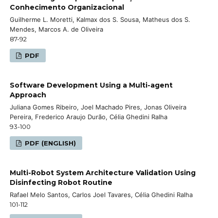
Conhecimento Organizacional
Guilherme L. Moretti, Kalmax dos S. Sousa, Matheus dos S.
Mendes, Marcos A. de Oliveira
87-92
PDF
Software Development Using a Multi-agent
Approach
Juliana Gomes Ribeiro, Joel Machado Pires, Jonas Oliveira
Pereira, Frederico Araujo Durão, Célia Ghedini Ralha
93-100
PDF (ENGLISH)
Multi-Robot System Architecture Validation Using
Disinfecting Robot Routine
Rafael Melo Santos, Carlos Joel Tavares, Célia Ghedini Ralha
101-112