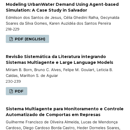
Modeling UrbanWater Demand Using Agent-based
Simulation: A Case Study in Salvador
Edmilson dos Santos de Jesus, Célia Ghedini Ralha, Gecynalda
Soares da Silva Gomes, Karen Auzidéa dos Santos Pereira
218-229
PDF (ENGLISH)
Revisão Sistemática da Literatura integrando
Sistemas Multiagente e Large Language Models
Míriam B. Born, Bruno C. Alves, Felipe M. Goulart, Leticia B.
Caldas, Marilton S. de Aguiar
230-239
PDF
Sistema Multiagente para Monitoramento e Controle
Automatizado de Comportas em Represas
Guilherme Francisco de Oliveira Almeida, Lucas de Mendonça
Cardoso, Diego Cardoso Borda Castro, Heder Dorneles Soares,