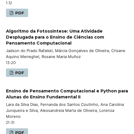
1-12
PDF
Algoritmo da Fotossíntese: Uma Atividade
Desplugada para o Ensino de Ciências com
Pensamento Computacional
Jadson do Prado Rafalski, Márcia Gonçalves de Oliveira, Crisane
Aquino Meneghel, Rosane Maria Muñoz
13-20
PDF
Ensino de Pensamento Computacional e Python para
Alunas do Ensino Fundamental II
Lara da Silva Dias, Fernanda dos Santos Coutinho, Ana Carolina
Junqueira e Silva, Alessandreia Marta de Oliveira, Lorenza
Moreno
21-31
PDF