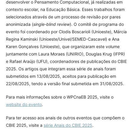
desenvolver o Pensamento Computacional, já realizadas em
contexto escolar, na Educação Básica. Esses trabalhos foram
selecionados através de um processo de revisão por pares
anonimizada (
single-blind review
). O comitê de programa do
evento foi coordenado por Clodis Boscarioli (Unioeste), Márcia
Regina Kaminski (Unioeste/Univel/SEMED-Cascavel) e Ana
Karen Gonçalves (Unioeste), que organizaram este volume
juntamente com Laura Moraes (UNIRIO), Douglas Krug (IFPR)
e Rafael Araújo (UFU), coordenadores de publicações do CBIE
2025. Os artigos que integram essa série de anais foram
submetidos em 13/08/2025, aceitos para publicação em
22/08/2025, tendo a versão final submetida em 31/08/2025.
Para mais informações sobre o WPCnaEB 2025, visite o
website do evento
.
Para ter acesso aos anais de outros eventos que compõem o
CBIE 2025, visite a
série Anais do CBIE 2025
.