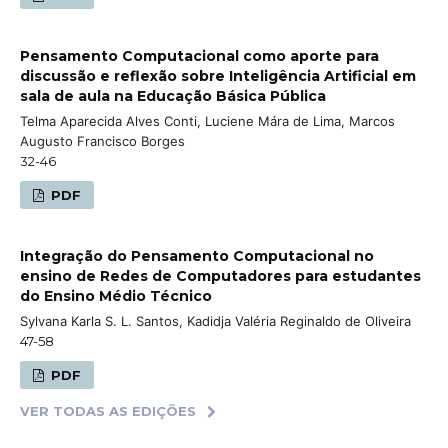
Pensamento Computacional como aporte para
discussão e reflexão sobre Inteligência Artificial em
sala de aula na Educação Básica Pública
Telma Aparecida Alves Conti, Luciene Mára de Lima, Marcos
Augusto Francisco Borges
32-46
PDF
Integração do Pensamento Computacional no
ensino de Redes de Computadores para estudantes
do Ensino Médio Técnico
Sylvana Karla S. L. Santos, Kadidja Valéria Reginaldo de Oliveira
47-58
PDF
VER TODAS AS EDIÇÕES