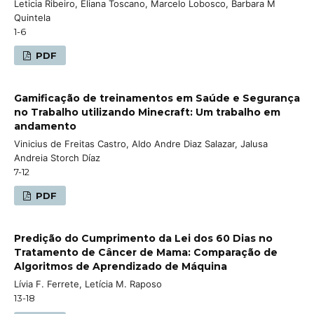
Leticia Ribeiro, Eliana Toscano, Marcelo Lobosco, Barbara M
Quintela
1-6
PDF
Gamificação de treinamentos em Saúde e Segurança
no Trabalho utilizando Minecraft: Um trabalho em
andamento
Vinicius de Freitas Castro, Aldo Andre Diaz Salazar, Jalusa
Andreia Storch Díaz
7-12
PDF
Predição do Cumprimento da Lei dos 60 Dias no
Tratamento de Câncer de Mama: Comparação de
Algoritmos de Aprendizado de Máquina
Lívia F. Ferrete, Letícia M. Raposo
13-18