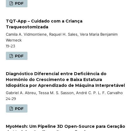
PDF
TQT-App – Cuidado com a Criança
Traqueostomizada
Camila A. Vidmontiene, Raquel H. Sales, Vera Maria Benjamim
Werneck
19-23
PDF
Diagnóstico Diferencial entre Deficiência do
Hormônio do Crescimento e Baixa Estatura
Idiopática por Aprendizado de Máquina Interpretável
Gabriel A. Abreu, Tessa M. S. Sasson, André C. P. L. F. Carvalho
24-29
PDF
MyoMesh: Um Pipeline 3D Open-Source para Geração