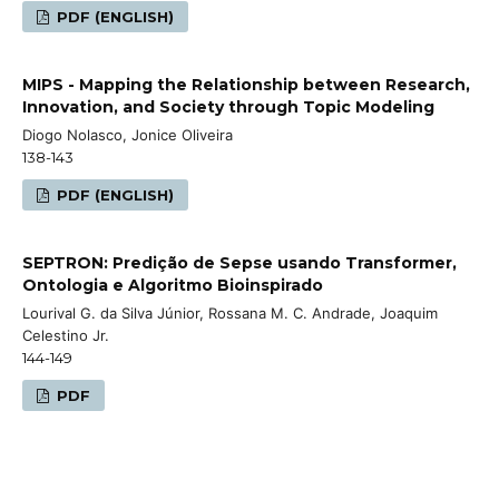
PDF (ENGLISH)
MIPS - Mapping the Relationship between Research,
Innovation, and Society through Topic Modeling
Diogo Nolasco, Jonice Oliveira
138-143
PDF (ENGLISH)
SEPTRON: Predição de Sepse usando Transformer,
Ontologia e Algoritmo Bioinspirado
Lourival G. da Silva Júnior, Rossana M. C. Andrade, Joaquim
Celestino Jr.
144-149
PDF