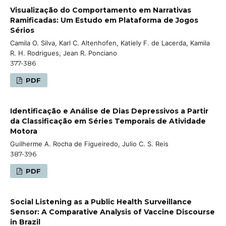
Visualização do Comportamento em Narrativas
Ramificadas: Um Estudo em Plataforma de Jogos
Sérios
Camila O. Silva, Karl C. Altenhofen, Katiely F. de Lacerda, Kamila
R. H. Rodrigues, Jean R. Ponciano
377-386
PDF
Identificação e Análise de Dias Depressivos a Partir
da Classificação em Séries Temporais de Atividade
Motora
Guilherme A. Rocha de Figueiredo, Julio C. S. Reis
387-396
PDF
Social Listening as a Public Health Surveillance
Sensor: A Comparative Analysis of Vaccine Discourse
in Brazil