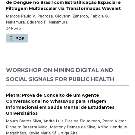
de Dengue no Brasil com Estratificação Espacial e
Filtragem Multiescalar via Transformadas Wavelet
Marcos Paulo V. Pedrosa, Giovanni Zanardo, Fabíola G.
Nakamura, Eduardo F. Nakamura
341-346
PDF
WORKSHOP ON MINING DIGITAL AND
SOCIAL SIGNALS FOR PUBLIC HEALTH
Pietra: Prova de Conceito de um Agente
Conversacional no WhatsApp para Triagem
Informacional em Saúde Mental de Estudantes
Universitários
Mauro Barros Silva, André Luis Dias de Figueiredo, Pedro Victor
Pinheiro Bezerra Melo, Martony Demes da Silva, Arlino Henrique
Magalhães, Keylla Maria Sá Urtiga Aita