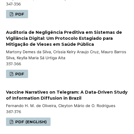
347-356
PDF
Auditoria de Negligência Preditiva em Sistemas de
Vigilância Digital: Um Protocolo Estagiado para
Mitigação de Vieses em Saúde Pública
Martony Demes da Silva, Críssia Kelry Araujo Cruz, Mauro Barros
Silva, Keylla Maria Sá Urtiga Aita
357-366
PDF
Vaccine Narratives on Telegram: A Data-Driven Study
of Information Diffusion in Brazil
Fernando H. M. de Oliveira, Cleyton Mário de O. Rodrigues
367-376
PDF (ENGLISH)