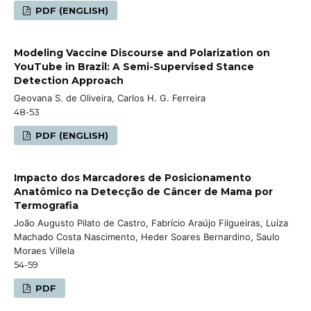
PDF (ENGLISH)
Modeling Vaccine Discourse and Polarization on
YouTube in Brazil: A Semi-Supervised Stance
Detection Approach
Geovana S. de Oliveira, Carlos H. G. Ferreira
48-53
PDF (ENGLISH)
Impacto dos Marcadores de Posicionamento
Anatômico na Detecção de Câncer de Mama por
Termografia
João Augusto Pilato de Castro, Fabrício Araújo Filgueiras, Luíza
Machado Costa Nascimento, Heder Soares Bernardino, Saulo
Moraes Villela
54-59
PDF