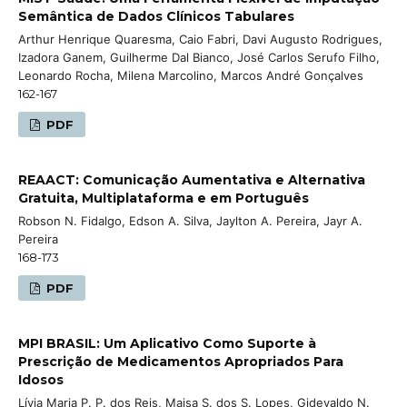
Semântica de Dados Clínicos Tabulares
Arthur Henrique Quaresma, Caio Fabri, Davi Augusto Rodrigues,
Izadora Ganem, Guilherme Dal Bianco, José Carlos Serufo Filho,
Leonardo Rocha, Milena Marcolino, Marcos André Gonçalves
162-167
PDF
REAACT: Comunicação Aumentativa e Alternativa
Gratuita, Multiplataforma e em Português
Robson N. Fidalgo, Edson A. Silva, Jaylton A. Pereira, Jayr A.
Pereira
168-173
PDF
MPI BRASIL: Um Aplicativo Como Suporte à
Prescrição de Medicamentos Apropriados Para
Idosos
Lívia Maria P. P. dos Reis, Maisa S. dos S. Lopes, Gidevaldo N.