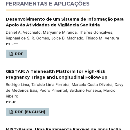
FERRAMENTAS E APLICAÇÕES
Desenvolvimento de um Sistema de Informação para
Apoio às Atividades de Vigilância Sanitária
Daniel A. Vecchiato, Maryanne Miranda, Thaíres Gonçalves,
Raphael de S. R. Gomes, Joice B. Machado, Thiago M. Ventura
150-155
PDF
GESTAR: A Telehealth Platform for High-Risk
Pregnancy Triage and Longitudinal Follow-up
Rodrigo Lima, Tarcísio Lima Ferreira, Marcelo Costa Oliveira, Davy
de Medeiros Baia, Pedro Pimentel, Baldoino Fonseca, Marcio
Ribeiro
156-161
PDF (ENGLISH)
MIST-Saúde: Uma Ferramenta Flexível de Imputação