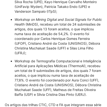
Silva Rocha (UPE), Kayo Henrique Carvalho Monteiro
(UniFavip Wyden), Patricia Takako Endo (UPE) e
Vanderson Sampaio (ITpS);
Workshop on Mining Digital and Social Signals for Public
Health
(MinDS), recebeu um total de 24 submissões de
artigos, dos quais 13 foram aceitos, o que implicou
numa taxa de aceitação de 54,2%. O evento foi
coordenado por Carlos Henrique Gomes Ferreira
(UFOP), Cristiano André da Costa (UNISINOS), Débora
Christina Muchaluat Saade (UFF) e Silas Lima Filho
(UFRJ);
Workshop de Termografia Computacional e Inteligência
Artificial para Aplicações Médicas (ThermoAI), recebeu
um total de 9 submissões de artigos, dos quais 7 foram
aceitos, o que implicou numa taxa de aceitação de
77,8%. O evento foi coordenado por Aura Conci (UFF),
Cristiano André da Costa (UNISINOS), Débora Christina
Muchaluat Saade (UFF), Matheus de Freitas Oliveira
Baffa (USP) e Sílvia Cristina Dias Pinto (UERJ).
Os artigos das trilhas CTIC, CTD e FA que integram essa série