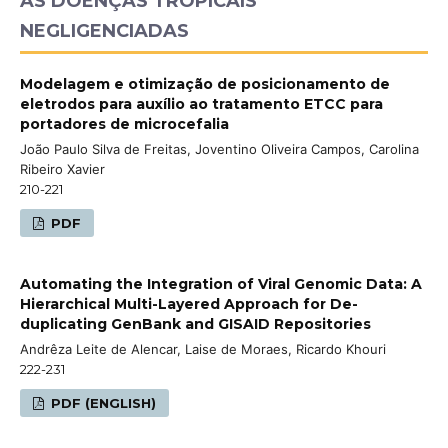
ÀS DOENÇAS TROPICAIS
NEGLIGENCIADAS
Modelagem e otimização de posicionamento de
eletrodos para auxílio ao tratamento ETCC para
portadores de microcefalia
João Paulo Silva de Freitas, Joventino Oliveira Campos, Carolina
Ribeiro Xavier
210-221
PDF
Automating the Integration of Viral Genomic Data: A
Hierarchical Multi-Layered Approach for De-
duplicating GenBank and GISAID Repositories
Andrêza Leite de Alencar, Laise de Moraes, Ricardo Khouri
222-231
PDF (ENGLISH)