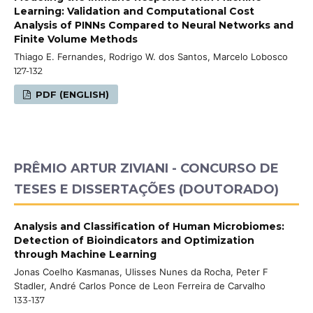
Learning: Validation and Computational Cost
Analysis of PINNs Compared to Neural Networks and
Finite Volume Methods
Thiago E. Fernandes, Rodrigo W. dos Santos, Marcelo Lobosco
127-132
PDF (ENGLISH)
PRÊMIO ARTUR ZIVIANI - CONCURSO DE
TESES E DISSERTAÇÕES (DOUTORADO)
Analysis and Classification of Human Microbiomes:
Detection of Bioindicators and Optimization
through Machine Learning
Jonas Coelho Kasmanas, Ulisses Nunes da Rocha, Peter F
Stadler, André Carlos Ponce de Leon Ferreira de Carvalho
133-137