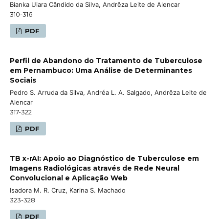
Bianka Uiara Cândido da Silva, Andrêza Leite de Alencar
310-316
PDF
Perfil de Abandono do Tratamento de Tuberculose
em Pernambuco: Uma Análise de Determinantes
Sociais
Pedro S. Arruda da Silva, Andréa L. A. Salgado, Andrêza Leite de
Alencar
317-322
PDF
TB x-rAI: Apoio ao Diagnóstico de Tuberculose em
Imagens Radiológicas através de Rede Neural
Convolucional e Aplicação Web
Isadora M. R. Cruz, Karina S. Machado
323-328
PDF