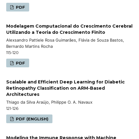
PDF
Modelagem Computacional do Crescimento Cerebral
Utilizando a Teoria do Crescimento Finito
Alexsandro Pattiele Rosa Guimarães, Flávia de Souza Bastos,
Bernardo Martins Rocha
115-120
PDF
Scalable and Efficient Deep Learning for Diabetic
Retinopathy Classification on ARM-Based
Architectures
Thiago da Silva Araújo, Philippe O. A. Navaux
121-126
PDF (ENGLISH)
Modeling the Immune Response with Machine