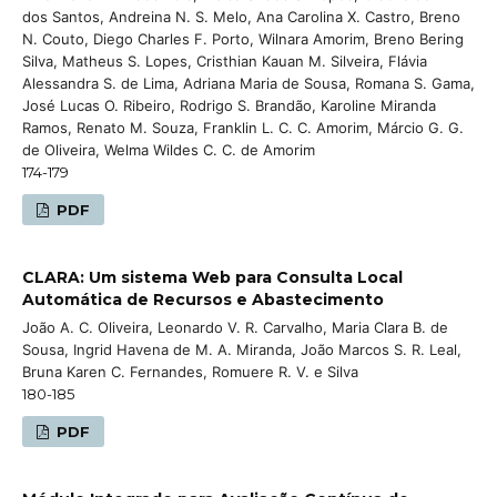
dos Santos, Andreina N. S. Melo, Ana Carolina X. Castro, Breno
N. Couto, Diego Charles F. Porto, Wilnara Amorim, Breno Bering
Silva, Matheus S. Lopes, Cristhian Kauan M. Silveira, Flávia
Alessandra S. de Lima, Adriana Maria de Sousa, Romana S. Gama,
José Lucas O. Ribeiro, Rodrigo S. Brandão, Karoline Miranda
Ramos, Renato M. Souza, Franklin L. C. C. Amorim, Márcio G. G.
de Oliveira, Welma Wildes C. C. de Amorim
174-179
PDF
CLARA: Um sistema Web para Consulta Local
Automática de Recursos e Abastecimento
João A. C. Oliveira, Leonardo V. R. Carvalho, Maria Clara B. de
Sousa, Ingrid Havena de M. A. Miranda, João Marcos S. R. Leal,
Bruna Karen C. Fernandes, Romuere R. V. e Silva
180-185
PDF