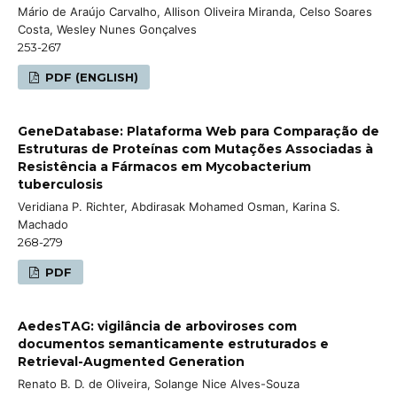
Mário de Araújo Carvalho, Allison Oliveira Miranda, Celso Soares
Costa, Wesley Nunes Gonçalves
253-267
PDF (ENGLISH)
GeneDatabase: Plataforma Web para Comparação de
Estruturas de Proteínas com Mutações Associadas à
Resistência a Fármacos em Mycobacterium
tuberculosis
Veridiana P. Richter, Abdirasak Mohamed Osman, Karina S.
Machado
268-279
PDF
AedesTAG: vigilância de arboviroses com
documentos semanticamente estruturados e
Retrieval-Augmented Generation
Renato B. D. de Oliveira, Solange Nice Alves-Souza