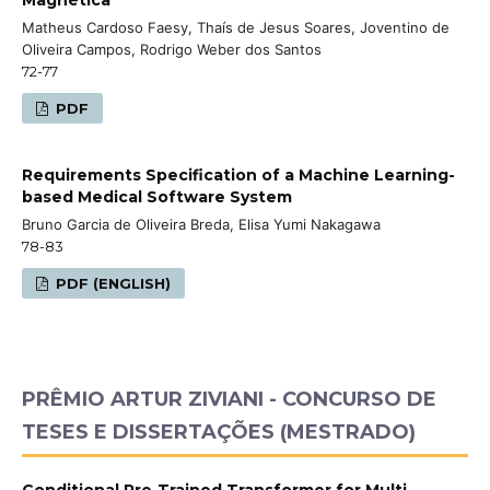
Matheus Cardoso Faesy, Thaís de Jesus Soares, Joventino de
Oliveira Campos, Rodrigo Weber dos Santos
72-77
PDF
Requirements Specification of a Machine Learning-
based Medical Software System
Bruno Garcia de Oliveira Breda, Elisa Yumi Nakagawa
78-83
PDF (ENGLISH)
PRÊMIO ARTUR ZIVIANI - CONCURSO DE
TESES E DISSERTAÇÕES (MESTRADO)
Conditional Pre-Trained Transformer for Multi-