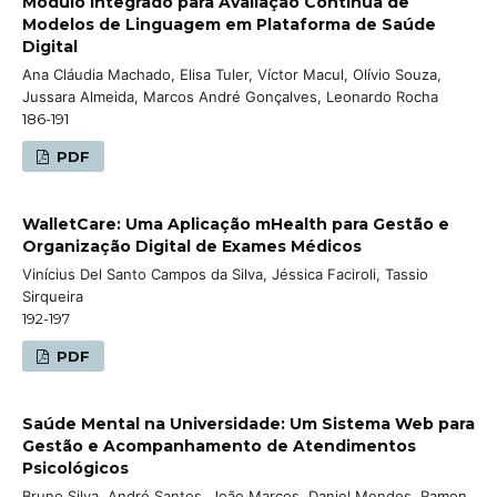
Módulo Integrado para Avaliação Contínua de
Modelos de Linguagem em Plataforma de Saúde
Digital
Ana Cláudia Machado, Elisa Tuler, Víctor Macul, Olívio Souza,
Jussara Almeida, Marcos André Gonçalves, Leonardo Rocha
186-191
PDF
WalletCare: Uma Aplicação mHealth para Gestão e
Organização Digital de Exames Médicos
Vinícius Del Santo Campos da Silva, Jéssica Faciroli, Tassio
Sirqueira
192-197
PDF
Saúde Mental na Universidade: Um Sistema Web para
Gestão e Acompanhamento de Atendimentos
Psicológicos
Bruno Silva, André Santos, João Marcos, Daniel Mendes, Ramon