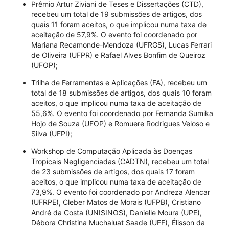
Prêmio Artur Ziviani de Teses e Dissertações (CTD),
recebeu um total de 19 submissões de artigos, dos
quais 11 foram aceitos, o que implicou numa taxa de
aceitação de 57,9%. O evento foi coordenado por
Mariana Recamonde-Mendoza (UFRGS), Lucas Ferrari
de Oliveira (UFPR) e Rafael Alves Bonfim de Queiroz
(UFOP);
Trilha de Ferramentas e Aplicações (FA), recebeu um
total de 18 submissões de artigos, dos quais 10 foram
aceitos, o que implicou numa taxa de aceitação de
55,6%. O evento foi coordenado por Fernanda Sumika
Hojo de Souza (UFOP) e Romuere Rodrigues Veloso e
Silva (UFPI);
Workshop de Computação Aplicada às Doenças
Tropicais Negligenciadas (CADTN), recebeu um total
de 23 submissões de artigos, dos quais 17 foram
aceitos, o que implicou numa taxa de aceitação de
73,9%. O evento foi coordenado por Andreza Alencar
(UFRPE), Cleber Matos de Morais (UFPB), Cristiano
André da Costa (UNISINOS), Danielle Moura (UPE),
Débora Christina Muchaluat Saade (UFF), Élisson da