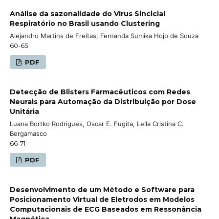
Análise da sazonalidade do Vírus Sincicial
Respiratório no Brasil usando Clustering
Alejandro Martins de Freitas, Fernanda Sumika Hojo de Souza
60-65
PDF
Detecção de Blisters Farmacêuticos com Redes
Neurais para Automação da Distribuição por Dose
Unitária
Luana Bortko Rodrigues, Oscar E. Fugita, Leila Cristina C.
Bergamasco
66-71
PDF
Desenvolvimento de um Método e Software para
Posicionamento Virtual de Eletrodos em Modelos
Computacionais de ECG Baseados em Ressonância
Magnética