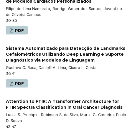
de Modelos Cardíacos Personalizados
Filipe de Lima Namorato, Rodrigo Weber dos Santos, Joventino
de Oliveira Campos
30-35
PDF
Sistema Automatizado para Detecção de Landmarks
Cefalométricos Utilizando Deep Learning e Suporte
Diagnóstico via Modelos de Linguagem
Gustavo C. Rosa, Danielli A. Lima, Cícero L. Costa
36-41
PDF
Attention to FTIR: A Transformer Architecture for
FTIR Spectra Classification in Oral Cancer Diagnosis
Lucas S. Procópio, Robinson S. da Silva, Murilo G. Carneiro, Paulo
D. Souza
42-47