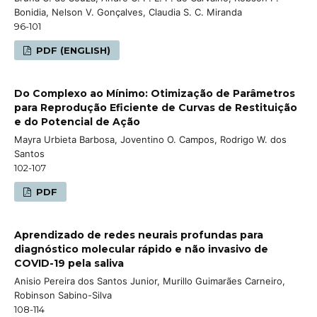
Bonidia, Nelson V. Gonçalves, Claudia S. C. Miranda
96-101
PDF (ENGLISH)
Do Complexo ao Mínimo: Otimização de Parâmetros
para Reprodução Eficiente de Curvas de Restituição
e do Potencial de Ação
Mayra Urbieta Barbosa, Joventino O. Campos, Rodrigo W. dos
Santos
102-107
PDF
Aprendizado de redes neurais profundas para
diagnóstico molecular rápido e não invasivo de
COVID-19 pela saliva
Anisio Pereira dos Santos Junior, Murillo Guimarães Carneiro,
Robinson Sabino-Silva
108-114