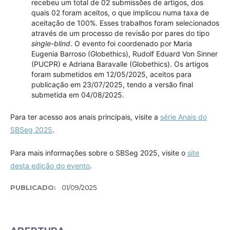
recebeu um total de 02 submissões de artigos, dos
quais 02 foram aceitos, o que implicou numa taxa de
aceitação de 100%. Esses trabalhos foram selecionados
através de um processo de revisão por pares do tipo
single-blind
. O evento foi coordenado por Maria
Eugenia Barroso (Globethics), Rudolf Eduard Von Sinner
(PUCPR) e Adriana Baravalle (Globethics). Os artigos
foram submetidos em 12/05/2025, aceitos para
publicação em 23/07/2025, tendo a versão final
submetida em 04/08/2025.
Para ter acesso aos anais principais, visite a
série Anais do
SBSeg 2025
.
Para mais informações sobre o SBSeg 2025, visite o
site
desta edição do evento
.
PUBLICADO:
01/09/2025