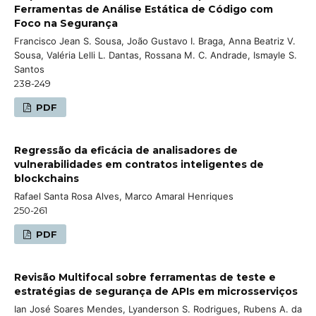
Ferramentas de Análise Estática de Código com
Foco na Segurança
Francisco Jean S. Sousa, João Gustavo I. Braga, Anna Beatriz V.
Sousa, Valéria Lelli L. Dantas, Rossana M. C. Andrade, Ismayle S.
Santos
238-249
PDF
Regressão da eficácia de analisadores de
vulnerabilidades em contratos inteligentes de
blockchains
Rafael Santa Rosa Alves, Marco Amaral Henriques
250-261
PDF
Revisão Multifocal sobre ferramentas de teste e
estratégias de segurança de APIs em microsserviços
Ian José Soares Mendes, Lyanderson S. Rodrigues, Rubens A. da