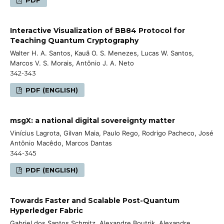
Interactive Visualization of BB84 Protocol for
Teaching Quantum Cryptography
Walter H. A. Santos, Kauã O. S. Menezes, Lucas W. Santos,
Marcos V. S. Morais, Antônio J. A. Neto
342-343
PDF (ENGLISH)
msgX: a national digital sovereignty matter
Vinícius Lagrota, Gilvan Maia, Paulo Rego, Rodrigo Pacheco, José
Antônio Macêdo, Marcos Dantas
344-345
PDF (ENGLISH)
Towards Faster and Scalable Post-Quantum
Hyperledger Fabric
Gabriel dos Santos Schmitz, Alexandre Boutrik, Alexandre