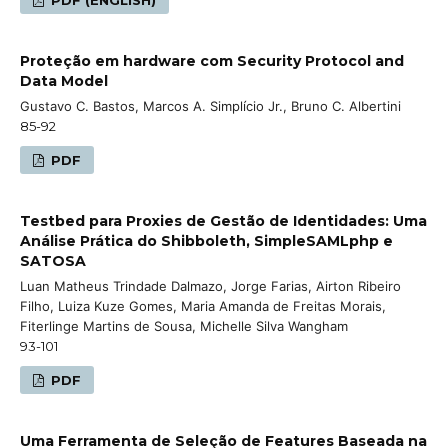
Proteção em hardware com Security Protocol and
Data Model
Gustavo C. Bastos, Marcos A. Simplício Jr., Bruno C. Albertini
85-92
PDF
Testbed para Proxies de Gestão de Identidades: Uma
Análise Prática do Shibboleth, SimpleSAMLphp e
SATOSA
Luan Matheus Trindade Dalmazo, Jorge Farias, Airton Ribeiro
Filho, Luiza Kuze Gomes, Maria Amanda de Freitas Morais,
Fiterlinge Martins de Sousa, Michelle Silva Wangham
93-101
PDF
Uma Ferramenta de Seleção de Features Baseada na