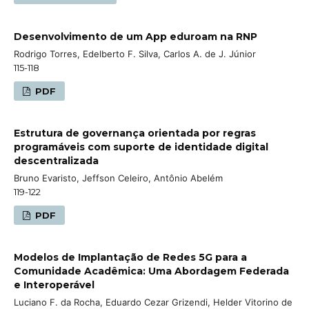
Desenvolvimento de um App eduroam na RNP
Rodrigo Torres, Edelberto F. Silva, Carlos A. de J. Júnior
115-118
PDF
Estrutura de governança orientada por regras
programáveis com suporte de identidade digital
descentralizada
Bruno Evaristo, Jeffson Celeiro, Antônio Abelém
119-122
PDF
Modelos de Implantação de Redes 5G para a
Comunidade Acadêmica: Uma Abordagem Federada
e Interoperável
Luciano F. da Rocha, Eduardo Cezar Grizendi, Helder Vitorino de