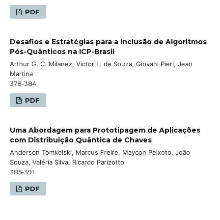
PDF
Desafios e Estratégias para a Inclusão de Algoritmos
Pós-Quânticos na ICP-Brasil
Arthur G. C. Milanez, Victor L. de Souza, Giovani Pieri, Jean
Martina
378-384
PDF
Uma Abordagem para Prototipagem de Aplicações
com Distribuição Quântica de Chaves
Anderson Tomkelski, Marcus Freire, Maycon Peixoto, João
Souza, Valéria Silva, Ricardo Parizotto
385-391
PDF