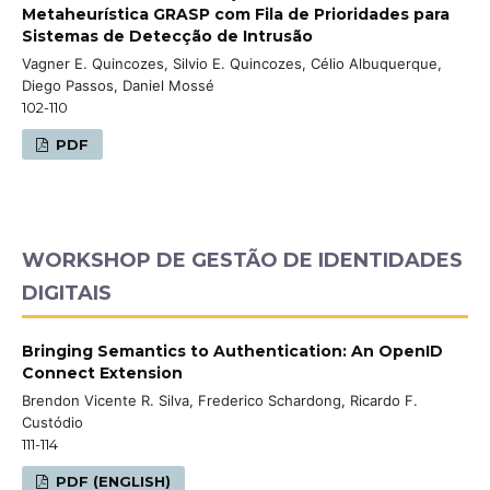
Metaheurística GRASP com Fila de Prioridades para
Sistemas de Detecção de Intrusão
Vagner E. Quincozes, Silvio E. Quincozes, Célio Albuquerque,
Diego Passos, Daniel Mossé
102-110
PDF
WORKSHOP DE GESTÃO DE IDENTIDADES
DIGITAIS
Bringing Semantics to Authentication: An OpenID
Connect Extension
Brendon Vicente R. Silva, Frederico Schardong, Ricardo F.
Custódio
111-114
PDF (ENGLISH)