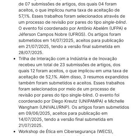
de 07 submissões de artigos, dos quais 04 foram
aceitos, o que implicou numa taxa de aceitação de
57,1%. Esses trabalhos foram selecionados através de
um processo de revisão por pares do tipo
single-blind
.
O evento foi coordenado por Antônio Abelém (UFPA) e
Jéferson Campos Nobre (UFRGS). Os artigos foram
submetidos em 14/07/2025, aceitos para publicação
em 21/07/2025, tendo a versão final submetida em
28/07/2025.
Trilha de Interação com a Indústria e de Inovação
recebeu um total de 23 submissões de artigos, dos
quais 12 foram aceitos, o que implicou em uma taxa de
aceitação de 52,1%. Além disso, 3 resumos expandidos
também foram submetidos e aceitos. Esses trabalhos
foram selecionados por meio de um processo de
revisão por pares do tipo single-blind. O evento foi
coordenado por Diego Kreutz (UNIPAMPA) e Michelle
Wangham (UNIVALI/RNP). Os artigos foram submetidos
em 09/06/2025, aceitos para publicação em
14/07/2025, tendo a versão final submetida em
21/07/2025.
Workshop de Ética em Cibersegurança (WECS),