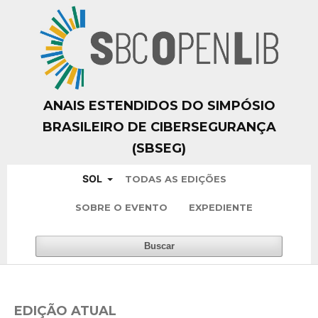
ANAIS ESTENDIDOS DO SIMPÓSIO
BRASILEIRO DE CIBERSEGURANÇA
(SBSEG)
SOL
TODAS AS EDIÇÕES
SOBRE O EVENTO
EXPEDIENTE
Buscar
EDIÇÃO ATUAL