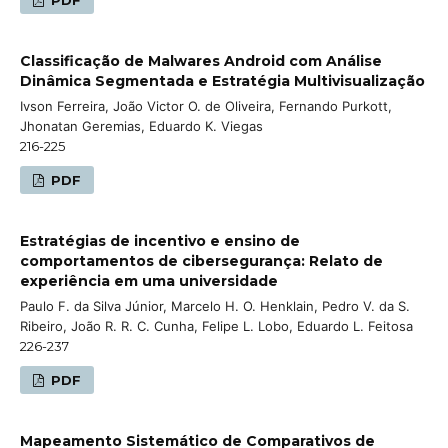
Classificação de Malwares Android com Análise
Dinâmica Segmentada e Estratégia Multivisualização
Ivson Ferreira, João Victor O. de Oliveira, Fernando Purkott,
Jhonatan Geremias, Eduardo K. Viegas
216-225
PDF
Estratégias de incentivo e ensino de
comportamentos de cibersegurança: Relato de
experiência em uma universidade
Paulo F. da Silva Júnior, Marcelo H. O. Henklain, Pedro V. da S.
Ribeiro, João R. R. C. Cunha, Felipe L. Lobo, Eduardo L. Feitosa
226-237
PDF
Mapeamento Sistemático de Comparativos de