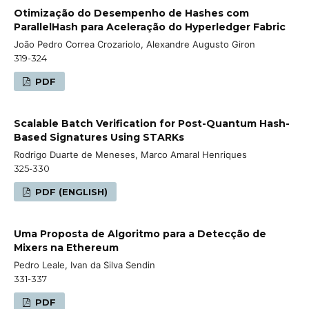
Otimização do Desempenho de Hashes com
ParallelHash para Aceleração do Hyperledger Fabric
João Pedro Correa Crozariolo, Alexandre Augusto Giron
319-324
PDF
Scalable Batch Verification for Post-Quantum Hash-
Based Signatures Using STARKs
Rodrigo Duarte de Meneses, Marco Amaral Henriques
325-330
PDF (ENGLISH)
Uma Proposta de Algoritmo para a Detecção de
Mixers na Ethereum
Pedro Leale, Ivan da Silva Sendin
331-337
PDF