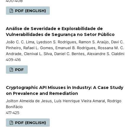
400-408
PDF (ENGLISH)
Análise de Severidade e Explorabilidade de
Vulnerabilidades de Segurança no Setor Público
João C. C. Lima, Lyedson S. Rodrigues, Ramon S. Araújo, Davi C.
Pinheiro, Rafael L. Gomes, Emanuel B. Rodrigues, Rossana M. C.
Andrade, Clenival L. Silva, Daniel C. Bentes, Alexandre S. Cialdini
409-416
PDF
Cryptographic API Misuses in Industry: A Case Study
on Prevalence and Remediation
Joilton Almeida de Jesus, Luís Henrique Vieira Amaral, Rodrigo
Bonifácio
417-425
PDF (ENGLISH)