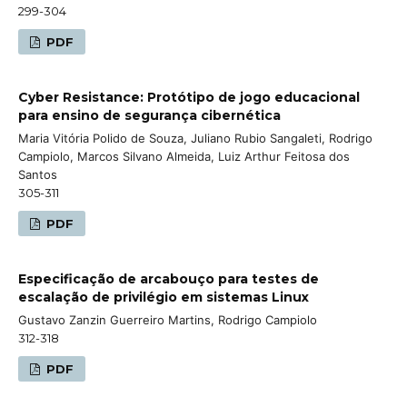
299-304
PDF
Cyber Resistance: Protótipo de jogo educacional
para ensino de segurança cibernética
Maria Vitória Polido de Souza, Juliano Rubio Sangaleti, Rodrigo
Campiolo, Marcos Silvano Almeida, Luiz Arthur Feitosa dos
Santos
305-311
PDF
Especificação de arcabouço para testes de
escalação de privilégio em sistemas Linux
Gustavo Zanzin Guerreiro Martins, Rodrigo Campiolo
312-318
PDF