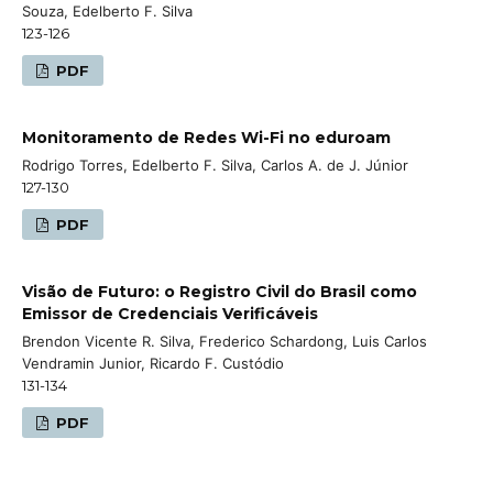
Souza, Edelberto F. Silva
123-126
PDF
Monitoramento de Redes Wi-Fi no eduroam
Rodrigo Torres, Edelberto F. Silva, Carlos A. de J. Júnior
127-130
PDF
Visão de Futuro: o Registro Civil do Brasil como
Emissor de Credenciais Verificáveis
Brendon Vicente R. Silva, Frederico Schardong, Luis Carlos
Vendramin Junior, Ricardo F. Custódio
131-134
PDF