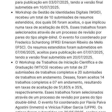
para publicação em 03/07/2025, tendo a versão final
submetida em 10/07/2025.
Workshop de Gestão de Identidades Digitais (WGID),
recebeu um total de 10 submissões de resumos
estendidos, dos quais 06 foram aceitos, o que implicou
numa taxa de aceitação de 60%. Esses trabalhos foram
selecionados através de um processo de revisão por
pares do tipo
single-blind
. O evento foi coordenado por
Frederico Schardong (IFRS) Emerson Ribeiro de Mello
(IFSC). Os resumos estendidos foram submetidos em
07/06/2025, aceitos para publicação em 07/07/2025,
tendo a versão final submetida em 20/07/2025.
O Workshop de Trabalhos de Iniciação Científica e de
Graduação (WTICG) recebeu um total de 27
submissões de trabalhos completos e 20 submissões
de trabalhos em andamento. Desses, foram aceitos 14
trabalhos completos e 07 em andamento, resultando
em taxas de aceitação de 51,85% e 35%,
respectivamente. Esses trabalhos foram selecionados
através de um processo de revisão por pares do tipo
double-blind
. O evento foi coordenado por Flavia Paiva
Agostini (Inmetro) e Vinícius Fülber Garcia (UFPR). Os