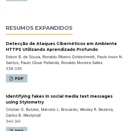
RESUMOS EXPANDIDOS
Detecção de Ataques Cibernéticos em Ambiente
HTTPS Utilizando Aprendizado Profundo
Edson B. de Souza, Ronaldo Ribeiro Goldschmidt, Paulo Ivson N.
Santos, Paulo César Pellanda, Ronaldo Moreira Salles
338-339
PDF
Identifying fakes in social media text messages
using Stylometry
Cristian G. Butzke, Marcelo L. Brocardo, Wesley R. Bezerra,
Carlos B. Westphall
340-341
PDF