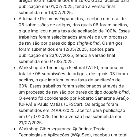
artigos foram submetidos em 26/05/2025, aceitos para
publicação em 01/07/2025, tendo a versão final
submetida em 14/07/2025.
A trilha de Resumos Expandidos, recebeu um total de
06 submissões de artigos, dos quais 06 foram aceitos,
o que implicou numa taxa de aceitação de 100%. Esses
trabalhos foram selecionados através de um processo
de revisão por pares do tipo
single-blind
. Os artigos
foram submetidos em 12/05/2025, aceitos para
publicação em 23/07/2025, tendo a versão final
submetida em 04/08/2025.
Workshop de Tecnologia Eleitoral (WTE), recebeu um
total de 05 submissões de artigos, dos quais 03 foram
aceitos, o que implicou numa taxa de aceitação de
60%. Esses trabalhos foram selecionados através de
um processo de revisão por pares do tipo
double-blind
.
O evento foi coordenado por Roberto Samarone Araújo
(UFPA) e Paulo Matias (UFSCar). Os artigos foram
submetidos em 24/06/2025, aceitos para publicação
em 01/07/2025, tendo a versão final submetida em
21/07/2025.
Workshop Cibersegurança Quântica: Teoria,
Tecnologias e Aplicações (WQuSec), recebeu um total