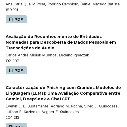
Ana Carla Quallio Rosa, Rodrigo Campiolo, Daniel Macêdo Batista
180-191
PDF
Avaliação do Reconhecimento de Entidades
Nomeadas para Descoberta de Dados Pessoais em
Transcrições de Áudio
Carlos André Misiuk Munhos, Luciano Ignaczak
192-203
PDF
Caracterização de Phishing com Grandes Modelos de
Linguagem (LLMs): Uma Avaliação Comparativa entre
Gemini, DeepSeek e ChatGPT
Evelyn E. B. Bustamante, Adriano M. Rocha, Silvio E. Quincozes,
Juliano F. Kazienko, Vagner E. Quincozes
204-215
PDF