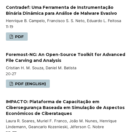
Contradef: Uma Ferramenta de Instrumentação
Binária Dinâmica para Análise de Malware Evasivo
Henrique B. Campelo, Francisco S. S. Neto, Eduardo L. Feitosa
11-19
PDF
Foremost-NG: An Open-Source Toolkit for Advanced
File Carving and Analysis
Cristian H. M. Souza, Daniel M. Batista
20-27
PDF (ENGLISH)
IMPACTO: Plataforma de Capacitação em
Cibersegurança Baseada em Simulação de Aspectos
Econômicos de Ciberataques
Laura R. Soares, Muriel F. Franco, João M. Nunes, Henrique
Lindemann, Geancarlo Kozenieski, Jéferson C. Nobre