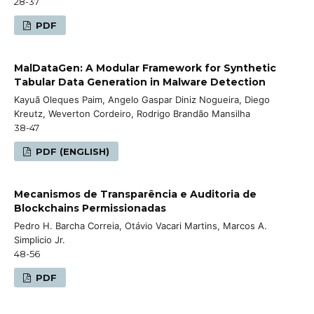
28-37
PDF
MalDataGen: A Modular Framework for Synthetic
Tabular Data Generation in Malware Detection
Kayuã Oleques Paim, Angelo Gaspar Diniz Nogueira, Diego
Kreutz, Weverton Cordeiro, Rodrigo Brandão Mansilha
38-47
PDF (ENGLISH)
Mecanismos de Transparência e Auditoria de
Blockchains Permissionadas
Pedro H. Barcha Correia, Otávio Vacari Martins, Marcos A.
Simplicio Jr.
48-56
PDF