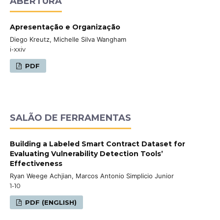
ABERTURA
Apresentação e Organização
Diego Kreutz, Michelle Silva Wangham
i-xxiv
PDF
SALÃO DE FERRAMENTAS
Building a Labeled Smart Contract Dataset for
Evaluating Vulnerability Detection Tools’
Effectiveness
Ryan Weege Achjian, Marcos Antonio Simplicio Junior
1-10
PDF (ENGLISH)