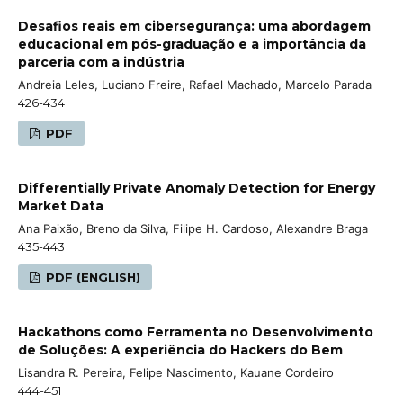
Desafios reais em cibersegurança: uma abordagem
educacional em pós-graduação e a importância da
parceria com a indústria
Andreia Leles, Luciano Freire, Rafael Machado, Marcelo Parada
426-434
PDF
Differentially Private Anomaly Detection for Energy
Market Data
Ana Paixão, Breno da Silva, Filipe H. Cardoso, Alexandre Braga
435-443
PDF (ENGLISH)
Hackathons como Ferramenta no Desenvolvimento
de Soluções: A experiência do Hackers do Bem
Lisandra R. Pereira, Felipe Nascimento, Kauane Cordeiro
444-451