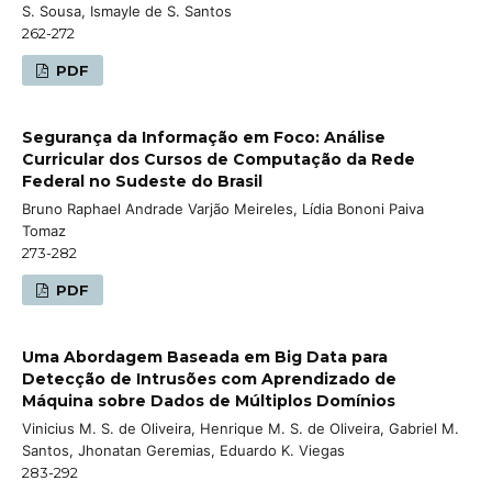
S. Sousa, Ismayle de S. Santos
262-272
PDF
Segurança da Informação em Foco: Análise
Curricular dos Cursos de Computação da Rede
Federal no Sudeste do Brasil
Bruno Raphael Andrade Varjão Meireles, Lídia Bononi Paiva
Tomaz
273-282
PDF
Uma Abordagem Baseada em Big Data para
Detecção de Intrusões com Aprendizado de
Máquina sobre Dados de Múltiplos Domínios
Vinicius M. S. de Oliveira, Henrique M. S. de Oliveira, Gabriel M.
Santos, Jhonatan Geremias, Eduardo K. Viegas
283-292