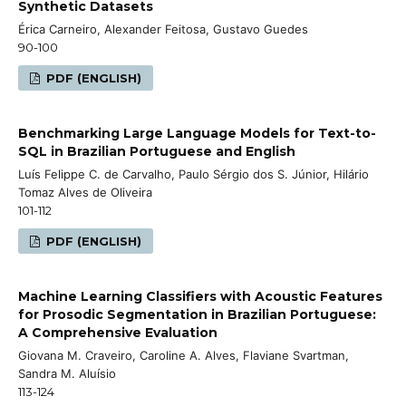
Synthetic Datasets
Érica Carneiro, Alexander Feitosa, Gustavo Guedes
90-100
PDF (ENGLISH)
Benchmarking Large Language Models for Text-to-
SQL in Brazilian Portuguese and English
Luís Felippe C. de Carvalho, Paulo Sérgio dos S. Júnior, Hilário
Tomaz Alves de Oliveira
101-112
PDF (ENGLISH)
Machine Learning Classifiers with Acoustic Features
for Prosodic Segmentation in Brazilian Portuguese:
A Comprehensive Evaluation
Giovana M. Craveiro, Caroline A. Alves, Flaviane Svartman,
Sandra M. Aluísio
113-124