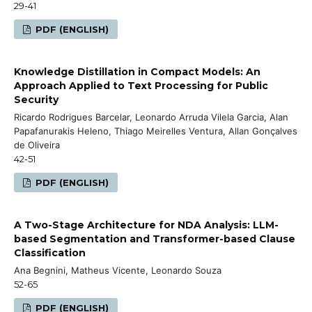
29-41
PDF (ENGLISH)
Knowledge Distillation in Compact Models: An
Approach Applied to Text Processing for Public
Security
Ricardo Rodrigues Barcelar, Leonardo Arruda Vilela Garcia, Alan
Papafanurakis Heleno, Thiago Meirelles Ventura, Allan Gonçalves
de Oliveira
42-51
PDF (ENGLISH)
A Two-Stage Architecture for NDA Analysis: LLM-
based Segmentation and Transformer-based Clause
Classification
Ana Begnini, Matheus Vicente, Leonardo Souza
52-65
PDF (ENGLISH)