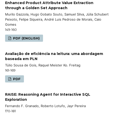
Enhanced Product Attribute Value Extraction
through a Golden Set Approach
Murilo Gazzola, Hugo Gobato Souto, Samuel Silva, Júlia Schubert
Peixoto, Felipe Siqueira, André Luis Pedroso de Morais, Caio
Gomes
149-160
PDF (ENGLISH)
Avaliação de eficiência na leitura: uma abordagem
baseada em PLN
Túlio Sousa de Gois, Raquel Meister Ko. Freitag
161-169
PDF
RAISE: Reasoning Agent for Interactive SQL
Exploration
Fernando F. Granado, Roberto Lotufo, Jayr Pereira
170-181