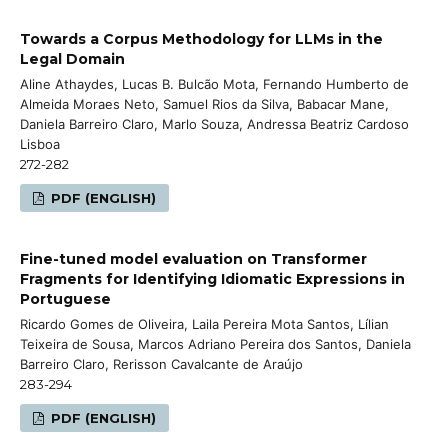
Towards a Corpus Methodology for LLMs in the
Legal Domain
Aline Athaydes, Lucas B. Bulcão Mota, Fernando Humberto de
Almeida Moraes Neto, Samuel Rios da Silva, Babacar Mane,
Daniela Barreiro Claro, Marlo Souza, Andressa Beatriz Cardoso
Lisboa
272-282
PDF (ENGLISH)
Fine-tuned model evaluation on Transformer
Fragments for Identifying Idiomatic Expressions in
Portuguese
Ricardo Gomes de Oliveira, Laila Pereira Mota Santos, Lílian
Teixeira de Sousa, Marcos Adriano Pereira dos Santos, Daniela
Barreiro Claro, Rerisson Cavalcante de Araújo
283-294
PDF (ENGLISH)