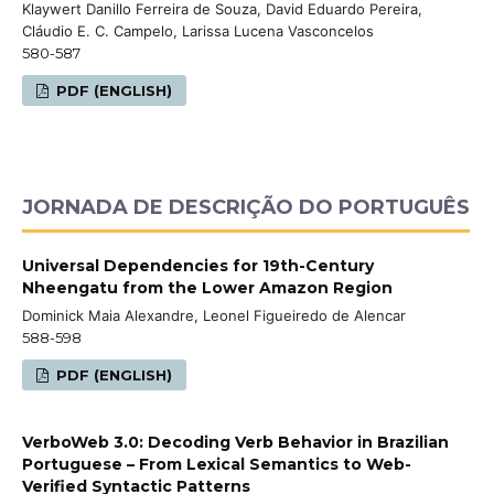
Klaywert Danillo Ferreira de Souza, David Eduardo Pereira,
Cláudio E. C. Campelo, Larissa Lucena Vasconcelos
580-587
PDF (ENGLISH)
JORNADA DE DESCRIÇÃO DO PORTUGUÊS
Universal Dependencies for 19th-Century
Nheengatu from the Lower Amazon Region
Dominick Maia Alexandre, Leonel Figueiredo de Alencar
588-598
PDF (ENGLISH)
VerboWeb 3.0: Decoding Verb Behavior in Brazilian
Portuguese – From Lexical Semantics to Web-
Verified Syntactic Patterns