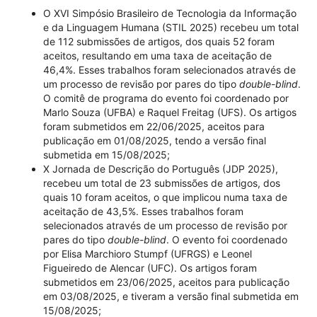
O XVI Simpósio Brasileiro de Tecnologia da Informação
e da Linguagem Humana (STIL 2025) recebeu um total
de 112 submissões de artigos, dos quais 52 foram
aceitos, resultando em uma taxa de aceitação de
46,4%. Esses trabalhos foram selecionados através de
um processo de revisão por pares do tipo
double-blind
.
O comitê de programa do evento foi coordenado por
Marlo Souza (UFBA) e Raquel Freitag (UFS). Os artigos
foram submetidos em 22/06/2025, aceitos para
publicação em 01/08/2025, tendo a versão final
submetida em 15/08/2025;
X Jornada de Descrição do Português (JDP 2025),
recebeu um total de 23 submissões de artigos, dos
quais 10 foram aceitos, o que implicou numa taxa de
aceitação de 43,5%. Esses trabalhos foram
selecionados através de um processo de revisão por
pares do tipo
double-blind
. O evento foi coordenado
por Elisa Marchioro Stumpf (UFRGS) e Leonel
Figueiredo de Alencar (UFC). Os artigos foram
submetidos em 23/06/2025, aceitos para publicação
em 03/08/2025, e tiveram a versão final submetida em
15/08/2025;