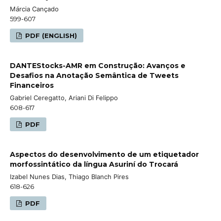
Márcia Cançado
599-607
PDF (ENGLISH)
DANTEStocks-AMR em Construção: Avanços e
Desafios na Anotação Semântica de Tweets
Financeiros
Gabriel Ceregatto, Ariani Di Felippo
608-617
PDF
Aspectos do desenvolvimento de um etiquetador
morfossintático da língua Asuriní do Trocará
Izabel Nunes Dias, Thiago Blanch Pires
618-626
PDF