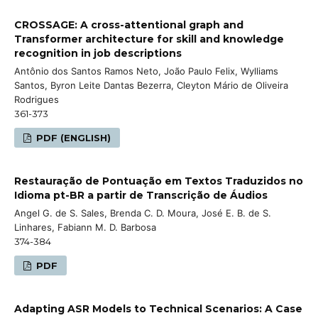
CROSSAGE: A cross-attentional graph and
Transformer architecture for skill and knowledge
recognition in job descriptions
Antônio dos Santos Ramos Neto, João Paulo Felix, Wylliams
Santos, Byron Leite Dantas Bezerra, Cleyton Mário de Oliveira
Rodrigues
361-373
PDF (ENGLISH)
Restauração de Pontuação em Textos Traduzidos no
Idioma pt-BR a partir de Transcrição de Áudios
Angel G. de S. Sales, Brenda C. D. Moura, José E. B. de S.
Linhares, Fabiann M. D. Barbosa
374-384
PDF
Adapting ASR Models to Technical Scenarios: A Case