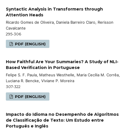
Syntactic Analysis in Transformers through
Attention Heads
Ricardo Gomes de Oliveira, Daniela Barreiro Claro, Rerisson
Cavalcante
295-306
PDF (ENGLISH)
How Faithful Are Your Summaries? A Study of NLI-
Based Verification in Portuguese
Felipe S. F. Paula, Matheus Westhelle, Maria Cecília M. Corrêa,
Luciana R. Bencke, Viviane P. Moreira
307-322
PDF (ENGLISH)
Impacto do Idioma no Desempenho de Algoritmos
de Classificação de Texto: Um Estudo entre
Português e Inglês