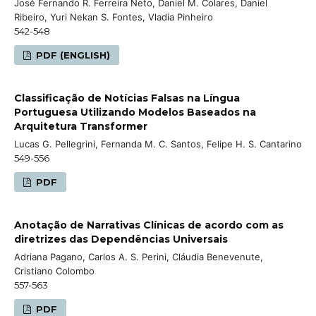
José Fernando R. Ferreira Neto, Daniel M. Colares, Daniel
Ribeiro, Yuri Nekan S. Fontes, Vladia Pinheiro
542-548
PDF (ENGLISH)
Classificação de Notícias Falsas na Língua
Portuguesa Utilizando Modelos Baseados na
Arquitetura Transformer
Lucas G. Pellegrini, Fernanda M. C. Santos, Felipe H. S. Cantarino
549-556
PDF
Anotação de Narrativas Clínicas de acordo com as
diretrizes das Dependências Universais
Adriana Pagano, Carlos A. S. Perini, Cláudia Benevenute,
Cristiano Colombo
557-563
PDF