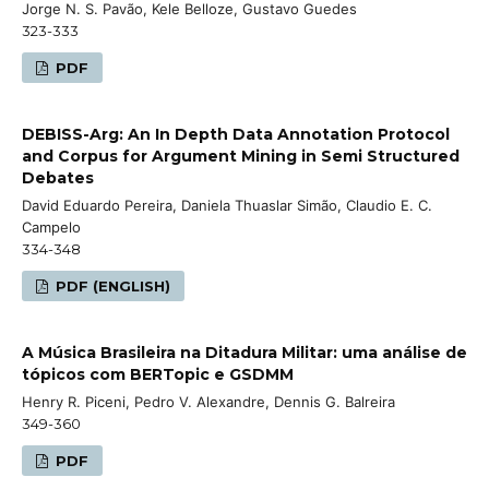
Jorge N. S. Pavão, Kele Belloze, Gustavo Guedes
323-333
PDF
DEBISS-Arg: An In Depth Data Annotation Protocol
and Corpus for Argument Mining in Semi Structured
Debates
David Eduardo Pereira, Daniela Thuaslar Simão, Claudio E. C.
Campelo
334-348
PDF (ENGLISH)
A Música Brasileira na Ditadura Militar: uma análise de
tópicos com BERTopic e GSDMM
Henry R. Piceni, Pedro V. Alexandre, Dennis G. Balreira
349-360
PDF