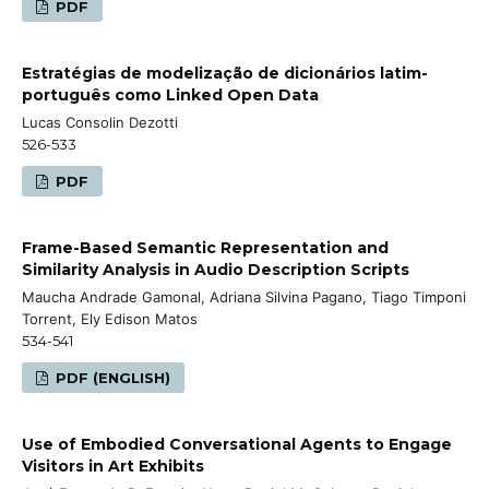
PDF
Estratégias de modelização de dicionários latim-
português como Linked Open Data
Lucas Consolin Dezotti
526-533
PDF
Frame-Based Semantic Representation and
Similarity Analysis in Audio Description Scripts
Maucha Andrade Gamonal, Adriana Silvina Pagano, Tiago Timponi
Torrent, Ely Edison Matos
534-541
PDF (ENGLISH)
Use of Embodied Conversational Agents to Engage
Visitors in Art Exhibits