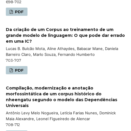
698-702
PDF
Da criação de um Corpus ao treinamento de um
grande modelo de linguagem: O que pode dar errado
em uma IC?
Lucas B. Bulcão Mota, Aline Athaydes, Babacar Mane, Daniela
Barreiro Claro, Marlo Souza, Fernando Humberto
703-707
PDF
Compilação, modernização e anotação
morfossintática de um corpus histórico do
nheengatu segundo o modelo das Dependências
Universais
Antônio Levy Melo Nogueira, Letícia Farias Nunes, Dominick
Maia Alexandre, Leonel Figueiredo de Alencar
708-712