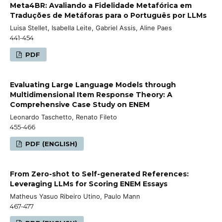
Meta4BR: Avaliando a Fidelidade Metafórica em
Traduções de Metáforas para o Português por LLMs
Luisa Stellet, Isabella Leite, Gabriel Assis, Aline Paes
441-454
PDF
Evaluating Large Language Models through
Multidimensional Item Response Theory: A
Comprehensive Case Study on ENEM
Leonardo Taschetto, Renato Fileto
455-466
PDF (ENGLISH)
From Zero-shot to Self-generated References:
Leveraging LLMs for Scoring ENEM Essays
Matheus Yasuo Ribeiro Utino, Paulo Mann
467-477