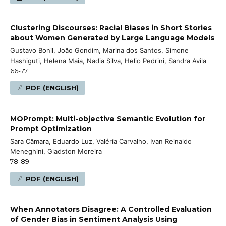
Clustering Discourses: Racial Biases in Short Stories
about Women Generated by Large Language Models
Gustavo Bonil, João Gondim, Marina dos Santos, Simone
Hashiguti, Helena Maia, Nadia Silva, Helio Pedrini, Sandra Avila
66-77
PDF (ENGLISH)
MOPrompt: Multi-objective Semantic Evolution for
Prompt Optimization
Sara Câmara, Eduardo Luz, Valéria Carvalho, Ivan Reinaldo
Meneghini, Gladston Moreira
78-89
PDF (ENGLISH)
When Annotators Disagree: A Controlled Evaluation
of Gender Bias in Sentiment Analysis Using