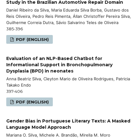
Study in the Brazilian Automotive Repair Domain
Daniel Ribeiro da Silva, Maria Eduarda Silva Borba, Gustavo dos
Reis Oliveira, Pedro Reis Pimenta, Állan Christoffer Pereira Silva,
Guilherme Correia Dutra, Sávio Salvarino Teles de Oliveira
385-396
PDF (ENGLISH)
Evaluation of an NLP-Based Chatbot for
Informational Support in Bronchopulmonary
Dysplasia (BPD) in neonates
Anna Beatriz Silva, Cleyton Mario de Oliveira Rodrigues, Patricia
Takako Endo
397-406
PDF (ENGLISH)
Gender Bias in Portuguese Literary Texts: A Masked
Language Model Approach
Mariana O. Silva, Michele A. Brandão, Mirella M. Moro