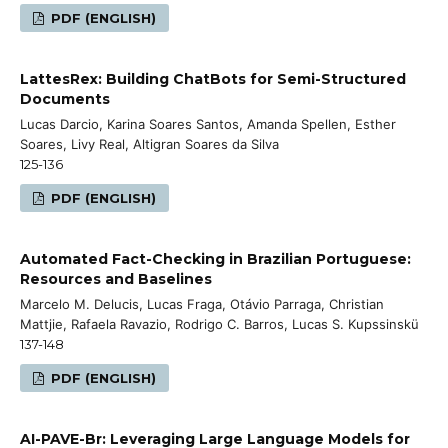
PDF (ENGLISH)
LattesRex: Building ChatBots for Semi-Structured
Documents
Lucas Darcio, Karina Soares Santos, Amanda Spellen, Esther
Soares, Livy Real, Altigran Soares da Silva
125-136
PDF (ENGLISH)
Automated Fact-Checking in Brazilian Portuguese:
Resources and Baselines
Marcelo M. Delucis, Lucas Fraga, Otávio Parraga, Christian
Mattjie, Rafaela Ravazio, Rodrigo C. Barros, Lucas S. Kupssinskü
137-148
PDF (ENGLISH)
AI-PAVE-Br: Leveraging Large Language Models for