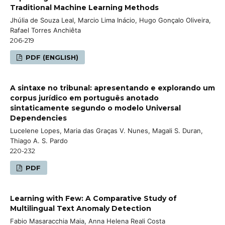
Traditional Machine Learning Methods
Jhúlia de Souza Leal, Marcio Lima Inácio, Hugo Gonçalo Oliveira,
Rafael Torres Anchiêta
206-219
PDF (ENGLISH)
A sintaxe no tribunal: apresentando e explorando um
corpus jurídico em português anotado
sintaticamente segundo o modelo Universal
Dependencies
Lucelene Lopes, Maria das Graças V. Nunes, Magali S. Duran,
Thiago A. S. Pardo
220-232
PDF
Learning with Few: A Comparative Study of
Multilingual Text Anomaly Detection
Fabio Masaracchia Maia, Anna Helena Reali Costa