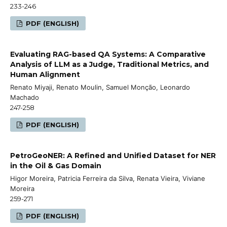
233-246
PDF (ENGLISH)
Evaluating RAG-based QA Systems: A Comparative
Analysis of LLM as a Judge, Traditional Metrics, and
Human Alignment
Renato Miyaji, Renato Moulin, Samuel Monção, Leonardo
Machado
247-258
PDF (ENGLISH)
PetroGeoNER: A Refined and Unified Dataset for NER
in the Oil & Gas Domain
Higor Moreira, Patricia Ferreira da Silva, Renata Vieira, Viviane
Moreira
259-271
PDF (ENGLISH)