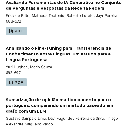
Avaliando Ferramentas de IA Generativa no Conjunto
de Perguntas e Respostas da Receita Federal
Erick de Brito, Matheus Teotonio, Roberto Lotufo, Jayr Pereira
688-692
PDF
Analisando o Fine-Tuning para Transferência de
Conhecimento entre Línguas: um estudo para a
Língua Portuguesa
Yuri Hughes, Marlo Souza
693-697
PDF
Sumarização de opinião multidocumento para o
português: comparando um método baseado em
grafo com um LLM
Gustavo Sampaio Lima, Davi Fagundes Ferreira da Silva, Thiago
Alexandre Salgueiro Pardo