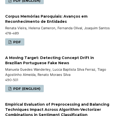
PDF (ENGLISH)
Corpus Memórias Paroquiais: Avanços em
Reconhecimento de Entidades
Renata Vieira, Helena Cameron, Fernanda Olival, Joaquim Santos
478-489
PDF
A Moving Target: Detecting Concept Drift in
Brazilian Portuguese Fake News
Manuela Guedes Wanderley, Lucca Baptista Silva Ferraz, Tiago
Agostinho Almeida, Renato Moraes Silva
490-501
PDF (ENGLISH)
Empirical Evaluation of Preprocessing and Balancing
Techniques Impact Across Algorithm-Vectorizer
Combinations in Sentiment Classification