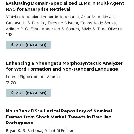
Evaluating Domain-Specialized LLMs in Multi-Agent
RAG for Enterprise Retrieval
Vinícius A. Aguiar, Leonardo A. Amorim, Artur M. A. Novais,
Gustavo L. B. Pereira, Tales de Oliveira, Carlos A. de Souza,
Arlindo R. G. Filho, Anderson S. Soares, Sávio S. T. de Oliveira
1-12
PDF (ENGLISH)
Enhancing a Nheengatu Morphosyntactic Analyzer
for Word Formation and Non-standard Language
Leonel Figueiredo de Alencar
13-28
PDF (ENGLISH)
NounBank.DS: a Lexical Repository of Nominal
Frames from Stock Market Tweets in Brazilian
Portuguese
Bryan K. S. Barbosa, Ariani Di Felippo