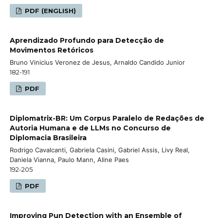
PDF (ENGLISH)
Aprendizado Profundo para Detecção de
Movimentos Retóricos
Bruno Vinicius Veronez de Jesus, Arnaldo Candido Junior
182-191
PDF
Diplomatrix-BR: Um Corpus Paralelo de Redações de
Autoria Humana e de LLMs no Concurso de
Diplomacia Brasileira
Rodrigo Cavalcanti, Gabriela Casini, Gabriel Assis, Livy Real,
Daniela Vianna, Paulo Mann, Aline Paes
192-205
PDF
Improving Pun Detection with an Ensemble of