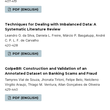
407-419
PDF (ENGLISH)
Techniques for Dealing with Imbalanced Data: A
Systematic Literature Review
Leandro O. da Silva, Daniela L. Freire, Márcio P. Basgalupp, André
C. P. L. F. de Carvalho
420-428
PDF (ENGLISH)
GolpeBR: Construction and Validation of an
Annotated Dataset on Banking Scams and Fraud
Tamyres Vial de Souza, Jhonata Tirloni, Felipe Belo, Nelcileno
Virgilio Araujo, Thiago M. Ventura, Allan Gonçalves de Oliveira
429-440
PDF (ENGLISH)