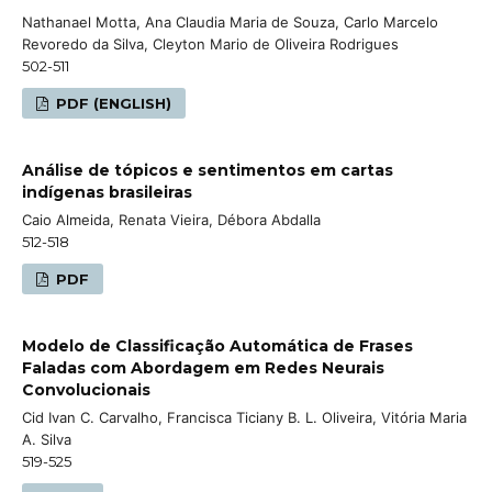
Nathanael Motta, Ana Claudia Maria de Souza, Carlo Marcelo
Revoredo da Silva, Cleyton Mario de Oliveira Rodrigues
502-511
PDF (ENGLISH)
Análise de tópicos e sentimentos em cartas
indígenas brasileiras
Caio Almeida, Renata Vieira, Débora Abdalla
512-518
PDF
Modelo de Classificação Automática de Frases
Faladas com Abordagem em Redes Neurais
Convolucionais
Cid Ivan C. Carvalho, Francisca Ticiany B. L. Oliveira, Vitória Maria
A. Silva
519-525