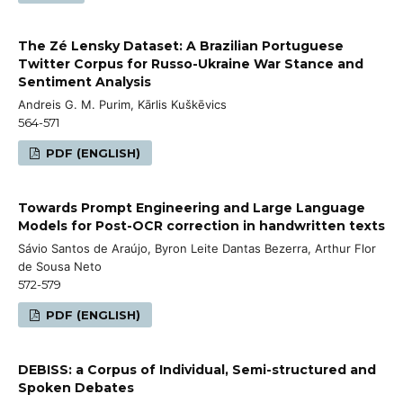
The Zé Lensky Dataset: A Brazilian Portuguese
Twitter Corpus for Russo-Ukraine War Stance and
Sentiment Analysis
Andreis G. M. Purim, Kārlis Kuškēvics
564-571
PDF (ENGLISH)
Towards Prompt Engineering and Large Language
Models for Post-OCR correction in handwritten texts
Sávio Santos de Araújo, Byron Leite Dantas Bezerra, Arthur Flor
de Sousa Neto
572-579
PDF (ENGLISH)
DEBISS: a Corpus of Individual, Semi-structured and
Spoken Debates