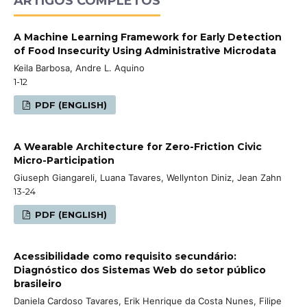
ARTIGOS COMPLETOS
A Machine Learning Framework for Early Detection
of Food Insecurity Using Administrative Microdata
Keila Barbosa, Andre L. Aquino
1-12
PDF (ENGLISH)
A Wearable Architecture for Zero-Friction Civic
Micro-Participation
Giuseph Giangareli, Luana Tavares, Wellynton Diniz, Jean Zahn
13-24
PDF (ENGLISH)
Acessibilidade como requisito secundário:
Diagnóstico dos Sistemas Web do setor público
brasileiro
Daniela Cardoso Tavares, Erik Henrique da Costa Nunes, Filipe