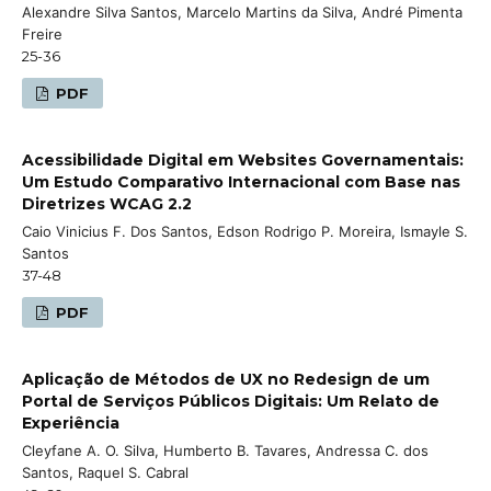
Alexandre Silva Santos, Marcelo Martins da Silva, André Pimenta
Freire
25-36
PDF
Acessibilidade Digital em Websites Governamentais:
Um Estudo Comparativo Internacional com Base nas
Diretrizes WCAG 2.2
Caio Vinicius F. Dos Santos, Edson Rodrigo P. Moreira, Ismayle S.
Santos
37-48
PDF
Aplicação de Métodos de UX no Redesign de um
Portal de Serviços Públicos Digitais: Um Relato de
Experiência
Cleyfane A. O. Silva, Humberto B. Tavares, Andressa C. dos
Santos, Raquel S. Cabral