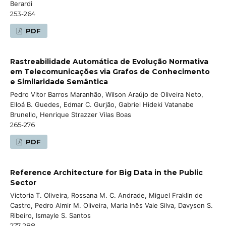
Berardi
253-264
PDF
Rastreabilidade Automática de Evolução Normativa
em Telecomunicações via Grafos de Conhecimento
e Similaridade Semântica
Pedro Vitor Barros Maranhão, Wilson Araújo de Oliveira Neto,
Elloá B. Guedes, Edmar C. Gurjão, Gabriel Hideki Vatanabe
Brunello, Henrique Strazzer Vilas Boas
265-276
PDF
Reference Architecture for Big Data in the Public
Sector
Victoria T. Oliveira, Rossana M. C. Andrade, Miguel Fraklin de
Castro, Pedro Almir M. Oliveira, Maria Inês Vale Silva, Davyson S.
Ribeiro, Ismayle S. Santos
277-288