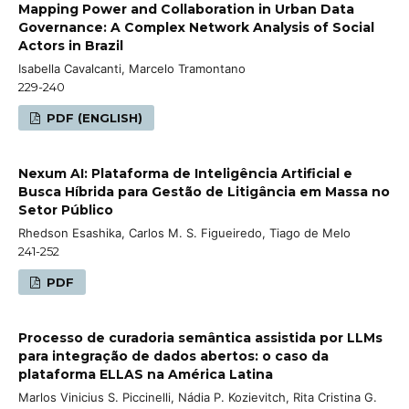
Mapping Power and Collaboration in Urban Data
Governance: A Complex Network Analysis of Social
Actors in Brazil
Isabella Cavalcanti, Marcelo Tramontano
229-240
PDF (ENGLISH)
Nexum AI: Plataforma de Inteligência Artificial e
Busca Híbrida para Gestão de Litigância em Massa no
Setor Público
Rhedson Esashika, Carlos M. S. Figueiredo, Tiago de Melo
241-252
PDF
Processo de curadoria semântica assistida por LLMs
para integração de dados abertos: o caso da
plataforma ELLAS na América Latina
Marlos Vinicius S. Piccinelli, Nádia P. Kozievitch, Rita Cristina G.