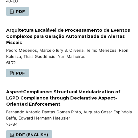
49-60
PDF
Arquitetura Escalável de Processamento de Eventos
Complexos para Geração Automatizada de Alertas
Fiscais
Pedro Medeiros, Marcelo Iury S. Oliveira, Telmo Menezes, Raoni
Kulesza, Thais Gaudêncio, Yuri Malheiros
61-72
PDF
AspectCompliance: Structural Modularization of
LGPD Compliance through Declarative Aspect-
Oriented Enforcement
Fernando Antonio Dantas Gomes Pinto, Augusto Cesar Espíndola
Baffa, Edward Hermann Haeusler
73-84
PDF (ENGLISH)