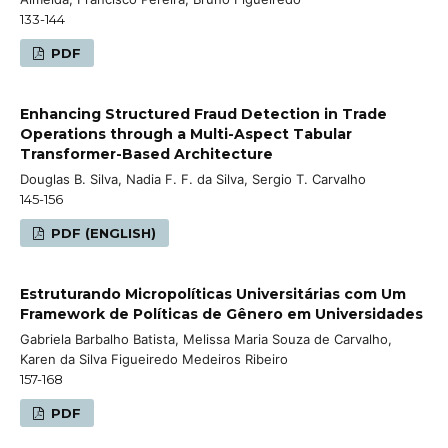
133-144
PDF
Enhancing Structured Fraud Detection in Trade
Operations through a Multi-Aspect Tabular
Transformer-Based Architecture
Douglas B. Silva, Nadia F. F. da Silva, Sergio T. Carvalho
145-156
PDF (ENGLISH)
Estruturando Micropolíticas Universitárias com Um
Framework de Políticas de Gênero em Universidades
Gabriela Barbalho Batista, Melissa Maria Souza de Carvalho,
Karen da Silva Figueiredo Medeiros Ribeiro
157-168
PDF