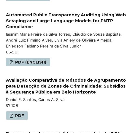
Automated Public Transparency Auditing Using Web
Scraping and Large Language Models for PNTP
Compliance
Iasmim Maria Freire da Silva Torres, Cláudio de Souza Baptista,
André Luiz Firmino Alves, Livia Aniely de Oliveira Almeida,
Eniedson Fabiano Pereira da Silva Júnior
85-96
PDF (ENGLISH)
Avaliação Comparativa de Métodos de Agrupamento
para Detecção de Zonas de Criminalidade: Subsídios
à Segurança Pública em Belo Horizonte
Daniel E. Santos, Carlos A. Silva
97-108
PDF