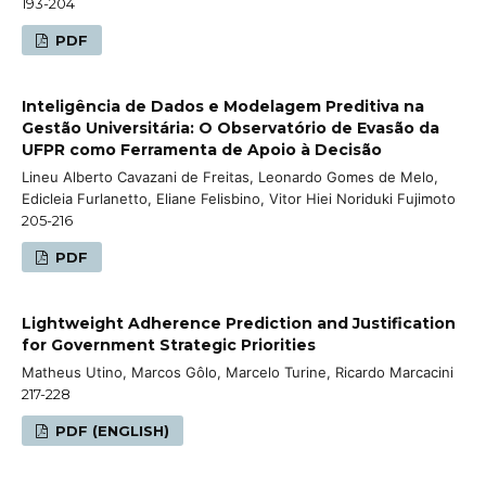
193-204
PDF
Inteligência de Dados e Modelagem Preditiva na
Gestão Universitária: O Observatório de Evasão da
UFPR como Ferramenta de Apoio à Decisão
Lineu Alberto Cavazani de Freitas, Leonardo Gomes de Melo,
Edicleia Furlanetto, Eliane Felisbino, Vitor Hiei Noriduki Fujimoto
205-216
PDF
Lightweight Adherence Prediction and Justification
for Government Strategic Priorities
Matheus Utino, Marcos Gôlo, Marcelo Turine, Ricardo Marcacini
217-228
PDF (ENGLISH)