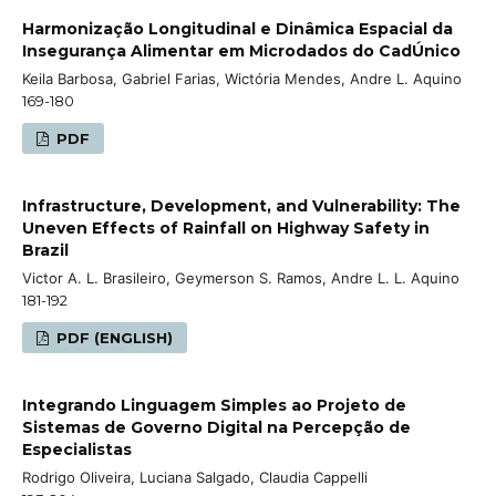
Harmonização Longitudinal e Dinâmica Espacial da
Insegurança Alimentar em Microdados do CadÚnico
Keila Barbosa, Gabriel Farias, Wictória Mendes, Andre L. Aquino
169-180
PDF
Infrastructure, Development, and Vulnerability: The
Uneven Effects of Rainfall on Highway Safety in
Brazil
Victor A. L. Brasileiro, Geymerson S. Ramos, Andre L. L. Aquino
181-192
PDF (ENGLISH)
Integrando Linguagem Simples ao Projeto de
Sistemas de Governo Digital na Percepção de
Especialistas
Rodrigo Oliveira, Luciana Salgado, Claudia Cappelli