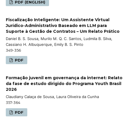
PDF (ENGLISH)
Fiscalização Inteligente: Um Assistente Virtual
Jurídico-Administrativo Baseado em LLM para
Suporte à Gestão de Contratos – Um Relato Prático
Daniel B. S. Sousa, Murilo M. Q. C. Santos, Ludmila B. Silva,
Cassiano H. Albuquerque, Emily B. S. Pinto
349-356
PDF
Formação juvenil em governança da internet: Relato
da fase de estudo dirigido do Programa Youth Brasil
2026
Claudiany Calaça de Sousa, Laura Oliveira da Cunha
357-364
PDF