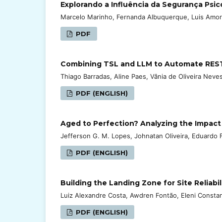
Explorando a Influência da Segurança Psi
Marcelo Marinho, Fernanda Albuquerque, Luis Amo
PDF
Combining TSL and LLM to Automate REST 
Thiago Barradas, Aline Paes, Vânia de Oliveira Neve
PDF (ENGLISH)
Aged to Perfection? Analyzing the Impact
Jefferson G. M. Lopes, Johnatan Oliveira, Eduardo 
PDF (ENGLISH)
Building the Landing Zone for Site Reliabil
Luiz Alexandre Costa, Awdren Fontão, Eleni Constan
PDF (ENGLISH)