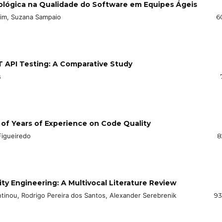
cológica na Qualidade do Software em Equipes Ágeis
rim, Suzana Sampaio
6
API Testing: A Comparative Study
s
 of Years of Experience on Code Quality
Figueiredo
8
ity Engineering: A Multivocal Literature Review
tinou, Rodrigo Pereira dos Santos, Alexander Serebrenik
93