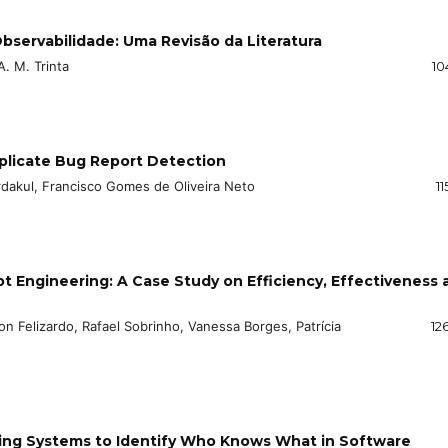
servabilidade: Uma Revisão da Literatura
. M. Trinta
10
plicate Bug Report Detection
rdakul, Francisco Gomes de Oliveira Neto
11
 Engineering: A Case Study on Efficiency, Effectiveness 
on Felizardo, Rafael Sobrinho, Vanessa Borges, Patrícia
12
ing Systems to Identify Who Knows What in Software