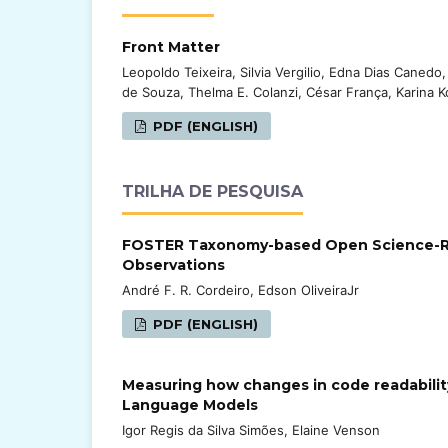
Front Matter
Leopoldo Teixeira, Silvia Vergilio, Edna Dias Caned
de Souza, Thelma E. Colanzi, César França, Karina K
PDF (ENGLISH)
TRILHA DE PESQUISA
FOSTER Taxonomy-based Open Science-Rel
Observations
André F. R. Cordeiro, Edson OliveiraJr
PDF (ENGLISH)
Measuring how changes in code readability
Language Models
Igor Regis da Silva Simões, Elaine Venson