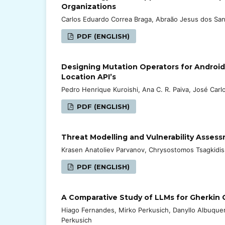
Organizations
Carlos Eduardo Correa Braga, Abraão Jesus dos San
PDF (ENGLISH)
Designing Mutation Operators for Androi
Location API’s
Pedro Henrique Kuroishi, Ana C. R. Paiva, José Car
PDF (ENGLISH)
Threat Modelling and Vulnerability Assess
Krasen Anatoliev Parvanov, Chrysostomos Tsagkidis
PDF (ENGLISH)
A Comparative Study of LLMs for Gherkin 
Hiago Fernandes, Mirko Perkusich, Danyllo Albuquerqu
Perkusich