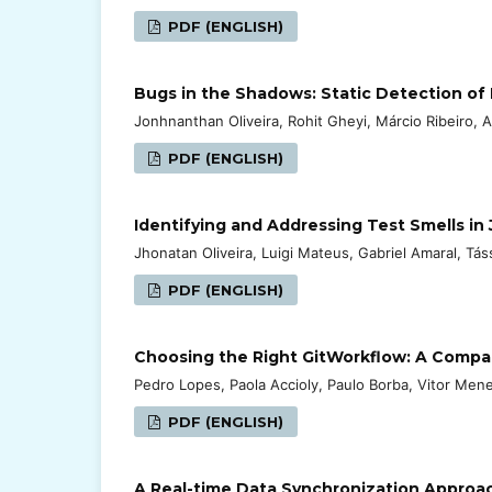
PDF (ENGLISH)
Bugs in the Shadows: Static Detection of
Jonhnanthan Oliveira, Rohit Gheyi, Márcio Ribeiro, 
PDF (ENGLISH)
Identifying and Addressing Test Smells in
Jhonatan Oliveira, Luigi Mateus, Gabriel Amaral, Tás
PDF (ENGLISH)
Choosing the Right GitWorkflow: A Compar
Pedro Lopes, Paola Accioly, Paulo Borba, Vitor Men
PDF (ENGLISH)
A Real-time Data Synchronization Approach