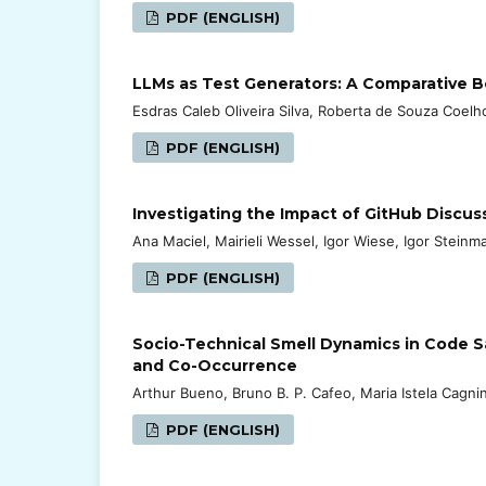
PDF (ENGLISH)
LLMs as Test Generators: A Comparative 
Esdras Caleb Oliveira Silva, Roberta de Souza Coelh
PDF (ENGLISH)
Investigating the Impact of GitHub Discu
Ana Maciel, Mairieli Wessel, Igor Wiese, Igor Steinm
PDF (ENGLISH)
Socio-Technical Smell Dynamics in Code S
and Co-Occurrence
Arthur Bueno, Bruno B. P. Cafeo, Maria Istela Cagn
PDF (ENGLISH)