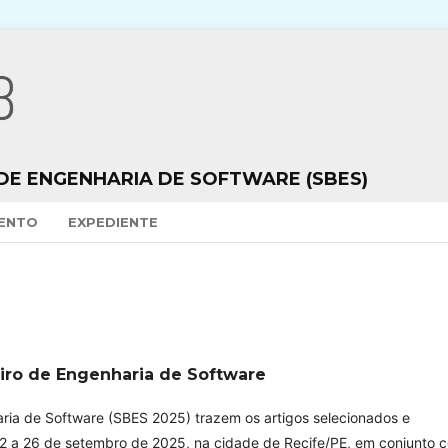
 DE ENGENHARIA DE SOFTWARE (SBES)
VENTO
EXPEDIENTE
eiro de Engenharia de Software
aria de Software (SBES 2025) trazem os artigos selecionados e
22 a 26 de setembro de 2025, na cidade de Recife/PE, em conjunto 