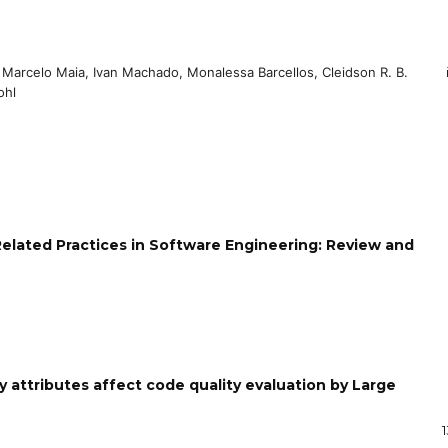
o, Marcelo Maia, Ivan Machado, Monalessa Barcellos, Cleidson R. B.
ohl
ated Practices in Software Engineering: Review and
 attributes affect code quality evaluation by Large