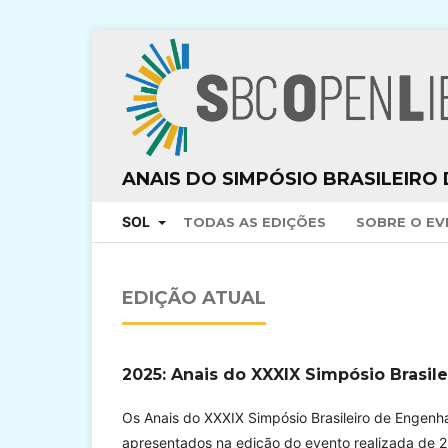
ANAIS DO SIMPÓSIO BRASILEIRO
SOL
TODAS AS EDIÇÕES
SOBRE O E
EDIÇÃO ATUAL
2025: Anais do XXXIX Simpósio Brasil
Os Anais do XXXIX Simpósio Brasileiro de Engenh
apresentados na edição do evento realizada de 