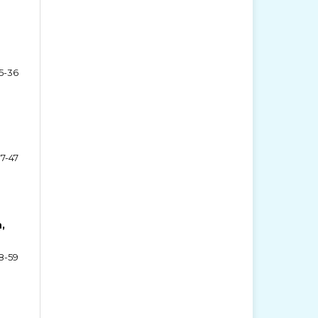
5-36
7-47
,
8-59