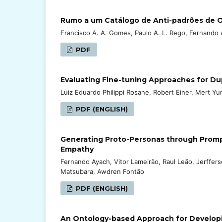
Rumo a um Catálogo de Anti-padrões de Ob
Francisco A. A. Gomes, Paulo A. L. Rego, Fernando A
PDF
Evaluating Fine-tuning Approaches for Du
Luiz Eduardo Philippi Rosane, Robert Einer, Mert Yu
PDF (ENGLISH)
Generating Proto-Personas through Prompt
Empathy
Fernando Ayach, Vitor Lameirão, Raul Leão, Jerffers
Matsubara, Awdren Fontão
PDF (ENGLISH)
An Ontology-based Approach for Develop