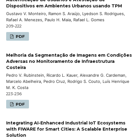
Dispositivos em Ambientes Urbanos usando TPM
Gustavo V. Monteiro, Ramon S. Araújo, Lyedson S. Rodrigues,
Rafael A. Menezes, Paulo H. Maia, Rafael L. Gomes
209-222
PDF
Melhoria da Segmentação de Imagens em Condições
Adversas no Monitoramento de Infraestrutura
Costeira
Pedro V. Rubinstein, Ricardo L. Kauer, Alexandre G. Cardeman,
Marcelo Abelheira, Pedro Cruz, Rodrigo S. Couto, Luís Henrique
M. K. Costa
223-236
PDF
Integrating AI-Enhanced Industrial IoT Ecosystems
with FIWARE for Smart Cities: A Scalable Enterprise
Solution