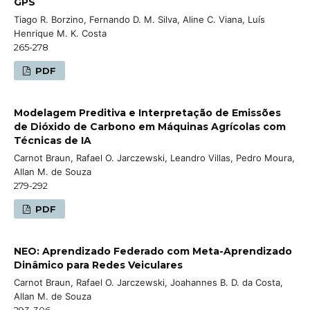
GPS
Tiago R. Borzino, Fernando D. M. Silva, Aline C. Viana, Luís
Henrique M. K. Costa
265-278
PDF
Modelagem Preditiva e Interpretação de Emissões
de Dióxido de Carbono em Máquinas Agrícolas com
Técnicas de IA
Carnot Braun, Rafael O. Jarczewski, Leandro Villas, Pedro Moura,
Allan M. de Souza
279-292
PDF
NEO: Aprendizado Federado com Meta-Aprendizado
Dinâmico para Redes Veiculares
Carnot Braun, Rafael O. Jarczewski, Joahannes B. D. da Costa,
Allan M. de Souza
293-306