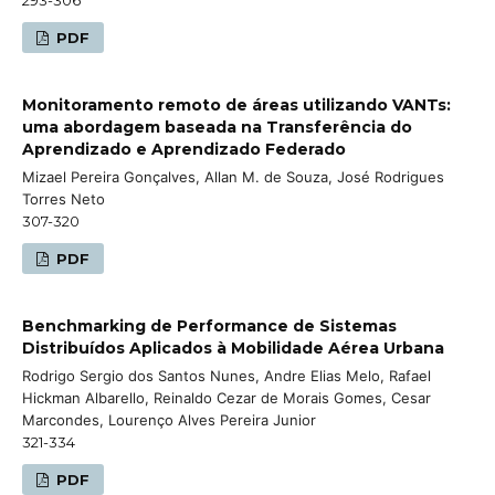
PDF
Monitoramento remoto de áreas utilizando VANTs:
uma abordagem baseada na Transferência do
Aprendizado e Aprendizado Federado
Mizael Pereira Gonçalves, Allan M. de Souza, José Rodrigues
Torres Neto
307-320
PDF
Benchmarking de Performance de Sistemas
Distribuídos Aplicados à Mobilidade Aérea Urbana
Rodrigo Sergio dos Santos Nunes, Andre Elias Melo, Rafael
Hickman Albarello, Reinaldo Cezar de Morais Gomes, Cesar
Marcondes, Lourenço Alves Pereira Junior
321-334
PDF