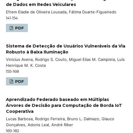
de Dados em Redes Veiculares
Efrem Eladie de Oliveira Lousada, Fátima Duarte-Figueiredo
141-154
PDF
Sistema de Detecção de Usuários Vulneráveis da Via
Robusto à Baixa Iluminação
Vinicius Avena, Rodrigo S. Couto, Miguel Elias M. Campista, Luís
Henrique M. K. Costa
155-168
PDF
Aprendizado Federado baseado em Múltiplas
Árvores de Decisão para Computação de Borda IoT
Cooperativa
Lucas Barbosa, Rodrigo Ferreira, Bruno L. Dalmazo, Glauco
Gonçalves, Adonis Leal, André Riker
169-182