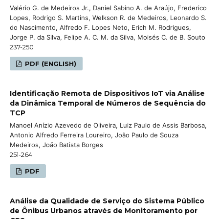
Valério G. de Medeiros Jr., Daniel Sabino A. de Araújo, Frederico
Lopes, Rodrigo S. Martins, Welkson R. de Medeiros, Leonardo S.
do Nascimento, Alfredo F. Lopes Neto, Erich M. Rodrigues,
Jorge P. da Silva, Felipe A. C. M. da Silva, Moisés C. de B. Souto
237-250
PDF (ENGLISH)
Identificação Remota de Dispositivos IoT via Análise
da Dinâmica Temporal de Números de Sequência do
TCP
Manoel Anízio Azevedo de Oliveira, Luiz Paulo de Assis Barbosa,
Antonio Alfredo Ferreira Loureiro, João Paulo de Souza
Medeiros, João Batista Borges
251-264
PDF
Análise da Qualidade de Serviço do Sistema Público
de Ônibus Urbanos através de Monitoramento por