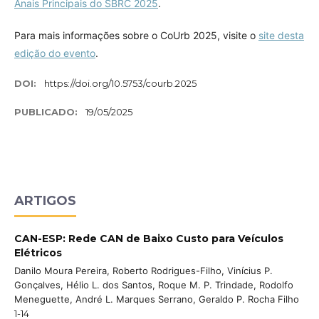
Anais Principais do SBRC 2025
.
Para mais informações sobre o CoUrb 2025, visite o
site desta
edição do evento
.
DOI:
https://doi.org/10.5753/courb.2025
PUBLICADO:
19/05/2025
ARTIGOS
CAN-ESP: Rede CAN de Baixo Custo para Veículos
Elétricos
Danilo Moura Pereira, Roberto Rodrigues-Filho, Vinícius P.
Gonçalves, Hélio L. dos Santos, Roque M. P. Trindade, Rodolfo
Meneguette, André L. Marques Serrano, Geraldo P. Rocha Filho
1-14