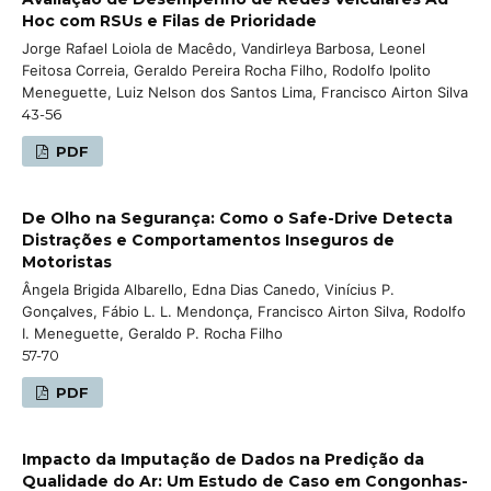
Hoc com RSUs e Filas de Prioridade
Jorge Rafael Loiola de Macêdo, Vandirleya Barbosa, Leonel
Feitosa Correia, Geraldo Pereira Rocha Filho, Rodolfo Ipolito
Meneguette, Luiz Nelson dos Santos Lima, Francisco Airton Silva
43-56
PDF
De Olho na Segurança: Como o Safe-Drive Detecta
Distrações e Comportamentos Inseguros de
Motoristas
Ângela Brigida Albarello, Edna Dias Canedo, Vinícius P.
Gonçalves, Fábio L. L. Mendonça, Francisco Airton Silva, Rodolfo
I. Meneguette, Geraldo P. Rocha Filho
57-70
PDF
Impacto da Imputação de Dados na Predição da
Qualidade do Ar: Um Estudo de Caso em Congonhas-