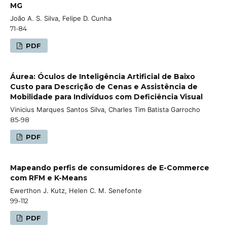
MG
João A. S. Silva, Felipe D. Cunha
71-84
PDF
Áurea: Óculos de Inteligência Artificial de Baixo
Custo para Descrição de Cenas e Assistência de
Mobilidade para Indivíduos com Deficiência Visual
Vinicius Marques Santos Silva, Charles Tim Batista Garrocho
85-98
PDF
Mapeando perfis de consumidores de E-Commerce
com RFM e K-Means
Ewerthon J. Kutz, Helen C. M. Senefonte
99-112
PDF