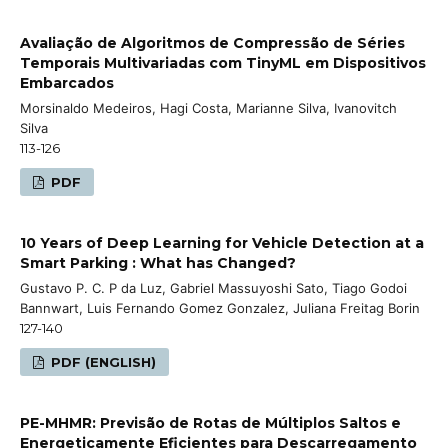
Avaliação de Algoritmos de Compressão de Séries
Temporais Multivariadas com TinyML em Dispositivos
Embarcados
Morsinaldo Medeiros, Hagi Costa, Marianne Silva, Ivanovitch
Silva
113-126
PDF
10 Years of Deep Learning for Vehicle Detection at a
Smart Parking : What has Changed?
Gustavo P. C. P da Luz, Gabriel Massuyoshi Sato, Tiago Godoi
Bannwart, Luis Fernando Gomez Gonzalez, Juliana Freitag Borin
127-140
PDF (ENGLISH)
PE-MHMR: Previsão de Rotas de Múltiplos Saltos e
Energeticamente Eficientes para Descarregamento