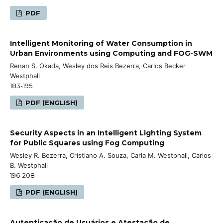
PDF
Intelligent Monitoring of Water Consumption in
Urban Environments using Computing and FOG-SWM
Renan S. Okada, Wesley dos Reis Bezerra, Carlos Becker
Westphall
183-195
PDF (ENGLISH)
Security Aspects in an Intelligent Lighting System
for Public Squares using Fog Computing
Wesley R. Bezerra, Cristiano A. Souza, Carla M. Westphall, Carlos
B. Westphall
196-208
PDF (ENGLISH)
Autenticação de Usuários e Atestação de