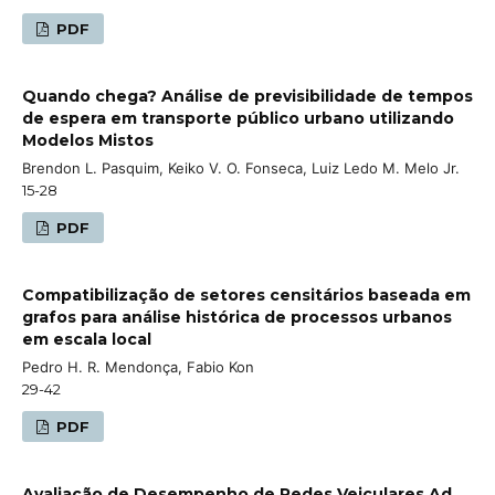
PDF
Quando chega? Análise de previsibilidade de tempos
de espera em transporte público urbano utilizando
Modelos Mistos
Brendon L. Pasquim, Keiko V. O. Fonseca, Luiz Ledo M. Melo Jr.
15-28
PDF
Compatibilização de setores censitários baseada em
grafos para análise histórica de processos urbanos
em escala local
Pedro H. R. Mendonça, Fabio Kon
29-42
PDF
Avaliação de Desempenho de Redes Veiculares Ad