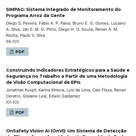
SIMPAG: Sistema Integrado de Monitoramento do
Programa Arroz da Gente
Diego S. Pereira, Fábio A. P. Paiva, Bruno E. G. Gomes, Luciano
A. Silva, Jan E. M. G. Pinto, Diego H. O. Souza, Renan A. M.
Rocha, Paulo V. Silva
96-100
PDF
Construindo Indicadores Estratégicos para a Saúde e
Segurança no Trabalho a Partir de uma Metodologia
de Visão Computacional de EPIs
Jonathan Kuspil, Karina Kimura, Luiz de Lima, Caio Flexa, Renan
Ceratto, Gislaine Leal, Edwin Galdamez
101-105
PDF
OnSafety Vision AI (OnVI): Um Sistema de Detecção