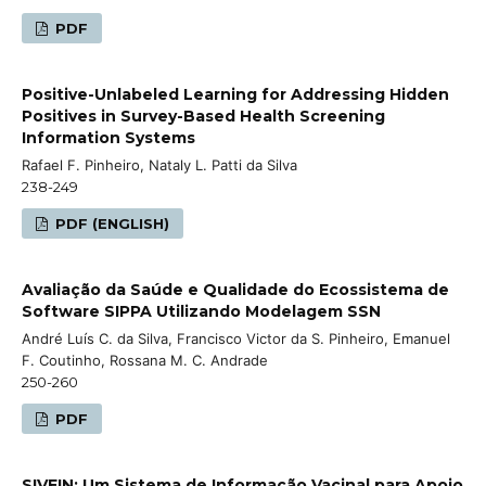
PDF
Positive-Unlabeled Learning for Addressing Hidden
Positives in Survey-Based Health Screening
Information Systems
Rafael F. Pinheiro, Nataly L. Patti da Silva
238-249
PDF (ENGLISH)
Avaliação da Saúde e Qualidade do Ecossistema de
Software SIPPA Utilizando Modelagem SSN
André Luís C. da Silva, Francisco Victor da S. Pinheiro, Emanuel
F. Coutinho, Rossana M. C. Andrade
250-260
PDF
SIVEIN: Um Sistema de Informação Vacinal para Apoio