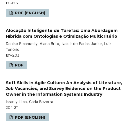
191-196
PDF (ENGLISH)
Alocação Inteligente de Tarefas: Uma Abordagem
Híbrida com Ontologias e Otimização Multicritério
Dahise Emanuelly, Alana Brito, Ivaldir de Farias Junior, Luiz
Tenório
197-203
PDF
Soft Skills in Agile Culture: An Analysis of Literature,
Job Vacancies, and Survey Evidence on the Product
Owner in the Information Systems Industry
Israely Lima, Carla Bezerra
204-211
PDF (ENGLISH)