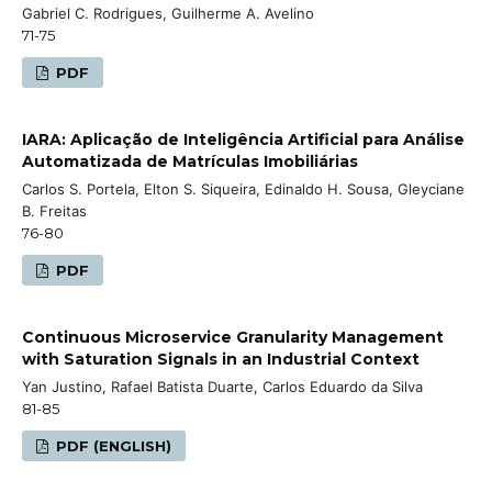
Gabriel C. Rodrigues, Guilherme A. Avelino
71-75
PDF
IARA: Aplicação de Inteligência Artificial para Análise
Automatizada de Matrículas Imobiliárias
Carlos S. Portela, Elton S. Siqueira, Edinaldo H. Sousa, Gleyciane
B. Freitas
76-80
PDF
Continuous Microservice Granularity Management
with Saturation Signals in an Industrial Context
Yan Justino, Rafael Batista Duarte, Carlos Eduardo da Silva
81-85
PDF (ENGLISH)