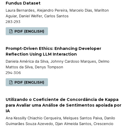
Fundus Dataset
Laura Bernardes, Alejandro Pereira, Marcelo Dias, Marilton
Aguiar, Daniel Welfer, Carlos Santos
283-293
PDF (ENGLISH)
Prompt-Driven Ethics: Enhancing Developer
Reflection Using LLM Interaction
Daniela América da Silva, Johnny Cardoso Marques, Delmo
Mattos da Silva, Denys Tompson
294-306
PDF (ENGLISH)
Utilizando o Coeficiente de Concordância de Kappa
para Avaliar uma Análise de Sentimentos apoiada por
IA
Ana Kessilly Chiachio Cerqueira, Melques Santos Paiva, Danilo
Guimarães Souza Azevedo, Djan Almeida Santos, Crescencio