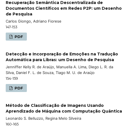
Recuperação Semântica Descentralizada de
Documentos Científicos em Redes P2P: um Desenho
de Pesquisa
Carlos Giongo, Adriano Fiorese
147-153
PDF
Detecção e Incorporação de Emoções na Tradução
Automática para Libras: um Desenho de Pesquisa
Jenniffer Kelly R. de Araújo, Manuella A. Lima, Diego L. R. da
Silva, Daniel F. L. de Souza, Tiago M. U. de Araújo
154-159
PDF
Método de Classificação de Imagens Usando
Aprendizado de Máquina com Computação Quântica
Leonardo S. Belluzzo, Regina Melo Silveira
160-165