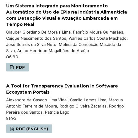
Um Sistema Integrado para Monitoramento
Automático do Uso de EPIs na Indústria Alimentícia
com Detecção Visual e Atuação Embarcada em
Tempo Real
Glauber Giordano De Morais Lima, Fabrício Moura Guimarães,
Caique Nascimento dos Santos, Warlles Carlos Costa Machado,
José Soares da Silva Neto, Melina da Conceição Macêdo da
Silva, Arlino Henrique Magalhães de Araújo
86-90
PDF
A Tool for Transparency Evaluation in Software
Ecosystem Portals
Alexandre de Casado Lima Vidal, Camilo Lemos Lima, Marcus
Antonio Ferreira de Moura, Rodrigo Oliveira Zacarias, Rodrigo
Pereira dos Santos, Patricia Lago
91-95
PDF (ENGLISH)