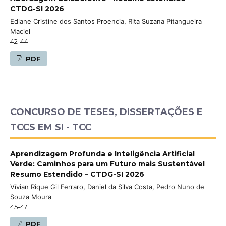
CTDG-SI 2026
Edlane Cristine dos Santos Proencia, Rita Suzana Pitangueira
Maciel
42-44
PDF
CONCURSO DE TESES, DISSERTAÇÕES E
TCCS EM SI - TCC
Aprendizagem Profunda e Inteligência Artificial
Verde: Caminhos para um Futuro mais Sustentável
Resumo Estendido – CTDG-SI 2026
Vívian Rique Gil Ferraro, Daniel da Silva Costa, Pedro Nuno de
Souza Moura
45-47
PDF