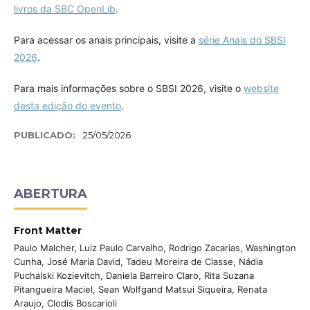
livros da SBC OpenLib
.
Para acessar os anais principais, visite a
série Anais do SBSI
2026
.
Para mais informações sobre o SBSI 2026, visite o
website
desta edição do evento
.
PUBLICADO:
25/05/2026
ABERTURA
Front Matter
Paulo Malcher, Luiz Paulo Carvalho, Rodrigo Zacarias, Washington
Cunha, José Maria David, Tadeu Moreira de Classe, Nádia
Puchalski Kozievitch, Daniela Barreiro Claro, Rita Suzana
Pitangueira Maciel, Sean Wolfgand Matsui Siqueira, Renata
Araujo, Clodis Boscarioli