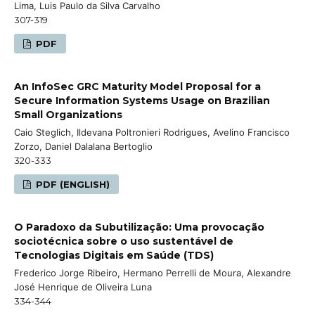
Lima, Luis Paulo da Silva Carvalho
307-319
PDF
An InfoSec GRC Maturity Model Proposal for a
Secure Information Systems Usage on Brazilian
Small Organizations
Caio Steglich, Ildevana Poltronieri Rodrigues, Avelino Francisco
Zorzo, Daniel Dalalana Bertoglio
320-333
PDF (ENGLISH)
O Paradoxo da Subutilização: Uma provocação
sociotécnica sobre o uso sustentável de
Tecnologias Digitais em Saúde (TDS)
Frederico Jorge Ribeiro, Hermano Perrelli de Moura, Alexandre
José Henrique de Oliveira Luna
334-344