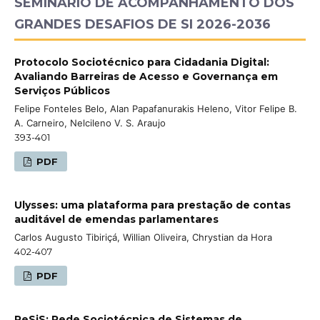
SEMINÁRIO DE ACOMPANHAMENTO DOS
GRANDES DESAFIOS DE SI 2026-2036
Protocolo Sociotécnico para Cidadania Digital:
Avaliando Barreiras de Acesso e Governança em
Serviços Públicos
Felipe Fonteles Belo, Alan Papafanurakis Heleno, Vitor Felipe B.
A. Carneiro, Nelcileno V. S. Araujo
393-401
PDF
Ulysses: uma plataforma para prestação de contas
auditável de emendas parlamentares
Carlos Augusto Tibiriçá, Willian Oliveira, Chrystian da Hora
402-407
PDF
ReSiS: Rede Sociotécnica de Sistemas de