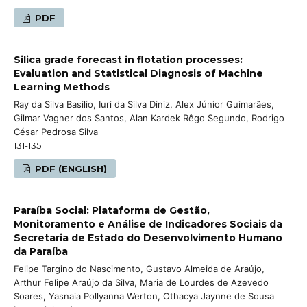
PDF
Silica grade forecast in flotation processes:
Evaluation and Statistical Diagnosis of Machine
Learning Methods
Ray da Silva Basilio, Iuri da Silva Diniz, Alex Júnior Guimarães,
Gilmar Vagner dos Santos, Alan Kardek Rêgo Segundo, Rodrigo
César Pedrosa Silva
131-135
PDF (ENGLISH)
Paraíba Social: Plataforma de Gestão,
Monitoramento e Análise de Indicadores Sociais da
Secretaria de Estado do Desenvolvimento Humano
da Paraíba
Felipe Targino do Nascimento, Gustavo Almeida de Araújo,
Arthur Felipe Araújo da Silva, Maria de Lourdes de Azevedo
Soares, Yasnaia Pollyanna Werton, Othacya Jaynne de Sousa