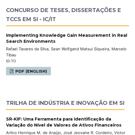
CONCURSO DE TESES, DISSERTAÇÕES E
TCCS EM SI - IC/IT
Implementing Knowledge Gain Measurement in Real
Search Environments
Rafael Tavares da Silva, Sean Wolfgand Matsui Siqueira, Marcelo
Tibau
61-70
PDF (ENGLISH)
TRILHA DE INDÚSTRIA E INOVAÇÃO EM SI
SR-KIF: Uma Ferramenta para Identificação da
Variação do Nível de Valores de Ativos Financeiros
Arlino Henrique M. de Araújo, José Jeovane R. Cordeiro, Victor