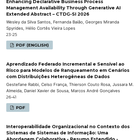
Enhancing Declarative Business Process
Management Availability Through Generative AI
Extended Abstract – CTDG-SI 2026
Wesley da Silva Santos, Fernanda Baião, Georges Miranda
Spyrides, Hélio Cortês Vieira Lopes
23-25
PDF (ENGLISH)
Aprendizado Federado Incremental e Sensível ao
Risco para Modelos de Ranqueamento em Cenários
com Distribuições Heterogêneas de Dados
Gestefane Rabbi, Celso França, Thierson Couto Rosa, Jussara M.
Almeida, Daniel Xavier de Sousa, Marcos André Gonçalves
26-41
PDF
Interoperabilidade Organizacional no Contexto dos
Sistemas de Sistemas de Informação: Uma
Abordagem Colaborativa - Resumo Estendido -