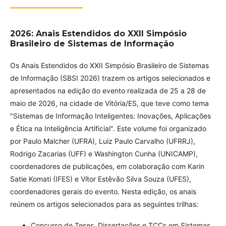
2026: Anais Estendidos do XXII Simpósio
Brasileiro de Sistemas de Informação
Os Anais Estendidos do XXII Simpósio Brasileiro de Sistemas
de Informação (SBSI 2026) trazem os artigos selecionados e
apresentados na edição do evento realizada de 25 a 28 de
maio de 2026, na cidade de Vitória/ES, que teve como tema
"Sistemas de Informação Inteligentes: Inovações, Aplicações
e Ética na Inteligência Artificial". Este volume foi organizado
por Paulo Malcher (UFRA), Luiz Paulo Carvalho (UFRRJ),
Rodrigo Zacarias (UFF) e Washington Cunha (UNICAMP),
coordenadores de publicações, em colaboração com Karin
Satie Komati (IFES) e Vítor Estêvão Silva Souza (UFES),
coordenadores gerais do evento. Nesta edição, os anais
reúnem os artigos selecionados para as seguintes trilhas:
Concurso de Teses, Dissertações e TCCs em Sistemas