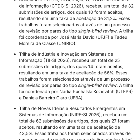
de Informação (CTDG-SI 2026), recebeu um total de 32
submissões de artigos, dos quais 10 foram aceitos,
resultando em uma taxa de aceitação de 31,2%. Esses
trabalhos foram selecionados através de um processo
de revisão por pares do tipo
single-blind review
. A trilha
foi coordenada por José Maria David (UFJF) e Tadeu
Moreira de Classe (UNIRIO).
Trilha de Indústria e Inovação em Sistemas de
Informação (TII-SI 2026), recebeu um total de 25
submissões de artigos, dos quais 14 foram aceitos,
resultando em uma taxa de aceitação de 56%. Esses
trabalhos foram selecionados através de um processo
de revisão por pares do tipo
single-blind review
. A trilha
foi coordenada por Nádia Puchalski Kozievitch (UTFPR)
e Daniela Barreiro Claro (UFBA).
Trilha de Novas Ideias e Resultados Emergentes em
Sistemas de Informação (NIRE-SI 2026), recebeu um
total de 62 submissões de artigos, dos quais 27 foram
aceitos, resultando em uma taxa de aceitação de
43,5%. Esses trabalhos foram selecionados através de
um processo de revisão por pares do tipo
double-blind