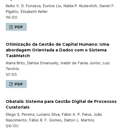
Keiko V. O. Fonseca, Eunice Liu, Nádia P. Kozievitch, Daniel F.
Pigatto, Elizabeth Keller
116-120
PDF
Otimização da Gestão de Capital Humano: Uma
abordagem Orientada a Dados com o Sistema
TaskMatch
Alana Brito, Dahise Emanuelly, Ivaldir de Farias Junior, Luiz
Tenório
121-125
PDF
Obatalá: Sistema para Gestão Digital de Processos
Curatoriais
Diego S. Pereira, Luciano Silva, Fábio A. P. Paiva, João
Nascimento, Fábio R. F. Gomes, Dalton L. Martins
126-130