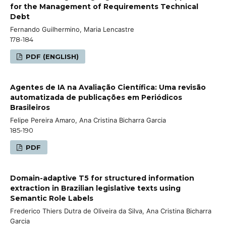
for the Management of Requirements Technical
Debt
Fernando Guilhermino, Maria Lencastre
178-184
PDF (ENGLISH)
Agentes de IA na Avaliação Científica: Uma revisão
automatizada de publicações em Periódicos
Brasileiros
Felipe Pereira Amaro, Ana Cristina Bicharra Garcia
185-190
PDF
Domain-adaptive T5 for structured information
extraction in Brazilian legislative texts using
Semantic Role Labels
Frederico Thiers Dutra de Oliveira da Silva, Ana Cristina Bicharra
Garcia