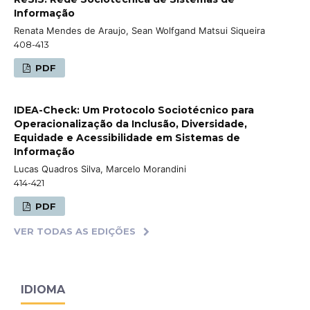
Informação
Renata Mendes de Araujo, Sean Wolfgand Matsui Siqueira
408-413
PDF
IDEA-Check: Um Protocolo Sociotécnico para
Operacionalização da Inclusão, Diversidade,
Equidade e Acessibilidade em Sistemas de
Informação
Lucas Quadros Silva, Marcelo Morandini
414-421
PDF
VER TODAS AS EDIÇÕES
IDIOMA