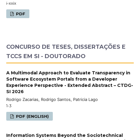
i-xxix
PDF
CONCURSO DE TESES, DISSERTAÇÕES E
TCCS EM SI - DOUTORADO
A Multimodal Approach to Evaluate Transparency in
Software Ecosystem Portals from a Developer
Experience Perspective - Extended Abstract – CTDG-
SI 2026
Rodrigo Zacarias, Rodrigo Santos, Patricia Lago
1-3
PDF (ENGLISH)
Information Systems Beyond the Sociotechnical