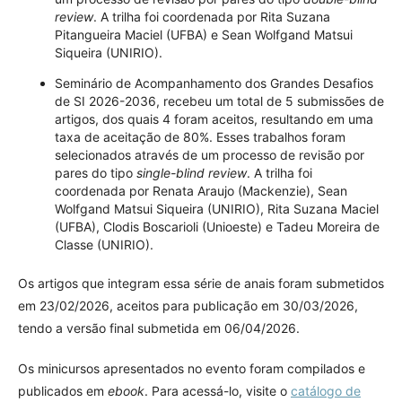
review
. A trilha foi coordenada por Rita Suzana
Pitangueira Maciel (UFBA) e Sean Wolfgand Matsui
Siqueira (UNIRIO).
Seminário de Acompanhamento dos Grandes Desafios
de SI 2026-2036, recebeu um total de 5 submissões de
artigos, dos quais 4 foram aceitos, resultando em uma
taxa de aceitação de 80%. Esses trabalhos foram
selecionados através de um processo de revisão por
pares do tipo
single-blind review
. A trilha foi
coordenada por Renata Araujo (Mackenzie), Sean
Wolfgand Matsui Siqueira (UNIRIO), Rita Suzana Maciel
(UFBA), Clodis Boscarioli (Unioeste) e Tadeu Moreira de
Classe (UNIRIO).
Os artigos que integram essa série de anais foram submetidos
em 23/02/2026, aceitos para publicação em 30/03/2026,
tendo a versão final submetida em 06/04/2026.
Os minicursos apresentados no evento foram compilados e
publicados em
ebook
. Para acessá-lo, visite o
catálogo de