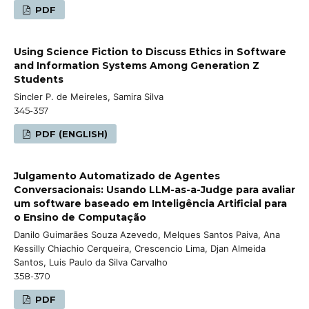
PDF
Using Science Fiction to Discuss Ethics in Software
and Information Systems Among Generation Z
Students
Sincler P. de Meireles, Samira Silva
345-357
PDF (ENGLISH)
Julgamento Automatizado de Agentes
Conversacionais: Usando LLM-as-a-Judge para avaliar
um software baseado em Inteligência Artificial para
o Ensino de Computação
Danilo Guimarães Souza Azevedo, Melques Santos Paiva, Ana
Kessilly Chiachio Cerqueira, Crescencio Lima, Djan Almeida
Santos, Luis Paulo da Silva Carvalho
358-370
PDF