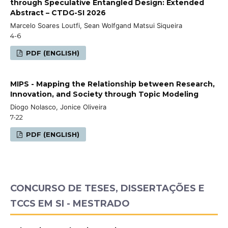
through Speculative Entangled Design: Extended
Abstract – CTDG-SI 2026
Marcelo Soares Loutfi, Sean Wolfgand Matsui Siqueira
4-6
PDF (ENGLISH)
MIPS - Mapping the Relationship between Research,
Innovation, and Society through Topic Modeling
Diogo Nolasco, Jonice Oliveira
7-22
PDF (ENGLISH)
CONCURSO DE TESES, DISSERTAÇÕES E
TCCS EM SI - MESTRADO