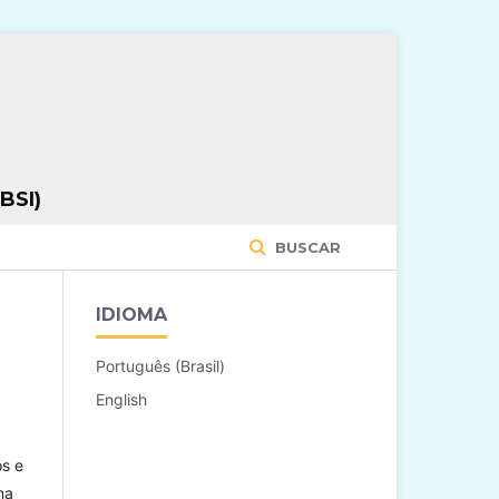
BSI)
BUSCAR
IDIOMA
Português (Brasil)
English
os e
ma