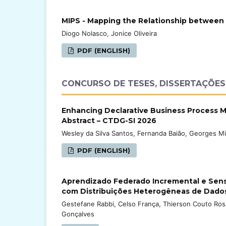
MIPS - Mapping the Relationship between 
Diogo Nolasco, Jonice Oliveira
PDF (ENGLISH)
CONCURSO DE TESES, DISSERTAÇÕES 
Enhancing Declarative Business Process 
Abstract – CTDG-SI 2026
Wesley da Silva Santos, Fernanda Baião, Georges Mi
PDF (ENGLISH)
Aprendizado Federado Incremental e Sens
com Distribuições Heterogêneas de Dado
Gestefane Rabbi, Celso França, Thierson Couto Ros
Gonçalves