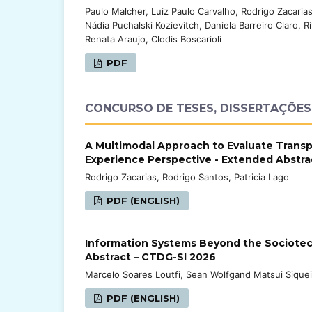
Paulo Malcher, Luiz Paulo Carvalho, Rodrigo Zacari
Nádia Puchalski Kozievitch, Daniela Barreiro Claro, 
Renata Araujo, Clodis Boscarioli
PDF
CONCURSO DE TESES, DISSERTAÇÕES
A Multimodal Approach to Evaluate Transp
Experience Perspective - Extended Abstra
Rodrigo Zacarias, Rodrigo Santos, Patricia Lago
PDF (ENGLISH)
Information Systems Beyond the Sociotec
Abstract – CTDG-SI 2026
Marcelo Soares Loutfi, Sean Wolfgand Matsui Siquei
PDF (ENGLISH)