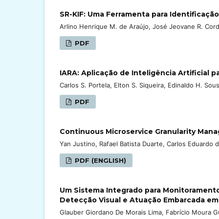
SR-KIF: Uma Ferramenta para Identificação 
Arlino Henrique M. de Araújo, José Jeovane R. Corde
PDF
IARA: Aplicação de Inteligência Artificial 
Carlos S. Portela, Elton S. Siqueira, Edinaldo H. Sou
PDF
Continuous Microservice Granularity Manag
Yan Justino, Rafael Batista Duarte, Carlos Eduardo d
PDF (ENGLISH)
Um Sistema Integrado para Monitoramento 
Detecção Visual e Atuação Embarcada em
Glauber Giordano De Morais Lima, Fabrício Moura G