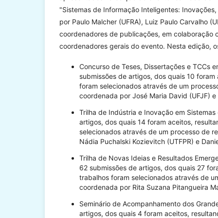
"Sistemas de Informação Inteligentes: Inovações, A
por Paulo Malcher (UFRA), Luiz Paulo Carvalho 
coordenadores de publicações, em colaboração co
coordenadores gerais do evento. Nesta edição, os
Concurso de Teses, Dissertações e TCCs e
submissões de artigos, dos quais 10 foram 
foram selecionados através de um processo
coordenada por José Maria David (UFJF) e 
Trilha de Indústria e Inovação em Sistemas
artigos, dos quais 14 foram aceitos, resul
selecionados através de um processo de re
Nádia Puchalski Kozievitch (UTFPR) e Danie
Trilha de Novas Ideias e Resultados Emerg
62 submissões de artigos, dos quais 27 fo
trabalhos foram selecionados através de u
coordenada por Rita Suzana Pitangueira Ma
Seminário de Acompanhamento dos Grandes
artigos, dos quais 4 foram aceitos, result