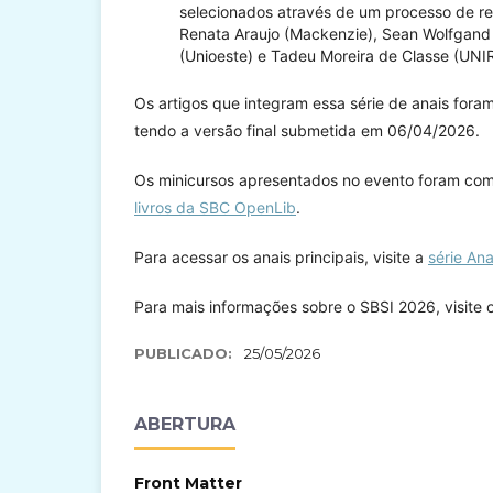
selecionados através de um processo de re
Renata Araujo (Mackenzie), Sean Wolfgand M
(Unioeste) e Tadeu Moreira de Classe (UNIR
Os artigos que integram essa série de anais fo
tendo a versão final submetida em 06/04/2026.
Os minicursos apresentados no evento foram co
livros da SBC OpenLib
.
Para acessar os anais principais, visite a
série An
Para mais informações sobre o SBSI 2026, visite 
PUBLICADO:
25/05/2026
ABERTURA
Front Matter