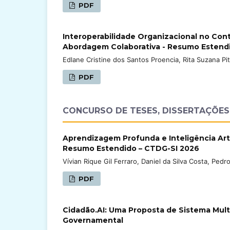
PDF
Interoperabilidade Organizacional no Con
Abordagem Colaborativa - Resumo Estend
Edlane Cristine dos Santos Proencia, Rita Suzana Pi
PDF
CONCURSO DE TESES, DISSERTAÇÕES 
Aprendizagem Profunda e Inteligência Art
Resumo Estendido – CTDG-SI 2026
Vívian Rique Gil Ferraro, Daniel da Silva Costa, Pe
PDF
Cidadão.AI: Uma Proposta de Sistema Mul
Governamental