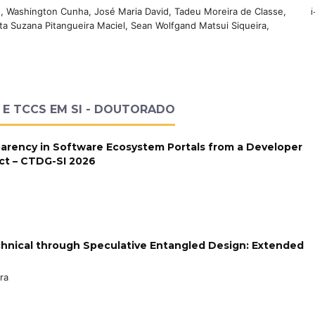
as, Washington Cunha, José Maria David, Tadeu Moreira de Classe,
i
Rita Suzana Pitangueira Maciel, Sean Wolfgand Matsui Siqueira,
 E TCCS EM SI - DOUTORADO
arency in Software Ecosystem Portals from a Developer
ct – CTDG-SI 2026
hnical through Speculative Entangled Design: Extended
ra