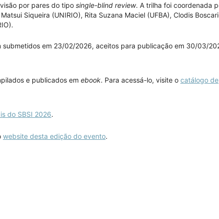
visão por pares do tipo
single-blind review
. A trilha foi coordenada p
atsui Siqueira (UNIRIO), Rita Suzana Maciel (UFBA), Clodis Boscario
IO).
ram submetidos em 23/02/2026, aceitos para publicação em 30/03/20
mpilados e publicados em
ebook
. Para acessá-lo, visite o
catálogo de
ais do SBSI 2026
.
o
website desta edição do evento
.