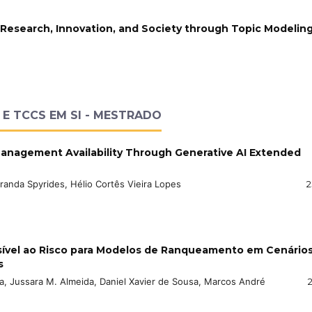
Research, Innovation, and Society through Topic Modelin
E TCCS EM SI - MESTRADO
Management Availability Through Generative AI Extended
randa Spyrides, Hélio Cortês Vieira Lopes
2
ível ao Risco para Modelos de Ranqueamento em Cenário
s
a, Jussara M. Almeida, Daniel Xavier de Sousa, Marcos André