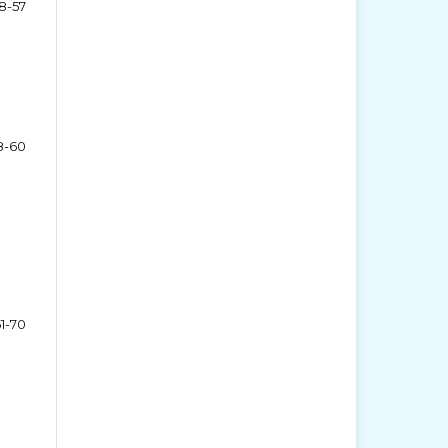
8-57
8-60
1-70