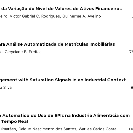
da Variação do Nível de Valores de Ativos Financeiros
iro, Victor Gabriel C. Rodrigues, Guilherme A. Avelino
para Análise Automatizada de Matrículas Imobiliárias
sa, Gleyciane B. Freitas
7
ement with Saturation Signals in an Industrial Context
a Silva
8
Automático do Uso de EPIs na Indústria Alimentícia com
 Tempo Real
uimarães, Caique Nascimento dos Santos, Warlles Carlos Costa
8