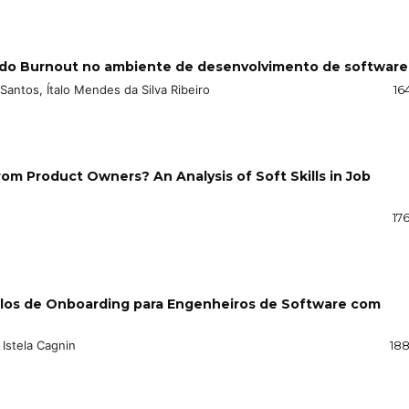
 do Burnout no ambiente de desenvolvimento de software
 Santos, Ítalo Mendes da Silva Ribeiro
16
rom Product Owners? An Analysis of Soft Skills in Job
17
delos de Onboarding para Engenheiros de Software com
 Istela Cagnin
188