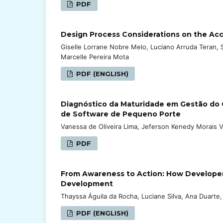
PDF
Design Process Considerations on the Acc
Giselle Lorrane Nobre Melo, Luciano Arruda Teran, 
Marcelle Pereira Mota
PDF (ENGLISH)
Diagnóstico da Maturidade em Gestão d
de Software de Pequeno Porte
Vanessa de Oliveira Lima, Jeferson Kenedy Morais Vi
PDF
From Awareness to Action: How Developers
Development
Thayssa Águila da Rocha, Luciane Silva, Ana Duarte,
PDF (ENGLISH)