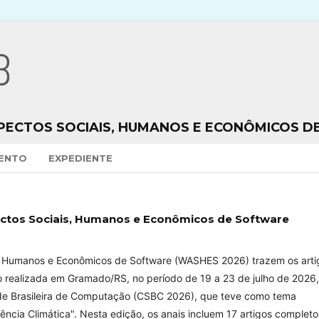
ECTOS SOCIAIS, HUMANOS E ECONÔMICOS D
VENTO
EXPEDIENTE
ectos Sociais, Humanos e Econômicos de Software
s, Humanos e Econômicos de Software (WASHES 2026) trazem os arti
 realizada em Gramado/RS, no período de 19 a 23 de julho de 2026,
de Brasileira de Computação (CSBC 2026), que teve como tema
cia Climática". Nesta edição, os anais incluem 17 artigos completo