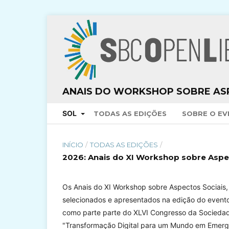
ANAIS DO WORKSHOP SOBRE ASP
SOL
TODAS AS EDIÇÕES
SOBRE O E
INÍCIO
/
TODAS AS EDIÇÕES
/
2026: Anais do XI Workshop sobre Asp
Os Anais do XI Workshop sobre Aspectos Sociai
selecionados e apresentados na edição do evento
como parte parte do XLVI Congresso da Socieda
"Transformação Digital para um Mundo em Emergên