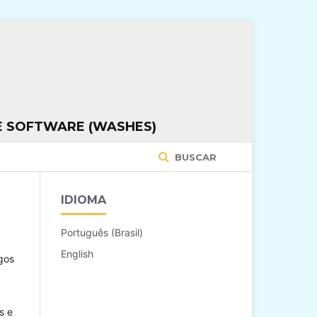
E SOFTWARE (WASHES)
BUSCAR
IDIOMA
Português (Brasil)
English
gos
s e