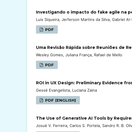
Investigando o impacto do fake agile na 
Luis Siqueira, Jerferson Martins da Silva, Gabriel Al
PDF
Uma Revisão Rápida sobre Reuniões de R
Wesley Gomes, Juliana França, Rafael de Mello
PDF
ROI in UX Design: Preliminary Evidence fro
Gessé Evangelista, Luciana Zaina
PDF (ENGLISH)
The Use of Generative AI Tools by Require
Josué V. Ferreira, Carlos S. Portela, Sandro R. B. Oli