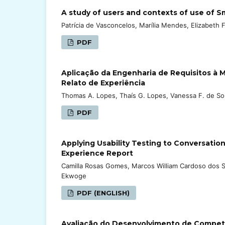
A study of users and contexts of use of S
Patrícia de Vasconcelos, Marília Mendes, Elizabeth 
PDF
Aplicação da Engenharia de Requisitos à 
Relato de Experiência
Thomas A. Lopes, Thaís G. Lopes, Vanessa F. de Souz
PDF
Applying Usability Testing to Conversation
Experience Report
Camilla Rosas Gomes, Marcos William Cardoso dos 
Ekwoge
PDF (ENGLISH)
Avaliação do Desenvolvimento de Compet