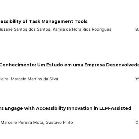
essibility of Task Management Tools
Suzane Santos dos Santos, Kamila da Hora Rios Rodrigues,
8
o Conhecimento: Um Estudo em uma Empresa Desenvolved
eira, Marcelo Martins da Silva
95
 Engage with Accessibility Innovation in LLM-Assisted
 Marcelle Pereira Mota, Gustavo Pinto
10