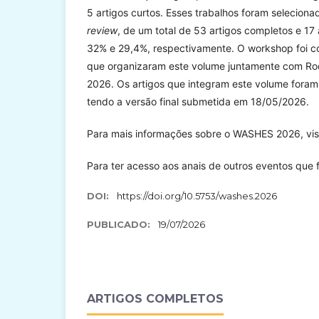
5 artigos curtos. Esses trabalhos foram selecion
review
, de um total de 53 artigos completos e 17
32% e 29,4%, respectivamente. O workshop foi co
que organizaram este volume juntamente com Ro
2026. Os artigos que integram este volume fora
tendo a versão final submetida em 18/05/2026.
Para mais informações sobre o WASHES 2026, vis
Para ter acesso aos anais de outros eventos que 
DOI:
https://doi.org/10.5753/washes.2026
PUBLICADO:
19/07/2026
ARTIGOS COMPLETOS