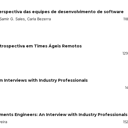
perspectiva das equipes de desenvolvimento de software
-Samir G. Sales, Carla Bezerra
11
etrospectiva em Times Ágeis Remotos
12
m Interviews with Industry Professionals
1
ments Engineers: An Interview with Industry Professionals
veira
15