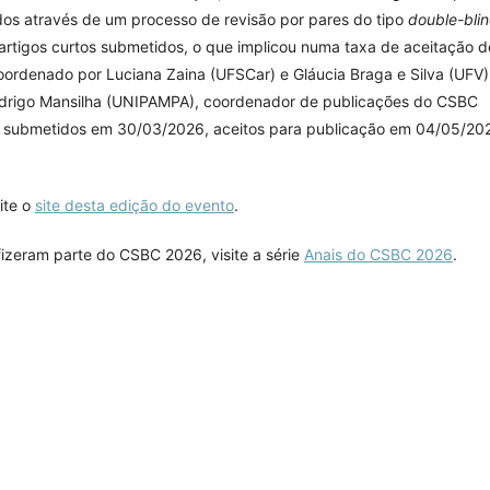
ados através de um processo de revisão por pares do tipo
double-bli
 artigos curtos submetidos, o que implicou numa taxa de aceitação d
ordenado por Luciana Zaina (UFSCar) e Gláucia Braga e Silva (UFV)
drigo Mansilha (UNIPAMPA), coordenador de publicações do CSBC
m submetidos em 30/03/2026, aceitos para publicação em 04/05/20
ite o
site desta edição do evento
.
fizeram parte do CSBC 2026, visite a série
Anais do CSBC 2026
.