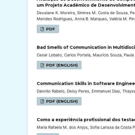
um Projeto Acadêmico de Desenvolvimen
Deusiane K. Moreira, Simires M. Costa de Souza, Pe
Mendes Rodrigues, Anna B. Marques, Valéria M. Pin
PDF
Bad Smells of Communication in Multidisc
Cesar Lobato, Carlos Portela, Maurício Souza, Paula
PDF (ENGLISH)
Communication Skills in Software Engineer
Dannilo Rabelo, Deisy Peres, Emmanuel Dias, Thays
PDF (ENGLISH)
Como a experiência profissional dos test
Maria Rafaela M. dos Anjos, Sofia Larissa da Costa P