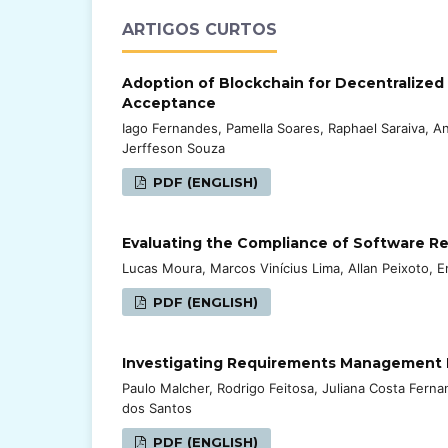
ARTIGOS CURTOS
Adoption of Blockchain for Decentralized 
Acceptance
Iago Fernandes, Pamella Soares, Raphael Saraiva, An
Jerffeson Souza
PDF (ENGLISH)
Evaluating the Compliance of Software R
Lucas Moura, Marcos Vinícius Lima, Allan Peixoto, 
PDF (ENGLISH)
Investigating Requirements Management Pr
Paulo Malcher, Rodrigo Feitosa, Juliana Costa Ferna
dos Santos
PDF (ENGLISH)