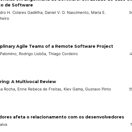
to de Software
dro H. Colares Gadêlha, Daniel V. O. Nascimento, Maria E.
3
heiro
iplinary Agile Teams of a Remote Software Project
 Palomino, Rodrigo Lisbôa, Thiago Cordeiro
4
ing: A Multivocal Review
sa Rocha, Enne Rebeca de Freitas, Kiev Gama, Gustavo Pinto
5
adores afeta o relacionamento com os desenvolvedores
aiva