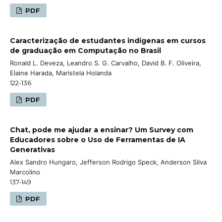
PDF
Caracterização de estudantes indígenas em cursos
de graduação em Computação no Brasil
Ronald L. Deveza, Leandro S. G. Carvalho, David B. F. Oliveira,
Elaine Harada, Maristela Holanda
122-136
PDF
Chat, pode me ajudar a ensinar? Um Survey com
Educadores sobre o Uso de Ferramentas de IA
Generativas
Alex Sandro Hungaro, Jefferson Rodrigo Speck, Anderson Silva
Marcolino
137-149
PDF