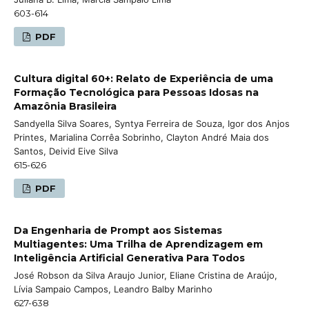
603-614
PDF
Cultura digital 60+: Relato de Experiência de uma
Formação Tecnológica para Pessoas Idosas na
Amazônia Brasileira
Sandyella Silva Soares, Syntya Ferreira de Souza, Igor dos Anjos
Printes, Marialina Corrêa Sobrinho, Clayton André Maia dos
Santos, Deivid Eive Silva
615-626
PDF
Da Engenharia de Prompt aos Sistemas
Multiagentes: Uma Trilha de Aprendizagem em
Inteligência Artificial Generativa Para Todos
José Robson da Silva Araujo Junior, Eliane Cristina de Araújo,
Lívia Sampaio Campos, Leandro Balby Marinho
627-638