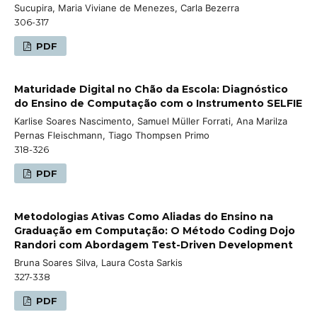
Sucupira, Maria Viviane de Menezes, Carla Bezerra
306-317
PDF
Maturidade Digital no Chão da Escola: Diagnóstico
do Ensino de Computação com o Instrumento SELFIE
Karlise Soares Nascimento, Samuel Müller Forrati, Ana Marilza
Pernas Fleischmann, Tiago Thompsen Primo
318-326
PDF
Metodologias Ativas Como Aliadas do Ensino na
Graduação em Computação: O Método Coding Dojo
Randori com Abordagem Test-Driven Development
Bruna Soares Silva, Laura Costa Sarkis
327-338
PDF