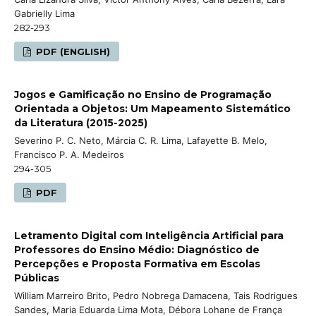
Gabrielly Lima
282-293
PDF (ENGLISH)
Jogos e Gamificação no Ensino de Programação
Orientada a Objetos: Um Mapeamento Sistemático
da Literatura (2015-2025)
Severino P. C. Neto, Márcia C. R. Lima, Lafayette B. Melo,
Francisco P. A. Medeiros
294-305
PDF
Letramento Digital com Inteligência Artificial para
Professores do Ensino Médio: Diagnóstico de
Percepções e Proposta Formativa em Escolas
Públicas
William Marreiro Brito, Pedro Nobrega Damacena, Tais Rodrigues
Sandes, Maria Eduarda Lima Mota, Débora Lohane de França