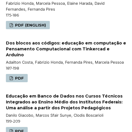
Fabrizio Honda, Marcela Pessoa, Elaine Harada, David
Fernandes, Fernanda Pires
175-186
PDF (ENGLISH)
Dos blocos aos códigos: educação em computação e
Pensamento Computacional com Tinkercad e
Arduíno
Adailton Costa, Fabrizio Honda, Fernanda Pires, Marcela Pessoa
187-198
PDF
Educação em Banco de Dados nos Cursos Técnicos
Integrados ao Ensino Médio dos Institutos Federais:
Uma análise a partir dos Projetos Pedagógicos
Danilo Giacobo, Marcos Sfair Sunye, Clodis Boscarioli
199-209
PDF