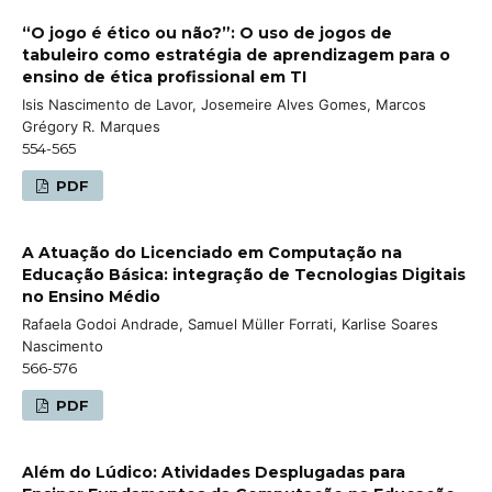
“O jogo é ético ou não?”: O uso de jogos de
tabuleiro como estratégia de aprendizagem para o
ensino de ética profissional em TI
Isis Nascimento de Lavor, Josemeire Alves Gomes, Marcos
Grégory R. Marques
554-565
PDF
A Atuação do Licenciado em Computação na
Educação Básica: integração de Tecnologias Digitais
no Ensino Médio
Rafaela Godoi Andrade, Samuel Müller Forrati, Karlise Soares
Nascimento
566-576
PDF
Além do Lúdico: Atividades Desplugadas para