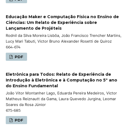
Educação Maker e Computação Física no Ensino de
Ciências: Um Relato de Experiência sobre
Lançamento de Projéteis
Rodnil da Silva Moreira Lisbôa, João Francisco Trencher Martins,
Lucy Mari Tabuti, Victor Bruno Alexander Rosetti de Quiroz
664-674
PDF
Eletrônica para Todos: Relato de Experiência de
Introdução à Eletrônica e à Computação no 5º ano
do Ensino Fundamental
João Vitor Montanher Lago, Eduarda Pereira Medeiros, Victor
Matheus Reiznautt da Gama, Laura Quevedo Jurgina, Leomar
Soares da Rosa Júnior
675-685
PDF