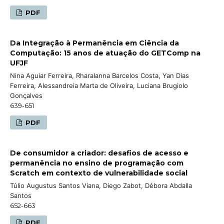
PDF
Da Integração à Permanência em Ciência da
Computação: 15 anos de atuação do GETComp na
UFJF
Nina Aguiar Ferreira, RharaIanna Barcelos Costa, Yan Dias
Ferreira, Alessandreia Marta de Oliveira, Luciana Brugiolo
Gonçalves
639-651
PDF
De consumidor a criador: desafios de acesso e
permanência no ensino de programação com
Scratch em contexto de vulnerabilidade social
Túlio Augustus Santos Viana, Diego Zabot, Débora Abdalla
Santos
652-663
PDF