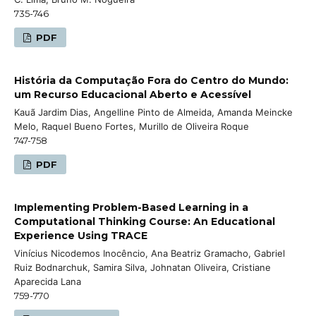
735-746
PDF
História da Computação Fora do Centro do Mundo:
um Recurso Educacional Aberto e Acessível
Kauã Jardim Dias, Angelline Pinto de Almeida, Amanda Meincke
Melo, Raquel Bueno Fortes, Murillo de Oliveira Roque
747-758
PDF
Implementing Problem-Based Learning in a
Computational Thinking Course: An Educational
Experience Using TRACE
Vinícius Nicodemos Inocêncio, Ana Beatriz Gramacho, Gabriel
Ruiz Bodnarchuk, Samira Silva, Johnatan Oliveira, Cristiane
Aparecida Lana
759-770