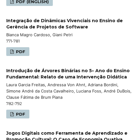
PDF (ENGLISH)
Integração de Dinâmicas Vivenciais no Ensino de
Gerência de Projetos de Software
Bianca Magro Cardoso, Giani Petri
771-781
PDF
Introdução de Árvores Binárias no 5◦ Ano do Ensino
Fundamental: Relato de uma Intervenção Didática
Laura Garcia Freitas, Andressa Von Ahnt, Adriana Bordini,
Simone André da Costa Cavalheiro, Luciana Foss, André DuBois,
Clause Fátima de Brum Piana
782-792
PDF
Jogos Digitais como Ferramenta de Aprendizado e
Promoção Cultural: O Caso de Economia Quativa