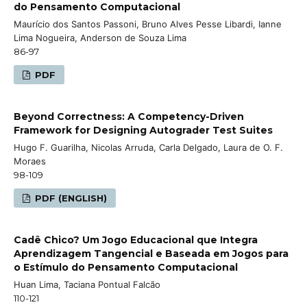
do Pensamento Computacional
Maurício dos Santos Passoni, Bruno Alves Pesse Libardi, Ianne
Lima Nogueira, Anderson de Souza Lima
86-97
PDF
Beyond Correctness: A Competency-Driven
Framework for Designing Autograder Test Suites
Hugo F. Guarilha, Nicolas Arruda, Carla Delgado, Laura de O. F.
Moraes
98-109
PDF (ENGLISH)
Cadê Chico? Um Jogo Educacional que Integra
Aprendizagem Tangencial e Baseada em Jogos para
o Estímulo do Pensamento Computacional
Huan Lima, Taciana Pontual Falcão
110-121