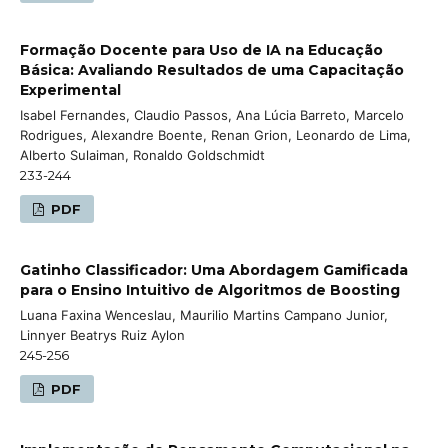
Formação Docente para Uso de IA na Educação
Básica: Avaliando Resultados de uma Capacitação
Experimental
Isabel Fernandes, Claudio Passos, Ana Lúcia Barreto, Marcelo
Rodrigues, Alexandre Boente, Renan Grion, Leonardo de Lima,
Alberto Sulaiman, Ronaldo Goldschmidt
233-244
PDF
Gatinho Classificador: Uma Abordagem Gamificada
para o Ensino Intuitivo de Algoritmos de Boosting
Luana Faxina Wenceslau, Maurilio Martins Campano Junior,
Linnyer Beatrys Ruiz Aylon
245-256
PDF