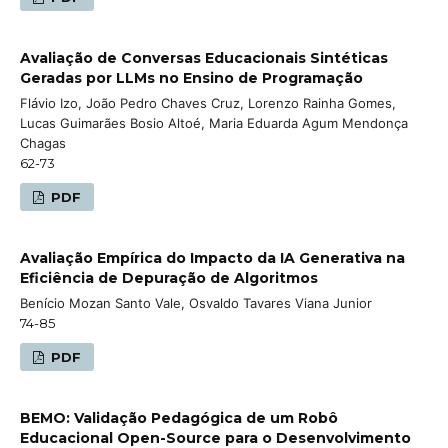
Avaliação de Conversas Educacionais Sintéticas
Geradas por LLMs no Ensino de Programação
Flávio Izo, João Pedro Chaves Cruz, Lorenzo Rainha Gomes,
Lucas Guimarães Bosio Altoé, Maria Eduarda Agum Mendonça
Chagas
62-73
PDF
Avaliação Empírica do Impacto da IA Generativa na
Eficiência de Depuração de Algoritmos
Benício Mozan Santo Vale, Osvaldo Tavares Viana Junior
74-85
PDF
BEMO: Validação Pedagógica de um Robô
Educacional Open-Source para o Desenvolvimento