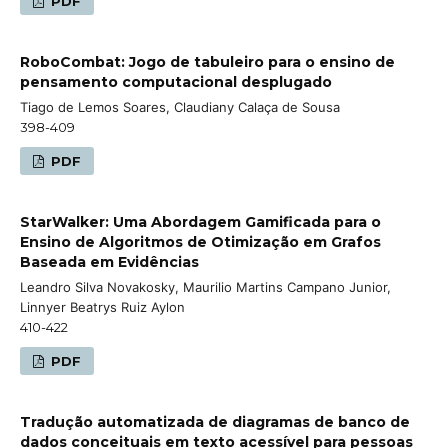
PDF
RoboCombat: Jogo de tabuleiro para o ensino de
pensamento computacional desplugado
Tiago de Lemos Soares, Claudiany Calaça de Sousa
398-409
PDF
StarWalker: Uma Abordagem Gamificada para o
Ensino de Algoritmos de Otimização em Grafos
Baseada em Evidências
Leandro Silva Novakosky, Maurilio Martins Campano Junior,
Linnyer Beatrys Ruiz Aylon
410-422
PDF
Tradução automatizada de diagramas de banco de
dados conceituais em texto acessível para pessoas