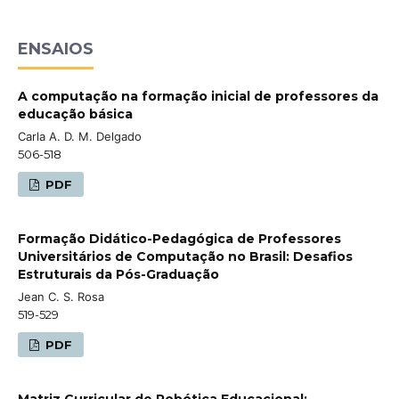
ENSAIOS
A computação na formação inicial de professores da
educação básica
Carla A. D. M. Delgado
506-518
PDF
Formação Didático-Pedagógica de Professores
Universitários de Computação no Brasil: Desafios
Estruturais da Pós-Graduação
Jean C. S. Rosa
519-529
PDF
Matriz Curricular de Robótica Educacional: