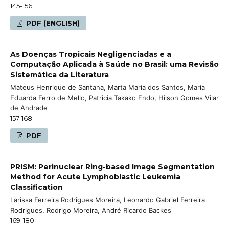
145-156
PDF (ENGLISH)
As Doenças Tropicais Negligenciadas e a
Computação Aplicada à Saúde no Brasil: uma Revisão
Sistemática da Literatura
Mateus Henrique de Santana, Marta Maria dos Santos, Maria
Eduarda Ferro de Mello, Patricia Takako Endo, Hilson Gomes Vilar
de Andrade
157-168
PDF
PRISM: Perinuclear Ring-based Image Segmentation
Method for Acute Lymphoblastic Leukemia
Classification
Larissa Ferreira Rodrigues Moreira, Leonardo Gabriel Ferreira
Rodrigues, Rodrigo Moreira, André Ricardo Backes
169-180