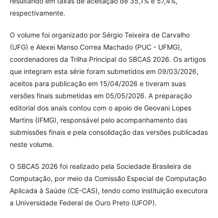
resultando em taxas de aceitação de 35,1% e 57,4%,
respectivamente.
O volume foi organizado por Sérgio Teixeira de Carvalho
(UFG) e Alexei Manso Correa Machado (PUC - UFMG),
coordenadores da Trilha Principal do SBCAS 2026. Os artigos
que integram esta série foram submetidos em 09/03/2026,
aceitos para publicação em 15/04/2026 e tiveram suas
versões finais submetidas em 05/05/2026. A preparação
editorial dos anais contou com o apoio de Geovani Lopes
Martins (IFMG), responsável pelo acompanhamento das
submissões finais e pela consolidação das versões publicadas
neste volume.
O SBCAS 2026 foi realizado pela Sociedade Brasileira de
Computação, por meio da Comissão Especial de Computação
Aplicada à Saúde (CE-CAS), tendo como instituição executora
a Universidade Federal de Ouro Preto (UFOP).