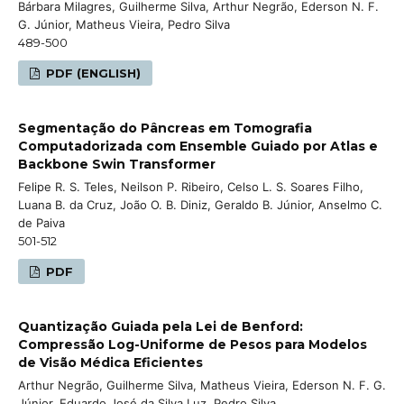
Bárbara Milagres, Guilherme Silva, Arthur Negrão, Ederson N. F.
G. Júnior, Matheus Vieira, Pedro Silva
489-500
PDF (ENGLISH)
Segmentação do Pâncreas em Tomografia
Computadorizada com Ensemble Guiado por Atlas e
Backbone Swin Transformer
Felipe R. S. Teles, Neilson P. Ribeiro, Celso L. S. Soares Filho,
Luana B. da Cruz, João O. B. Diniz, Geraldo B. Júnior, Anselmo C.
de Paiva
501-512
PDF
Quantização Guiada pela Lei de Benford:
Compressão Log-Uniforme de Pesos para Modelos
de Visão Médica Eficientes
Arthur Negrão, Guilherme Silva, Matheus Vieira, Ederson N. F. G.
Júnior, Eduardo José da Silva Luz, Pedro Silva