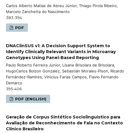
Carlos Alberto Matias de Abreu Júnior, Thiago Pirola Ribeiro,
Marcelo Zanchetta do Nascimento
383-394
PDF
DNAClinSUS v1: A Decision Support System to
Identify Clinically Relevant Variants in Microarray
Genotypes Using Panel-Based Reporting
Paulo Roberto Ferreira Júnior, Lisane Brisolara de Brisolara,
HugoCarlos Bolzon Gonzalez, Sebastián Morales-Pison, Ricardo
Fernández-Ramires, Vinicius Farias Campos, Flavio Fernando
Demarco
395-406
PDF (ENGLISH)
Geração de Corpus Sintético Sociolinguístico para
Avaliação de Reconhecimento de Fala no Contexto
Clínico Brasileiro