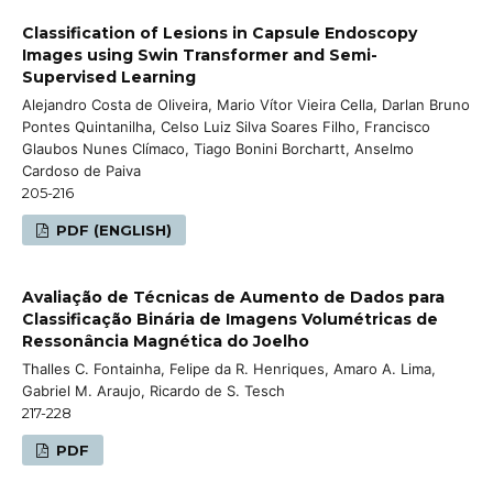
Classification of Lesions in Capsule Endoscopy
Images using Swin Transformer and Semi-
Supervised Learning
Alejandro Costa de Oliveira, Mario Vítor Vieira Cella, Darlan Bruno
Pontes Quintanilha, Celso Luiz Silva Soares Filho, Francisco
Glaubos Nunes Clímaco, Tiago Bonini Borchartt, Anselmo
Cardoso de Paiva
205-216
PDF (ENGLISH)
Avaliação de Técnicas de Aumento de Dados para
Classificação Binária de Imagens Volumétricas de
Ressonância Magnética do Joelho
Thalles C. Fontainha, Felipe da R. Henriques, Amaro A. Lima,
Gabriel M. Araujo, Ricardo de S. Tesch
217-228
PDF