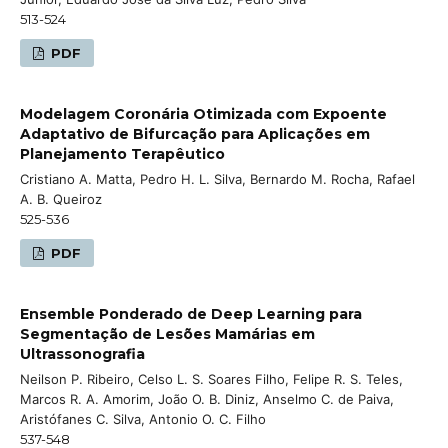
513-524
PDF
Modelagem Coronária Otimizada com Expoente
Adaptativo de Bifurcação para Aplicações em
Planejamento Terapêutico
Cristiano A. Matta, Pedro H. L. Silva, Bernardo M. Rocha, Rafael
A. B. Queiroz
525-536
PDF
Ensemble Ponderado de Deep Learning para
Segmentação de Lesões Mamárias em
Ultrassonografia
Neilson P. Ribeiro, Celso L. S. Soares Filho, Felipe R. S. Teles,
Marcos R. A. Amorim, João O. B. Diniz, Anselmo C. de Paiva,
Aristófanes C. Silva, Antonio O. C. Filho
537-548