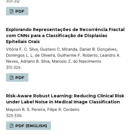
301-312
PDF
Explorando Representações de Recorrência Fractal
com CNNs para a Classificação de Displasias
Epiteliais Orais
Vitória F. C. Silva, Gustavo C. Miranda, Daniel B. Gonçalves,
Domingos L. L. de Oliveira, Guilherme F. Roberto, Leandro A.
Neves, Adriano B. Silva, Marcelo Z. do Nascimento
313-324
PDF
Risk-Aware Robust Learning: Reducing Clinical Risk
under Label Noise in Medical Image Classification
Maycon R. S. Pereira, Filipe R. Cordeiro
325-336
PDF (ENGLISH)