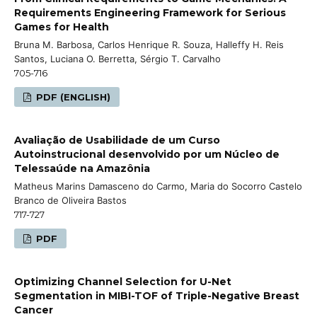
Requirements Engineering Framework for Serious
Games for Health
Bruna M. Barbosa, Carlos Henrique R. Souza, Halleffy H. Reis
Santos, Luciana O. Berretta, Sérgio T. Carvalho
705-716
PDF (ENGLISH)
Avaliação de Usabilidade de um Curso
Autoinstrucional desenvolvido por um Núcleo de
Telessaúde na Amazônia
Matheus Marins Damasceno do Carmo, Maria do Socorro Castelo
Branco de Oliveira Bastos
717-727
PDF
Optimizing Channel Selection for U-Net
Segmentation in MIBI-TOF of Triple-Negative Breast
Cancer