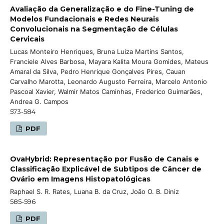
Avaliação da Generalização e do Fine-Tuning de
Modelos Fundacionais e Redes Neurais
Convolucionais na Segmentação de Células
Cervicais
Lucas Monteiro Henriques, Bruna Luiza Martins Santos,
Franciele Alves Barbosa, Mayara Kalita Moura Gomides, Mateus
Amaral da Silva, Pedro Henrique Gonçalves Pires, Cauan
Carvalho Marotta, Leonardo Augusto Ferreira, Marcelo Antonio
Pascoal Xavier, Walmir Matos Caminhas, Frederico Guimarães,
Andrea G. Campos
573-584
PDF
OvaHybrid: Representação por Fusão de Canais e
Classificação Explicável de Subtipos de Câncer de
Ovário em Imagens Histopatológicas
Raphael S. R. Rates, Luana B. da Cruz, João O. B. Diniz
585-596
PDF