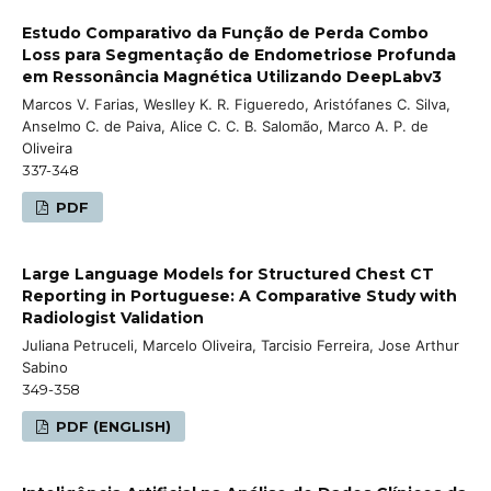
Estudo Comparativo da Função de Perda Combo
Loss para Segmentação de Endometriose Profunda
em Ressonância Magnética Utilizando DeepLabv3
Marcos V. Farias, Weslley K. R. Figueredo, Aristófanes C. Silva,
Anselmo C. de Paiva, Alice C. C. B. Salomão, Marco A. P. de
Oliveira
337-348
PDF
Large Language Models for Structured Chest CT
Reporting in Portuguese: A Comparative Study with
Radiologist Validation
Juliana Petruceli, Marcelo Oliveira, Tarcisio Ferreira, Jose Arthur
Sabino
349-358
PDF (ENGLISH)