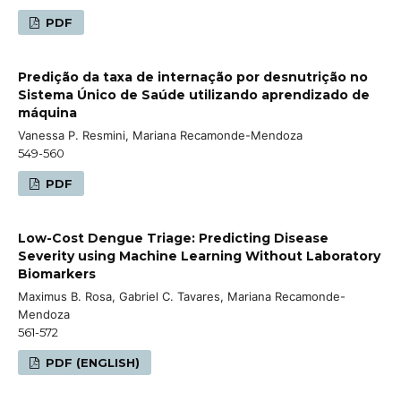
PDF
Predição da taxa de internação por desnutrição no
Sistema Único de Saúde utilizando aprendizado de
máquina
Vanessa P. Resmini, Mariana Recamonde-Mendoza
549-560
PDF
Low-Cost Dengue Triage: Predicting Disease
Severity using Machine Learning Without Laboratory
Biomarkers
Maximus B. Rosa, Gabriel C. Tavares, Mariana Recamonde-
Mendoza
561-572
PDF (ENGLISH)