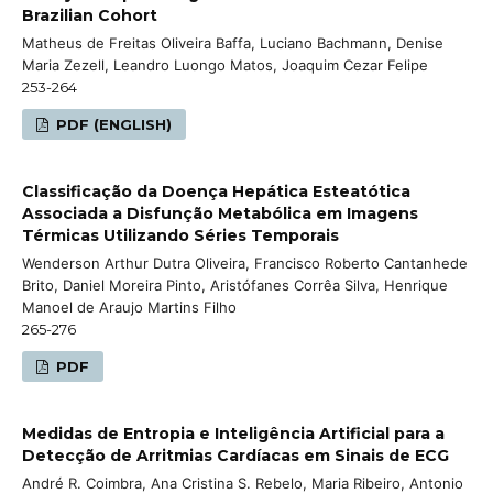
Brazilian Cohort
Matheus de Freitas Oliveira Baffa, Luciano Bachmann, Denise
Maria Zezell, Leandro Luongo Matos, Joaquim Cezar Felipe
253-264
PDF (ENGLISH)
Classificação da Doença Hepática Esteatótica
Associada a Disfunção Metabólica em Imagens
Térmicas Utilizando Séries Temporais
Wenderson Arthur Dutra Oliveira, Francisco Roberto Cantanhede
Brito, Daniel Moreira Pinto, Aristófanes Corrêa Silva, Henrique
Manoel de Araujo Martins Filho
265-276
PDF
Medidas de Entropia e Inteligência Artificial para a
Detecção de Arritmias Cardíacas em Sinais de ECG
André R. Coimbra, Ana Cristina S. Rebelo, Maria Ribeiro, Antonio