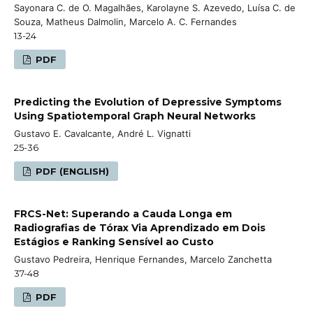
Sayonara C. de O. Magalhães, Karolayne S. Azevedo, Luísa C. de
Souza, Matheus Dalmolin, Marcelo A. C. Fernandes
13-24
PDF
Predicting the Evolution of Depressive Symptoms
Using Spatiotemporal Graph Neural Networks
Gustavo E. Cavalcante, André L. Vignatti
25-36
PDF (ENGLISH)
FRCS-Net: Superando a Cauda Longa em
Radiografias de Tórax Via Aprendizado em Dois
Estágios e Ranking Sensível ao Custo
Gustavo Pedreira, Henrique Fernandes, Marcelo Zanchetta
37-48
PDF