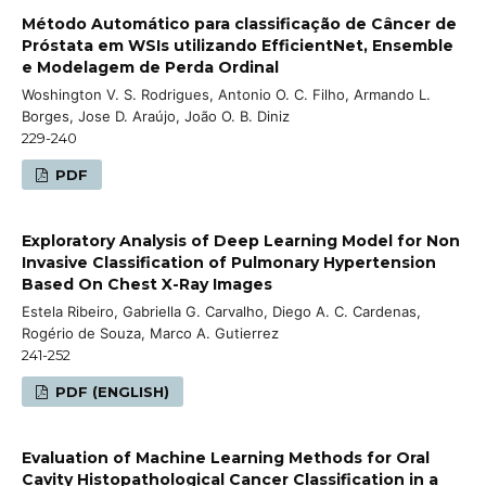
Método Automático para classificação de Câncer de
Próstata em WSIs utilizando EfficientNet, Ensemble
e Modelagem de Perda Ordinal
Woshington V. S. Rodrigues, Antonio O. C. Filho, Armando L.
Borges, Jose D. Araújo, João O. B. Diniz
229-240
PDF
Exploratory Analysis of Deep Learning Model for Non
Invasive Classification of Pulmonary Hypertension
Based On Chest X-Ray Images
Estela Ribeiro, Gabriella G. Carvalho, Diego A. C. Cardenas,
Rogério de Souza, Marco A. Gutierrez
241-252
PDF (ENGLISH)
Evaluation of Machine Learning Methods for Oral
Cavity Histopathological Cancer Classification in a