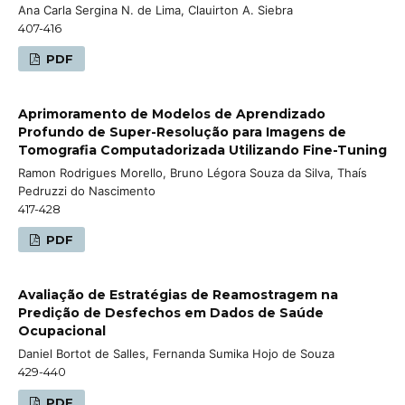
Ana Carla Sergina N. de Lima, Clauirton A. Siebra
407-416
PDF
Aprimoramento de Modelos de Aprendizado
Profundo de Super-Resolução para Imagens de
Tomografia Computadorizada Utilizando Fine-Tuning
Ramon Rodrigues Morello, Bruno Légora Souza da Silva, Thaís
Pedruzzi do Nascimento
417-428
PDF
Avaliação de Estratégias de Reamostragem na
Predição de Desfechos em Dados de Saúde
Ocupacional
Daniel Bortot de Salles, Fernanda Sumika Hojo de Souza
429-440
PDF