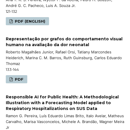
André G. C. Pacheco, Luis A. Souza Jr.
121-132
PDF (ENGLISH)
Representação por grafos do comportamento visual
humano na avaliação da dor neonatal
Roberto Magalhães Junior, Rafael Orsi, Tatiany Marcondes
Heiderich, Marina C. M. Barros, Ruth Guinsburg, Carlos Eduardo
Thomaz
133-144
PDF
Responsible AI for Public Health: A Methodological
Illustration with a Forecasting Model applied to
Respiratory Hospitalizations on SUS Data
Ramon G. Pereira, Luís Eduardo Limas Brito, Italo Avelar, Matheus
Carvalho, Marisa Vasconcelos, Michele A. Brandão, Wagner Meira
Jr