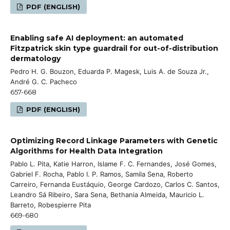
PDF (ENGLISH)
Enabling safe AI deployment: an automated
Fitzpatrick skin type guardrail for out-of-distribution
dermatology
Pedro H. G. Bouzon, Eduarda P. Magesk, Luis A. de Souza Jr.,
André G. C. Pacheco
657-668
PDF (ENGLISH)
Optimizing Record Linkage Parameters with Genetic
Algorithms for Health Data Integration
Pablo L. Pita, Katie Harron, Islame F. C. Fernandes, José Gomes,
Gabriel F. Rocha, Pablo I. P. Ramos, Samila Sena, Roberto
Carreiro, Fernanda Eustáquio, George Cardozo, Carlos C. Santos,
Leandro Sá Ribeiro, Sara Sena, Bethania Almeida, Mauricio L.
Barreto, Robespierre Pita
669-680