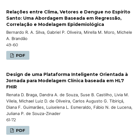
Relações entre Clima, Vetores e Dengue no Espírito
Santo: Uma Abordagem Baseada em Regressão,
Correlação e Modelagem Epidemiológica
Bernardo R. A. Silva, Gabriel P. Oliveira, Mirella M. Moro, Michele
A. Brandão
49-60
PDF
Design de uma Plataforma Inteligente Orientada à
Jornada para Modelagem Clínica baseada em HL7
FHIR
Renata D. Braga, Dandra A. de Souza, Suse B. Castilho, Livia M.
Vilela, Michael Luiz D. de Oliveira, Carlos Augusto G. Tibiriçá,
Diana F. Guimarães, Luiselena L. Esmeraldo, Fábio N. de Lucena,
Juliana P. de Souza-Zinader
61-72
PDF