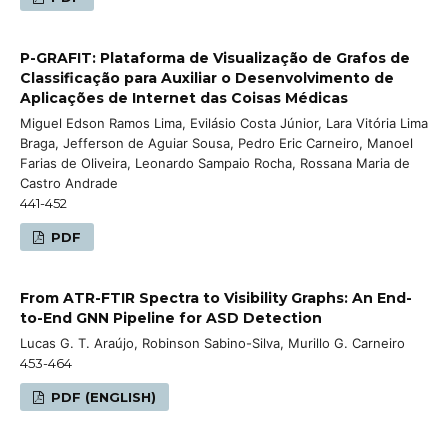
P-GRAFIT: Plataforma de Visualização de Grafos de
Classificação para Auxiliar o Desenvolvimento de
Aplicações de Internet das Coisas Médicas
Miguel Edson Ramos Lima, Evilásio Costa Júnior, Lara Vitória Lima
Braga, Jefferson de Aguiar Sousa, Pedro Eric Carneiro, Manoel
Farias de Oliveira, Leonardo Sampaio Rocha, Rossana Maria de
Castro Andrade
441-452
PDF
From ATR-FTIR Spectra to Visibility Graphs: An End-
to-End GNN Pipeline for ASD Detection
Lucas G. T. Araújo, Robinson Sabino-Silva, Murillo G. Carneiro
453-464
PDF (ENGLISH)