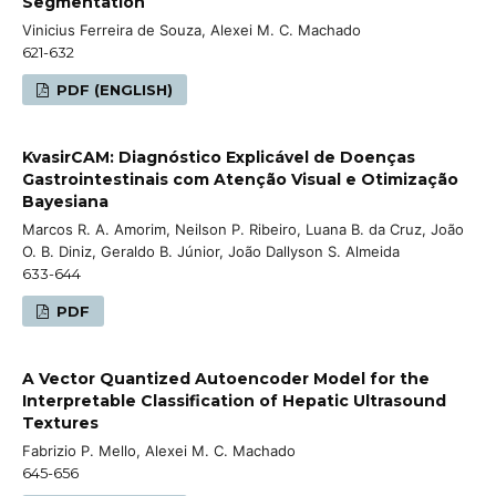
Segmentation
Vinicius Ferreira de Souza, Alexei M. C. Machado
621-632
PDF (ENGLISH)
KvasirCAM: Diagnóstico Explicável de Doenças
Gastrointestinais com Atenção Visual e Otimização
Bayesiana
Marcos R. A. Amorim, Neilson P. Ribeiro, Luana B. da Cruz, João
O. B. Diniz, Geraldo B. Júnior, João Dallyson S. Almeida
633-644
PDF
A Vector Quantized Autoencoder Model for the
Interpretable Classification of Hepatic Ultrasound
Textures
Fabrizio P. Mello, Alexei M. C. Machado
645-656