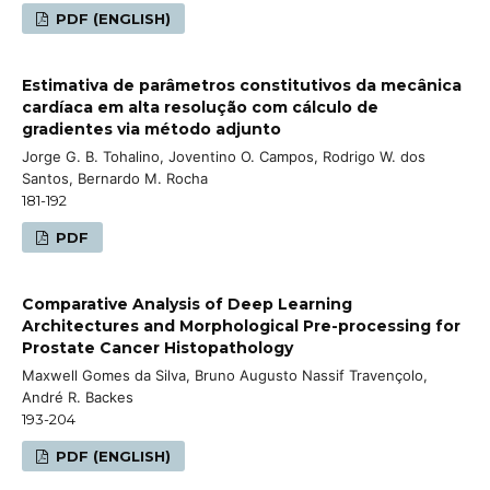
PDF (ENGLISH)
Estimativa de parâmetros constitutivos da mecânica
cardíaca em alta resolução com cálculo de
gradientes via método adjunto
Jorge G. B. Tohalino, Joventino O. Campos, Rodrigo W. dos
Santos, Bernardo M. Rocha
181-192
PDF
Comparative Analysis of Deep Learning
Architectures and Morphological Pre-processing for
Prostate Cancer Histopathology
Maxwell Gomes da Silva, Bruno Augusto Nassif Travençolo,
André R. Backes
193-204
PDF (ENGLISH)