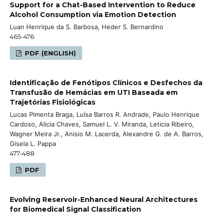
Support for a Chat-Based Intervention to Reduce
Alcohol Consumption via Emotion Detection
Luan Henrique da S. Barbosa, Heder S. Bernardino
465-476
PDF (ENGLISH)
Identificação de Fenótipos Clínicos e Desfechos da
Transfusão de Hemácias em UTI Baseada em
Trajetórias Fisiológicas
Lucas Pimenta Braga, Luísa Barros R. Andrade, Paulo Henrique
Cardoso, Alicia Chaves, Samuel L. V. Miranda, Leticia Ribeiro,
Wagner Meira Jr., Anisio M. Lacerda, Alexandre G. de A. Barros,
Gisela L. Pappa
477-488
PDF
Evolving Reservoir-Enhanced Neural Architectures
for Biomedical Signal Classification