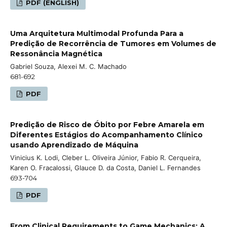
PDF (ENGLISH)
Uma Arquitetura Multimodal Profunda Para a
Predição de Recorrência de Tumores em Volumes de
Ressonância Magnética
Gabriel Souza, Alexei M. C. Machado
681-692
PDF
Predição de Risco de Óbito por Febre Amarela em
Diferentes Estágios do Acompanhamento Clínico
usando Aprendizado de Máquina
Vinicius K. Lodi, Cleber L. Oliveira Júnior, Fabio R. Cerqueira,
Karen O. Fracalossi, Glauce D. da Costa, Daniel L. Fernandes
693-704
PDF
From Clinical Requirements to Game Mechanics: A