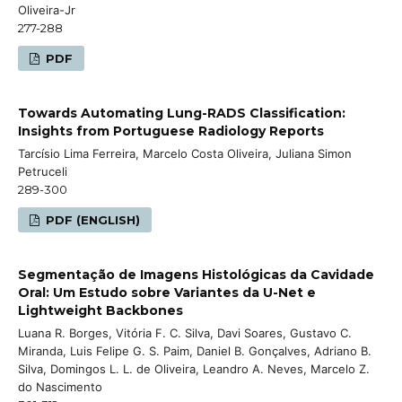
Oliveira-Jr
277-288
PDF
Towards Automating Lung-RADS Classification:
Insights from Portuguese Radiology Reports
Tarcísio Lima Ferreira, Marcelo Costa Oliveira, Juliana Simon
Petruceli
289-300
PDF (ENGLISH)
Segmentação de Imagens Histológicas da Cavidade
Oral: Um Estudo sobre Variantes da U-Net e
Lightweight Backbones
Luana R. Borges, Vitória F. C. Silva, Davi Soares, Gustavo C.
Miranda, Luis Felipe G. S. Paim, Daniel B. Gonçalves, Adriano B.
Silva, Domingos L. L. de Oliveira, Leandro A. Neves, Marcelo Z.
do Nascimento