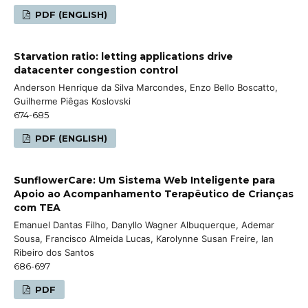
PDF (ENGLISH)
Starvation ratio: letting applications drive
datacenter congestion control
Anderson Henrique da Silva Marcondes, Enzo Bello Boscatto,
Guilherme Piêgas Koslovski
674-685
PDF (ENGLISH)
SunflowerCare: Um Sistema Web Inteligente para
Apoio ao Acompanhamento Terapêutico de Crianças
com TEA
Emanuel Dantas Filho, Danyllo Wagner Albuquerque, Ademar
Sousa, Francisco Almeida Lucas, Karolynne Susan Freire, Ian
Ribeiro dos Santos
686-697
PDF