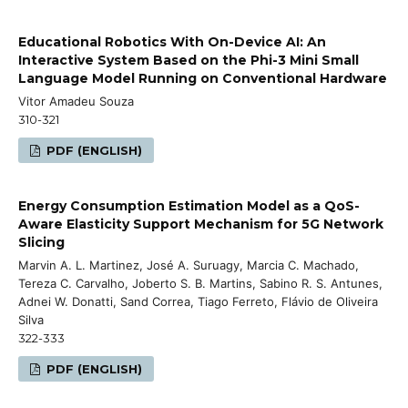
Educational Robotics With On-Device AI: An
Interactive System Based on the Phi-3 Mini Small
Language Model Running on Conventional Hardware
Vitor Amadeu Souza
310-321
PDF (ENGLISH)
Energy Consumption Estimation Model as a QoS-
Aware Elasticity Support Mechanism for 5G Network
Slicing
Marvin A. L. Martinez, José A. Suruagy, Marcia C. Machado,
Tereza C. Carvalho, Joberto S. B. Martins, Sabino R. S. Antunes,
Adnei W. Donatti, Sand Correa, Tiago Ferreto, Flávio de Oliveira
Silva
322-333
PDF (ENGLISH)