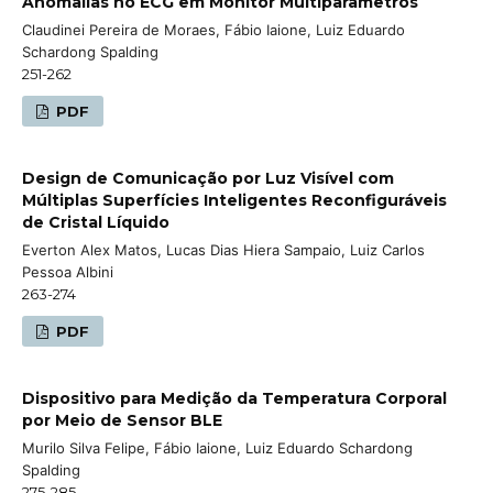
Anomalias no ECG em Monitor Multiparâmetros
Claudinei Pereira de Moraes, Fábio Iaione, Luiz Eduardo
Schardong Spalding
251-262
PDF
Design de Comunicação por Luz Visível com
Múltiplas Superfícies Inteligentes Reconfiguráveis
de Cristal Líquido
Everton Alex Matos, Lucas Dias Hiera Sampaio, Luiz Carlos
Pessoa Albini
263-274
PDF
Dispositivo para Medição da Temperatura Corporal
por Meio de Sensor BLE
Murilo Silva Felipe, Fábio Iaione, Luiz Eduardo Schardong
Spalding
275-285