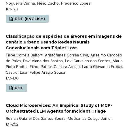
Nogueira Cunha, Nélio Cacho, Frederico Lopes
167-178
PDF (ENGLISH)
Classificação de espécies de árvores em imagens de
cenário urbano usando Redes Neurais
Convolucionais com Triplet Loss
Filipe Correia Belfort, Aristófanes Corrêa Silva, Anselmo Cardoso
de Paiva, Davi Viana dos Santos, Levi Carvalho dos Santos, Mario
Pinto Freitas Filho, Patrick Camara Araujo, Laura Giovanna Freitas
Castro, Luan Felipe Araujo Sousa
179-190
PDF
Cloud Microservices: An Empirical Study of MCP-
Orchestrated LLM Agents for Incident Triage
Reinan Gabriel Dos Santos Souza, Methanias Colaço Júnior
191-202