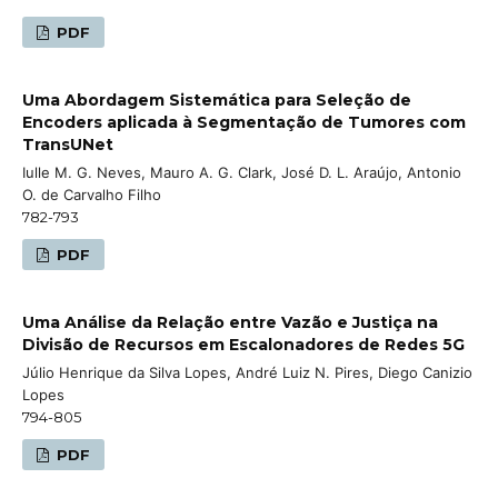
PDF
Uma Abordagem Sistemática para Seleção de
Encoders aplicada à Segmentação de Tumores com
TransUNet
Iulle M. G. Neves, Mauro A. G. Clark, José D. L. Araújo, Antonio
O. de Carvalho Filho
782-793
PDF
Uma Análise da Relação entre Vazão e Justiça na
Divisão de Recursos em Escalonadores de Redes 5G
Júlio Henrique da Silva Lopes, André Luiz N. Pires, Diego Canizio
Lopes
794-805
PDF