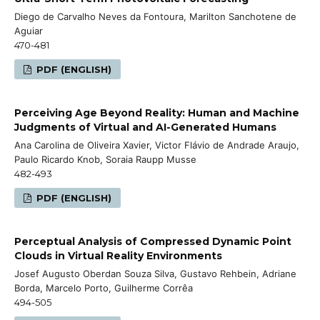
Diego de Carvalho Neves da Fontoura, Marilton Sanchotene de
Aguiar
470-481
PDF (ENGLISH)
Perceiving Age Beyond Reality: Human and Machine
Judgments of Virtual and AI-Generated Humans
Ana Carolina de Oliveira Xavier, Victor Flávio de Andrade Araujo,
Paulo Ricardo Knob, Soraia Raupp Musse
482-493
PDF (ENGLISH)
Perceptual Analysis of Compressed Dynamic Point
Clouds in Virtual Reality Environments
Josef Augusto Oberdan Souza Silva, Gustavo Rehbein, Adriane
Borda, Marcelo Porto, Guilherme Corrêa
494-505