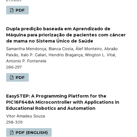
PDF
Dupla predição baseada em Aprendizado de
Máquina para priorização de pacientes com câncer
de mama no Sistema Único de Saúde
Samantha Mendonça, Bianca Costa, Álef Monteiro, Abraão
Paixão, Italo P. Caliari, Hendrio Bragança, Wington L. Vital,
Antonio P. Fontenele
286-297
PDF
EasySTEP: A Programming Platform for the
PIC16F648A Microcontroller with Applications in
Educational Robotics and Automation
Vitor Amadeu Souza
298-309
PDF (ENGLISH)