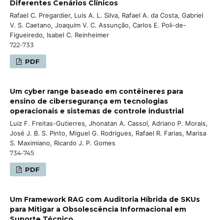
Diferentes Cenários Clínicos
Rafael C. Pregardier, Luis A. L. Silva, Rafael A. da Costa, Gabriel
V. S. Caetano, Joaquim V. C. Assunção, Carlos E. Poli-de-
Figueiredo, Isabel C. Reinheimer
722-733
PDF
Um cyber range baseado em contêineres para
ensino de cibersegurança em tecnologias
operacionais e sistemas de controle industrial
Luiz F. Freitas-Gutierres, Jhonatan A. Cassol, Adriano P. Morais,
José J. B. S. Pinto, Miguel G. Rodrigues, Rafael R. Farias, Marisa
S. Maximiano, Ricardo J. P. Gomes
734-745
PDF
Um Framework RAG com Auditoria Híbrida de SKUs
para Mitigar a Obsolescência Informacional em
Suporte Técnico