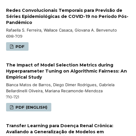
Redes Convolucionais Temporais para Previsão de
Séries Epidemiológicas de COVID-19 no Período Pós-
Pandêmico
Rafaella S. Ferreira, Wallace Casaca, Giovana A. Benvenuto
698-709
PDF
The Impact of Model Selection Metrics during
Hyperparameter Tuning on Algorithmic Fairness: An
Empirical Study
Bianca Matos de Barros, Diego Dimer Rodrigues, Gabriela
Bellardinelli Oliveira, Mariana Recamonde-Mendoza
710-721
PDF (ENGLISH)
Transfer Learning para Doença Renal Crônica:
Avaliando a Generalização de Modelos em