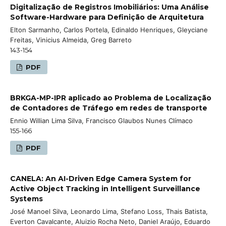
Digitalização de Registros Imobiliários: Uma Análise
Software-Hardware para Definição de Arquitetura
Elton Sarmanho, Carlos Portela, Edinaldo Henriques, Gleyciane
Freitas, Vinicius Almeida, Greg Barreto
143-154
PDF
BRKGA-MP-IPR aplicado ao Problema de Localização
de Contadores de Tráfego em redes de transporte
Ennio Willian Lima Silva, Francisco Glaubos Nunes Clímaco
155-166
PDF
CANELA: An AI-Driven Edge Camera System for
Active Object Tracking in Intelligent Surveillance
Systems
José Manoel Silva, Leonardo Lima, Stefano Loss, Thais Batista,
Everton Cavalcante, Aluizio Rocha Neto, Daniel Araújo, Eduardo