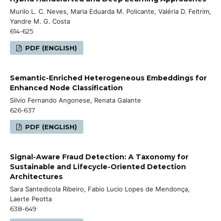
Murilo L. C. Neves, Maria Eduarda M. Policante, Valéria D. Feltrim,
Yandre M. G. Costa
614-625
PDF (ENGLISH)
Semantic-Enriched Heterogeneous Embeddings for
Enhanced Node Classification
Silvio Fernando Angonese, Renata Galante
626-637
PDF (ENGLISH)
Signal-Aware Fraud Detection: A Taxonomy for
Sustainable and Lifecycle-Oriented Detection
Architectures
Sara Santedicola Ribeiro, Fabio Lucio Lopes de Mendonça,
Laerte Peotta
638-649