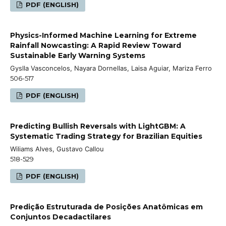
PDF (ENGLISH)
Physics-Informed Machine Learning for Extreme
Rainfall Nowcasting: A Rapid Review Toward
Sustainable Early Warning Systems
Gyslla Vasconcelos, Nayara Dornellas, Laisa Aguiar, Mariza Ferro
506-517
PDF (ENGLISH)
Predicting Bullish Reversals with LightGBM: A
Systematic Trading Strategy for Brazilian Equities
Wiliams Alves, Gustavo Callou
518-529
PDF (ENGLISH)
Predição Estruturada de Posições Anatômicas em
Conjuntos Decadactilares