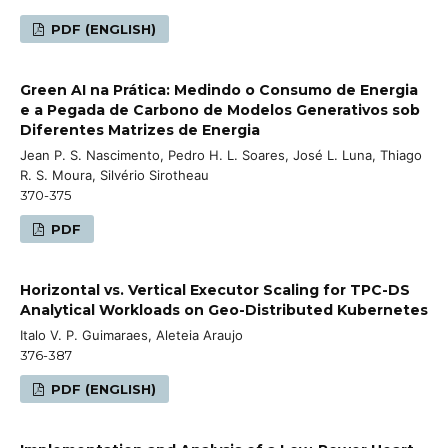
PDF (ENGLISH)
Green AI na Prática: Medindo o Consumo de Energia
e a Pegada de Carbono de Modelos Generativos sob
Diferentes Matrizes de Energia
Jean P. S. Nascimento, Pedro H. L. Soares, José L. Luna, Thiago
R. S. Moura, Silvério Sirotheau
370-375
PDF
Horizontal vs. Vertical Executor Scaling for TPC-DS
Analytical Workloads on Geo-Distributed Kubernetes
Italo V. P. Guimaraes, Aleteia Araujo
376-387
PDF (ENGLISH)