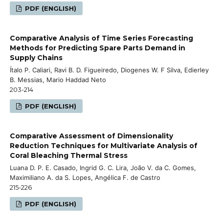
PDF (ENGLISH)
Comparative Analysis of Time Series Forecasting
Methods for Predicting Spare Parts Demand in
Supply Chains
Ítalo P. Caliari, Ravi B. D. Figueiredo, Diogenes W. F Silva, Edierley
B. Messias, Mario Haddad Neto
203-214
PDF (ENGLISH)
Comparative Assessment of Dimensionality
Reduction Techniques for Multivariate Analysis of
Coral Bleaching Thermal Stress
Luana D. P. E. Casado, Ingrid G. C. Lira, João V. da C. Gomes,
Maximiliano A. da S. Lopes, Angélica F. de Castro
215-226
PDF (ENGLISH)