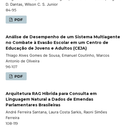
D. Dantas, Wilson C. S. Junior
84-95
PDF
Análise de Desempenho de um Sistema Multiagente
no Combate à Evasão Escolar em um Centro de
Educação de Jovens e Adultos (CEJA)
Thiago Alves Gomes de Sousa, Emanuel Coutinho, Marcos
Antonio de Oliveira
96-107
PDF
Arquitetura RAG Híbrida para Consulta em
Linguagem Natural a Dados de Emendas
Parlamentares Brasileiras
André Ferreira Santana, Laura Costa Sarkis, Raoni Simões
Ferreira
108-119