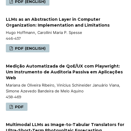
PDF (ENGLISH)
LLMs as an Abstraction Layer in Computer
Organization: Implementation and Limitations
Hugo Hoffmann, Carollini Maria P. Spesse
446-457
PDF (ENGLISH)
Medição Automatizada de QoE/UX com Playwright:
Um Instrumento de Auditoria Passiva em Aplicações
Web
Mariana de Oliveira Ribeiro, Vinícius Schineider Januário Viana,
Simone Azevedo Bandeira de Melo Aquino
458-469
PDF
Multimodal LLMs as Image-to-Tabular Translators for
Ultra-Short-Term Photovoltaic Forecasting