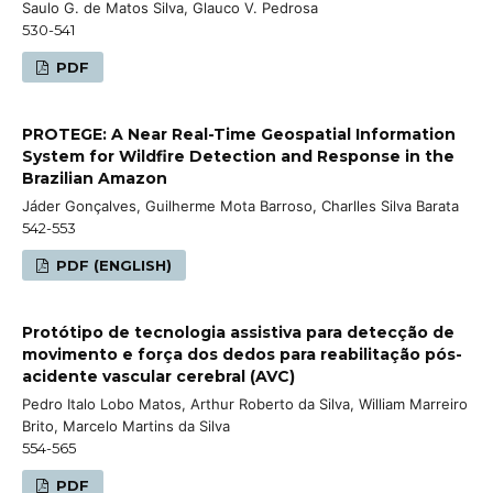
Saulo G. de Matos Silva, Glauco V. Pedrosa
530-541
PDF
PROTEGE: A Near Real-Time Geospatial Information
System for Wildfire Detection and Response in the
Brazilian Amazon
Jáder Gonçalves, Guilherme Mota Barroso, Charlles Silva Barata
542-553
PDF (ENGLISH)
Protótipo de tecnologia assistiva para detecção de
movimento e força dos dedos para reabilitação pós-
acidente vascular cerebral (AVC)
Pedro Italo Lobo Matos, Arthur Roberto da Silva, William Marreiro
Brito, Marcelo Martins da Silva
554-565
PDF