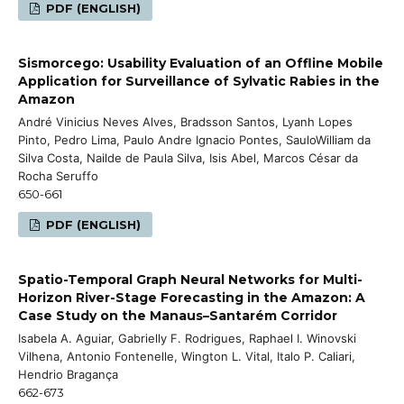
PDF (ENGLISH)
Sismorcego: Usability Evaluation of an Offline Mobile
Application for Surveillance of Sylvatic Rabies in the
Amazon
André Vinicius Neves Alves, Bradsson Santos, Lyanh Lopes
Pinto, Pedro Lima, Paulo Andre Ignacio Pontes, SauloWilliam da
Silva Costa, Nailde de Paula Silva, Isis Abel, Marcos César da
Rocha Seruffo
650-661
PDF (ENGLISH)
Spatio-Temporal Graph Neural Networks for Multi-
Horizon River-Stage Forecasting in the Amazon: A
Case Study on the Manaus–Santarém Corridor
Isabela A. Aguiar, Gabrielly F. Rodrigues, Raphael I. Winovski
Vilhena, Antonio Fontenelle, Wington L. Vital, Italo P. Caliari,
Hendrio Bragança
662-673