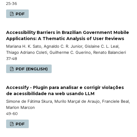
25-36
PDF
Accessibility Barriers in Brazilian Government Mobile
Applications: A Thematic Analysis of User Reviews
Mariana H. K. Sato, Agnaldo C. R. Junior, Gislaine C. L. Leal,
Thiago Adriano Coleti, Guilherme C. Guerino, Renato Balancieri
37-48
PDF (ENGLISH)
Accessify - Plugin para analisar e corrigir violações
de acessibilidade na web usando LLM
Simone de Fátima Skura, Murilo Marçal de Araujo, Franciele Beal,
Marlon Marcon
49-60
PDF