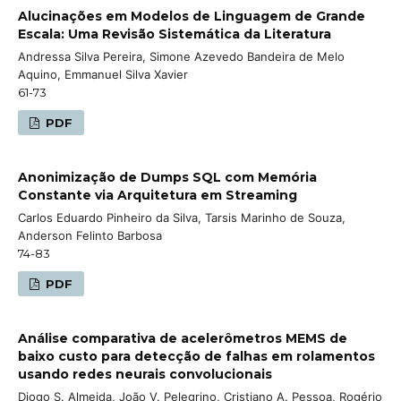
Alucinações em Modelos de Linguagem de Grande
Escala: Uma Revisão Sistemática da Literatura
Andressa Silva Pereira, Simone Azevedo Bandeira de Melo
Aquino, Emmanuel Silva Xavier
61-73
PDF
Anonimização de Dumps SQL com Memória
Constante via Arquitetura em Streaming
Carlos Eduardo Pinheiro da Silva, Tarsis Marinho de Souza,
Anderson Felinto Barbosa
74-83
PDF
Análise comparativa de acelerômetros MEMS de
baixo custo para detecção de falhas em rolamentos
usando redes neurais convolucionais
Diogo S. Almeida, João V. Pelegrino, Cristiano A. Pessoa, Rogério