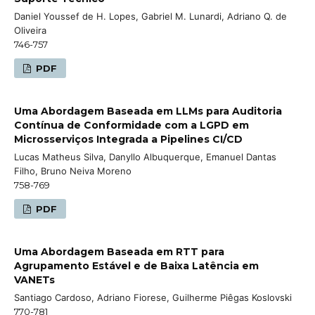
Daniel Youssef de H. Lopes, Gabriel M. Lunardi, Adriano Q. de
Oliveira
746-757
PDF
Uma Abordagem Baseada em LLMs para Auditoria
Contínua de Conformidade com a LGPD em
Microsserviços Integrada a Pipelines CI/CD
Lucas Matheus Silva, Danyllo Albuquerque, Emanuel Dantas
Filho, Bruno Neiva Moreno
758-769
PDF
Uma Abordagem Baseada em RTT para
Agrupamento Estável e de Baixa Latência em
VANETs
Santiago Cardoso, Adriano Fiorese, Guilherme Piêgas Koslovski
770-781