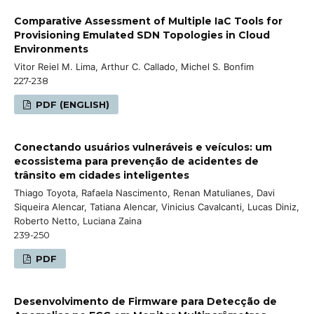
Comparative Assessment of Multiple IaC Tools for
Provisioning Emulated SDN Topologies in Cloud
Environments
Vitor Reiel M. Lima, Arthur C. Callado, Michel S. Bonfim
227-238
PDF (ENGLISH)
Conectando usuários vulneráveis e veículos: um
ecossistema para prevenção de acidentes de
trânsito em cidades inteligentes
Thiago Toyota, Rafaela Nascimento, Renan Matulianes, Davi
Siqueira Alencar, Tatiana Alencar, Vinicius Cavalcanti, Lucas Diniz,
Roberto Netto, Luciana Zaina
239-250
PDF
Desenvolvimento de Firmware para Detecção de