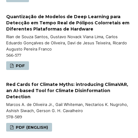
Quantização de Modelos de Deep Learning para
Detecção em Tempo Real de Pólipos Colorretais em
Diferentes Plataformas de Hardware
Rian de Souza Santos, Gustavo Novack Viana Lima, Carlos
Eduardo Gonçalves de Oliveira, Davi de Jesus Teixeira, Ricardo
Augusto Pereira Franco
566-577
PDF
Red Cards for Climate Myths: introducing ClimaVAR,
an AI-based Tool for Climate Disinformation
Detection
Marcos A. de Oliveira Jr., Gail Whiteman, Nectarios K. Nugroho,
Ashish Siwach, Gerson G. H. Cavalheiro
578-589
PDF (ENGLISH)