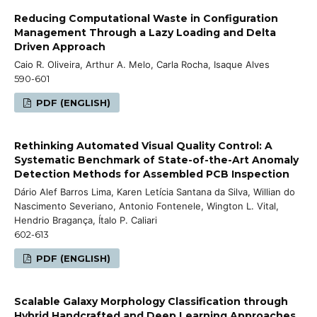
Reducing Computational Waste in Configuration
Management Through a Lazy Loading and Delta
Driven Approach
Caio R. Oliveira, Arthur A. Melo, Carla Rocha, Isaque Alves
590-601
PDF (ENGLISH)
Rethinking Automated Visual Quality Control: A
Systematic Benchmark of State-of-the-Art Anomaly
Detection Methods for Assembled PCB Inspection
Dário Alef Barros Lima, Karen Letícia Santana da Silva, Willian do
Nascimento Severiano, Antonio Fontenele, Wington L. Vital,
Hendrio Bragança, Ítalo P. Caliari
602-613
PDF (ENGLISH)
Scalable Galaxy Morphology Classification through
Hybrid Handcrafted and Deep Learning Approaches