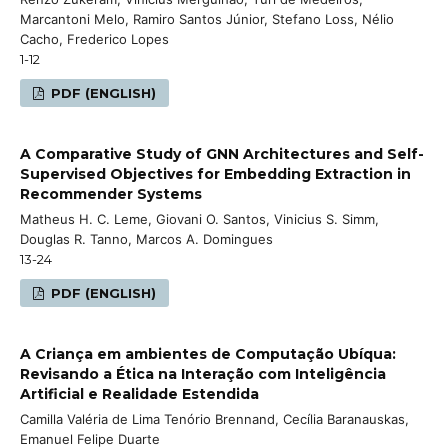
Marcantoni Melo, Ramiro Santos Júnior, Stefano Loss, Nélio
Cacho, Frederico Lopes
1-12
PDF (ENGLISH)
A Comparative Study of GNN Architectures and Self-
Supervised Objectives for Embedding Extraction in
Recommender Systems
Matheus H. C. Leme, Giovani O. Santos, Vinicius S. Simm,
Douglas R. Tanno, Marcos A. Domingues
13-24
PDF (ENGLISH)
A Criança em ambientes de Computação Ubíqua:
Revisando a Ética na Interação com Inteligência
Artificial e Realidade Estendida
Camilla Valéria de Lima Tenório Brennand, Cecília Baranauskas,
Emanuel Felipe Duarte