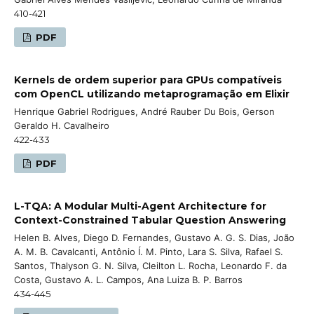
410-421
PDF
Kernels de ordem superior para GPUs compatíveis
com OpenCL utilizando metaprogramação em Elixir
Henrique Gabriel Rodrigues, André Rauber Du Bois, Gerson
Geraldo H. Cavalheiro
422-433
PDF
L-TQA: A Modular Multi-Agent Architecture for
Context-Constrained Tabular Question Answering
Helen B. Alves, Diego D. Fernandes, Gustavo A. G. S. Dias, João
A. M. B. Cavalcanti, Antônio Í. M. Pinto, Lara S. Silva, Rafael S.
Santos, Thalyson G. N. Silva, Cleilton L. Rocha, Leonardo F. da
Costa, Gustavo A. L. Campos, Ana Luiza B. P. Barros
434-445