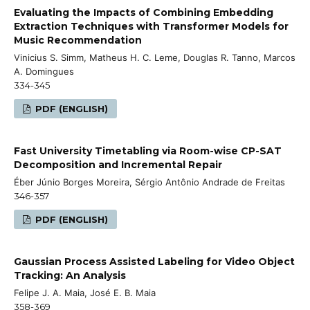
Evaluating the Impacts of Combining Embedding
Extraction Techniques with Transformer Models for
Music Recommendation
Vinicius S. Simm, Matheus H. C. Leme, Douglas R. Tanno, Marcos
A. Domingues
334-345
PDF (ENGLISH)
Fast University Timetabling via Room-wise CP-SAT
Decomposition and Incremental Repair
Éber Júnio Borges Moreira, Sérgio Antônio Andrade de Freitas
346-357
PDF (ENGLISH)
Gaussian Process Assisted Labeling for Video Object
Tracking: An Analysis
Felipe J. A. Maia, José E. B. Maia
358-369