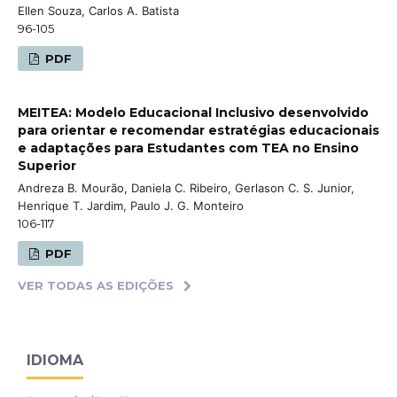
Ellen Souza, Carlos A. Batista
96-105
PDF
MEITEA: Modelo Educacional Inclusivo desenvolvido
para orientar e recomendar estratégias educacionais
e adaptações para Estudantes com TEA no Ensino
Superior
Andreza B. Mourão, Daniela C. Ribeiro, Gerlason C. S. Junior,
Henrique T. Jardim, Paulo J. G. Monteiro
106-117
PDF
VER TODAS AS EDIÇÕES
IDIOMA