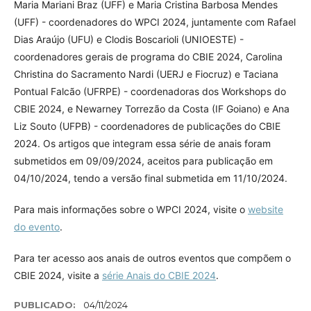
Maria Mariani Braz (UFF) e Maria Cristina Barbosa Mendes
(UFF) - coordenadores do WPCI 2024, juntamente com Rafael
Dias Araújo (UFU) e Clodis Boscarioli (UNIOESTE) -
coordenadores gerais de programa do CBIE 2024, Carolina
Christina do Sacramento Nardi (UERJ e Fiocruz) e Taciana
Pontual Falcão (UFRPE) - coordenadoras dos Workshops do
CBIE 2024, e Newarney Torrezão da Costa (IF Goiano) e Ana
Liz Souto (UFPB) - coordenadores de publicações do CBIE
2024. Os artigos que integram essa série de anais foram
submetidos em 09/09/2024, aceitos para publicação em
04/10/2024, tendo a versão final submetida em 11/10/2024.
Para mais informações sobre o WPCI 2024, visite o
website
do evento
.
Para ter acesso aos anais de outros eventos que compõem o
CBIE 2024, visite a
série Anais do CBIE 2024
.
PUBLICADO:
04/11/2024