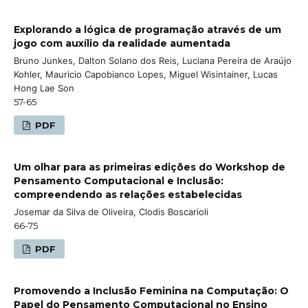
Explorando a lógica de programação através de um
jogo com auxílio da realidade aumentada
Bruno Junkes, Dalton Solano dos Reis, Luciana Pereira de Araújo
Kohler, Mauricio Capobianco Lopes, Miguel Wisintainer, Lucas
Hong Lae Son
57-65
PDF
Um olhar para as primeiras edições do Workshop de
Pensamento Computacional e Inclusão:
compreendendo as relações estabelecidas
Josemar da Silva de Oliveira, Clodis Boscarioli
66-75
PDF
Promovendo a Inclusão Feminina na Computação: O
Papel do Pensamento Computacional no Ensino