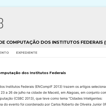
DE COMPUTAÇÃO DOS INSTITUTOS FEDERAIS (
VENTO
EXPEDIENTE
Computação dos Institutos Federais
os Institutos Federais (ENCompIF 2013) trazem os artigos selecion
 23 a 26 de julho na cidade de Maceió, em Alagoas, em conjunto co
mputação (CSBC 2013), que teve como tema “Cidades Inteligentes:
 do evento foi coordenado por Carlos Roberto de Oliveira Junior (I