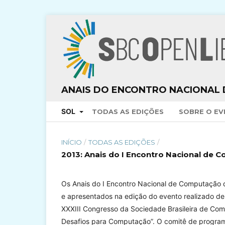
ANAIS DO ENCONTRO NACIONAL 
SOL
TODAS AS EDIÇÕES
SOBRE O E
INÍCIO
/
TODAS AS EDIÇÕES
/
2013: Anais do I Encontro Nacional de 
Os Anais do I Encontro Nacional de Computação d
e apresentados na edição do evento realizado de
XXXIII Congresso da Sociedade Brasileira de Co
Desafios para Computação”. O comitê de programa