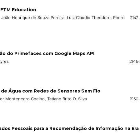
IFTM Education
va, João Henrique de Souza Pereira, Luiz Cláudio Theodoro, Pedro
2142
ação do Primefaces com Google Maps API
Ayres
2146-
 de Água com Redes de Sensores Sem Fio
er Montenegro Coelho, Tatiane Brito O. Silva
2150
Dados Pessoais para a Recomendação de Informação na Era