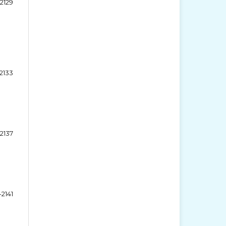
-2129
2133
-2137
-2141