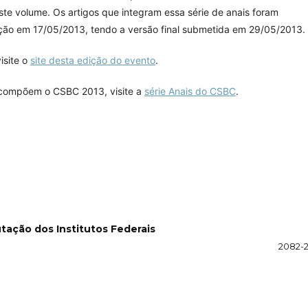
ste volume. Os artigos que integram essa série de anais foram
ção em 17/05/2013, tendo a versão final submetida em 29/05/2013.
isite o
site desta edição do evento
.
e compõem o CSBC 2013, visite a
série Anais do CSBC
.
tação dos Institutos Federais
2082-