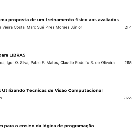
uma proposta de um treinamento físico aos avaliados
a Vieira Costa, Marc Sué Pires Moraes Júnior
2114
para LIBRAS
ues, Igor Q. Silva, Pablo F. Matos, Claudio Rodolfo S. de Oliveira
2118
 Utilizando Técnicas de Visão Computacional
no
2122
 para o ensino da lógica de programação