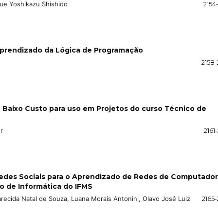
que Yoshikazu Shishido
2154
Aprendizado da Lógica de Programação
2158-
 Baixo Custo para uso em Projetos do curso Técnico de
r
2161
edes Sociais para o Aprendizado de Redes de Computador
o de Informática do IFMS
recida Natal de Souza, Luana Morais Antonini, Olavo José Luiz
2165-