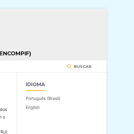
ENCOMPIF)
BUSCAR
IDIOMA
Português (Brasil)
English
ados
m o
FRJ)