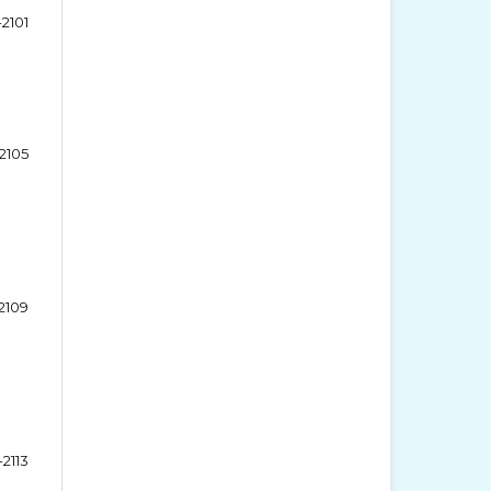
2101
2105
2109
-2113