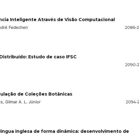
cia Inteligente Através de Visão Computacional
André Fedechen
2086-
istribuído: Estudo de caso IFSC
2090-
ulação de Coleções Botânicas
s, Gilmar A. L. Júnior
2094-
língua inglesa de forma dinâmica: desenvolvimento de