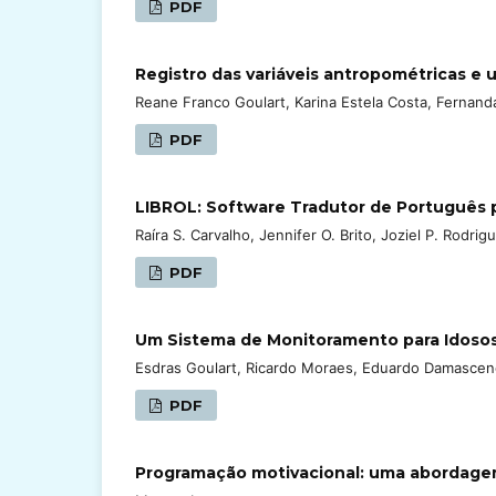
PDF
Registro das variáveis antropométricas e 
Reane Franco Goulart, Karina Estela Costa, Fernand
PDF
LIBROL: Software Tradutor de Português 
Raíra S. Carvalho, Jennifer O. Brito, Joziel P. Rodrig
PDF
Um Sistema de Monitoramento para Idosos
Esdras Goulart, Ricardo Moraes, Eduardo Damasce
PDF
Programação motivacional: uma abordagem