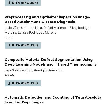
RITA (ENGLISH)
Preprocessing and Optimizer impact on Image-
Based Autoimmune Disease Diagnosis
João Vítor Souto de Lima, Rafael Marinho e Silva, Rodrigo
Moreira, Larissa Rodrigues Moreira
33-39
RITA (ENGLISH)
Composite Material Defect Segmentation Using
Deep Learning Models and Infrared Thermography
Iago Garcia Vargas, Henrique Fernandes
40-46
RITA (ENGLISH)
Automatic Detection and Counting of Tuta Absoluta
Insect in Trap Images