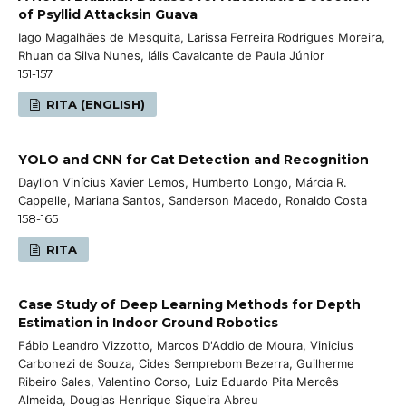
of Psyllid Attacksin Guava
Iago Magalhães de Mesquita, Larissa Ferreira Rodrigues Moreira,
Rhuan da Silva Nunes, Iális Cavalcante de Paula Júnior
151-157
RITA (ENGLISH)
YOLO and CNN for Cat Detection and Recognition
Dayllon Vinícius Xavier Lemos, Humberto Longo, Márcia R.
Cappelle, Mariana Santos, Sanderson Macedo, Ronaldo Costa
158-165
RITA
Case Study of Deep Learning Methods for Depth
Estimation in Indoor Ground Robotics
Fábio Leandro Vizzotto, Marcos D'Addio de Moura, Vinicius
Carbonezi de Souza, Cides Semprebom Bezerra, Guilherme
Ribeiro Sales, Valentino Corso, Luiz Eduardo Pita Mercês
Almeida, Douglas Henrique Siqueira Abreu