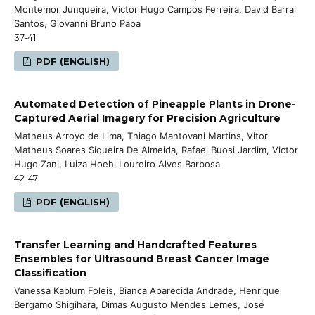
Montemor Junqueira, Victor Hugo Campos Ferreira, David Barral
Santos, Giovanni Bruno Papa
37-41
PDF (ENGLISH)
Automated Detection of Pineapple Plants in Drone-
Captured Aerial Imagery for Precision Agriculture
Matheus Arroyo de Lima, Thiago Mantovani Martins, Vitor
Matheus Soares Siqueira De Almeida, Rafael Buosi Jardim, Victor
Hugo Zani, Luiza Hoehl Loureiro Alves Barbosa
42-47
PDF (ENGLISH)
Transfer Learning and Handcrafted Features
Ensembles for Ultrasound Breast Cancer Image
Classification
Vanessa Kaplum Foleis, Bianca Aparecida Andrade, Henrique
Bergamo Shigihara, Dimas Augusto Mendes Lemes, José