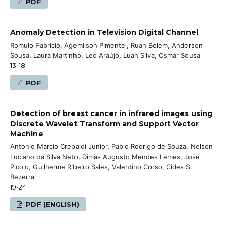
PDF
Anomaly Detection in Television Digital Channel
Romulo Fabricio, Agemilson Pimentel, Ruan Belem, Anderson
Sousa, Laura Martinho, Leo Araújo, Luan Silva, Osmar Sousa
13-18
PDF
Detection of breast cancer in infrared images using
Discrete Wavelet Transform and Support Vector
Machine
Antonio Marcio Crepaldi Junior, Pablo Rodrigo de Souza, Nelson
Luciano da Silva Neto, Dimas Augusto Mendes Lemes, José
Picolo, Guilherme Ribeiro Sales, Valentino Corso, Cides S.
Bezerra
19-24
PDF (ENGLISH)