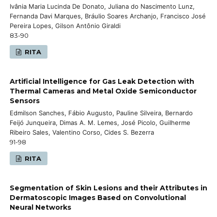
Ivânia Maria Lucinda De Donato, Juliana do Nascimento Lunz,
Fernanda Davi Marques, Bráulio Soares Archanjo, Francisco José
Pereira Lopes, Gilson Antônio Giraldi
83-90
RITA
Artificial Intelligence for Gas Leak Detection with
Thermal Cameras and Metal Oxide Semiconductor
Sensors
Edmilson Sanches, Fábio Augusto, Pauline Silveira, Bernardo
Feijó Junqueira, Dimas A. M. Lemes, José Picolo, Guilherme
Ribeiro Sales, Valentino Corso, Cides S. Bezerra
91-98
RITA
Segmentation of Skin Lesions and their Attributes in
Dermatoscopic Images Based on Convolutional
Neural Networks