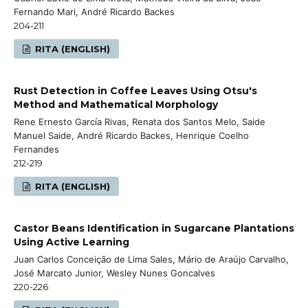
Fernando Mari, André Ricardo Backes
204-211
RITA (ENGLISH)
Rust Detection in Coffee Leaves Using Otsu's
Method and Mathematical Morphology
Rene Ernesto García Rivas, Renata dos Santos Melo, Saide
Manuel Saide, André Ricardo Backes, Henrique Coelho
Fernandes
212-219
RITA (ENGLISH)
Castor Beans Identification in Sugarcane Plantations
Using Active Learning
Juan Carlos Conceição de Lima Sales, Mário de Araújo Carvalho,
José Marcato Junior, Wesley Nunes Goncalves
220-226