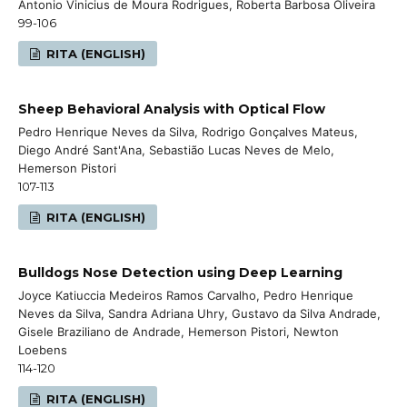
Antonio Vinicius de Moura Rodrigues, Roberta Barbosa Oliveira
99-106
RITA (ENGLISH)
Sheep Behavioral Analysis with Optical Flow
Pedro Henrique Neves da Silva, Rodrigo Gonçalves Mateus,
Diego André Sant'Ana, Sebastião Lucas Neves de Melo,
Hemerson Pistori
107-113
RITA (ENGLISH)
Bulldogs Nose Detection using Deep Learning
Joyce Katiuccia Medeiros Ramos Carvalho, Pedro Henrique
Neves da Silva, Sandra Adriana Uhry, Gustavo da Silva Andrade,
Gisele Braziliano de Andrade, Hemerson Pistori, Newton
Loebens
114-120
RITA (ENGLISH)