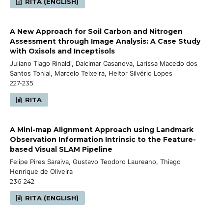
RITA (ENGLISH)
A New Approach for Soil Carbon and Nitrogen
Assessment through Image Analysis: A Case Study
with Oxisols and Inceptisols
Juliano Tiago Rinaldi, Dalcimar Casanova, Larissa Macedo dos
Santos Tonial, Marcelo Teixeira, Heitor Silvério Lopes
227-235
RITA
A Mini-map Alignment Approach using Landmark
Observation Information Intrinsic to the Feature-
based Visual SLAM Pipeline
Felipe Pires Saraiva, Gustavo Teodoro Laureano, Thiago
Henrique de Oliveira
236-242
RITA (ENGLISH)