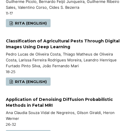
Guilherme Picolo, Bernardo Feijó Junqueira, Guilherme Ribeiro
Sales, Valentino Corso, Cides S. Bezerra
11-17
RITA (ENGLISH)
Classification of Agricultural Pests Through Digital
Images Using Deep Learning
Pedro Lucas de Oliveira Costa, Thiago Matheus de Oliveira
Costa, Larissa Ferreira Rodrigues Moreira, Leandro Henrique
Furtado Pinto Silva, João Fernando Mari
18-25
RITA (ENGLISH)
Application of Denoising Diffusion Probabilistic
Methods in Fetal MRI
Ana Claudia Souza Vidal de Negreiros, Gilson Giraldi, Heron
Werner
26-32