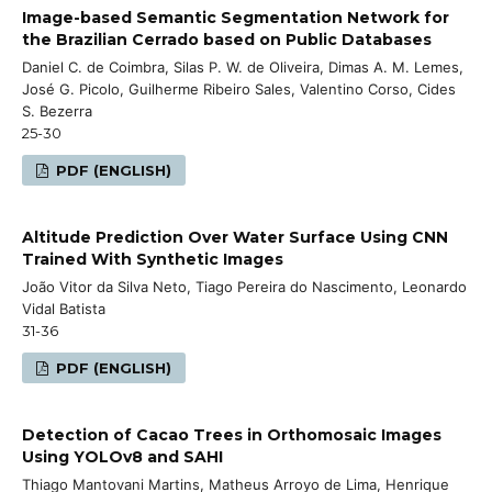
Image-based Semantic Segmentation Network for
the Brazilian Cerrado based on Public Databases
Daniel C. de Coimbra, Silas P. W. de Oliveira, Dimas A. M. Lemes,
José G. Picolo, Guilherme Ribeiro Sales, Valentino Corso, Cides
S. Bezerra
25-30
PDF (ENGLISH)
Altitude Prediction Over Water Surface Using CNN
Trained With Synthetic Images
João Vitor da Silva Neto, Tiago Pereira do Nascimento, Leonardo
Vidal Batista
31-36
PDF (ENGLISH)
Detection of Cacao Trees in Orthomosaic Images
Using YOLOv8 and SAHI
Thiago Mantovani Martins, Matheus Arroyo de Lima, Henrique