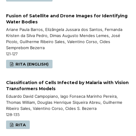
Fusion of Satellite and Drone Images for Identifying
Water Bodies
Ariane Paula Barros, Elizângela Jussara dos Santos, Fernanda
Kristen da Silva Pedro, Dimas Augusto Mendes Lemes, José
Picolo, Guilherme Ribeiro Sales, Valentino Corso, Cides
Semprebom Bezerra
121-127
RITA (ENGLISH)
Classification of Cells Infected by Malaria with Vision
Transformers Models
Eduardo David Campopiano, Iago Fonseca Marinho Pereira,
Thomas William, Douglas Henrique Siqueira Abreu, Guilherme
Ribeiro Sales, Valentino Corso, Cides S. Bezerra
128-135
RITA