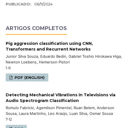
PUBLICADO:
06/11/2024
ARTIGOS COMPLETOS
Pig aggression classification using CNN,
Transformers and Recurrent Networks
Junior Silva Souza, Eduardo Bedin, Gabriel Toshio Hirokawa Higa,
Newton Loebens, Hemerson Pistori
1-6
PDF (ENGLISH)
Detecting Mechanical Vibrations in Televisions via
Audio Spectrogram Classification
Romulo Fabricio, Agemilson Pimentel, Ruan Belem, Anderson
Sousa, Laura Martinho, Leo Araújo, Luan Silva, Osmar Sousa
7-12