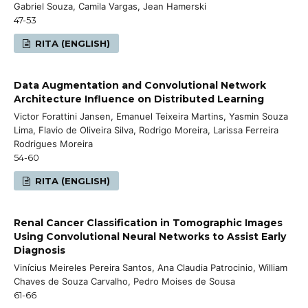
Gabriel Souza, Camila Vargas, Jean Hamerski
47-53
RITA (ENGLISH)
Data Augmentation and Convolutional Network
Architecture Influence on Distributed Learning
Victor Forattini Jansen, Emanuel Teixeira Martins, Yasmin Souza
Lima, Flavio de Oliveira Silva, Rodrigo Moreira, Larissa Ferreira
Rodrigues Moreira
54-60
RITA (ENGLISH)
Renal Cancer Classification in Tomographic Images
Using Convolutional Neural Networks to Assist Early
Diagnosis
Vinícius Meireles Pereira Santos, Ana Claudia Patrocinio, William
Chaves de Souza Carvalho, Pedro Moises de Sousa
61-66