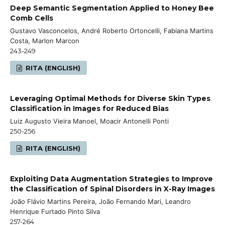
Deep Semantic Segmentation Applied to Honey Bee
Comb Cells
Gustavo Vasconcelos, André Roberto Ortoncelli, Fabiana Martins
Costa, Marlon Marcon
243-249
RITA (ENGLISH)
Leveraging Optimal Methods for Diverse Skin Types
Classification in Images for Reduced Bias
Luiz Augusto Vieira Manoel, Moacir Antonelli Ponti
250-256
RITA (ENGLISH)
Exploiting Data Augmentation Strategies to Improve
the Classification of Spinal Disorders in X-Ray Images
João Flávio Martins Pereira, João Fernando Mari, Leandro
Henrique Furtado Pinto Silva
257-264