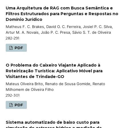
Uma Arquitetura de RAG com Busca Semântica e
Filtros Estruturados para Perguntas e Respostas no
Domínio Jurídico
Matheus F. C. Brakes, David O. C. Ferreira, Josiel P. C. Silva,
Artur M. A. Novais, João P. C. Presa, Sávio S. T. de Oliveira
282-291
PDF
O Problema do Caixeiro Viajante Aplicado à
Roteirização Turística: Aplicativo Móvel para
Visitantes de Trindade-GO
Mateus Oliveira Brito, Renato de Sousa Gomide, Renato
Milhomem de Oliveira Filho
292-301
PDF
Sistema automatizado de baixo custo para
simulação de estresse hídrico e medição da