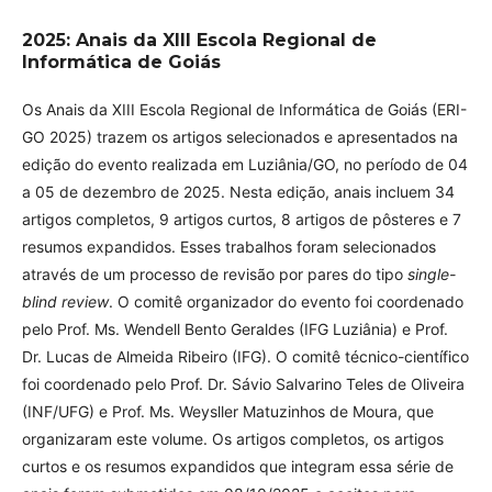
2025: Anais da XIII Escola Regional de
Informática de Goiás
Os Anais da XIII Escola Regional de Informática de Goiás (ERI-
GO 2025) trazem os artigos selecionados e apresentados na
edição do evento realizada em Luziânia/GO, no período de 04
a 05 de dezembro de 2025. Nesta edição, anais incluem 34
artigos completos, 9 artigos curtos, 8 artigos de pôsteres e 7
resumos expandidos. Esses trabalhos foram selecionados
através de um processo de revisão por pares do tipo
single-
blind review
. O comitê organizador do evento foi coordenado
pelo Prof. Ms. Wendell Bento Geraldes (IFG Luziânia) e Prof.
Dr. Lucas de Almeida Ribeiro (IFG). O comitê técnico-científico
foi coordenado pelo Prof. Dr. Sávio Salvarino Teles de Oliveira
(INF/UFG) e Prof. Ms. Weysller Matuzinhos de Moura, que
organizaram este volume. Os artigos completos, os artigos
curtos e os resumos expandidos que integram essa série de