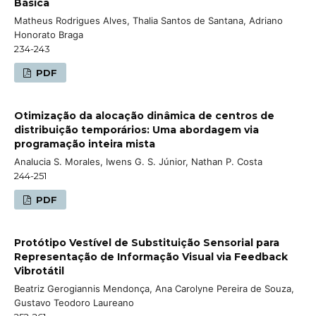
Básica
Matheus Rodrigues Alves, Thalia Santos de Santana, Adriano
Honorato Braga
234-243
PDF
Otimização da alocação dinâmica de centros de
distribuição temporários: Uma abordagem via
programação inteira mista
Analucia S. Morales, Iwens G. S. Júnior, Nathan P. Costa
244-251
PDF
Protótipo Vestível de Substituição Sensorial para
Representação de Informação Visual via Feedback
Vibrotátil
Beatriz Gerogiannis Mendonça, Ana Carolyne Pereira de Souza,
Gustavo Teodoro Laureano