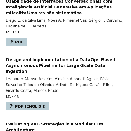
Usabilidade de Interfaces Conversacionais com
Inteligência Artificial Generativa em Aplicações
mHealth: Uma revisão sistemática
Diego E. da Silva Lima, Noeli A. Pimentel Vaz, Sérgio T. Carvalho,
Luciana de O. Berretta
129-138
PDF
Design and Implementation of a DataOps-Based
Asynchronous Pipeline for Large-Scale Data
Ingestion
Leonardo Afonso Amorim, Vinicius Alboneti Aguiar, Sávio
Salvarino Teles de Oliveira, Arlindo Rodrigues Galvão Filho,
Ricardo Costa, Marcos Prado
139-146
PDF (ENGLISH)
Evaluating RAG Strategies in a Modular LLM
Architecture