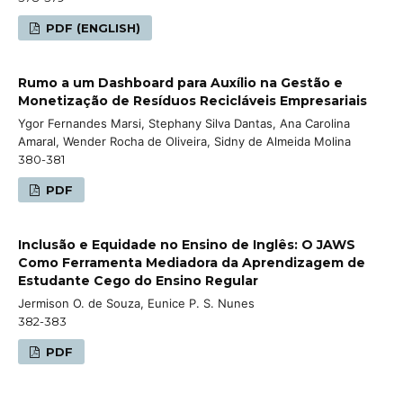
PDF (ENGLISH)
Rumo a um Dashboard para Auxílio na Gestão e
Monetização de Resíduos Recicláveis Empresariais
Ygor Fernandes Marsi, Stephany Silva Dantas, Ana Carolina
Amaral, Wender Rocha de Oliveira, Sidny de Almeida Molina
380-381
PDF
Inclusão e Equidade no Ensino de Inglês: O JAWS
Como Ferramenta Mediadora da Aprendizagem de
Estudante Cego do Ensino Regular
Jermison O. de Souza, Eunice P. S. Nunes
382-383
PDF