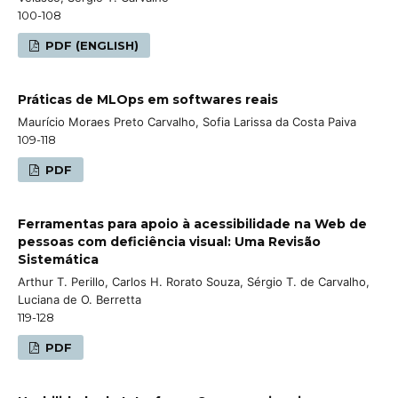
100-108
PDF (ENGLISH)
Práticas de MLOps em softwares reais
Maurício Moraes Preto Carvalho, Sofia Larissa da Costa Paiva
109-118
PDF
Ferramentas para apoio à acessibilidade na Web de
pessoas com deficiência visual: Uma Revisão
Sistemática
Arthur T. Perillo, Carlos H. Rorato Souza, Sérgio T. de Carvalho,
Luciana de O. Berretta
119-128
PDF