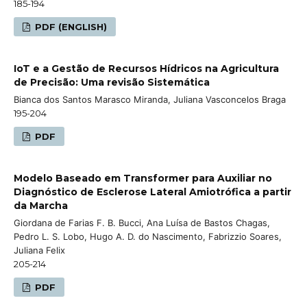
185-194
PDF (ENGLISH)
IoT e a Gestão de Recursos Hídricos na Agricultura
de Precisão: Uma revisão Sistemática
Bianca dos Santos Marasco Miranda, Juliana Vasconcelos Braga
195-204
PDF
Modelo Baseado em Transformer para Auxiliar no
Diagnóstico de Esclerose Lateral Amiotrófica a partir
da Marcha
Giordana de Farias F. B. Bucci, Ana Luísa de Bastos Chagas,
Pedro L. S. Lobo, Hugo A. D. do Nascimento, Fabrizzio Soares,
Juliana Felix
205-214
PDF