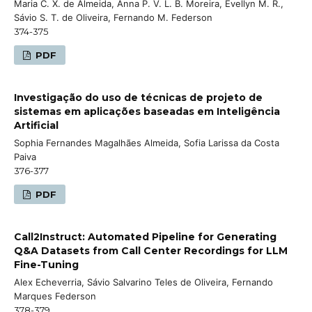
Maria C. X. de Almeida, Anna P. V. L. B. Moreira, Evellyn M. R.,
Sávio S. T. de Oliveira, Fernando M. Federson
374-375
PDF
Investigação do uso de técnicas de projeto de
sistemas em aplicações baseadas em Inteligência
Artificial
Sophia Fernandes Magalhães Almeida, Sofia Larissa da Costa
Paiva
376-377
PDF
Call2Instruct: Automated Pipeline for Generating
Q&A Datasets from Call Center Recordings for LLM
Fine-Tuning
Alex Echeverria, Sávio Salvarino Teles de Oliveira, Fernando
Marques Federson
378-379