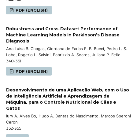
PDF (ENGLISH)
Robustness and Cross-Dataset Performance of
Machine Learning Models in Parkinson’s Disease
Diagnosis
Ana Luísa B. Chagas, Giordana de Farias F. B. Bucci, Pedro L. S.
Lobo, Rogerio L. Salvini, Fabrizzio A. Soares, Juliana P. Felix
348-351
PDF (ENGLISH)
Desenvolvimento de uma Aplicação Web, com o Uso
de Inteligência Artificial e Aprendizagem de
Máquina, para o Controle Nutricional de Cães e
Gatos
Iury A. Alves Bo, Hugo A. Dantas do Nascimento, Marcos Speroni
Ceron
352-355