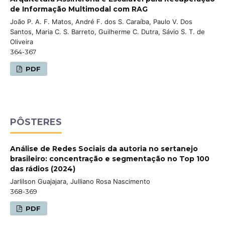
de Informação Multimodal com RAG
João P. A. F. Matos, André F. dos S. Caraíba, Paulo V. Dos
Santos, Maria C. S. Barreto, Guilherme C. Dutra, Sávio S. T. de
Oliveira
364-367
PDF
PÔSTERES
Análise de Redes Sociais da autoria no sertanejo
brasileiro: concentração e segmentação no Top 100
das rádios (2024)
Jarlilson Guajajara, Julliano Rosa Nascimento
368-369
PDF