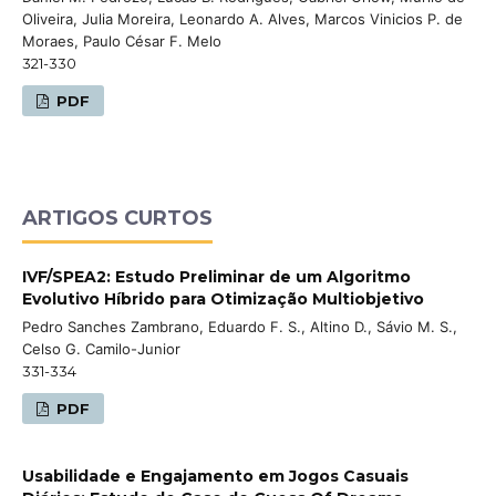
Oliveira, Julia Moreira, Leonardo A. Alves, Marcos Vinicios P. de
Moraes, Paulo César F. Melo
321-330
PDF
ARTIGOS CURTOS
IVF/SPEA2: Estudo Preliminar de um Algoritmo
Evolutivo Híbrido para Otimização Multiobjetivo
Pedro Sanches Zambrano, Eduardo F. S., Altino D., Sávio M. S.,
Celso G. Camilo-Junior
331-334
PDF
Usabilidade e Engajamento em Jogos Casuais