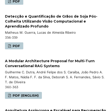
PDF
Detecção e Quantificação de Grãos de Soja Pós-
Colheita Utilizando Visão Computacional e
Aprendizado Profundo
Matheus M. Guerra, Lucas de Almeida Ribeiro
356-359
PDF
A Modular Architecture Proposal for Multi-Turn
Conversational RAG Systems
Guilherme C. Dutra, André Felipe dos S. Caraíba, João Pedro A.
F. Matos, Nádia F. F. da Silva, Deborah S. A. Fernandes, Sávio S.
T. de Oliveira
360-363
PDF (ENGLISH)
Arquitetura Assíncrona e Escalável para Recuperação