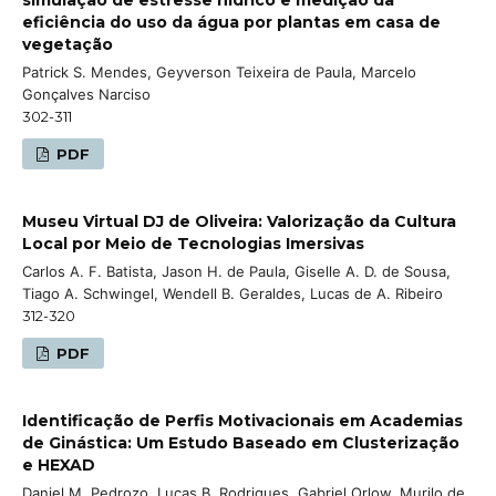
eficiência do uso da água por plantas em casa de
vegetação
Patrick S. Mendes, Geyverson Teixeira de Paula, Marcelo
Gonçalves Narciso
302-311
PDF
Museu Virtual DJ de Oliveira: Valorização da Cultura
Local por Meio de Tecnologias Imersivas
Carlos A. F. Batista, Jason H. de Paula, Giselle A. D. de Sousa,
Tiago A. Schwingel, Wendell B. Geraldes, Lucas de A. Ribeiro
312-320
PDF
Identificação de Perfis Motivacionais em Academias
de Ginástica: Um Estudo Baseado em Clusterização
e HEXAD
Daniel M. Pedrozo, Lucas B. Rodrigues, Gabriel Orlow, Murilo de