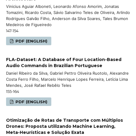
Vinicius Aguiar Alboneti, Leonardo Afonso Amorim, Jonatas
Tomazini, Ricardo Costa, Sávio Salvarino Teles de Oliveira, Arlindo
Rodrigues Galvão Filho, Anderson da Silva Soares, Tales Brumon
Medeiros de Figueiredo
147-154
PDF (ENGLISH)
FLA-Dataset: A Database of Four Location-Based
Audio Commands in Brazilian Portuguese
Daniel Ribeiro da Silva, Gabriel Pettro Oliveira Ruotolo, Alexandre
Costa Ferro Filho, Marcelo Henrique Lopes Ferreira, Letícia Lima
Mendes, José Rafael Rebêlo Teles
155-164
PDF (ENGLISH)
Otimização de Rotas de Transporte com Múltiplos
Drones: Proposta utilizando Machine Learning,
Meta-Heurísticas e Solução Exata