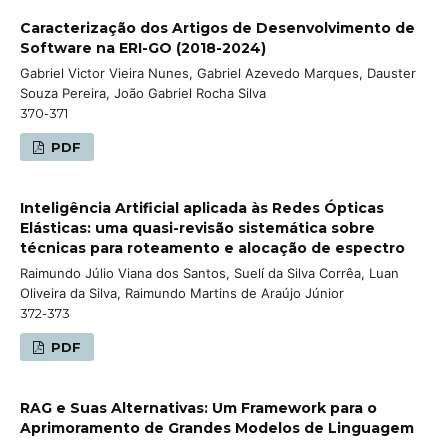
Caracterização dos Artigos de Desenvolvimento de
Software na ERI-GO (2018-2024)
Gabriel Victor Vieira Nunes, Gabriel Azevedo Marques, Dauster
Souza Pereira, João Gabriel Rocha Silva
370-371
PDF
Inteligência Artificial aplicada às Redes Ópticas
Elásticas: uma quasi-revisão sistemática sobre
técnicas para roteamento e alocação de espectro
Raimundo Júlio Viana dos Santos, Suelí da Silva Corrêa, Luan
Oliveira da Silva, Raimundo Martins de Araújo Júnior
372-373
PDF
RAG e Suas Alternativas: Um Framework para o
Aprimoramento de Grandes Modelos de Linguagem