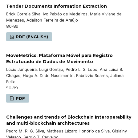
Tender Documents Information Extraction
Erick Correia Silva, Ivo Paixão de Medeiros, Maria Viviane de
Menezes, Adailton Ferreira de Araújo
80-89
PDF (ENGLISH)
MoveMetrics: Plataforma Móvel para Registro
Estruturado de Dados de Movimento
Lúcio Junqueira, Luigi Gontijo, Pedro L. S. Lobo, Ana Luísa B.
Chagas, Hugo A. D. do Nascimento, Fabrizzio Soares, Juliana
Felix
90-99
PDF
Challenges and trends of Blockchain Interoperability
and multi-blockchain architectures
Pedro M. R. G. Silva, Matheus Lázaro Honório da Silva, Gislainy
Velasco, Sergio T. Carvalho