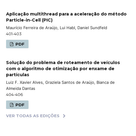
Aplicação multithread para a aceleração do método
Particle-in-Cell (PIC)
Maurício Ferreira de Araújo, Lui Habl, Daniel Sundfeld
401-403
PDF
Solução do problema de roteamento de veículos
com o algoritmo de otimização por enxame de
partículas
Luiz F. Xavier Alves, Graziela Santos de Araújo, Bianca de
Almeida Dantas
404-406
PDF
VER TODAS AS EDIÇÕES