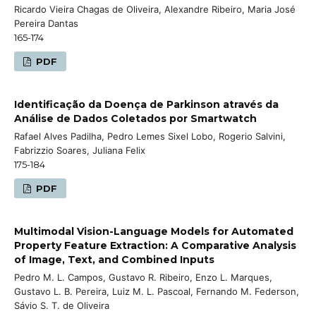
Ricardo Vieira Chagas de Oliveira, Alexandre Ribeiro, Maria José
Pereira Dantas
165-174
PDF
Identificação da Doença de Parkinson através da
Análise de Dados Coletados por Smartwatch
Rafael Alves Padilha, Pedro Lemes Sixel Lobo, Rogerio Salvini,
Fabrizzio Soares, Juliana Felix
175-184
PDF
Multimodal Vision-Language Models for Automated
Property Feature Extraction: A Comparative Analysis
of Image, Text, and Combined Inputs
Pedro M. L. Campos, Gustavo R. Ribeiro, Enzo L. Marques,
Gustavo L. B. Pereira, Luiz M. L. Pascoal, Fernando M. Federson,
Sávio S. T. de Oliveira