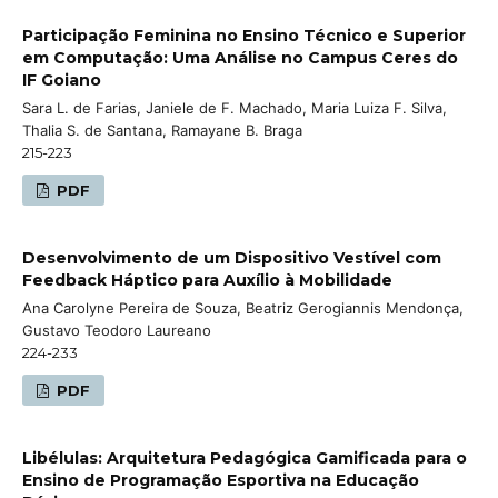
Participação Feminina no Ensino Técnico e Superior
em Computação: Uma Análise no Campus Ceres do
IF Goiano
Sara L. de Farias, Janiele de F. Machado, Maria Luiza F. Silva,
Thalia S. de Santana, Ramayane B. Braga
215-223
PDF
Desenvolvimento de um Dispositivo Vestível com
Feedback Háptico para Auxílio à Mobilidade
Ana Carolyne Pereira de Souza, Beatriz Gerogiannis Mendonça,
Gustavo Teodoro Laureano
224-233
PDF
Libélulas: Arquitetura Pedagógica Gamificada para o
Ensino de Programação Esportiva na Educação