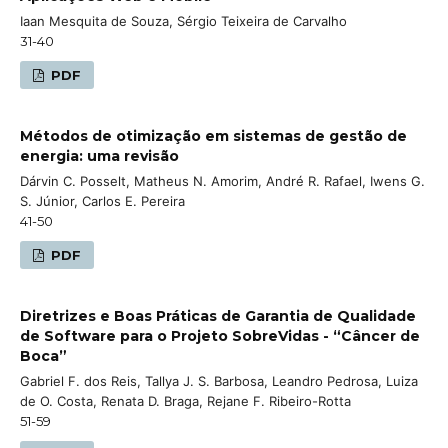
Iaan Mesquita de Souza, Sérgio Teixeira de Carvalho
31-40
PDF
Métodos de otimização em sistemas de gestão de
energia: uma revisão
Dárvin C. Posselt, Matheus N. Amorim, André R. Rafael, Iwens G.
S. Júnior, Carlos E. Pereira
41-50
PDF
Diretrizes e Boas Práticas de Garantia de Qualidade
de Software para o Projeto SobreVidas - “Câncer de
Boca”
Gabriel F. dos Reis, Tallya J. S. Barbosa, Leandro Pedrosa, Luiza
de O. Costa, Renata D. Braga, Rejane F. Ribeiro-Rotta
51-59