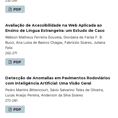
252-261
PDF
Avaliação de Acessibilidade na Web Aplicada ao
Ensino de Língua Estrangeira: um Estudo de Caso
Walison Matheus Ferreira Gouveia, Giordana de Farias F. B.
Bucci, Ana Luísa de Bastos Chagas, Fabrizzio Soares, Juliana
Felix
262-271
PDF
Detecção de Anomalias em Pavimentos Rodoviários
com Inteligência Artificial: Uma Visão Geral
Pedro Martins Bittencourt, Sávio Salvarino Teles de Oliveira,
Lucas Araújo Pereira, Anderson da Silva Soares
272-281
PDF