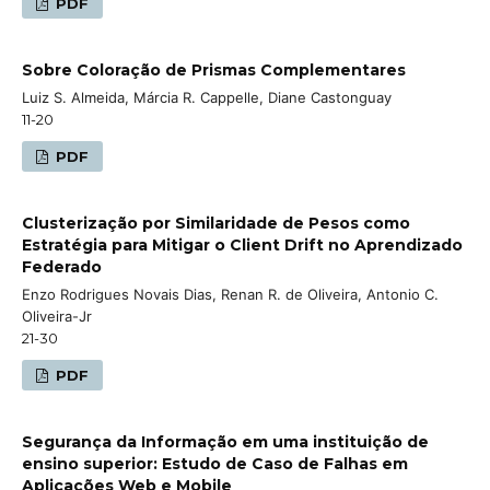
PDF
Sobre Coloração de Prismas Complementares
Luiz S. Almeida, Márcia R. Cappelle, Diane Castonguay
11-20
PDF
Clusterização por Similaridade de Pesos como
Estratégia para Mitigar o Client Drift no Aprendizado
Federado
Enzo Rodrigues Novais Dias, Renan R. de Oliveira, Antonio C.
Oliveira-Jr
21-30
PDF
Segurança da Informação em uma instituição de
ensino superior: Estudo de Caso de Falhas em
Aplicações Web e Mobile