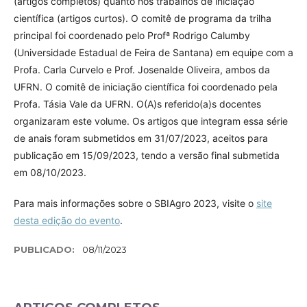
(artigos completos) quanto nos trabalhos de iniciação
científica (artigos curtos). O comitê de programa da trilha
principal foi coordenado pelo Profª Rodrigo Calumby
(Universidade Estadual de Feira de Santana) em equipe com a
Profa. Carla Curvelo e Prof. Josenalde Oliveira, ambos da
UFRN. O comitê de iniciação científica foi coordenado pela
Profa. Tásia Vale da UFRN. O(A)s referido(a)s docentes
organizaram este volume. Os artigos que integram essa série
de anais foram submetidos em 31/07/2023, aceitos para
publicação em 15/09/2023, tendo a versão final submetida
em 08/10/2023.
Para mais informações sobre o SBIAgro 2023, visite o
site
desta edição do evento
.
PUBLICADO:
08/11/2023