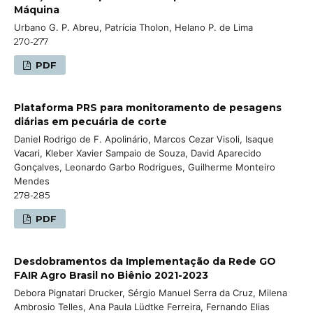
Máquina
Urbano G. P. Abreu, Patrícia Tholon, Helano P. de Lima
270-277
PDF
Plataforma PRS para monitoramento de pesagens
diárias em pecuária de corte
Daniel Rodrigo de F. Apolinário, Marcos Cezar Visoli, Isaque
Vacari, Kleber Xavier Sampaio de Souza, David Aparecido
Gonçalves, Leonardo Garbo Rodrigues, Guilherme Monteiro
Mendes
278-285
PDF
Desdobramentos da Implementação da Rede GO
FAIR Agro Brasil no Biênio 2021-2023
Debora Pignatari Drucker, Sérgio Manuel Serra da Cruz, Milena
Ambrosio Telles, Ana Paula Lüdtke Ferreira, Fernando Elias