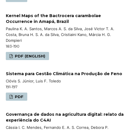
Kernel Maps of the Bactrocera carambolae
Occurrence in Amapá, Brazil
Paulina K. A. Santos, Marcos A. S. da Silva, José Victor T. A.
Costa, Bruna H. S. A. da Silva, Cristiaini Kano, Márcia H. G.
Dompieri
183-190
PDF (ENGLISH)
Sistema para Gestão Climática na Produção de Feno
Clóvis S. Júnior, Luis F. Toledo
191-197
PDF
Governança de dados na agricultura digital: relato da
experiência do C4AI
Cássia I. C. Mendes, Fernando E. A. S. Correa, Debora P.