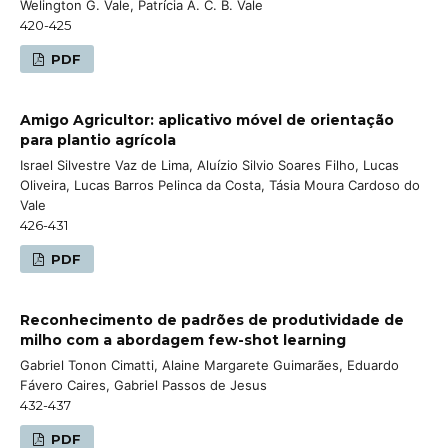
Welington G. Vale, Patrícia A. C. B. Vale
420-425
PDF
Amigo Agricultor: aplicativo móvel de orientação
para plantio agrícola
Israel Silvestre Vaz de Lima, Aluízio Silvio Soares Filho, Lucas
Oliveira, Lucas Barros Pelinca da Costa, Tásia Moura Cardoso do
Vale
426-431
PDF
Reconhecimento de padrões de produtividade de
milho com a abordagem few-shot learning
Gabriel Tonon Cimatti, Alaine Margarete Guimarães, Eduardo
Fávero Caires, Gabriel Passos de Jesus
432-437
PDF