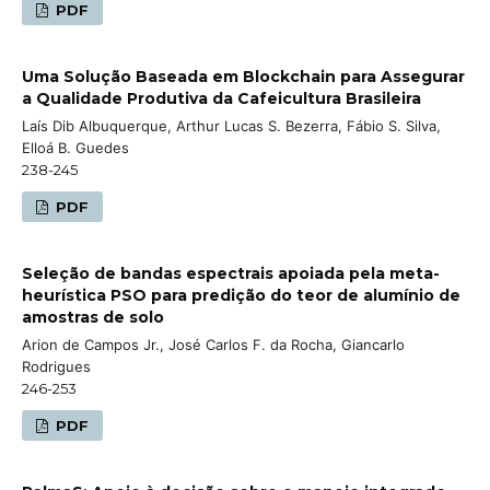
PDF
Uma Solução Baseada em Blockchain para Assegurar
a Qualidade Produtiva da Cafeicultura Brasileira
Laís Dib Albuquerque, Arthur Lucas S. Bezerra, Fábio S. Silva,
Elloá B. Guedes
238-245
PDF
Seleção de bandas espectrais apoiada pela meta-
heurística PSO para predição do teor de alumínio de
amostras de solo
Arion de Campos Jr., José Carlos F. da Rocha, Giancarlo
Rodrigues
246-253
PDF