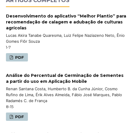
ARTIGOS COMPLETOS
Desenvolvimento do aplicativo “Melhor Plantio” para
recomendação de calagem e adubação de culturas
agrícolas
Lucas Akira Tanabe Quaresma, Luiz Felipe Naziazeno Neto, Ênio
Gomes Flôr Souza
1-7
PDF
Análise do Percentual de Germinação de Sementes
a partir do uso em Aplicação Mobile
Renan Santana Costa, Humberto B. da Cunha Júnior, Cosmo
Rufino de Lima, Érik Alves Almeida, Fábio José Marques, Pablo
Radamés C. de França
8-15
PDF