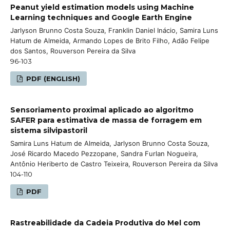
Peanut yield estimation models using Machine
Learning techniques and Google Earth Engine
Jarlyson Brunno Costa Souza, Franklin Daniel Inácio, Samira Luns
Hatum de Almeida, Armando Lopes de Brito Filho, Adão Felipe
dos Santos, Rouverson Pereira da Silva
96-103
PDF (ENGLISH)
Sensoriamento proximal aplicado ao algoritmo
SAFER para estimativa de massa de forragem em
sistema silvipastoril
Samira Luns Hatum de Almeida, Jarlyson Brunno Costa Souza,
José Ricardo Macedo Pezzopane, Sandra Furlan Nogueira,
Antônio Heriberto de Castro Teixeira, Rouverson Pereira da Silva
104-110
PDF
Rastreabilidade da Cadeia Produtiva do Mel com