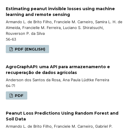
Estimating peanut invisible losses using machine
learning and remote sensing
Armando L. de Brito Filho, Franciele M. Carneiro, Samira L. H. de
Almeida, Francielle M. Ferreira, Luciano S. Shiratsuchi,
Rouverson P. da Silva
56-63
PDF (ENGLISH)
AgroGraphAPI: uma API para armazenamento e
recuperação de dados agrícolas
Anderson dos Santos da Rosa, Ana Paula Lüdtke Ferreira
64-71
PDF
Peanut Loss Predictions Using Random Forest and
Soil Data
Armando L. de Brito Filho, Franciele M. Carneiro, Gabriel P.