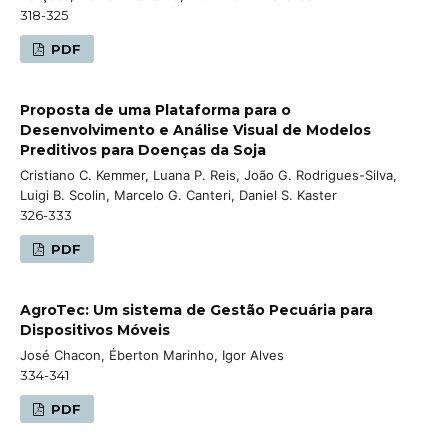
318-325
PDF
Proposta de uma Plataforma para o
Desenvolvimento e Análise Visual de Modelos
Preditivos para Doenças da Soja
Cristiano C. Kemmer, Luana P. Reis, João G. Rodrigues-Silva,
Luigi B. Scolin, Marcelo G. Canteri, Daniel S. Kaster
326-333
PDF
AgroTec: Um sistema de Gestão Pecuária para
Dispositivos Móveis
José Chacon, Éberton Marinho, Igor Alves
334-341
PDF