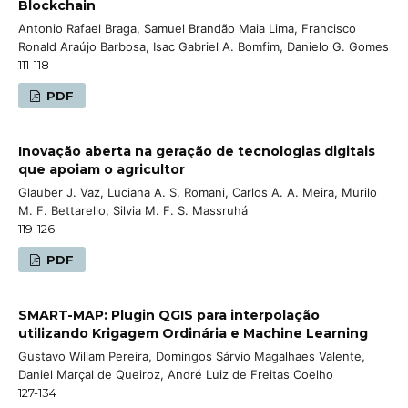
Blockchain
Antonio Rafael Braga, Samuel Brandão Maia Lima, Francisco
Ronald Araújo Barbosa, Isac Gabriel A. Bomfim, Danielo G. Gomes
111-118
PDF
Inovação aberta na geração de tecnologias digitais
que apoiam o agricultor
Glauber J. Vaz, Luciana A. S. Romani, Carlos A. A. Meira, Murilo
M. F. Bettarello, Silvia M. F. S. Massruhá
119-126
PDF
SMART-MAP: Plugin QGIS para interpolação
utilizando Krigagem Ordinária e Machine Learning
Gustavo Willam Pereira, Domingos Sárvio Magalhaes Valente,
Daniel Marçal de Queiroz, André Luiz de Freitas Coelho
127-134