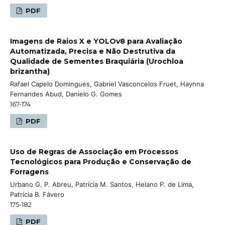
PDF
Imagens de Raios X e YOLOv8 para Avaliação
Automatizada, Precisa e Não Destrutiva da
Qualidade de Sementes Braquiária (Urochloa
brizantha)
Rafael Capelo Domingues, Gabriel Vasconcelos Fruet, Haynna
Fernandes Abud, Danielo G. Gomes
167-174
PDF
Uso de Regras de Associação em Processos
Tecnológicos para Produção e Conservação de
Forragens
Urbano G. P. Abreu, Patrícia M. Santos, Helano P. de Lima,
Patrícia B. Fávero
175-182
PDF