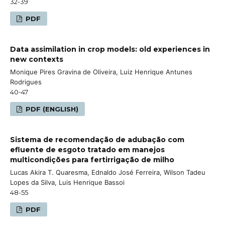
32-39
PDF
Data assimilation in crop models: old experiences in
new contexts
Monique Pires Gravina de Oliveira, Luiz Henrique Antunes
Rodrigues
40-47
PDF (ENGLISH)
Sistema de recomendação de adubação com
efluente de esgoto tratado em manejos
multicondições para fertirrigação de milho
Lucas Akira T. Quaresma, Ednaldo José Ferreira, Wilson Tadeu
Lopes da Silva, Luis Henrique Bassoi
48-55
PDF