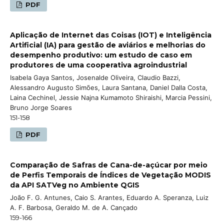
PDF
Aplicação de Internet das Coisas (IOT) e Inteligência
Artificial (IA) para gestão de aviários e melhorias do
desempenho produtivo: um estudo de caso em
produtores de uma cooperativa agroindustrial
Isabela Gaya Santos, Josenalde Oliveira, Claudio Bazzi,
Alessandro Augusto Simões, Laura Santana, Daniel Dalla Costa,
Laina Cechinel, Jessie Najna Kumamoto Shiraishi, Marcia Pessini,
Bruno Jorge Soares
151-158
PDF
Comparação de Safras de Cana-de-açúcar por meio
de Perfis Temporais de Índices de Vegetação MODIS
da API SATVeg no Ambiente QGIS
João F. G. Antunes, Caio S. Arantes, Eduardo A. Speranza, Luiz
A. F. Barbosa, Geraldo M. de A. Cançado
159-166