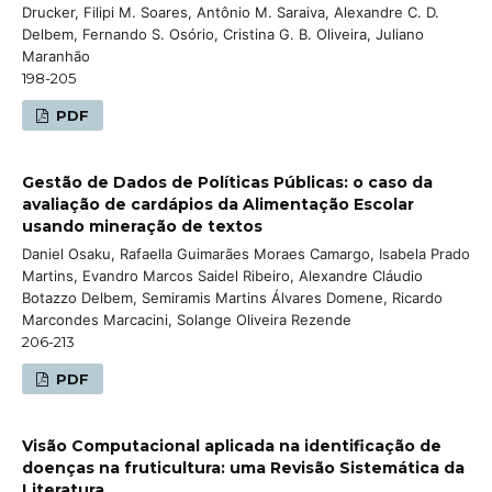
Drucker, Filipi M. Soares, Antônio M. Saraiva, Alexandre C. D.
Delbem, Fernando S. Osório, Cristina G. B. Oliveira, Juliano
Maranhão
198-205
PDF
Gestão de Dados de Políticas Públicas: o caso da
avaliação de cardápios da Alimentação Escolar
usando mineração de textos
Daniel Osaku, Rafaella Guimarães Moraes Camargo, Isabela Prado
Martins, Evandro Marcos Saidel Ribeiro, Alexandre Cláudio
Botazzo Delbem, Semiramis Martins Álvares Domene, Ricardo
Marcondes Marcacini, Solange Oliveira Rezende
206-213
PDF
Visão Computacional aplicada na identificação de
doenças na fruticultura: uma Revisão Sistemática da
Literatura