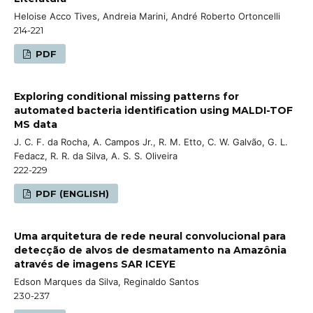
Heloise Acco Tives, Andreia Marini, André Roberto Ortoncelli
214-221
PDF
Exploring conditional missing patterns for
automated bacteria identification using MALDI-TOF
MS data
J. C. F. da Rocha, A. Campos Jr., R. M. Etto, C. W. Galvão, G. L.
Fedacz, R. R. da Silva, A. S. S. Oliveira
222-229
PDF (ENGLISH)
Uma arquitetura de rede neural convolucional para
detecção de alvos de desmatamento na Amazônia
através de imagens SAR ICEYE
Edson Marques da Silva, Reginaldo Santos
230-237