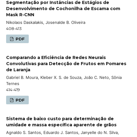
Segmentação por Instâncias de Estágios de
Desenvolvimento de Cochonilha de Escama com
Mask R-CNN
Nikolaos Daskalakis, Josenalde B. Oliveira
408-413
PDF
Comparando a Eficiência de Redes Neurais
Convolutivas para Detecção de Frutos em Pomares
de Laranja
Gabriel B. Moura, Kleber X. S. de Souza, João C. Neto, Sônia
Ternes
414-419
PDF
Sistema de baixo custo para determinação de
umidade e massa específica aparente de grãos
Agnaldo S. Santos, Eduardo J. Santos, Janyelle do N. Silva,