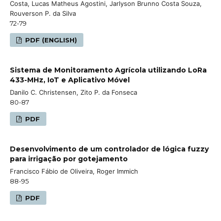
Costa, Lucas Matheus Agostini, Jarlyson Brunno Costa Souza,
Rouverson P. da Silva
72-79
PDF (ENGLISH)
Sistema de Monitoramento Agrícola utilizando LoRa
433-MHz, IoT e Aplicativo Móvel
Danilo C. Christensen, Zito P. da Fonseca
80-87
PDF
Desenvolvimento de um controlador de lógica fuzzy
para irrigação por gotejamento
Francisco Fábio de Oliveira, Roger Immich
88-95
PDF