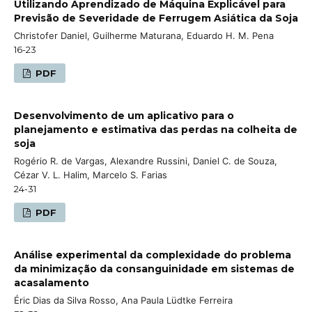
Utilizando Aprendizado de Máquina Explicável para
Previsão de Severidade de Ferrugem Asiática da Soja
Christofer Daniel, Guilherme Maturana, Eduardo H. M. Pena
16-23
PDF
Desenvolvimento de um aplicativo para o
planejamento e estimativa das perdas na colheita de
soja
Rogério R. de Vargas, Alexandre Russini, Daniel C. de Souza,
Cézar V. L. Halim, Marcelo S. Farias
24-31
PDF
Análise experimental da complexidade do problema
da minimização da consanguinidade em sistemas de
acasalamento
Éric Dias da Silva Rosso, Ana Paula Lüdtke Ferreira