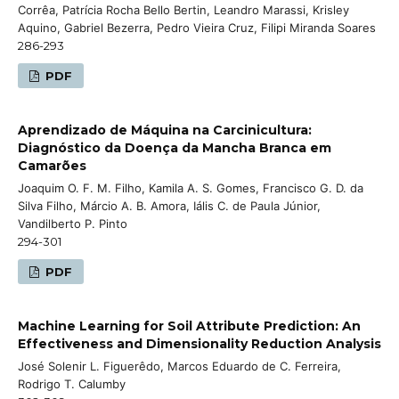
Corrêa, Patrícia Rocha Bello Bertin, Leandro Marassi, Krisley
Aquino, Gabriel Bezerra, Pedro Vieira Cruz, Filipi Miranda Soares
286-293
PDF
Aprendizado de Máquina na Carcinicultura:
Diagnóstico da Doença da Mancha Branca em
Camarões
Joaquim O. F. M. Filho, Kamila A. S. Gomes, Francisco G. D. da
Silva Filho, Márcio A. B. Amora, Iális C. de Paula Júnior,
Vandilberto P. Pinto
294-301
PDF
Machine Learning for Soil Attribute Prediction: An
Effectiveness and Dimensionality Reduction Analysis
José Solenir L. Figuerêdo, Marcos Eduardo de C. Ferreira,
Rodrigo T. Calumby