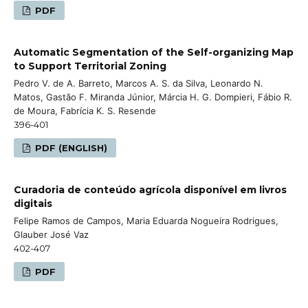
PDF
Automatic Segmentation of the Self-organizing Map
to Support Territorial Zoning
Pedro V. de A. Barreto, Marcos A. S. da Silva, Leonardo N.
Matos, Gastão F. Miranda Júnior, Márcia H. G. Dompieri, Fábio R.
de Moura, Fabrícia K. S. Resende
396-401
PDF (ENGLISH)
Curadoria de conteúdo agrícola disponível em livros
digitais
Felipe Ramos de Campos, Maria Eduarda Nogueira Rodrigues,
Glauber José Vaz
402-407
PDF