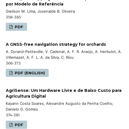
por Modelo de Referência
Gleilson M. Lima, Josenalde B. Oliveira
358-365
PDF
A GNSS-free navigation strategy for orchards
A. Durand-Petiteville, V. Cadenat, A. F. R. Araújo, A. Herbulot, A.
Villemazet, A. F. L. A. da Silva, C. Riou
366-373
PDF (ENGLISH)
AgriSense: Um Hardware Livre e de Baixo Custo para
Agricultura Digital
Kayann Costa Soares, Alexandre Augusto da Penha Coelho,
Danielo G. Gomes
374-381
PDF