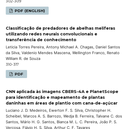
302-309
PDF (ENGLISH)
Classificação de predadores de abelhas melíferas
utilizando redes neurais convolucionais e
transferência de conhecimento
Leticia Torres Pereira, Antony Michael A. Chagas, Daniel Santos
da Silva, Valdenio Mendes Mascena, Wellington Franco, Renato
William R. de Souza
310-317
PDF
CNN aplicada às imagens CBERS-4A e PlanetScope
para identificação e mapeamento de plantas
daninhas em áreas de plantio com cana-de-açúcar
Luciano J. D. Medeiros, Ewerton F. S. Silva, Christopher H.
Scheibel, Marcos A. S. Barrozo, Wedja B. Ferreira, Talvane C. dos
Santos, Mário H. G. Santos, Bianca M. L. C. Pereira, João P. S.
Verçosa, Flávio H. S. Silva, Arthur C. F. Tavares