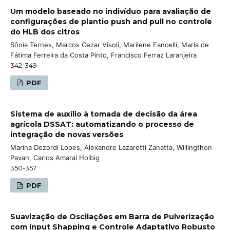
Um modelo baseado no indivíduo para avaliação de
configurações de plantio push and pull no controle
do HLB dos citros
Sônia Ternes, Marcos Cezar Visoli, Marilene Fancelli, Maria de
Fátima Ferreira da Costa Pinto, Francisco Ferraz Laranjeira
342-349
PDF
Sistema de auxílio à tomada de decisão da área
agrícola DSSAT: automatizando o processo de
integração de novas versões
Marina Dezordi Lopes, Alexandre Lazaretti Zanatta, Willingthon
Pavan, Carlos Amaral Holbig
350-357
PDF
Suavização de Oscilações em Barra de Pulverização
com Input Shapping e Controle Adaptativo Robusto