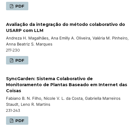
PDF
Avaliação da integração do método colaborativo do
USARP com LLM
Andreza H. Magalhães, Ana Emilly A. Oliveira, Valéria M. Pinheiro,
Anna Beatriz S. Marques
217-230
PDF
SyncGarden: Sistema Colaborativo de
Monitoramento de Plantas Baseado em Internet das
Coisas
Fabiano B. N. Filho, Nicole V. L. da Costa, Gabriella Marreiros
Staudt, Leno R. Martins
231-243
PDF