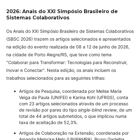
2026: Anais do XXI Simpósio Brasileiro de
Sistemas Colaborativos
Os Anais do XXI Simpósio Brasileiro de Sistemas Colaborativos
(SBSC 2026) trazem os artigos selecionados e apresentados
na edição do evento realizada de 08 a 12 de junho de 2026,
na cidade de Porto Alegre/RS, que teve como tema
"Colaborar para Transformar: Tecnologias para Reconstruir,
Inovar e Conectar". Nesta edição, os anais incluem os
trabalhos selecionados para as seguintes trilhas:
Artigos de Pesquisa, coordenada por Melise Maria
Veiga de Paula (UNIFEI) e Karina Kohl (UFRGS), conta
com 23 artigos selecionados através de um processo
de revisão por pares do tipo
single-blind review
, de um
total de 44 artigos submetidos, o que implicou numa
taxa de aceitação de 52,3%.
Artigos de Colaboração na Extensão, coordenada por
Amanda Meincke Melo (UNIPAMPA), Bruno Gadelha