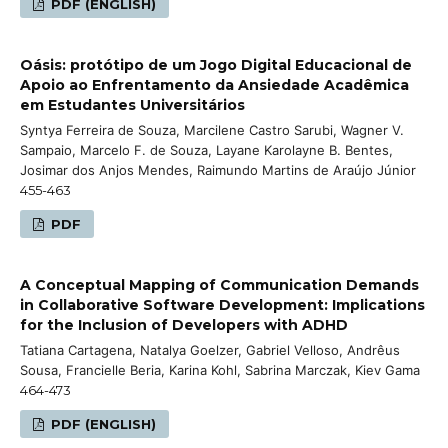
PDF (ENGLISH)
Oásis: protótipo de um Jogo Digital Educacional de
Apoio ao Enfrentamento da Ansiedade Acadêmica
em Estudantes Universitários
Syntya Ferreira de Souza, Marcilene Castro Sarubi, Wagner V.
Sampaio, Marcelo F. de Souza, Layane Karolayne B. Bentes,
Josimar dos Anjos Mendes, Raimundo Martins de Araújo Júnior
455-463
PDF
A Conceptual Mapping of Communication Demands
in Collaborative Software Development: Implications
for the Inclusion of Developers with ADHD
Tatiana Cartagena, Natalya Goelzer, Gabriel Velloso, Andrêus
Sousa, Francielle Beria, Karina Kohl, Sabrina Marczak, Kiev Gama
464-473
PDF (ENGLISH)