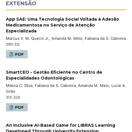
EXTENSÃO
App SAE: Uma Tecnologia Social Voltada à Adesão
Medicamentosa no Serviço de Atenção
Especializada
Marcus V. M. Querol Jr., Amanda M. Melo, Fabiana da S. Cabreira
299-312
PDF
SmartCEO - Gestão Eficiente no Centro de
Especialidades Odontológicas
Milena C. Silva, Fabiana da S. Cabreira, Amanda M. Melo, Lucie A.
Grillo
313-326
PDF
An Inclusive AI-Based Game for LIBRAS Learning
Developed Through University Extension