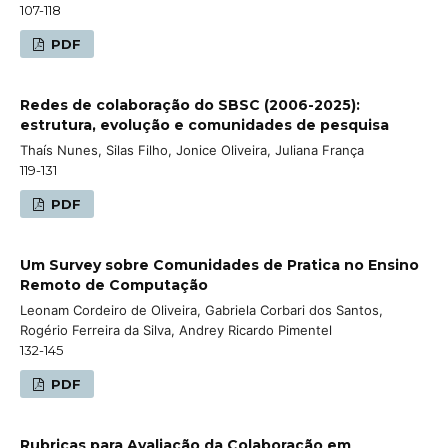
107-118
PDF
Redes de colaboração do SBSC (2006-2025):
estrutura, evolução e comunidades de pesquisa
Thaís Nunes, Silas Filho, Jonice Oliveira, Juliana França
119-131
PDF
Um Survey sobre Comunidades de Pratica no Ensino
Remoto de Computação
Leonam Cordeiro de Oliveira, Gabriela Corbari dos Santos,
Rogério Ferreira da Silva, Andrey Ricardo Pimentel
132-145
PDF
Rubricas para Avaliação da Colaboração em