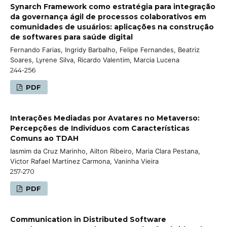
Synarch Framework como estratégia para integração
da governança ágil de processos colaborativos em
comunidades de usuários: aplicações na construção
de softwares para saúde digital
Fernando Farias, Ingridy Barbalho, Felipe Fernandes, Beatriz
Soares, Lyrene Silva, Ricardo Valentim, Marcia Lucena
244-256
PDF
Interações Mediadas por Avatares no Metaverso:
Percepções de Indivíduos com Características
Comuns ao TDAH
Iasmim da Cruz Marinho, Ailton Ribeiro, Maria Clara Pestana,
Victor Rafael Martinez Carmona, Vaninha Vieira
257-270
PDF
Communication in Distributed Software