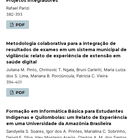
Projetos Integradores
Rafael Parizi
382-393
PDF
Metodologia colaborativa para a integração de
resultados de exames em um sistema municipal de
vigilância: relato de experiência de extensão em
saúde digital
Juliana M. Pinto, Chrinovic T. Ngala, Bruni Carletti, Maria Luiza
dos S. Lima, Mariana B. Porciúncula, Patricia C. Vieira
394-401
PDF
Formação em Informática Básica para Estudantes
Indígenas e Quilombolas: um Relato de Experiência
em uma Universidade da Amazônia Brasileira
Sandyella S. Soares, Igor dos A. Printes, Marialina C. Sobrinho,
Deivid E. Silva, Irley Monteiro Araújo, Clayton A. M. dos Santos