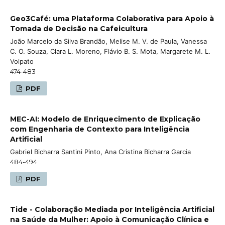
Geo3Café: uma Plataforma Colaborativa para Apoio à
Tomada de Decisão na Cafeicultura
João Marcelo da Silva Brandão, Melise M. V. de Paula, Vanessa
C. O. Souza, Clara L. Moreno, Flávio B. S. Mota, Margarete M. L.
Volpato
474-483
PDF
MEC-AI: Modelo de Enriquecimento de Explicação
com Engenharia de Contexto para Inteligência
Artificial
Gabriel Bicharra Santini Pinto, Ana Cristina Bicharra Garcia
484-494
PDF
Tide - Colaboração Mediada por Inteligência Artificial
na Saúde da Mulher: Apoio à Comunicação Clínica e