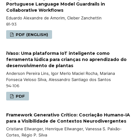
Portuguese Language Model Guardrails in
Collaborative Workflows
Eduardo Alexandre de Amorim, Cleber Zanchettin
81-93
PDF (ENGLISH)
iVaso: Uma plataforma IoT inteligente como
ferramenta lúdica para crianças no aprendizado do
desenvolvimento de plantas
Anderson Pereira Lins, Igor Merlo Maciel Rocha, Mariana
Fonseca Veloso Silva, Alessandro Santiago dos Santos
94-106
PDF
Framework Generativo Crítico: Cocriação Humano-IA
para a Visibilidade de Contextos Neurodivergentes
Cristiane Ellwanger, Henrique Ellwanger, Vanessa S. Paixão-
Cortes, Régio P. Silva