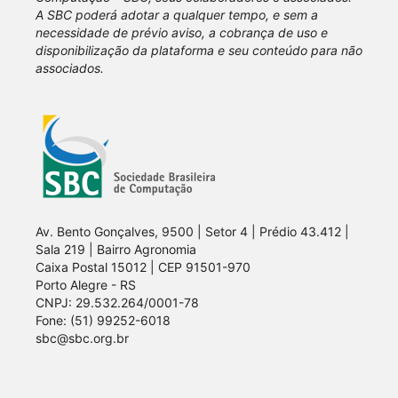
A SBC poderá adotar a qualquer tempo, e sem a
necessidade de prévio aviso, a cobrança de uso e
disponibilização da plataforma e seu conteúdo para não
associados.
Av. Bento Gonçalves, 9500 | Setor 4 | Prédio 43.412 |
Sala 219 | Bairro Agronomia
Caixa Postal 15012 | CEP 91501-970
Porto Alegre - RS
CNPJ: 29.532.264/0001-78
Fone: (51) 99252-6018
sbc@sbc.org.br