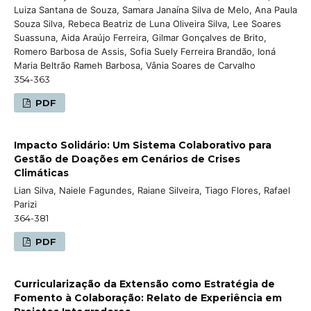
Luiza Santana de Souza, Samara Janaína Silva de Melo, Ana Paula
Souza Silva, Rebeca Beatriz de Luna Oliveira Silva, Lee Soares
Suassuna, Aida Araújo Ferreira, Gilmar Gonçalves de Brito,
Romero Barbosa de Assis, Sofia Suely Ferreira Brandão, Ioná
Maria Beltrão Rameh Barbosa, Vânia Soares de Carvalho
354-363
PDF
Impacto Solidário: Um Sistema Colaborativo para
Gestão de Doações em Cenários de Crises
Climáticas
Lian Silva, Naiele Fagundes, Raiane Silveira, Tiago Flores, Rafael
Parizi
364-381
PDF
Curricularização da Extensão como Estratégia de
Fomento à Colaboração: Relato de Experiência em