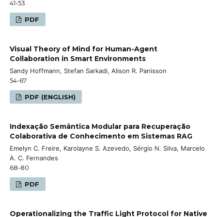
41-53
PDF
Visual Theory of Mind for Human-Agent
Collaboration in Smart Environments
Sandy Hoffmann, Stefan Sarkadi, Alison R. Panisson
54-67
PDF (ENGLISH)
Indexação Semântica Modular para Recuperação
Colaborativa de Conhecimento em Sistemas RAG
Emelyn C. Freire, Karolayne S. Azevedo, Sérgio N. Silva, Marcelo
A. C. Fernandes
68-80
PDF
Operationalizing the Traffic Light Protocol for Native