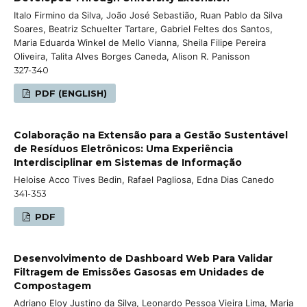
Italo Firmino da Silva, João José Sebastião, Ruan Pablo da Silva
Soares, Beatriz Schuelter Tartare, Gabriel Feltes dos Santos,
Maria Eduarda Winkel de Mello Vianna, Sheila Filipe Pereira
Oliveira, Talita Alves Borges Caneda, Alison R. Panisson
327-340
PDF (ENGLISH)
Colaboração na Extensão para a Gestão Sustentável
de Resíduos Eletrônicos: Uma Experiência
Interdisciplinar em Sistemas de Informação
Heloise Acco Tives Bedin, Rafael Pagliosa, Edna Dias Canedo
341-353
PDF
Desenvolvimento de Dashboard Web Para Validar
Filtragem de Emissões Gasosas em Unidades de
Compostagem
Adriano Eloy Justino da Silva, Leonardo Pessoa Vieira Lima, Maria