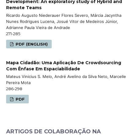
Development: An exploratory study of Hybrid and
Remote Teams
Ricardo Augusto Niederauer Flores Severo, Márcia Jacyntha
Nunes Rodrigues Lucena, Josué Vitor de Medeiros Júnior,
Adrianne Paula Vieira de Andrade
271-285
PDF (ENGLISH)
Mapa Cidadão: Uma Aplicação De Crowdsourcing
Com Ênfase Em Espaciabilidade
Mateus Vinicius S. Melo, André Avelino da Silva Neto, Marcelle
Pereira Mota
286-298
PDF
ARTIGOS DE COLABORAÇÃO NA