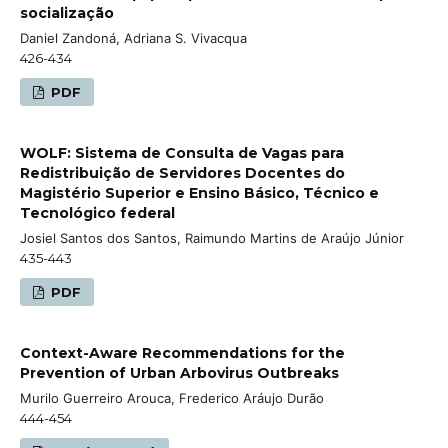
socialização
Daniel Zandoná, Adriana S. Vivacqua
426-434
PDF
WOLF: Sistema de Consulta de Vagas para
Redistribuição de Servidores Docentes do
Magistério Superior e Ensino Básico, Técnico e
Tecnológico federal
Josiel Santos dos Santos, Raimundo Martins de Araújo Júnior
435-443
PDF
Context-Aware Recommendations for the
Prevention of Urban Arbovirus Outbreaks
Murilo Guerreiro Arouca, Frederico Aráujo Durão
444-454