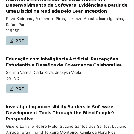
Desenvolvimento de Software: Evidências a partir de
uma Disciplina Mediada pelo Lean Inception
Enzo Kleinpaul, Alexandre Pires, Lorenzo Acosta, Ícaro Iglesias,
Rafael Parizi
146-158
PDF
Educação com Inteligência Artificial: Percepções
Estudantis e Desafios de Governança Colaborativa
Sidarta Varela, Carla Silva, Jéssyka Vilela
159-170
PDF
Investigating Accessibility Barriers in Software
Development Tools Through the Blind People's
Perspective
Giselle Lorrane Nobre Melo, Suzane Santos dos Santos, Luciano
Arruda Teran, Ingrid Teixeira Monteiro, Kamila da Hora Rios