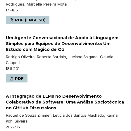
Rodrigues, Marcelle Pereira Mota
171-185
PDF (ENGLISH)
Um Agente Conversacional de Apoio à Linguagem
Simples para Equipes de Desenvolvimento: Um
Estudo com Mágico de Oz
Rodrigo Oliveira, Roberta Bordalo, Luciana Salgado, Claudia
Cappelli
186-201
PDF
A Integração de LLMs no Desenvolvimento
Colaborativo de Software: Uma Análise Sociotécnica
no GitHub Discussions
Raquel de Souza Zimmer, Letícia dos Santos Machado, Karina
Kohl Silveira
202-216