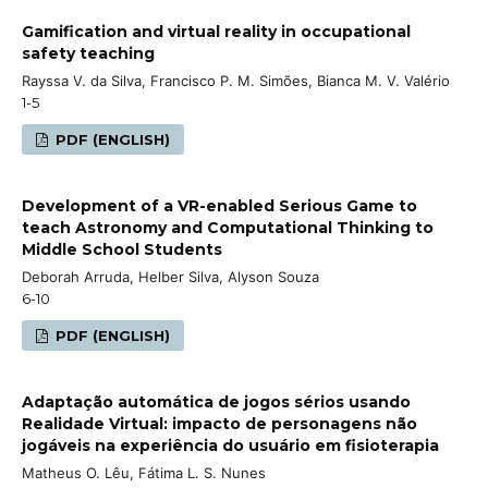
Gamification and virtual reality in occupational
safety teaching
Rayssa V. da Silva, Francisco P. M. Simões, Bianca M. V. Valério
1-5
PDF (ENGLISH)
Development of a VR-enabled Serious Game to
teach Astronomy and Computational Thinking to
Middle School Students
Deborah Arruda, Helber Silva, Alyson Souza
6-10
PDF (ENGLISH)
Adaptação automática de jogos sérios usando
Realidade Virtual: impacto de personagens não
jogáveis na experiência do usuário em fisioterapia
Matheus O. Lêu, Fátima L. S. Nunes