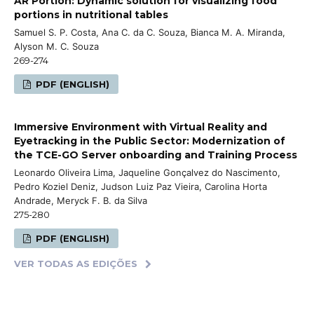
AR Portion: Dynamic solution for visualizing food
portions in nutritional tables
Samuel S. P. Costa, Ana C. da C. Souza, Bianca M. A. Miranda,
Alyson M. C. Souza
269-274
PDF (ENGLISH)
Immersive Environment with Virtual Reality and
Eyetracking in the Public Sector: Modernization of
the TCE-GO Server onboarding and Training Process
Leonardo Oliveira Lima, Jaqueline Gonçalvez do Nascimento,
Pedro Koziel Deniz, Judson Luiz Paz Vieira, Carolina Horta
Andrade, Meryck F. B. da Silva
275-280
PDF (ENGLISH)
VER TODAS AS EDIÇÕES