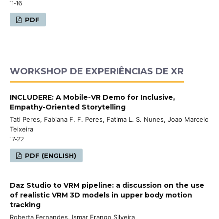
11-16
PDF
WORKSHOP DE EXPERIÊNCIAS DE XR
INCLUDERE: A Mobile-VR Demo for Inclusive,
Empathy-Oriented Storytelling
Tati Peres, Fabiana F. F. Peres, Fatima L. S. Nunes, Joao Marcelo
Teixeira
17-22
PDF (ENGLISH)
Daz Studio to VRM pipeline: a discussion on the use
of realistic VRM 3D models in upper body motion
tracking
Roberta Fernandes, Ismar Frango Silveira