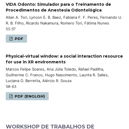
VIDA Odonto: Simulador para o Treinamento de
Procedimentos de Anestesia Odontológica
Allan A. Tori, Lyncon E. B. Baez, Fabiana F. F. Peres, Fernando U.
R. B. Filho, Ricardo Nakamura, Romero Tori, Fátima Nunes
53-57
PDF
Physical-virtual window: a social interaction resource
for use in XR environments
Marcos Felipe Soares, Ana Júlia Toledo, Rafael Padilha,
Guilherme C. Franco, Hugo Nascimento, Laurita R. Salles,
Luciana O. Berretta, Alércio R. Souza
58-63
PDF (ENGLISH)
WORKSHOP DE TRABALHOS DE