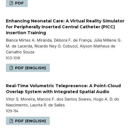
PDF
Enhancing Neonatal Care: A Virtual Reality Simulator
for Peripherally Inserted Central Catheter (PICC)
Insertion Training
Bianca Mirtes A. Miranda, Débora F. de França, Júlia Millene G.
M. de Lacerda, Ricardo Ney O. Cobucci, Alyson Matheus de
Carvalho Souza
103-108
PDF (ENGLISH)
Real-Time Volumetric Telepresence: A Point-Cloud
Overlap System with Integrated Spatial Audio
Vitor S. Moreira, Marcos F. dos Santos Soares, Hugo A. D. do
Nascimento, Laurita R. de Salles
109-114
PDF (ENGLISH)