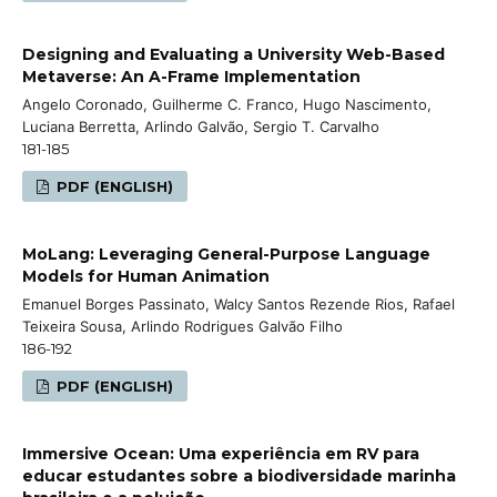
Designing and Evaluating a University Web-Based
Metaverse: An A-Frame Implementation
Angelo Coronado, Guilherme C. Franco, Hugo Nascimento,
Luciana Berretta, Arlindo Galvão, Sergio T. Carvalho
181-185
PDF (ENGLISH)
MoLang: Leveraging General-Purpose Language
Models for Human Animation
Emanuel Borges Passinato, Walcy Santos Rezende Rios, Rafael
Teixeira Sousa, Arlindo Rodrigues Galvão Filho
186-192
PDF (ENGLISH)
Immersive Ocean: Uma experiência em RV para
educar estudantes sobre a biodiversidade marinha