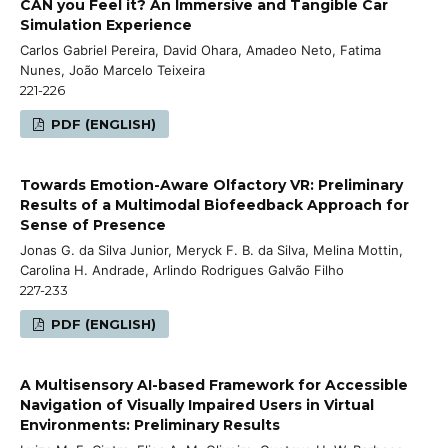
CAN you Feel it? An Immersive and Tangible Car
Simulation Experience
Carlos Gabriel Pereira, David Ohara, Amadeo Neto, Fatima
Nunes, João Marcelo Teixeira
221-226
PDF (ENGLISH)
Towards Emotion-Aware Olfactory VR: Preliminary
Results of a Multimodal Biofeedback Approach for
Sense of Presence
Jonas G. da Silva Junior, Meryck F. B. da Silva, Melina Mottin,
Carolina H. Andrade, Arlindo Rodrigues Galvão Filho
227-233
PDF (ENGLISH)
A Multisensory AI-based Framework for Accessible
Navigation of Visually Impaired Users in Virtual
Environments: Preliminary Results