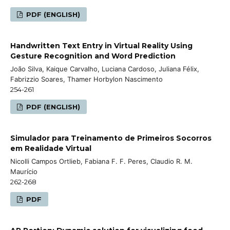
PDF (ENGLISH)
Handwritten Text Entry in Virtual Reality Using
Gesture Recognition and Word Prediction
João Silva, Kaique Carvalho, Luciana Cardoso, Juliana Félix,
Fabrizzio Soares, Thamer Horbylon Nascimento
254-261
PDF (ENGLISH)
Simulador para Treinamento de Primeiros Socorros
em Realidade Virtual
Nicolli Campos Ortlieb, Fabiana F. F. Peres, Claudio R. M.
Maurício
262-268
PDF