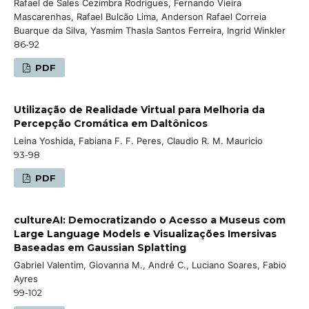
Rafael de Sales Cezimbra Rodrigues, Fernando Vieira
Mascarenhas, Rafael Bulcão Lima, Anderson Rafael Correia
Buarque da Silva, Yasmim Thasla Santos Ferreira, Ingrid Winkler
86-92
PDF
Utilização de Realidade Virtual para Melhoria da
Percepção Cromática em Daltônicos
Leina Yoshida, Fabiana F. F. Peres, Claudio R. M. Mauricio
93-98
PDF
cultureAI: Democratizando o Acesso a Museus com
Large Language Models e Visualizações Imersivas
Baseadas em Gaussian Splatting
Gabriel Valentim, Giovanna M., André C., Luciano Soares, Fabio
Ayres
99-102