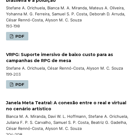
brasileira e a poluição
Stefane A. Orichuela, Bianca M. A. Miranda, Mateus A. Oliveira,
Yohanna M. G. Ferreira, Samuel S. P. Costa, Deborah D. Arruda,
César Rennó-Costa, Alyson M. C. Souza
193-198
PDF
VRPG: Suporte imersivo de baixo custo para as
campanhas de RPG de mesa
Stefane A. Orichuela, César Rennó-Costa, Alyson M. C. Souza
199-203
PDF
Janela Meta Teatral: A conexão entre o real e virtual
no cenário artístico
Bianca M. A. Miranda, Davi W. L. Hoffmann, Stefane A. Orichuela,
Juliana F. P. S. Carvalho, Samuel S. P. Costa, Beatriz G. Gadelha,
César Rennó-Costa, Alyson M. C. Souza
204-208