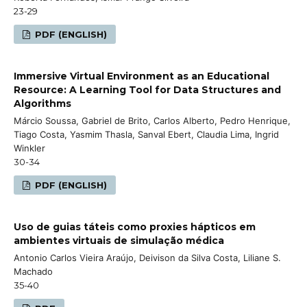
23-29
PDF (ENGLISH)
Immersive Virtual Environment as an Educational
Resource: A Learning Tool for Data Structures and
Algorithms
Márcio Soussa, Gabriel de Brito, Carlos Alberto, Pedro Henrique,
Tiago Costa, Yasmim Thasla, Sanval Ebert, Claudia Lima, Ingrid
Winkler
30-34
PDF (ENGLISH)
Uso de guias táteis como proxies hápticos em
ambientes virtuais de simulação médica
Antonio Carlos Vieira Araújo, Deivison da Silva Costa, Liliane S.
Machado
35-40