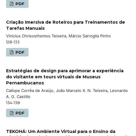
PDF
Criação Imersiva de Roteiros para Treinamentos de
Tarefas Manuais
Vinicius Chrisosthemos Teixeira, Márcio Sarroglia Pinho
128-133
PDF
Estratégias de design para aprimorar a experiência
do visitante em tours virtuais de Museus
Pernambucanos
Calíope Corrêa de Araújo, João Marcelo X. N. Teixeira, Leonardo
A. G. Castillo
134-138
PDF
TEKOHÁ: Um Ambiente Virtual para o Ensino da