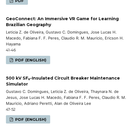
PDF
GeoConnect: An Immersive VR Game for Learning
Brazilian Geography
Leticia Z. de Oliveira, Gustavo C. Domingues, Jose Lucas H.
Macedo, Fabiana F. F. Peres, Claudio R. M. Mauricio, Ericson H.
Hayama
41-46
PDF (ENGLISH)
500 kV SF₆-Insulated Circuit Breaker Maintenance
Simulator
Gustavo C. Domingues, Leticia Z. de Oliveira, Thaynara N. de
Jesus, Jose Lucas H. Macedo, Fabiana F. F. Peres, Claudio R. M.
Mauricio, Adriano Peretti, Alan de Oliveira Lee
47-52
PDF (ENGLISH)