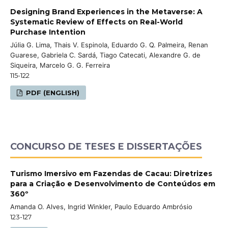
Designing Brand Experiences in the Metaverse: A
Systematic Review of Effects on Real-World
Purchase Intention
Júlia G. Lima, Thais V. Espinola, Eduardo G. Q. Palmeira, Renan
Guarese, Gabriela C. Sardá, Tiago Catecati, Alexandre G. de
Siqueira, Marcelo G. G. Ferreira
115-122
PDF (ENGLISH)
CONCURSO DE TESES E DISSERTAÇÕES
Turismo Imersivo em Fazendas de Cacau: Diretrizes
para a Criação e Desenvolvimento de Conteúdos em
360º
Amanda O. Alves, Ingrid Winkler, Paulo Eduardo Ambrósio
123-127