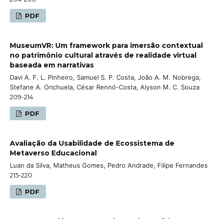
PDF
MuseumVR: Um framework para imersão contextual
no patrimônio cultural através de realidade virtual
baseada em narrativas
Davi A. F. L. Pinheiro, Samuel S. P. Costa, João A. M. Nobrega,
Stefane A. Orichuela, César Rennó-Costa, Alyson M. C. Souza
209-214
PDF
Avaliação da Usabilidade de Ecossistema de
Metaverso Educacional
Luan da Silva, Matheus Gomes, Pedro Andrade, Filipe Fernandes
215-220
PDF