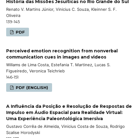
História das Missões Jesuíticas no Rio Grande do Sul
Renato V. Martins Júnior, Vinicius C. Souza, Kleinner S. F.
Oliveira
139-145
PDF
Perceived emotion recognition from nonverbal
communication cues in images and videos
Willams de Lima Costa, Estefania T. Martinez, Lucas S.
Figueiredo, Veronica Teichrieb
146-151
PDF (ENGLISH)
A Influência da Posição e Resolução de Respostas de
Impulso em Áudio Espacial para Realidade Virtual:
Uma Experiência Paleontológica Imersiva
Gustavo Corrêa de Almeida, Vinicius Costa de Souza, Rodrigo
Scalise Horodyski