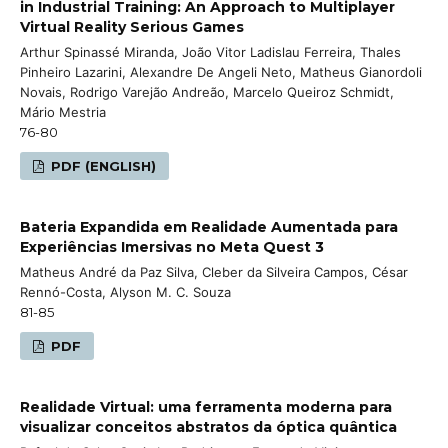
in Industrial Training: An Approach to Multiplayer
Virtual Reality Serious Games
Arthur Spinassé Miranda, João Vitor Ladislau Ferreira, Thales
Pinheiro Lazarini, Alexandre De Angeli Neto, Matheus Gianordoli
Novais, Rodrigo Varejão Andreão, Marcelo Queiroz Schmidt,
Mário Mestria
76-80
PDF (ENGLISH)
Bateria Expandida em Realidade Aumentada para
Experiências Imersivas no Meta Quest 3
Matheus André da Paz Silva, Cleber da Silveira Campos, César
Rennó-Costa, Alyson M. C. Souza
81-85
PDF
Realidade Virtual: uma ferramenta moderna para
visualizar conceitos abstratos da óptica quântica