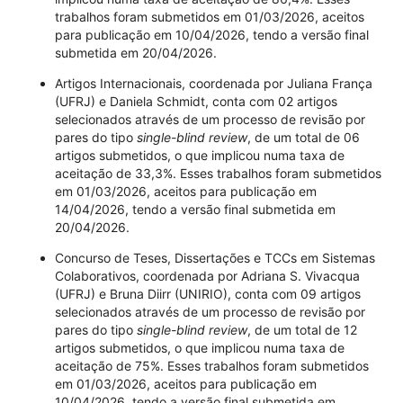
trabalhos foram submetidos em 01/03/2026, aceitos
para publicação em 10/04/2026, tendo a versão final
submetida em 20/04/2026.
Artigos Internacionais, coordenada por Juliana França
(UFRJ) e Daniela Schmidt, conta com 02 artigos
selecionados através de um processo de revisão por
pares do tipo
single-blind review
, de um total de 06
artigos submetidos, o que implicou numa taxa de
aceitação de 33,3%. Esses trabalhos foram submetidos
em 01/03/2026, aceitos para publicação em
14/04/2026, tendo a versão final submetida em
20/04/2026.
Concurso de Teses, Dissertações e TCCs em Sistemas
Colaborativos, coordenada por Adriana S. Vivacqua
(UFRJ) e Bruna Diirr (UNIRIO), conta com 09 artigos
selecionados através de um processo de revisão por
pares do tipo
single-blind review
, de um total de 12
artigos submetidos, o que implicou numa taxa de
aceitação de 75%. Esses trabalhos foram submetidos
em 01/03/2026, aceitos para publicação em
10/04/2026, tendo a versão final submetida em