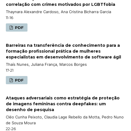
correlação com crimes motivados por LGBTfobia
Thaynara Alexandre Cardoso, Ana Cristina Bicharra Garcia
11-16
PDF
Barreiras na transferência de conhecimento para a
formação profissional prática de mulheres
especialistas em desenvolvimento de software ágil
Thaís Nunes, Juliana França, Marcos Borges
17-21
PDF
Ataques adversariais como estratégia de proteção
de imagens femininas contra deepfakes: um
desenho de pesquisa
Cléo Cunha Peixoto, Claudia Lage Rebello da Motta, Pedro Nuno
de Souza Moura
22-26