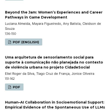
Beyond the Jam: Women’s Experiences and Career
Pathways in Game Development
Luciana Almeida, Mayara Figueiredo, Any Batista, Cleidson de
Souza
136-150
PDF (ENGLISH)
Uma arquitetura de sensoriamento social para
suporte à comunicação não planejada no contexto
de violência urbana no projeto CidadeSocial
Eliel Roger da Silva, Tiago Cruz de França, Jonice Oliveira
151-162
PDF
Human–AI Collaboration in Socioemotional Support:
Empirical Evidence of the Spontaneous Use of LLMs