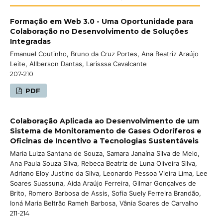
Formação em Web 3.0 - Uma Oportunidade para
Colaboração no Desenvolvimento de Soluções
Integradas
Emanuel Coutinho, Bruno da Cruz Portes, Ana Beatriz Araújo
Leite, Allberson Dantas, Larisssa Cavalcante
207-210
PDF
Colaboração Aplicada ao Desenvolvimento de um
Sistema de Monitoramento de Gases Odoríferos e
Oficinas de Incentivo a Tecnologias Sustentáveis
Maria Luiza Santana de Souza, Samara Janaína Silva de Melo,
Ana Paula Souza Silva, Rebeca Beatriz de Luna Oliveira Silva,
Adriano Eloy Justino da Silva, Leonardo Pessoa Vieira Lima, Lee
Soares Suassuna, Aida Araújo Ferreira, Gilmar Gonçalves de
Brito, Romero Barbosa de Assis, Sofia Suely Ferreira Brandão,
Ioná Maria Beltrão Rameh Barbosa, Vânia Soares de Carvalho
211-214