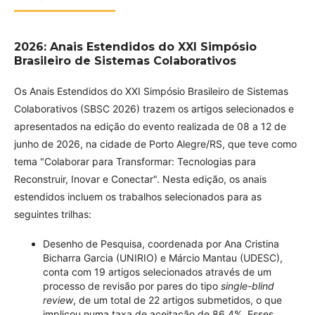
2026: Anais Estendidos do XXI Simpósio
Brasileiro de Sistemas Colaborativos
Os Anais Estendidos do XXI Simpósio Brasileiro de Sistemas
Colaborativos (SBSC 2026) trazem os artigos selecionados e
apresentados na edição do evento realizada de 08 a 12 de
junho de 2026, na cidade de Porto Alegre/RS, que teve como
tema "Colaborar para Transformar: Tecnologias para
Reconstruir, Inovar e Conectar". Nesta edição, os anais
estendidos incluem os trabalhos selecionados para as
seguintes trilhas:
Desenho de Pesquisa, coordenada por Ana Cristina
Bicharra Garcia (UNIRIO) e Márcio Mantau (UDESC),
conta com 19 artigos selecionados através de um
processo de revisão por pares do tipo
single-blind
review
, de um total de 22 artigos submetidos, o que
implicou numa taxa de aceitação de 86,4%. Esses