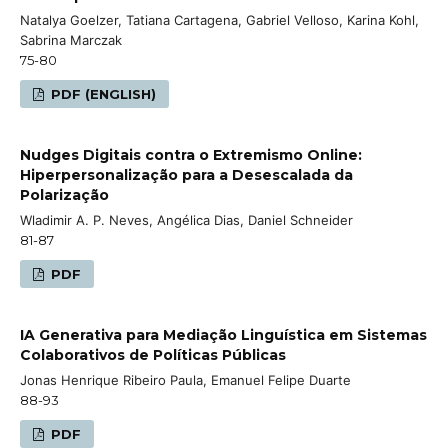
Natalya Goelzer, Tatiana Cartagena, Gabriel Velloso, Karina Kohl,
Sabrina Marczak
75-80
PDF (ENGLISH)
Nudges Digitais contra o Extremismo Online:
Hiperpersonalização para a Desescalada da
Polarização
Wladimir A. P. Neves, Angélica Dias, Daniel Schneider
81-87
PDF
IA Generativa para Mediação Linguística em Sistemas
Colaborativos de Políticas Públicas
Jonas Henrique Ribeiro Paula, Emanuel Felipe Duarte
88-93
PDF