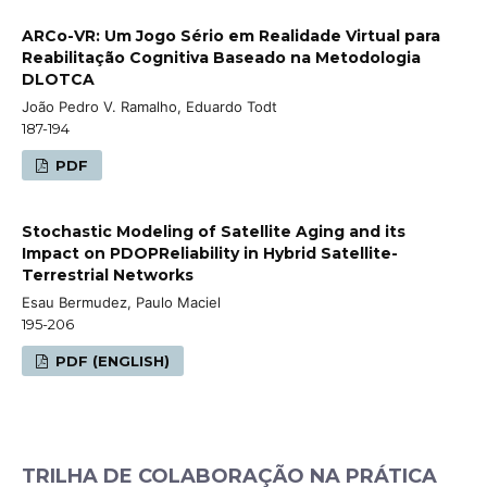
ARCo-VR: Um Jogo Sério em Realidade Virtual para
Reabilitação Cognitiva Baseado na Metodologia
DLOTCA
João Pedro V. Ramalho, Eduardo Todt
187-194
PDF
Stochastic Modeling of Satellite Aging and its
Impact on PDOPReliability in Hybrid Satellite-
Terrestrial Networks
Esau Bermudez, Paulo Maciel
195-206
PDF (ENGLISH)
TRILHA DE COLABORAÇÃO NA PRÁTICA