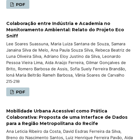
PDF
Colaboração entre Indústria e Academia no
Monitoramento Ambiental: Relato do Projeto Eco
Sniff
Lee Soares Suassuna, Maria Luiza Santana de Souza, Samara
Janaina Silva de Melo, Ana Paula Souza Silva, Rebeca Beatriz de
Luna Oliveira Silva, Adriano Eloy Justino da Silva, Leonardo
Pessoa Vieira Lima, Aida Araújo Ferreira, Gilmar Gonçalves de
Brito, Romero Barbosa de Assis, Sofia Suely Ferreira Brandão,
Ioná Maria Beltrão Rameh Barbosa, Vânia Soares de Carvalho
215-218
PDF
Mobilidade Urbana Acessível como Prática
Colaborativa: Proposta de uma Interface de Dados
para a Região Metropolitana do Recife
Ana Leticia Ribeiro da Costa, David Esdras Ferreira da Silva,
Breno do Nascimento Santos, Luiz Henrique Ferreira Pavão, Aida