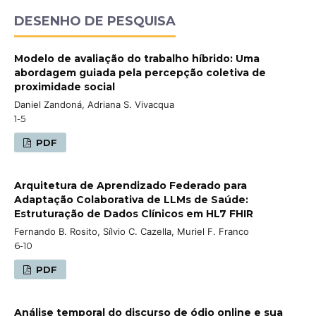
DESENHO DE PESQUISA
Modelo de avaliação do trabalho híbrido: Uma
abordagem guiada pela percepção coletiva de
proximidade social
Daniel Zandoná, Adriana S. Vivacqua
1-5
PDF
Arquitetura de Aprendizado Federado para
Adaptação Colaborativa de LLMs de Saúde:
Estruturação de Dados Clínicos em HL7 FHIR
Fernando B. Rosito, Sílvio C. Cazella, Muriel F. Franco
6-10
PDF
Análise temporal do discurso de ódio online e sua