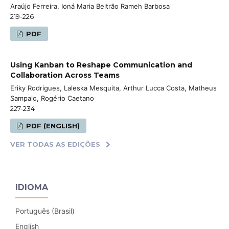
Araújo Ferreira, Ioná Maria Beltrão Rameh Barbosa
219-226
PDF
Using Kanban to Reshape Communication and
Collaboration Across Teams
Eriky Rodrigues, Laleska Mesquita, Arthur Lucca Costa, Matheus
Sampaio, Rogério Caetano
227-234
PDF (ENGLISH)
VER TODAS AS EDIÇÕES
IDIOMA
Português (Brasil)
English