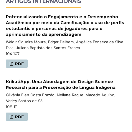
ARTIGOS INTERNACIONAIS
Potencializando o Engajamento e o Desempenho
Acadêmico por meio da Gamificação: o uso de perfis
estudantis e personas de jogadores para o
aprimoramento da aprendizagem
Waldir Siqueira Moura, Edgar Delbem, Angélica Fonseca da Silva
Dias, Juliana Baptista dos Santos França
104-107
PDF
KrikatiApp: Uma Abordagem de Design Science
Research para a Preservação de Língua Indígena
Gilvânia Elen Costa Frazão, Neliane Raquel Macedo Aquino,
Varley Santos de Sá
108-111
PDF