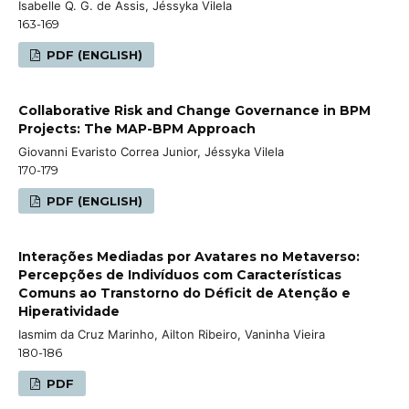
Isabelle Q. G. de Assis, Jéssyka Vilela
163-169
PDF (ENGLISH)
Collaborative Risk and Change Governance in BPM
Projects: The MAP-BPM Approach
Giovanni Evaristo Correa Junior, Jéssyka Vilela
170-179
PDF (ENGLISH)
Interações Mediadas por Avatares no Metaverso:
Percepções de Indivíduos com Características
Comuns ao Transtorno do Déficit de Atenção e
Hiperatividade
Iasmim da Cruz Marinho, Ailton Ribeiro, Vaninha Vieira
180-186
PDF