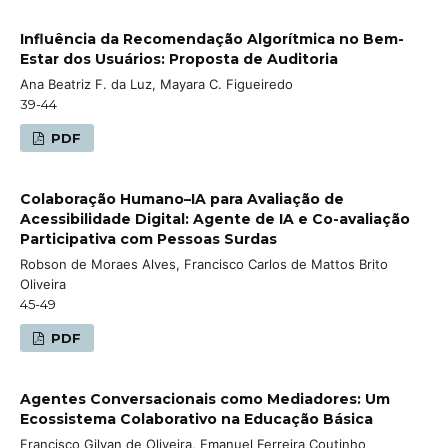
Influência da Recomendação Algorítmica no Bem-
Estar dos Usuários: Proposta de Auditoria
Ana Beatriz F. da Luz, Mayara C. Figueiredo
39-44
PDF
Colaboração Humano–IA para Avaliação de
Acessibilidade Digital: Agente de IA e Co-avaliação
Participativa com Pessoas Surdas
Robson de Moraes Alves, Francisco Carlos de Mattos Brito
Oliveira
45-49
PDF
Agentes Conversacionais como Mediadores: Um
Ecossistema Colaborativo na Educação Básica
Francisco Gilvan de Oliveira, Emanuel Ferreira Coutinho