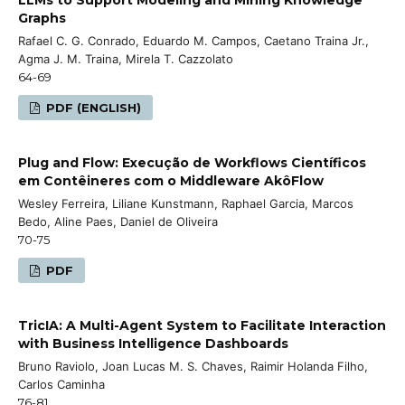
Graphs
Rafael C. G. Conrado, Eduardo M. Campos, Caetano Traina Jr.,
Agma J. M. Traina, Mirela T. Cazzolato
64-69
PDF (ENGLISH)
Plug and Flow: Execução de Workflows Científicos
em Contêineres com o Middleware AkôFlow
Wesley Ferreira, Liliane Kunstmann, Raphael Garcia, Marcos
Bedo, Aline Paes, Daniel de Oliveira
70-75
PDF
TricIA: A Multi-Agent System to Facilitate Interaction
with Business Intelligence Dashboards
Bruno Raviolo, Joan Lucas M. S. Chaves, Raimir Holanda Filho,
Carlos Caminha
76-81