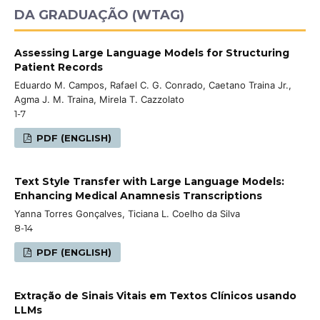
DA GRADUAÇÃO (WTAG)
Assessing Large Language Models for Structuring
Patient Records
Eduardo M. Campos, Rafael C. G. Conrado, Caetano Traina Jr.,
Agma J. M. Traina, Mirela T. Cazzolato
1-7
PDF (ENGLISH)
Text Style Transfer with Large Language Models:
Enhancing Medical Anamnesis Transcriptions
Yanna Torres Gonçalves, Ticiana L. Coelho da Silva
8-14
PDF (ENGLISH)
Extração de Sinais Vitais em Textos Clínicos usando
LLMs