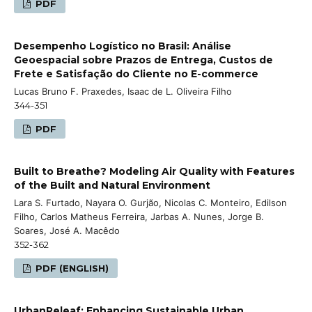
PDF
Desempenho Logístico no Brasil: Análise
Geoespacial sobre Prazos de Entrega, Custos de
Frete e Satisfação do Cliente no E-commerce
Lucas Bruno F. Praxedes, Isaac de L. Oliveira Filho
344-351
PDF
Built to Breathe? Modeling Air Quality with Features
of the Built and Natural Environment
Lara S. Furtado, Nayara O. Gurjão, Nicolas C. Monteiro, Edilson
Filho, Carlos Matheus Ferreira, Jarbas A. Nunes, Jorge B.
Soares, José A. Macêdo
352-362
PDF (ENGLISH)
UrbanReleaf: Enhancing Sustainable Urban