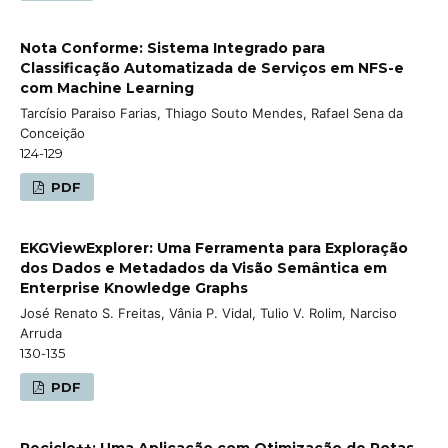
Nota Conforme: Sistema Integrado para
Classificação Automatizada de Serviços em NFS-e
com Machine Learning
Tarcísio Paraiso Farias, Thiago Souto Mendes, Rafael Sena da
Conceição
124-129
PDF
EKGViewExplorer: Uma Ferramenta para Exploração
dos Dados e Metadados da Visão Semântica em
Enterprise Knowledge Graphs
José Renato S. Freitas, Vânia P. Vidal, Tulio V. Rolim, Narciso
Arruda
130-135
PDF
Recicle++: Uma Aplicação com Otimização de Rotas