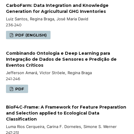
CarboFarm: Data Integration and Knowledge
Generation for Agricultural GHG Inventories
Luiz Santos, Regina Braga, José Maria David
236-240
PDF (ENGLISH)
Combinando Ontologia e Deep Learning para
Integração de Dados de Sensores e Predição de
Eventos Críticos
Jefferson Amará, Victor Ströele, Regina Braga
241-246
PDF
BioF4C-Frame: A Framework for Feature Preparation
and Selection applied to Ecological Data
Classification
Luma Rios Cerqueira, Carina F. Dorneles, Simone S. Werner
247-251