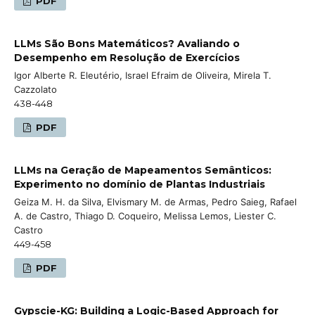
PDF
LLMs São Bons Matemáticos? Avaliando o
Desempenho em Resolução de Exercícios
Igor Alberte R. Eleutério, Israel Efraim de Oliveira, Mirela T.
Cazzolato
438-448
PDF
LLMs na Geração de Mapeamentos Semânticos:
Experimento no domínio de Plantas Industriais
Geiza M. H. da Silva, Elvismary M. de Armas, Pedro Saieg, Rafael
A. de Castro, Thiago D. Coqueiro, Melissa Lemos, Liester C.
Castro
449-458
PDF
Gypscie-KG: Building a Logic-Based Approach for