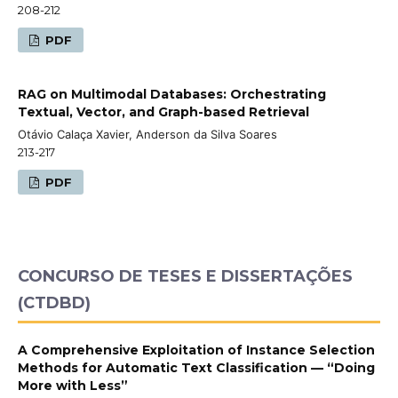
208-212
PDF
RAG on Multimodal Databases: Orchestrating
Textual, Vector, and Graph-based Retrieval
Otávio Calaça Xavier, Anderson da Silva Soares
213-217
PDF
CONCURSO DE TESES E DISSERTAÇÕES
(CTDBD)
A Comprehensive Exploitation of Instance Selection
Methods for Automatic Text Classification — “Doing
More with Less”