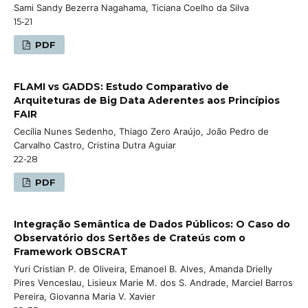
Sami Sandy Bezerra Nagahama, Ticiana Coelho da Silva
15-21
PDF
FLAMI vs GADDS: Estudo Comparativo de
Arquiteturas de Big Data Aderentes aos Princípios
FAIR
Cecília Nunes Sedenho, Thiago Zero Araújo, João Pedro de
Carvalho Castro, Cristina Dutra Aguiar
22-28
PDF
Integração Semântica de Dados Públicos: O Caso do
Observatório dos Sertões de Crateús com o
Framework OBSCRAT
Yuri Cristian P. de Oliveira, Emanoel B. Alves, Amanda Drielly
Pires Venceslau, Lisieux Marie M. dos S. Andrade, Marciel Barros
Pereira, Giovanna Maria V. Xavier