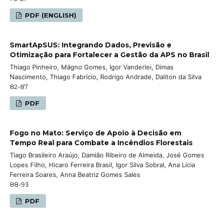
PDF (ENGLISH)
SmartApSUS: Integrando Dados, Previsão e
Otimização para Fortalecer a Gestão da APS no Brasil
Thiago Pinheiro, Mágno Gomes, Igor Vanderlei, Dimas
Nascimento, Thiago Fabrício, Rodrigo Andrade, Daliton da Silva
82-87
PDF
Fogo no Mato: Serviço de Apoio à Decisão em
Tempo Real para Combate a Incêndios Florestais
Tiago Brasileiro Araújo, Damião Ribeiro de Almeida, José Gomes
Lopes Filho, Hicaro Ferreira Brasil, Igor Silva Sobral, Ana Lícia
Ferreira Soares, Anna Beatriz Gomes Sales
88-93
PDF