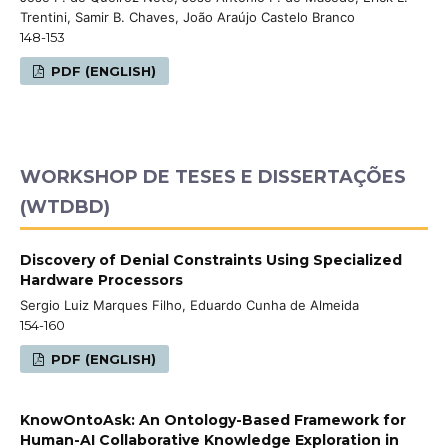
Trentini, Samir B. Chaves, João Araújo Castelo Branco
148-153
PDF (ENGLISH)
WORKSHOP DE TESES E DISSERTAÇÕES
(WTDBD)
Discovery of Denial Constraints Using Specialized
Hardware Processors
Sergio Luiz Marques Filho, Eduardo Cunha de Almeida
154-160
PDF (ENGLISH)
KnowOntoAsk: An Ontology-Based Framework for
Human-AI Collaborative Knowledge Exploration in