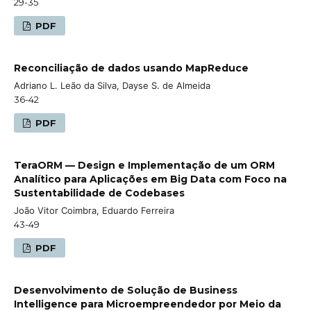
29-35
PDF
Reconciliação de dados usando MapReduce
Adriano L. Leão da Silva, Dayse S. de Almeida
36-42
PDF
TeraORM — Design e Implementação de um ORM
Analítico para Aplicações em Big Data com Foco na
Sustentabilidade de Codebases
João Vitor Coimbra, Eduardo Ferreira
43-49
PDF
Desenvolvimento de Solução de Business
Intelligence para Microempreendedor por Meio da