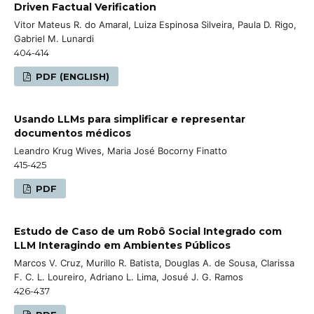
Driven Factual Verification
Vitor Mateus R. do Amaral, Luiza Espinosa Silveira, Paula D. Rigo,
Gabriel M. Lunardi
404-414
PDF (ENGLISH)
Usando LLMs para simplificar e representar
documentos médicos
Leandro Krug Wives, Maria José Bocorny Finatto
415-425
PDF
Estudo de Caso de um Robô Social Integrado com
LLM Interagindo em Ambientes Públicos
Marcos V. Cruz, Murillo R. Batista, Douglas A. de Sousa, Clarissa
F. C. L. Loureiro, Adriano L. Lima, Josué J. G. Ramos
426-437