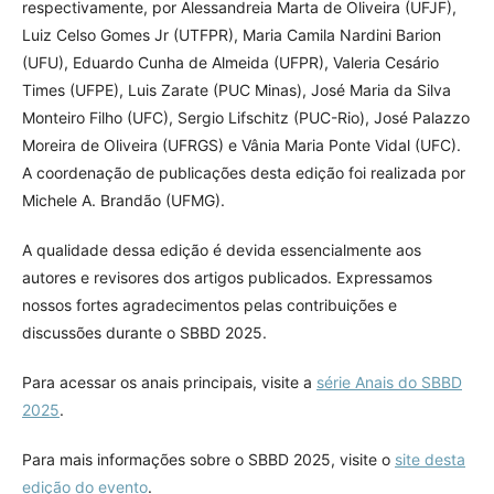
respectivamente, por Alessandreia Marta de Oliveira (UFJF),
Luiz Celso Gomes Jr (UTFPR), Maria Camila Nardini Barion
(UFU), Eduardo Cunha de Almeida (UFPR), Valeria Cesário
Times (UFPE), Luis Zarate (PUC Minas), José Maria da Silva
Monteiro Filho (UFC), Sergio Lifschitz (PUC-Rio), José Palazzo
Moreira de Oliveira (UFRGS) e Vânia Maria Ponte Vidal (UFC).
A coordenação de publicações desta edição foi realizada por
Michele A. Brandão (UFMG).
A qualidade dessa edição é devida essencialmente aos
autores e revisores dos artigos publicados. Expressamos
nossos fortes agradecimentos pelas contribuições e
discussões durante o SBBD 2025.
Para acessar os anais principais, visite a
série Anais do SBBD
2025
.
Para mais informações sobre o SBBD 2025, visite o
site desta
edição do evento
.