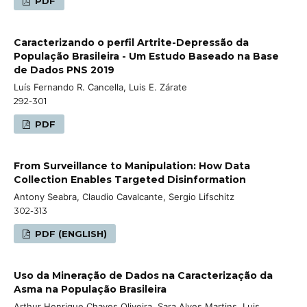
PDF
Caracterizando o perfil Artrite-Depressão da
População Brasileira - Um Estudo Baseado na Base
de Dados PNS 2019
Luís Fernando R. Cancella, Luis E. Zárate
292-301
PDF
From Surveillance to Manipulation: How Data
Collection Enables Targeted Disinformation
Antony Seabra, Claudio Cavalcante, Sergio Lifschitz
302-313
PDF (ENGLISH)
Uso da Mineração de Dados na Caracterização da
Asma na População Brasileira
Arthur Henrique Chaves Oliveira, Sara Alves Martins, Luis