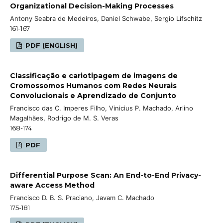
Organizational Decision-Making Processes
Antony Seabra de Medeiros, Daniel Schwabe, Sergio Lifschitz
161-167
PDF (ENGLISH)
Classificação e cariotipagem de imagens de
Cromossomos Humanos com Redes Neurais
Convolucionais e Aprendizado de Conjunto
Francisco das C. Imperes Filho, Vinicius P. Machado, Arlino
Magalhães, Rodrigo de M. S. Veras
168-174
PDF
Differential Purpose Scan: An End-to-End Privacy-
aware Access Method
Francisco D. B. S. Praciano, Javam C. Machado
175-181