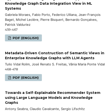
Knowledge Graph Data Integration View in ML
Systems
Gabriela Moraes, Fabio Porto, Federico Ulliana, Jean-François
Baget, Michel Leclère, Pierre Bisquert, Bernardo Gonçalves,
Patrick Valduriez
459-467
PDF (ENGLISH)
Metadata-Driven Construction of Semantic Views in
Enterprise Knowledge Graphs with LLM Agents
Tulio Vidal Rolim, José Renato S. Freitas, Vânia Maria Ponte Vidal
468-478
PDF (ENGLISH)
Towards a Self-Explainable Recommender System
using Large Language Models and Knowledge
Graphs
Antony Seabra, Claudio Cavalcante, Sergio Lifschitz