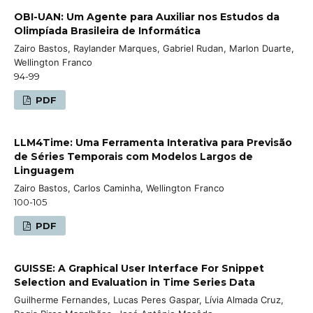
OBI-UAN: Um Agente para Auxiliar nos Estudos da
Olimpíada Brasileira de Informática
Zairo Bastos, Raylander Marques, Gabriel Rudan, Marlon Duarte,
Wellington Franco
94-99
PDF
LLM4Time: Uma Ferramenta Interativa para Previsão
de Séries Temporais com Modelos Largos de
Linguagem
Zairo Bastos, Carlos Caminha, Wellington Franco
100-105
PDF
GUISSE: A Graphical User Interface For Snippet
Selection and Evaluation in Time Series Data
Guilherme Fernandes, Lucas Peres Gaspar, Lívia Almada Cruz,