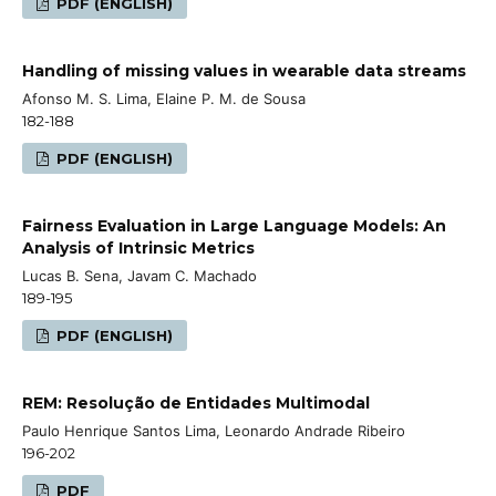
PDF (ENGLISH)
Handling of missing values in wearable data streams
Afonso M. S. Lima, Elaine P. M. de Sousa
182-188
PDF (ENGLISH)
Fairness Evaluation in Large Language Models: An
Analysis of Intrinsic Metrics
Lucas B. Sena, Javam C. Machado
189-195
PDF (ENGLISH)
REM: Resolução de Entidades Multimodal
Paulo Henrique Santos Lima, Leonardo Andrade Ribeiro
196-202
PDF