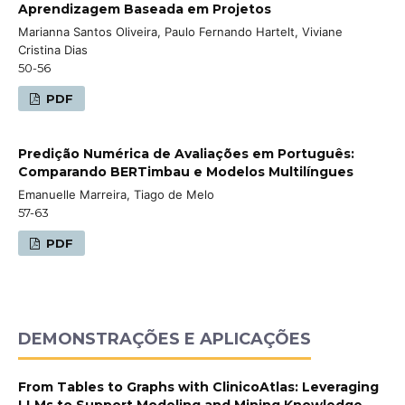
Aprendizagem Baseada em Projetos
Marianna Santos Oliveira, Paulo Fernando Hartelt, Viviane
Cristina Dias
50-56
PDF
Predição Numérica de Avaliações em Português:
Comparando BERTimbau e Modelos Multilíngues
Emanuelle Marreira, Tiago de Melo
57-63
PDF
DEMONSTRAÇÕES E APLICAÇÕES
From Tables to Graphs with ClinicoAtlas: Leveraging
LLMs to Support Modeling and Mining Knowledge