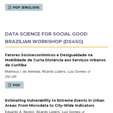
PDF (ENGLISH)
DATA SCIENCE FOR SOCIAL GOOD
BRAZILIAN WORKSHOP (DS4SG)
Fatores Socioeconômicos e Desigualdade na
Mobilidade de Curta Distância aos Serviços Urbanos
de Curitiba
Matheus I. de Almeida, Ricardo Lüders, Luiz Gomes-Jr
252-261
PDF
Estimating Vulnerability to Extreme Events in Urban
Areas: From Microdata to City-Wide Indicators
Eduardo A. Reolon, Ricardo Lüders, Luiz Gomes-Jr