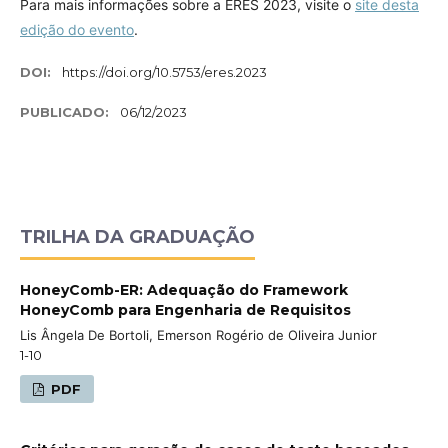
Para mais informações sobre a ERES 2023, visite o
site desta
edição do evento
.
DOI:
https://doi.org/10.5753/eres.2023
PUBLICADO:
06/12/2023
TRILHA DA GRADUAÇÃO
HoneyComb-ER: Adequação do Framework
HoneyComb para Engenharia de Requisitos
Lis Ângela De Bortoli, Emerson Rogério de Oliveira Junior
1-10
PDF