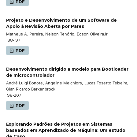
PDF
Projeto e Desenvolvimento de um Software de
Apoio à Revisão Aberta por Pares
Matheus A. Pereira, Nelson Tenório, Edson OliveiraJr
188-197
PDF
Desenvolvimento dirigido a modelo para Bootloader
de microcontrolador
André Luigi Bonote, Angeline Melchiors, Lucas Tosetto Teixeira,
Gian Ricardo Berkenbrock
198-207
PDF
Explorando Padrões de Projetos em Sistemas
baseados em Aprendizado de Máquina: Um estudo
de Caso