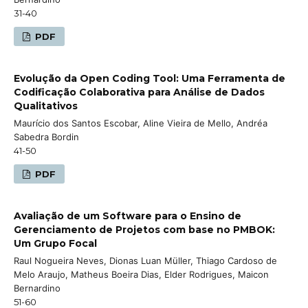
31-40
PDF
Evolução da Open Coding Tool: Uma Ferramenta de
Codificação Colaborativa para Análise de Dados
Qualitativos
Maurício dos Santos Escobar, Aline Vieira de Mello, Andréa
Sabedra Bordin
41-50
PDF
Avaliação de um Software para o Ensino de
Gerenciamento de Projetos com base no PMBOK:
Um Grupo Focal
Raul Nogueira Neves, Dionas Luan Müller, Thiago Cardoso de
Melo Araujo, Matheus Boeira Dias, Elder Rodrigues, Maicon
Bernardino
51-60