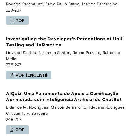
Rodrigo Cargnelutti, Fábio Paulo Basso, Maicon Bernardino
228-237
PDF
Investigating the Developer’s Perceptions of Unit
Testing and Its Practice
Lidvaldo Santos, Fernanda Santos, Renan Parreira, Rafael de
Mello
238-247
PDF (ENGLISH)
AIQuiz: Uma Ferramenta de Apoio a Gamificação
Aprimorada com Inteligência Artificial de ChatBot
Elder de M. Rodrigues, Maicon Bernardino, Ildevana Rodrigues,
Cristian T. F. Bandeira
248-257
PDF