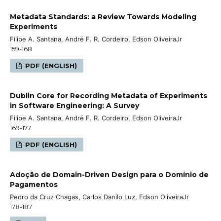
Metadata Standards: a Review Towards Modeling
Experiments
Filipe A. Santana, André F. R. Cordeiro, Edson OliveiraJr
159-168
PDF (ENGLISH)
Dublin Core for Recording Metadata of Experiments
in Software Engineering: A Survey
Filipe A. Santana, André F. R. Cordeiro, Edson OliveiraJr
169-177
PDF (ENGLISH)
Adoção de Domain-Driven Design para o Domínio de
Pagamentos
Pedro da Cruz Chagas, Carlos Danilo Luz, Edson OliveiraJr
178-187