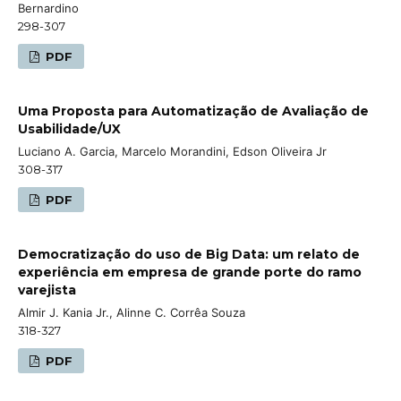
Bernardino
298-307
PDF
Uma Proposta para Automatização de Avaliação de
Usabilidade/UX
Luciano A. Garcia, Marcelo Morandini, Edson Oliveira Jr
308-317
PDF
Democratização do uso de Big Data: um relato de
experiência em empresa de grande porte do ramo
varejista
Almir J. Kania Jr., Alinne C. Corrêa Souza
318-327
PDF