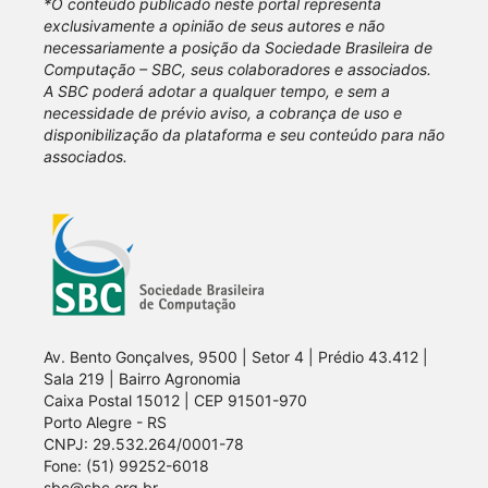
*O conteúdo publicado neste portal representa
exclusivamente a opinião de seus autores e não
necessariamente a posição da Sociedade Brasileira de
Computação – SBC, seus colaboradores e associados.
A SBC poderá adotar a qualquer tempo, e sem a
necessidade de prévio aviso, a cobrança de uso e
disponibilização da plataforma e seu conteúdo para não
associados.
Av. Bento Gonçalves, 9500 | Setor 4 | Prédio 43.412 |
Sala 219 | Bairro Agronomia
Caixa Postal 15012 | CEP 91501-970
Porto Alegre - RS
CNPJ: 29.532.264/0001-78
Fone: (51) 99252-6018
sbc@sbc.org.br