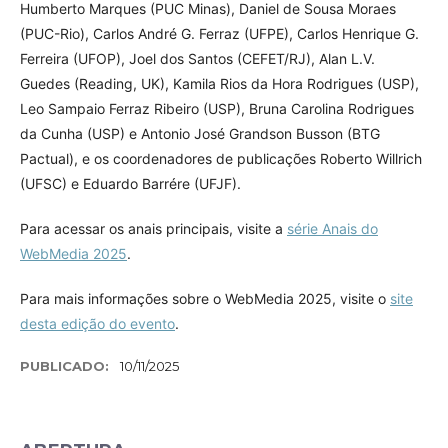
Humberto Marques (PUC Minas), Daniel de Sousa Moraes
(PUC-Rio), Carlos André G. Ferraz (UFPE), Carlos Henrique G.
Ferreira (UFOP), Joel dos Santos (CEFET/RJ), Alan L.V.
Guedes (Reading, UK), Kamila Rios da Hora Rodrigues (USP),
Leo Sampaio Ferraz Ribeiro (USP), Bruna Carolina Rodrigues
da Cunha (USP) e Antonio José Grandson Busson (BTG
Pactual), e os coordenadores de publicações Roberto Willrich
(UFSC) e Eduardo Barrére (UFJF).
Para acessar os anais principais, visite a
série Anais do
WebMedia 2025
.
Para mais informações sobre o WebMedia 2025, visite o
site
desta edição do evento
.
PUBLICADO:
10/11/2025