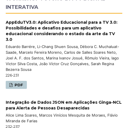
INTERATIVA
AppEduTV3.0: Aplicativo Educacional para a TV 3.0:
Possibilidades e desafios para um aplicativo
educacional considerando o estado da arte da TV
3.0
Eduardo Barrére, Li-Chang Shuen Sousa, Débora C. Muchaluat-
Saade, Marcelo Fereira Moreno, Carlos de Salles Soares Neto,
Joel A. F. dos Santos, Marina Ivanov Josué, Rômulo Vieira, Iago
Victor Silva Costa, João Víctor Cruz Gonçalves, Sarah Regina
Bezerra Sousa
226-231
PDF
Integração de Dados JSON em Aplicações Ginga-NCL
para Alerta de Pessoas Desaparecidas
Alice Lima Soares, Marcos Vinícios Mesquita de Moraes, Flávio
Miranda de Farias
232-237