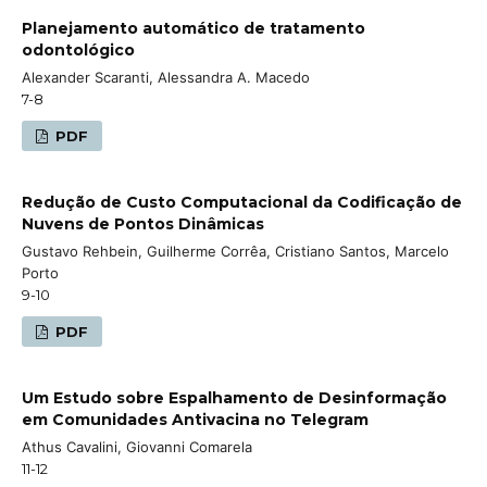
Planejamento automático de tratamento
odontológico
Alexander Scaranti, Alessandra A. Macedo
7-8
PDF
Redução de Custo Computacional da Codificação de
Nuvens de Pontos Dinâmicas
Gustavo Rehbein, Guilherme Corrêa, Cristiano Santos, Marcelo
Porto
9-10
PDF
Um Estudo sobre Espalhamento de Desinformação
em Comunidades Antivacina no Telegram
Athus Cavalini, Giovanni Comarela
11-12