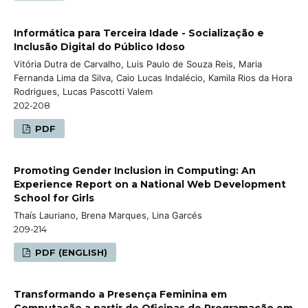
Informática para Terceira Idade - Socialização e
Inclusão Digital do Público Idoso
Vitória Dutra de Carvalho, Luis Paulo de Souza Reis, Maria
Fernanda Lima da Silva, Caio Lucas Indalécio, Kamila Rios da Hora
Rodrigues, Lucas Pascotti Valem
202-208
PDF
Promoting Gender Inclusion in Computing: An
Experience Report on a National Web Development
School for Girls
Thaís Lauriano, Brena Marques, Lina Garcés
209-214
PDF (ENGLISH)
Transformando a Presença Feminina em
Computação a partir de Oficinas de Programação em