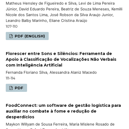
Matheus Hensley de Figueiredo e Silva, Levi de Lima Pereira
Júnior, David Eduardo Pereira, Beatriz de Souza Meneses, Kemilli
Nicole dos Santos Lima, José Robson da Silva Araujo Junior,
Leandro Balby Marinho, Eliane Cristina Araújo
107-110
PDF (ENGLISH)
Florescer entre Sons e Silêncios: Ferramenta de
Apoio à Classificação de Vocalizações Não Verbais
com Inteligência Artificial
Fernanda Floriano Silva, Alessandra Alaniz Macedo
111-114
PDF
FoodConnect: um software de gestão logística para
auxiliar no combate à fome e redução de
desperdícios
Maykon Willyam de Sousa Ferreira, Maria Mislene Rosado de