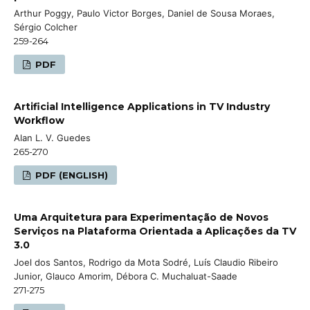
Arthur Poggy, Paulo Victor Borges, Daniel de Sousa Moraes,
Sérgio Colcher
259-264
PDF
Artificial Intelligence Applications in TV Industry
Workflow
Alan L. V. Guedes
265-270
PDF (ENGLISH)
Uma Arquitetura para Experimentação de Novos
Serviços na Plataforma Orientada a Aplicações da TV
3.0
Joel dos Santos, Rodrigo da Mota Sodré, Luís Claudio Ribeiro
Junior, Glauco Amorim, Débora C. Muchaluat-Saade
271-275