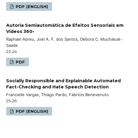
PDF (ENGLISH)
Autoria Semiautomática de Efeitos Sensoriais em
Vídeos 360◦
Raphael Abreu, Joel A. F. dos Santos, Débora C. Muchaluat-
Saade
23-24
PDF
Socially Responsible and Explainable Automated
Fact-Checking and Hate Speech Detection
Francielle Vargas, Thiago Pardo, Fabrício Benevenuto
25-26
PDF (ENGLISH)