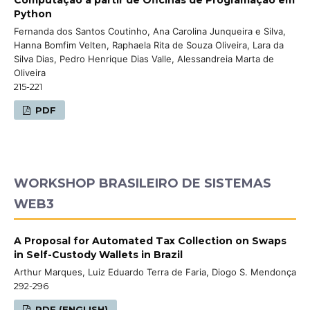
Python
Fernanda dos Santos Coutinho, Ana Carolina Junqueira e Silva,
Hanna Bomfim Velten, Raphaela Rita de Souza Oliveira, Lara da
Silva Dias, Pedro Henrique Dias Valle, Alessandreia Marta de
Oliveira
215-221
PDF
WORKSHOP BRASILEIRO DE SISTEMAS
WEB3
A Proposal for Automated Tax Collection on Swaps
in Self-Custody Wallets in Brazil
Arthur Marques, Luiz Eduardo Terra de Faria, Diogo S. Mendonça
292-296
PDF (ENGLISH)