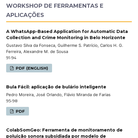
WORKSHOP DE FERRAMENTAS E
APLICAÇÕES
A WhatsApp-Based Application for Automatic Data
Collection and Crime Monitoring in Belo Horizonte
Gustavo Silva da Fonseca, Guilherme S. Patrício, Carlos H. G.
Ferreira, Alexandre M. de Sousa
91-94
PDF (ENGLISH)
Bula Fácil: aplicação de bulário inteligente
Pedro Moreira, José Orlando, Flávio Miranda de Farias
95-98
PDF
ColabSomGeo: Ferramenta de monitoramento de
poluição sonora subsidiada por modelo de