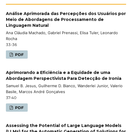
Análise Aprimorada das Percepções dos Usuários por
Meio de Abordagens de Processamento de
Linguagem Natural
Ana Cláudia Machado, Gabriel Prenassi, Elisa Tuler, Leonardo
Rocha
33-36
PDF
Aprimorando a Eficiência e a Equidade de uma
Abordagem Perspectivista Para Detecção de Ironia
Samuel B. Jesus, Guilherme D. Bianco, Wanderlei Junior, Valerio
Basile, Marcos André Gonçalves
37-40
PDF
Assessing the Potential of Large Language Models
(LLMs) for the Automatic Generation of Solutions for