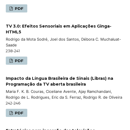
PDF
TV 3.0: Efeitos Sensoriais em Aplicações Ginga-
HTML5
Rodrigo da Mota Sodré, Joel dos Santos, Débora C. Muchaluat-
Saade
238-241
PDF
Impacto da Língua Brasileira de Sinais (Libras) na
Programação da TV aberta brasileira
Maria F. K. B. Couras, Ciceliane Avente, Ajay Ramchandani,
Rodrigo de L. Rodrigues, Eric da S. Ferraz, Rodrigo R. de Oliveira
242-246
PDF