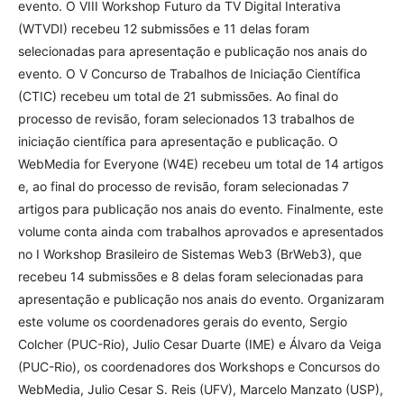
evento. O VIII Workshop Futuro da TV Digital Interativa
(WTVDI) recebeu 12 submissões e 11 delas foram
selecionadas para apresentação e publicação nos anais do
evento. O V Concurso de Trabalhos de Iniciação Científica
(CTIC) recebeu um total de 21 submissões. Ao final do
processo de revisão, foram selecionados 13 trabalhos de
iniciação científica para apresentação e publicação. O
WebMedia for Everyone (W4E) recebeu um total de 14 artigos
e, ao final do processo de revisão, foram selecionadas 7
artigos para publicação nos anais do evento. Finalmente, este
volume conta ainda com trabalhos aprovados e apresentados
no I Workshop Brasileiro de Sistemas Web3 (BrWeb3), que
recebeu 14 submissões e 8 delas foram selecionadas para
apresentação e publicação nos anais do evento. Organizaram
este volume os coordenadores gerais do evento, Sergio
Colcher (PUC-Rio), Julio Cesar Duarte (IME) e Álvaro da Veiga
(PUC-Rio), os coordenadores dos Workshops e Concursos do
WebMedia, Julio Cesar S. Reis (UFV), Marcelo Manzato (USP),