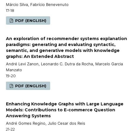
Márcio Silva, Fabrício Benevenuto
17-18
PDF (ENGLISH)
An exploration of recommender systems explanation
paradigms: generating and evaluating syntactic,
semantic, and generative models with knowledge
graphs: An Extended Abstract
André Levi Zanon, Leonardo C. Dutra da Rocha, Marcelo Garcia
Manzato
19-20
PDF (ENGLISH)
Enhancing Knowledge Graphs with Large Language
Models: Contributions to E-commerce Question
Answering Systems
André Gomes Regino, Julio Cesar dos Reis
21-22