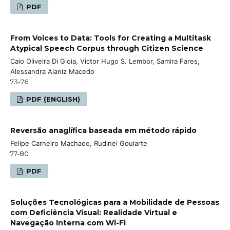
PDF
From Voices to Data: Tools for Creating a Multitask
Atypical Speech Corpus through Citizen Science
Caio Oliveira Di Gioia, Victor Hugo S. Lembor, Samira Fares,
Alessandra Alaniz Macedo
73-76
PDF (ENGLISH)
Reversão anaglífica baseada em método rápido
Felipe Carneiro Machado, Rudinei Goularte
77-80
PDF
Soluções Tecnológicas para a Mobilidade de Pessoas
com Deficiência Visual: Realidade Virtual e
Navegação Interna com Wi-Fi