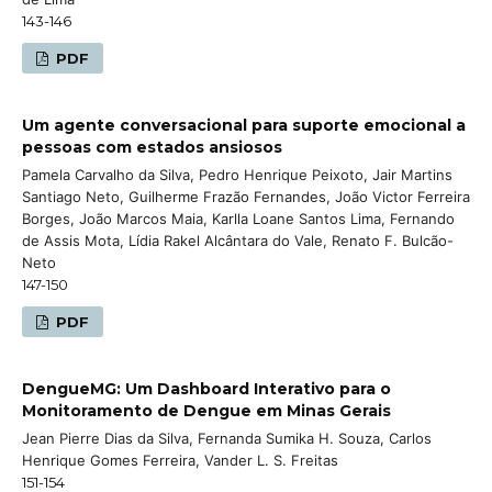
143-146
PDF
Um agente conversacional para suporte emocional a
pessoas com estados ansiosos
Pamela Carvalho da Silva, Pedro Henrique Peixoto, Jair Martins
Santiago Neto, Guilherme Frazão Fernandes, João Victor Ferreira
Borges, João Marcos Maia, Karlla Loane Santos Lima, Fernando
de Assis Mota, Lídia Rakel Alcântara do Vale, Renato F. Bulcão-
Neto
147-150
PDF
DengueMG: Um Dashboard Interativo para o
Monitoramento de Dengue em Minas Gerais
Jean Pierre Dias da Silva, Fernanda Sumika H. Souza, Carlos
Henrique Gomes Ferreira, Vander L. S. Freitas
151-154