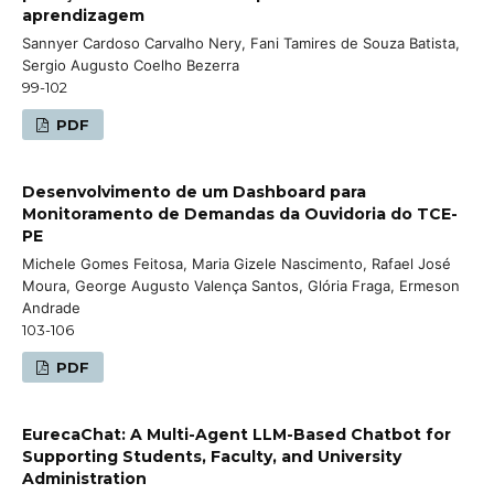
aprendizagem
Sannyer Cardoso Carvalho Nery, Fani Tamires de Souza Batista,
Sergio Augusto Coelho Bezerra
99-102
PDF
Desenvolvimento de um Dashboard para
Monitoramento de Demandas da Ouvidoria do TCE-
PE
Michele Gomes Feitosa, Maria Gizele Nascimento, Rafael José
Moura, George Augusto Valença Santos, Glória Fraga, Ermeson
Andrade
103-106
PDF
EurecaChat: A Multi-Agent LLM-Based Chatbot for
Supporting Students, Faculty, and University
Administration