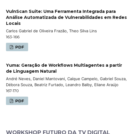
VulnScan Suite: Uma Ferramenta Integrada para
Análise Automatizada de Vulnerabilidades em Redes
Locais
Carlos Gabriel de Oliveira Frazão, Theo Silva Lins
163-166
PDF
Yuma: Geração de Workflows Multiagentes a partir
de Linguagem Natural
André Neves, Daniel Mantovani, Caíque Campelo, Gabriel Souza,
Débora Souza, Beatriz Furtado, Leandro Balby, Eliane Araújo
167-170
PDF
WORKSHOP FUTURO DA TV DIGITAL