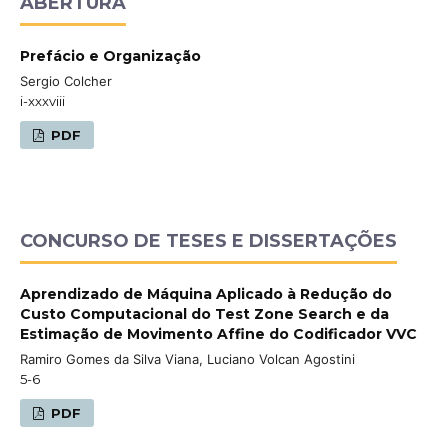
ABERTURA
Prefácio e Organização
Sergio Colcher
i-xxxviii
PDF
CONCURSO DE TESES E DISSERTAÇÕES
Aprendizado de Máquina Aplicado à Redução do
Custo Computacional do Test Zone Search e da
Estimação de Movimento Affine do Codificador VVC
Ramiro Gomes da Silva Viana, Luciano Volcan Agostini
5-6
PDF