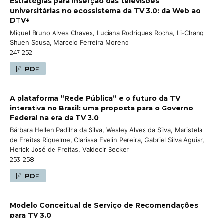
Estratégias para inserção das televisões
universitárias no ecossistema da TV 3.0: da Web ao
DTV+
Miguel Bruno Alves Chaves, Luciana Rodrigues Rocha, Li-Chang
Shuen Sousa, Marcelo Ferreira Moreno
247-252
PDF
A plataforma “Rede Pública” e o futuro da TV
interativa no Brasil: uma proposta para o Governo
Federal na era da TV 3.0
Bárbara Hellen Padilha da Silva, Wesley Alves da Silva, Maristela
de Freitas Riquelme, Clarissa Evelin Pereira, Gabriel Silva Aguiar,
Herick José de Freitas, Valdecir Becker
253-258
PDF
Modelo Conceitual de Serviço de Recomendações
para TV 3.0