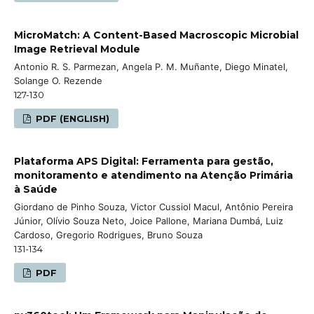
MicroMatch: A Content-Based Macroscopic Microbial
Image Retrieval Module
Antonio R. S. Parmezan, Angela P. M. Muñante, Diego Minatel,
Solange O. Rezende
127-130
PDF (ENGLISH)
Plataforma APS Digital: Ferramenta para gestão,
monitoramento e atendimento na Atenção Primária
à Saúde
Giordano de Pinho Souza, Victor Cussiol Macul, Antônio Pereira
Júnior, Olívio Souza Neto, Joice Pallone, Mariana Dumbá, Luiz
Cardoso, Gregorio Rodrigues, Bruno Souza
131-134
PDF