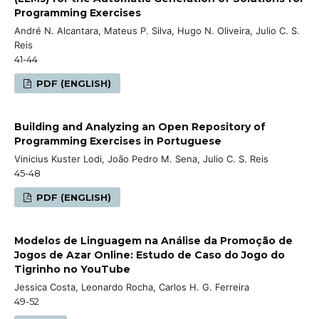
Programming Exercises
André N. Alcantara, Mateus P. Silva, Hugo N. Oliveira, Julio C. S.
Reis
41-44
PDF (ENGLISH)
Building and Analyzing an Open Repository of
Programming Exercises in Portuguese
Vinicius Kuster Lodi, João Pedro M. Sena, Julio C. S. Reis
45-48
PDF (ENGLISH)
Modelos de Linguagem na Análise da Promoção de
Jogos de Azar Online: Estudo de Caso do Jogo do
Tigrinho no YouTube
Jessica Costa, Leonardo Rocha, Carlos H. G. Ferreira
49-52