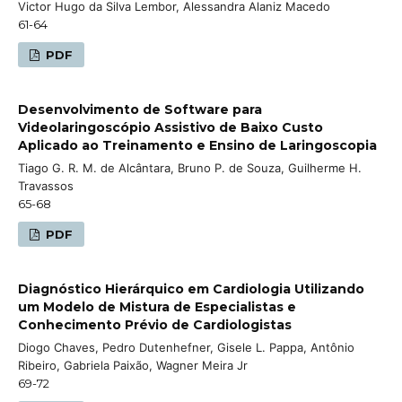
Victor Hugo da Silva Lembor, Alessandra Alaniz Macedo
61-64
PDF
Desenvolvimento de Software para
Videolaringoscópio Assistivo de Baixo Custo
Aplicado ao Treinamento e Ensino de Laringoscopia
Tiago G. R. M. de Alcântara, Bruno P. de Souza, Guilherme H.
Travassos
65-68
PDF
Diagnóstico Hierárquico em Cardiologia Utilizando
um Modelo de Mistura de Especialistas e
Conhecimento Prévio de Cardiologistas
Diogo Chaves, Pedro Dutenhefner, Gisele L. Pappa, Antônio
Ribeiro, Gabriela Paixão, Wagner Meira Jr
69-72