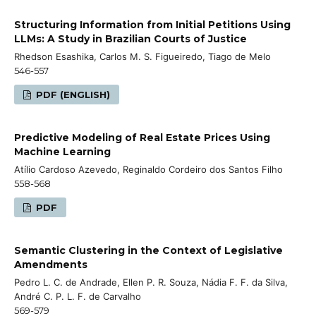
Structuring Information from Initial Petitions Using
LLMs: A Study in Brazilian Courts of Justice
Rhedson Esashika, Carlos M. S. Figueiredo, Tiago de Melo
546-557
PDF (ENGLISH)
Predictive Modeling of Real Estate Prices Using
Machine Learning
Atílio Cardoso Azevedo, Reginaldo Cordeiro dos Santos Filho
558-568
PDF
Semantic Clustering in the Context of Legislative
Amendments
Pedro L. C. de Andrade, Ellen P. R. Souza, Nádia F. F. da Silva,
André C. P. L. F. de Carvalho
569-579