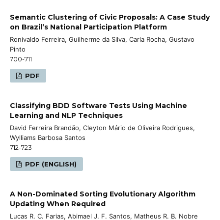
Semantic Clustering of Civic Proposals: A Case Study
on Brazil’s National Participation Platform
Ronivaldo Ferreira, Guilherme da Silva, Carla Rocha, Gustavo
Pinto
700-711
PDF
Classifying BDD Software Tests Using Machine
Learning and NLP Techniques
David Ferreira Brandão, Cleyton Mário de Oliveira Rodrigues,
Wylliams Barbosa Santos
712-723
PDF (ENGLISH)
A Non-Dominated Sorting Evolutionary Algorithm
Updating When Required
Lucas R. C. Farias, Abimael J. F. Santos, Matheus R. B. Nobre