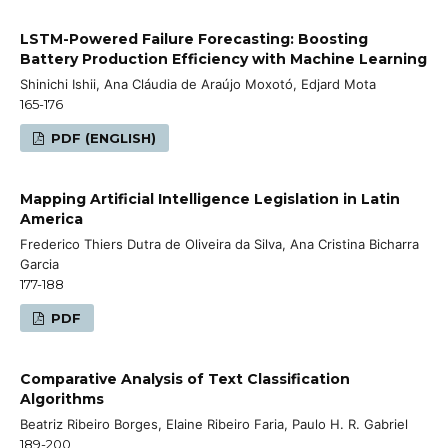
LSTM-Powered Failure Forecasting: Boosting
Battery Production Efficiency with Machine Learning
Shinichi Ishii, Ana Cláudia de Araújo Moxotó, Edjard Mota
165-176
PDF (ENGLISH)
Mapping Artificial Intelligence Legislation in Latin
America
Frederico Thiers Dutra de Oliveira da Silva, Ana Cristina Bicharra
Garcia
177-188
PDF
Comparative Analysis of Text Classification
Algorithms
Beatriz Ribeiro Borges, Elaine Ribeiro Faria, Paulo H. R. Gabriel
189-200