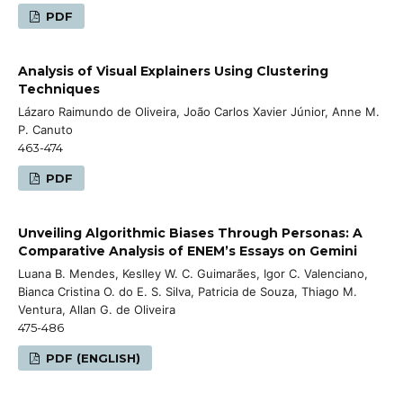
PDF
Analysis of Visual Explainers Using Clustering
Techniques
Lázaro Raimundo de Oliveira, João Carlos Xavier Júnior, Anne M.
P. Canuto
463-474
PDF
Unveiling Algorithmic Biases Through Personas: A
Comparative Analysis of ENEM’s Essays on Gemini
Luana B. Mendes, Keslley W. C. Guimarães, Igor C. Valenciano,
Bianca Cristina O. do E. S. Silva, Patricia de Souza, Thiago M.
Ventura, Allan G. de Oliveira
475-486
PDF (ENGLISH)