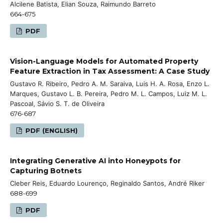
Alcilene Batista, Elian Souza, Raimundo Barreto
664-675
PDF
Vision-Language Models for Automated Property
Feature Extraction in Tax Assessment: A Case Study
Gustavo R. Ribeiro, Pedro A. M. Saraiva, Luis H. A. Rosa, Enzo L.
Marques, Gustavo L. B. Pereira, Pedro M. L. Campos, Luiz M. L.
Pascoal, Sávio S. T. de Oliveira
676-687
PDF (ENGLISH)
Integrating Generative AI into Honeypots for
Capturing Botnets
Cleber Reis, Eduardo Lourenço, Reginaldo Santos, André Riker
688-699
PDF