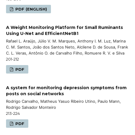
PDF (ENGLISH)
A Weight Monitoring Platform for Small Ruminants
Using U-Net and EfficientNetB1
Rafael L. Araújo, Júlio V. M. Marques, Anthony I. M. Luz, Marina
C. M. Santos, João dos Santos Neto, Alcilene D. de Sousa, Frank
C. L. Veras, Antônio O. de Carvalho Filho, Romuere R. V. e Silva
201-212
PDF
A system for monitoring depression symptoms from
posts on social networks
Rodrigo Carvalho, Matheus Yasuo Ribeiro Utino, Paulo Mann,
Rodrigo Salvador Monteiro
213-224
PDF