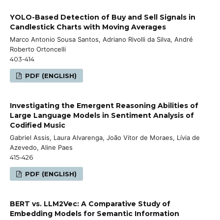
YOLO-Based Detection of Buy and Sell Signals in
Candlestick Charts with Moving Averages
Marco Antonio Sousa Santos, Adriano Rivolli da Silva, André
Roberto Ortoncelli
403-414
PDF (ENGLISH)
Investigating the Emergent Reasoning Abilities of
Large Language Models in Sentiment Analysis of
Codified Music
Gabriel Assis, Laura Alvarenga, João Vitor de Moraes, Lívia de
Azevedo, Aline Paes
415-426
PDF (ENGLISH)
BERT vs. LLM2Vec: A Comparative Study of
Embedding Models for Semantic Information