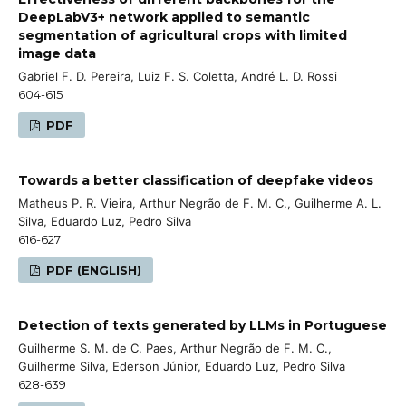
DeepLabV3+ network applied to semantic
segmentation of agricultural crops with limited
image data
Gabriel F. D. Pereira, Luiz F. S. Coletta, André L. D. Rossi
604-615
PDF
Towards a better classification of deepfake videos
Matheus P. R. Vieira, Arthur Negrão de F. M. C., Guilherme A. L.
Silva, Eduardo Luz, Pedro Silva
616-627
PDF (ENGLISH)
Detection of texts generated by LLMs in Portuguese
Guilherme S. M. de C. Paes, Arthur Negrão de F. M. C.,
Guilherme Silva, Ederson Júnior, Eduardo Luz, Pedro Silva
628-639