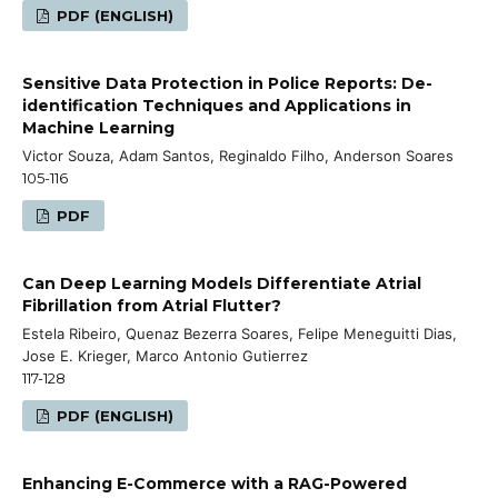
PDF (ENGLISH)
Sensitive Data Protection in Police Reports: De-
identification Techniques and Applications in
Machine Learning
Victor Souza, Adam Santos, Reginaldo Filho, Anderson Soares
105-116
PDF
Can Deep Learning Models Differentiate Atrial
Fibrillation from Atrial Flutter?
Estela Ribeiro, Quenaz Bezerra Soares, Felipe Meneguitti Dias,
Jose E. Krieger, Marco Antonio Gutierrez
117-128
PDF (ENGLISH)
Enhancing E-Commerce with a RAG-Powered