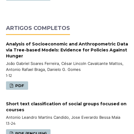
ARTIGOS COMPLETOS
Analysis of Socioeconomic and Anthropometric Data
via Tree-based Models: Evidence for Policies Against
Hunger
João Gabriel Soares Ferreira, César Lincoln Cavalcante Mattos,
Antonio Rafael Braga, Danielo G. Gomes
1-12
PDF
Short text classification of social groups focused on
courses
Antonio Leandro Martins Candido, Jose Everardo Bessa Maia
13-24
PDF (ENGLISH)