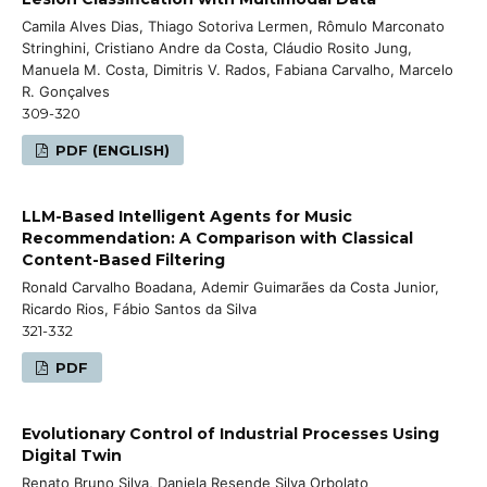
Camila Alves Dias, Thiago Sotoriva Lermen, Rômulo Marconato
Stringhini, Cristiano Andre da Costa, Cláudio Rosito Jung,
Manuela M. Costa, Dimitris V. Rados, Fabiana Carvalho, Marcelo
R. Gonçalves
309-320
PDF (ENGLISH)
LLM-Based Intelligent Agents for Music
Recommendation: A Comparison with Classical
Content-Based Filtering
Ronald Carvalho Boadana, Ademir Guimarães da Costa Junior,
Ricardo Rios, Fábio Santos da Silva
321-332
PDF
Evolutionary Control of Industrial Processes Using
Digital Twin
Renato Bruno Silva, Daniela Resende Silva Orbolato