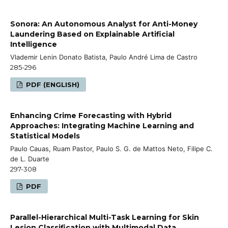
Sonora: An Autonomous Analyst for Anti-Money
Laundering Based on Explainable Artificial
Intelligence
Vlademir Lenin Donato Batista, Paulo André Lima de Castro
285-296
PDF (ENGLISH)
Enhancing Crime Forecasting with Hybrid
Approaches: Integrating Machine Learning and
Statistical Models
Paulo Cauas, Ruam Pastor, Paulo S. G. de Mattos Neto, Filipe C.
de L. Duarte
297-308
PDF
Parallel-Hierarchical Multi-Task Learning for Skin
Lesion Classification with Multimodal Data