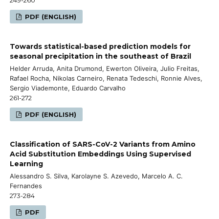
PDF (ENGLISH)
Towards statistical-based prediction models for
seasonal precipitation in the southeast of Brazil
Helder Arruda, Anita Drumond, Ewerton Oliveira, Julio Freitas,
Rafael Rocha, Nikolas Carneiro, Renata Tedeschi, Ronnie Alves,
Sergio Viademonte, Eduardo Carvalho
261-272
PDF (ENGLISH)
Classification of SARS-CoV-2 Variants from Amino
Acid Substitution Embeddings Using Supervised
Learning
Alessandro S. Silva, Karolayne S. Azevedo, Marcelo A. C.
Fernandes
273-284
PDF