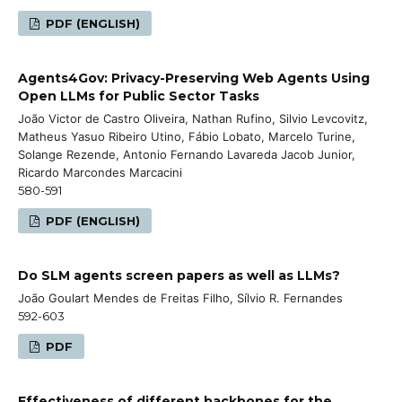
PDF (ENGLISH)
Agents4Gov: Privacy-Preserving Web Agents Using
Open LLMs for Public Sector Tasks
João Victor de Castro Oliveira, Nathan Rufino, Silvio Levcovitz,
Matheus Yasuo Ribeiro Utino, Fábio Lobato, Marcelo Turine,
Solange Rezende, Antonio Fernando Lavareda Jacob Junior,
Ricardo Marcondes Marcacini
580-591
PDF (ENGLISH)
Do SLM agents screen papers as well as LLMs?
João Goulart Mendes de Freitas Filho, Sílvio R. Fernandes
592-603
PDF
Effectiveness of different backbones for the