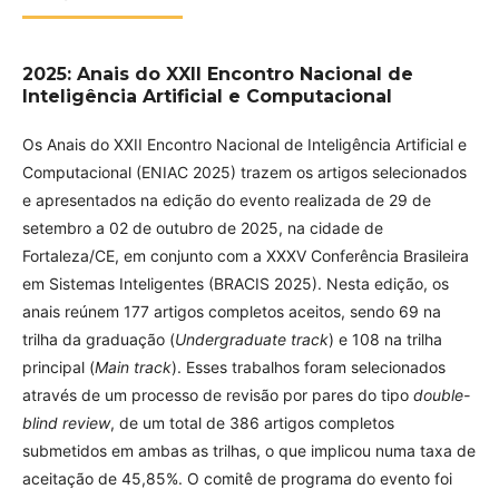
2025: Anais do XXII Encontro Nacional de
Inteligência Artificial e Computacional
Os Anais do XXII Encontro Nacional de Inteligência Artificial e
Computacional (ENIAC 2025) trazem os artigos selecionados
e apresentados na edição do evento realizada de 29 de
setembro a 02 de outubro de 2025, na cidade de
Fortaleza/CE, em conjunto com a XXXV Conferência Brasileira
em Sistemas Inteligentes (BRACIS 2025). Nesta edição, os
anais reúnem 177 artigos completos aceitos, sendo 69 na
trilha da graduação (
Undergraduate track
) e 108 na trilha
principal (
Main track
). Esses trabalhos foram selecionados
através de um processo de revisão por pares do tipo
double-
blind review
, de um total de 386 artigos completos
submetidos em ambas as trilhas, o que implicou numa taxa de
aceitação de 45,85%. O comitê de programa do evento foi