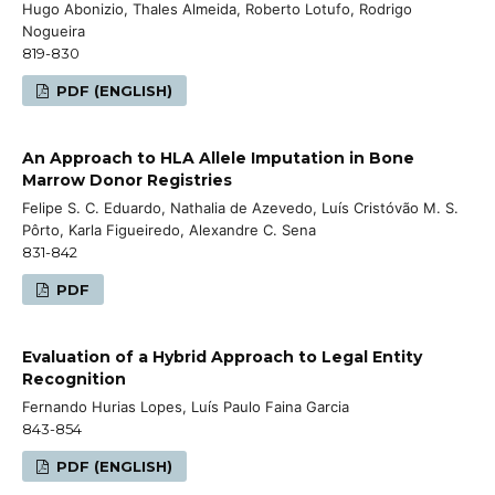
Hugo Abonizio, Thales Almeida, Roberto Lotufo, Rodrigo
Nogueira
819-830
PDF (ENGLISH)
An Approach to HLA Allele Imputation in Bone
Marrow Donor Registries
Felipe S. C. Eduardo, Nathalia de Azevedo, Luís Cristóvão M. S.
Pôrto, Karla Figueiredo, Alexandre C. Sena
831-842
PDF
Evaluation of a Hybrid Approach to Legal Entity
Recognition
Fernando Hurias Lopes, Luís Paulo Faina Garcia
843-854
PDF (ENGLISH)