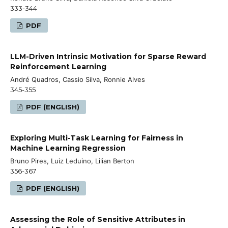
333-344
PDF
LLM-Driven Intrinsic Motivation for Sparse Reward
Reinforcement Learning
André Quadros, Cassio Silva, Ronnie Alves
345-355
PDF (ENGLISH)
Exploring Multi-Task Learning for Fairness in
Machine Learning Regression
Bruno Pires, Luiz Leduino, Lilian Berton
356-367
PDF (ENGLISH)
Assessing the Role of Sensitive Attributes in