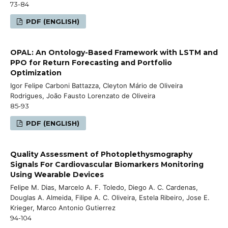
73-84
PDF (ENGLISH)
OPAL: An Ontology-Based Framework with LSTM and
PPO for Return Forecasting and Portfolio
Optimization
Igor Felipe Carboni Battazza, Cleyton Mário de Oliveira
Rodrigues, João Fausto Lorenzato de Oliveira
85-93
PDF (ENGLISH)
Quality Assessment of Photoplethysmography
Signals For Cardiovascular Biomarkers Monitoring
Using Wearable Devices
Felipe M. Dias, Marcelo A. F. Toledo, Diego A. C. Cardenas,
Douglas A. Almeida, Filipe A. C. Oliveira, Estela Ribeiro, Jose E.
Krieger, Marco Antonio Gutierrez
94-104