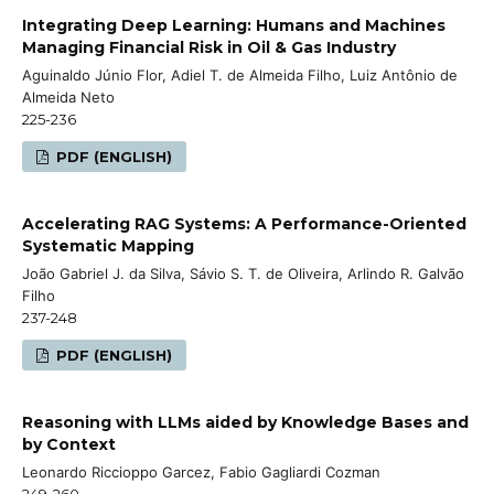
Integrating Deep Learning: Humans and Machines
Managing Financial Risk in Oil & Gas Industry
Aguinaldo Júnio Flor, Adiel T. de Almeida Filho, Luiz Antônio de
Almeida Neto
225-236
PDF (ENGLISH)
Accelerating RAG Systems: A Performance-Oriented
Systematic Mapping
João Gabriel J. da Silva, Sávio S. T. de Oliveira, Arlindo R. Galvão
Filho
237-248
PDF (ENGLISH)
Reasoning with LLMs aided by Knowledge Bases and
by Context
Leonardo Riccioppo Garcez, Fabio Gagliardi Cozman
249-260