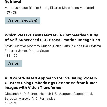
Retrieval
Matheus Yasuo Ribeiro Utino, Ricardo Marcondes Marcacini
427-438
PDF (ENGLISH)
Which Pretext Tasks Matter? A Comparative Study
of Self-Supervised ECG-Based Emotion Recognition
Kevin Gustavo Montero Quispe, Daniel Mitsuaki da Silva Utyiama,
Eduardo James Pereira Souto
439-450
PDF
A DBSCAN-Based Approach for Evaluating Protein
Clusters Using Embeddings Generated from k-mer
Images with Vision Transformer
Giovanna A. P. Soares, Hannah I. S. Marques, Raquel de M.
Barbosa, Marcelo A. C. Fernandes
451-462