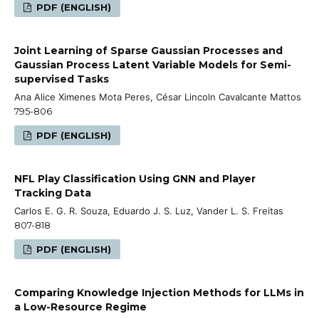
PDF (ENGLISH)
Joint Learning of Sparse Gaussian Processes and
Gaussian Process Latent Variable Models for Semi-
supervised Tasks
Ana Alice Ximenes Mota Peres, César Lincoln Cavalcante Mattos
795-806
PDF (ENGLISH)
NFL Play Classification Using GNN and Player
Tracking Data
Carlos E. G. R. Souza, Eduardo J. S. Luz, Vander L. S. Freitas
807-818
PDF (ENGLISH)
Comparing Knowledge Injection Methods for LLMs in
a Low-Resource Regime