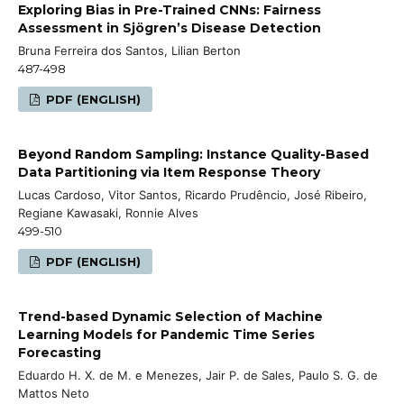
Exploring Bias in Pre-Trained CNNs: Fairness
Assessment in Sjögren’s Disease Detection
Bruna Ferreira dos Santos, Lilian Berton
487-498
PDF (ENGLISH)
Beyond Random Sampling: Instance Quality-Based
Data Partitioning via Item Response Theory
Lucas Cardoso, Vitor Santos, Ricardo Prudêncio, José Ribeiro,
Regiane Kawasaki, Ronnie Alves
499-510
PDF (ENGLISH)
Trend-based Dynamic Selection of Machine
Learning Models for Pandemic Time Series
Forecasting
Eduardo H. X. de M. e Menezes, Jair P. de Sales, Paulo S. G. de
Mattos Neto