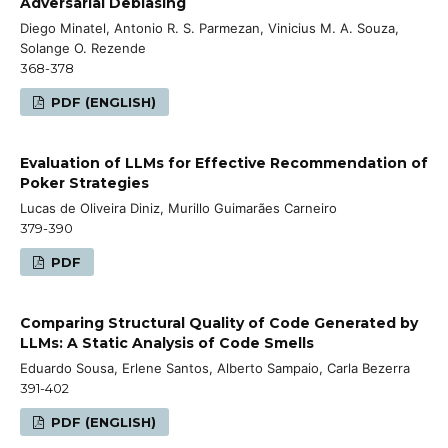
Adversarial Debiasing
Diego Minatel, Antonio R. S. Parmezan, Vinicius M. A. Souza,
Solange O. Rezende
368-378
PDF (ENGLISH)
Evaluation of LLMs for Effective Recommendation of
Poker Strategies
Lucas de Oliveira Diniz, Murillo Guimarães Carneiro
379-390
PDF
Comparing Structural Quality of Code Generated by
LLMs: A Static Analysis of Code Smells
Eduardo Sousa, Erlene Santos, Alberto Sampaio, Carla Bezerra
391-402
PDF (ENGLISH)