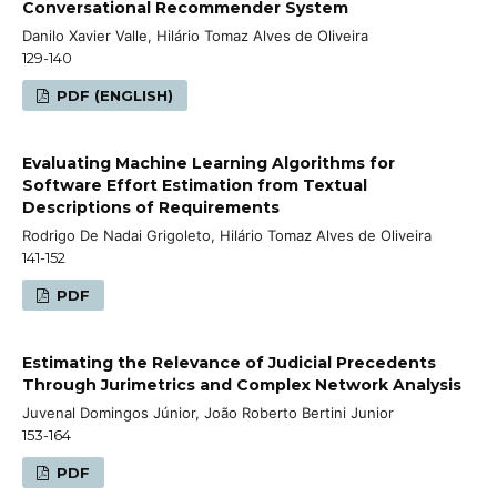
Conversational Recommender System
Danilo Xavier Valle, Hilário Tomaz Alves de Oliveira
129-140
PDF (ENGLISH)
Evaluating Machine Learning Algorithms for
Software Effort Estimation from Textual
Descriptions of Requirements
Rodrigo De Nadai Grigoleto, Hilário Tomaz Alves de Oliveira
141-152
PDF
Estimating the Relevance of Judicial Precedents
Through Jurimetrics and Complex Network Analysis
Juvenal Domingos Júnior, João Roberto Bertini Junior
153-164
PDF