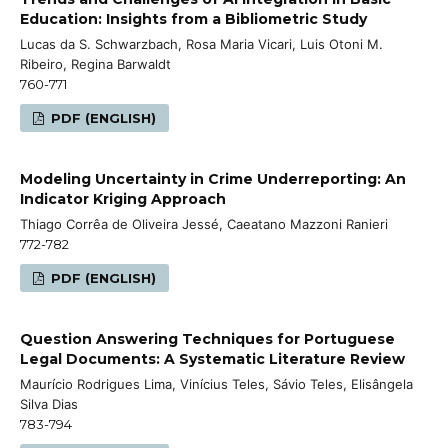
Education: Insights from a Bibliometric Study
Lucas da S. Schwarzbach, Rosa Maria Vicari, Luis Otoni M.
Ribeiro, Regina Barwaldt
760-771
PDF (ENGLISH)
Modeling Uncertainty in Crime Underreporting: An
Indicator Kriging Approach
Thiago Corrêa de Oliveira Jessé, Caeatano Mazzoni Ranieri
772-782
PDF (ENGLISH)
Question Answering Techniques for Portuguese
Legal Documents: A Systematic Literature Review
Maurício Rodrigues Lima, Vinícius Teles, Sávio Teles, Elisângela
Silva Dias
783-794