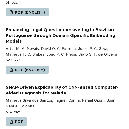
511-522
PDF (ENGLISH)
Enhancing Legal Question Answering in Brazilian
Portuguese through Domain-Specific Embedding
Models
Artur M. A. Novais, David O. C. Ferreira, Josiel P. C. Silva,
Matheus F. C. Brakes, João P. C. Presa, Sávio S. T. de Oliveira
523-533
PDF (ENGLISH)
SHAP-Driven Explicability of CNN-Based Computer-
Aided Diagnosis for Malaria
Matheus Silva dos Santos, Fagner Cunha, Rafael Giusti, Juan
Gabriel Colonna
534-545
PDF