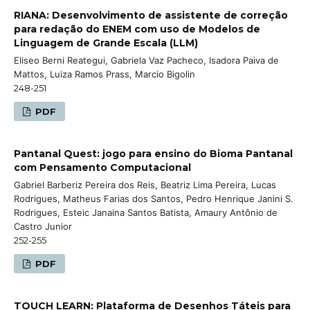
RIANA: Desenvolvimento de assistente de correção
para redação do ENEM com uso de Modelos de
Linguagem de Grande Escala (LLM)
Eliseo Berni Reategui, Gabriela Vaz Pacheco, Isadora Paiva de
Mattos, Luiza Ramos Prass, Marcio Bigolin
248-251
PDF
Pantanal Quest: jogo para ensino do Bioma Pantanal
com Pensamento Computacional
Gabriel Barberiz Pereira dos Reis, Beatriz Lima Pereira, Lucas
Rodrigues, Matheus Farias dos Santos, Pedro Henrique Janini S.
Rodrigues, Esteic Janaina Santos Batista, Amaury Antônio de
Castro Junior
252-255
PDF
TOUCH LEARN: Plataforma de Desenhos Táteis para