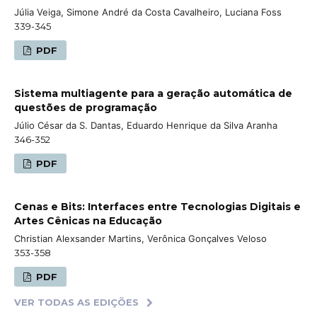
Júlia Veiga, Simone André da Costa Cavalheiro, Luciana Foss
339-345
PDF
Sistema multiagente para a geração automática de
questões de programação
Júlio César da S. Dantas, Eduardo Henrique da Silva Aranha
346-352
PDF
Cenas e Bits: Interfaces entre Tecnologias Digitais e
Artes Cênicas na Educação
Christian Alexsander Martins, Verônica Gonçalves Veloso
353-358
PDF
VER TODAS AS EDIÇÕES