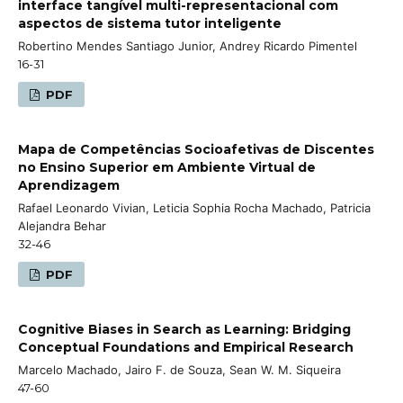
interface tangível multi-representacional com
aspectos de sistema tutor inteligente
Robertino Mendes Santiago Junior, Andrey Ricardo Pimentel
16-31
PDF
Mapa de Competências Socioafetivas de Discentes
no Ensino Superior em Ambiente Virtual de
Aprendizagem
Rafael Leonardo Vivian, Leticia Sophia Rocha Machado, Patricia
Alejandra Behar
32-46
PDF
Cognitive Biases in Search as Learning: Bridging
Conceptual Foundations and Empirical Research
Marcelo Machado, Jairo F. de Souza, Sean W. M. Siqueira
47-60