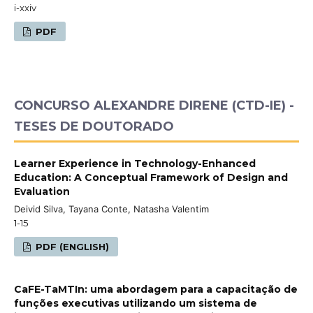
i-xxiv
PDF
CONCURSO ALEXANDRE DIRENE (CTD-IE) -
TESES DE DOUTORADO
Learner Experience in Technology-Enhanced
Education: A Conceptual Framework of Design and
Evaluation
Deivid Silva, Tayana Conte, Natasha Valentim
1-15
PDF (ENGLISH)
CaFE-TaMTIn: uma abordagem para a capacitação de
funções executivas utilizando um sistema de