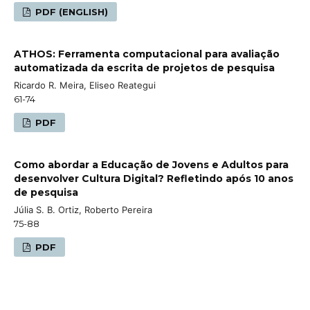
PDF (ENGLISH)
ATHOS: Ferramenta computacional para avaliação
automatizada da escrita de projetos de pesquisa
Ricardo R. Meira, Eliseo Reategui
61-74
PDF
Como abordar a Educação de Jovens e Adultos para
desenvolver Cultura Digital? Refletindo após 10 anos
de pesquisa
Júlia S. B. Ortiz, Roberto Pereira
75-88
PDF