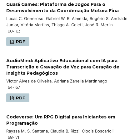
Guará Games: Plataforma de Jogos Para o
Desenvolvimento da Coordenação Motora Fina
Lucas C. Generoso, Gabriel W. R. Almeida, Rogério S. Andrade
Junior, Vitória Martins, Thiago A. Coleti, José R. Merlin
160-163
PDF
AudioMind: Aplicativo Educacional com IA para
Transcrição e Gravação de Voz para Geração de
Insights Pedagógicos
Victor Alves de Oliveira, Adriana Zanella Martinhago
164-167
PDF
Codeverse: Um RPG Digital para Iniciantes em
Programação
Rayssa M. S. Santana, Claudia B. Rizzi, Clodis Boscarioli
168-171