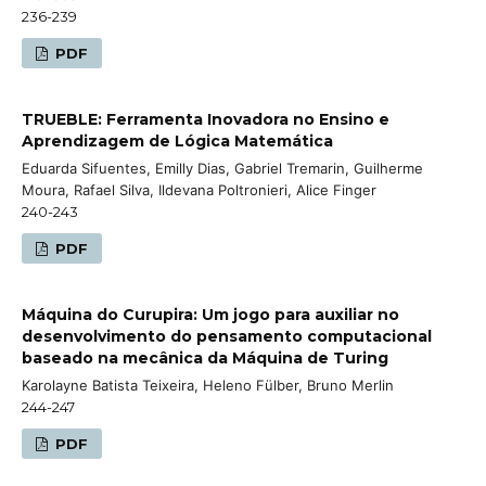
236-239
PDF
TRUEBLE: Ferramenta Inovadora no Ensino e
Aprendizagem de Lógica Matemática
Eduarda Sifuentes, Emilly Dias, Gabriel Tremarin, Guilherme
Moura, Rafael Silva, Ildevana Poltronieri, Alice Finger
240-243
PDF
Máquina do Curupira: Um jogo para auxiliar no
desenvolvimento do pensamento computacional
baseado na mecânica da Máquina de Turing
Karolayne Batista Teixeira, Heleno Fülber, Bruno Merlin
244-247
PDF