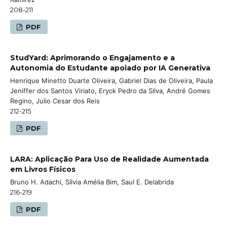
208-211
PDF
StudYard: Aprimorando o Engajamento e a
Autonomia do Estudante apoiado por IA Generativa
Henrique Minetto Duarte Oliveira, Gabriel Dias de Oliveira, Paula
Jeniffer dos Santos Viriato, Eryck Pedro da Silva, André Gomes
Regino, Julio Cesar dos Reis
212-215
PDF
LARA: Aplicação Para Uso de Realidade Aumentada
em Livros Físicos
Bruno H. Adachi, Sílvia Amélia Bim, Saul E. Delabrida
216-219
PDF