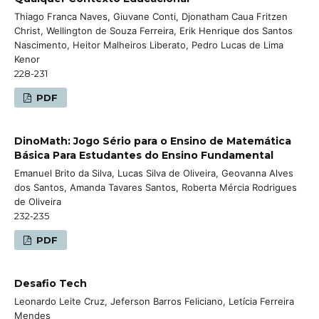
Thiago Franca Naves, Giuvane Conti, Djonatham Caua Fritzen
Christ, Wellington de Souza Ferreira, Erik Henrique dos Santos
Nascimento, Heitor Malheiros Liberato, Pedro Lucas de Lima
Kenor
228-231
PDF
DinoMath: Jogo Sério para o Ensino de Matemática
Básica Para Estudantes do Ensino Fundamental
Emanuel Brito da Silva, Lucas Silva de Oliveira, Geovanna Alves
dos Santos, Amanda Tavares Santos, Roberta Mércia Rodrigues
de Oliveira
232-235
PDF
Desafio Tech
Leonardo Leite Cruz, Jeferson Barros Feliciano, Letícia Ferreira
Mendes