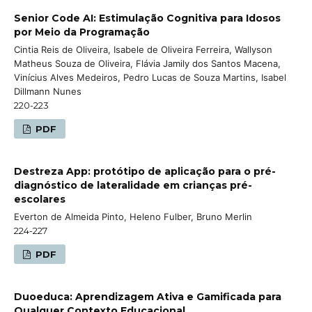
Senior Code AI: Estimulação Cognitiva para Idosos
por Meio da Programação
Cintia Reis de Oliveira, Isabele de Oliveira Ferreira, Wallyson
Matheus Souza de Oliveira, Flávia Jamily dos Santos Macena,
Vinícius Alves Medeiros, Pedro Lucas de Souza Martins, Isabel
Dillmann Nunes
220-223
PDF
Destreza App: protótipo de aplicação para o pré-
diagnóstico de lateralidade em crianças pré-
escolares
Everton de Almeida Pinto, Heleno Fulber, Bruno Merlin
224-227
PDF
Duoeduca: Aprendizagem Ativa e Gamificada para
Qualquer Contexto Educacional