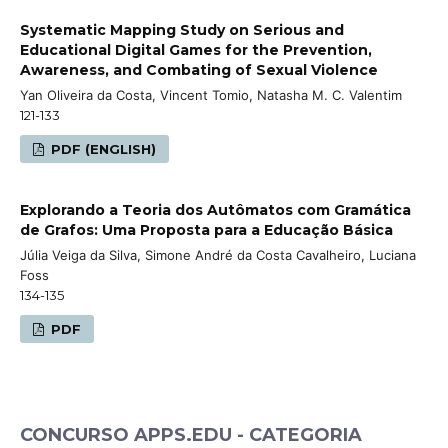
Systematic Mapping Study on Serious and
Educational Digital Games for the Prevention,
Awareness, and Combating of Sexual Violence
Yan Oliveira da Costa, Vincent Tomio, Natasha M. C. Valentim
121-133
PDF (ENGLISH)
Explorando a Teoria dos Autômatos com Gramática
de Grafos: Uma Proposta para a Educação Básica
Júlia Veiga da Silva, Simone André da Costa Cavalheiro, Luciana
Foss
134-135
PDF
CONCURSO APPS.EDU - CATEGORIA