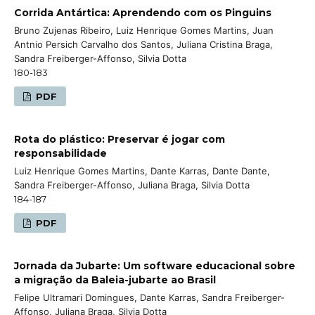
Corrida Antártica: Aprendendo com os Pinguins
Bruno Zujenas Ribeiro, Luiz Henrique Gomes Martins, Juan
Antnio Persich Carvalho dos Santos, Juliana Cristina Braga,
Sandra Freiberger-Affonso, Silvia Dotta
180-183
PDF
Rota do plástico: Preservar é jogar com
responsabilidade
Luiz Henrique Gomes Martins, Dante Karras, Dante Dante,
Sandra Freiberger-Affonso, Juliana Braga, Silvia Dotta
184-187
PDF
Jornada da Jubarte: Um software educacional sobre
a migração da Baleia-jubarte ao Brasil
Felipe Ultramari Domingues, Dante Karras, Sandra Freiberger-
Affonso, Juliana Braga, Silvia Dotta