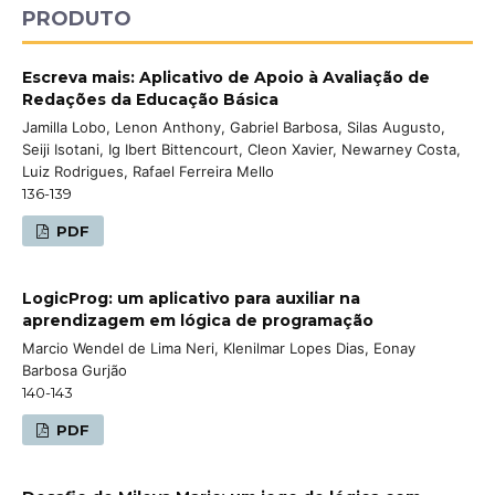
PRODUTO
Escreva mais: Aplicativo de Apoio à Avaliação de
Redações da Educação Básica
Jamilla Lobo, Lenon Anthony, Gabriel Barbosa, Silas Augusto,
Seiji Isotani, Ig Ibert Bittencourt, Cleon Xavier, Newarney Costa,
Luiz Rodrigues, Rafael Ferreira Mello
136-139
PDF
LogicProg: um aplicativo para auxiliar na
aprendizagem em lógica de programação
Marcio Wendel de Lima Neri, Klenilmar Lopes Dias, Eonay
Barbosa Gurjão
140-143
PDF