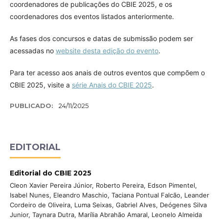
coordenadores de publicações do CBIE 2025, e os
coordenadores dos eventos listados anteriormente.
As fases dos concursos e datas de submissão podem ser
acessadas no
website desta edição do evento
.
Para ter acesso aos anais de outros eventos que compõem o
CBIE 2025, visite a
série Anais do CBIE 2025
.
PUBLICADO:
24/11/2025
EDITORIAL
Editorial do CBIE 2025
Cleon Xavier Pereira Júnior, Roberto Pereira, Edson Pimentel,
Isabel Nunes, Eleandro Maschio, Taciana Pontual Falcão, Leander
Cordeiro de Oliveira, Luma Seixas, Gabriel Alves, Deógenes Silva
Junior, Taynara Dutra, Marília Abrahão Amaral, Leonelo Almeida