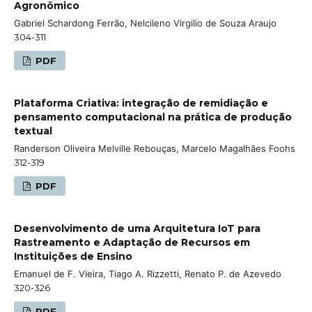
Agronômico
Gabriel Schardong Ferrão, Nelcileno Virgilio de Souza Araujo
304-311
PDF
Plataforma Criativa: integração de remidiação e
pensamento computacional na prática de produção
textual
Randerson Oliveira Melville Rebouças, Marcelo Magalhães Foohs
312-319
PDF
Desenvolvimento de uma Arquitetura IoT para
Rastreamento e Adaptação de Recursos em
Instituições de Ensino
Emanuel de F. Vieira, Tiago A. Rizzetti, Renato P. de Azevedo
320-326
PDF