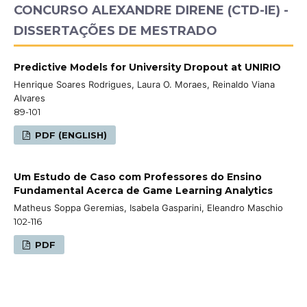
CONCURSO ALEXANDRE DIRENE (CTD-IE) -
DISSERTAÇÕES DE MESTRADO
Predictive Models for University Dropout at UNIRIO
Henrique Soares Rodrigues, Laura O. Moraes, Reinaldo Viana
Alvares
89-101
PDF (ENGLISH)
Um Estudo de Caso com Professores do Ensino
Fundamental Acerca de Game Learning Analytics
Matheus Soppa Geremias, Isabela Gasparini, Eleandro Maschio
102-116
PDF