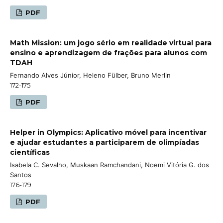
PDF
Math Mission: um jogo sério em realidade virtual para
ensino e aprendizagem de frações para alunos com
TDAH
Fernando Alves Júnior, Heleno Fülber, Bruno Merlin
172-175
PDF
Helper in Olympics: Aplicativo móvel para incentivar
e ajudar estudantes a participarem de olimpíadas
científicas
Isabela C. Sevalho, Muskaan Ramchandani, Noemi Vitória G. dos
Santos
176-179
PDF