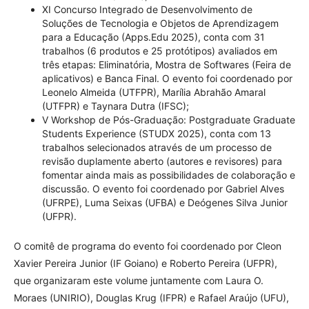
XI Concurso Integrado de Desenvolvimento de
Soluções de Tecnologia e Objetos de Aprendizagem
para a Educação (Apps.Edu 2025), conta com 31
trabalhos (6 produtos e 25 protótipos) avaliados em
três etapas: Eliminatória, Mostra de Softwares (Feira de
aplicativos) e Banca Final. O evento foi coordenado por
Leonelo Almeida (UTFPR), Marília Abrahão Amaral
(UTFPR) e Taynara Dutra (IFSC);
V Workshop de Pós-Graduação: Postgraduate Graduate
Students Experience (STUDX 2025), conta com 13
trabalhos selecionados através de um processo de
revisão duplamente aberto (autores e revisores) para
fomentar ainda mais as possibilidades de colaboração e
discussão. O evento foi coordenado por Gabriel Alves
(UFRPE), Luma Seixas (UFBA) e Deógenes Silva Junior
(UFPR).
O comitê de programa do evento foi coordenado por Cleon
Xavier Pereira Junior (IF Goiano) e Roberto Pereira (UFPR),
que organizaram este volume juntamente com Laura O.
Moraes (UNIRIO), Douglas Krug (IFPR) e Rafael Araújo (UFU),