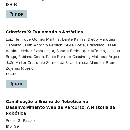
188-191
PDF
Criosfera X: Explorando a Antártica
Luiz Henrique Gomes Martins, Dante Karras, Diego Marques
Carvalho, Juan Antônio Persich, Silvia Dotta, Francisco Eliseu
Aquino, Heitor Evangelista, Sandra Freiberger-Affonso, Juliana
Braga, Fabiana Costa, Paulo Enrique Cassinelli, Matheus Argolo,
João Victor Cristofalo Soares da Silva, Larissa Almeida, Bruno
Zujenas Ribeiro
192-195
PDF
Gamificação e Ensino de Robótica no
Desenvolvimento Web de Percurso: A História da
Robótica
Pedro G. Passos
196-199