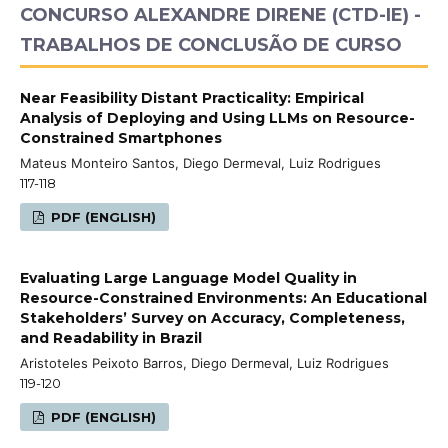
CONCURSO ALEXANDRE DIRENE (CTD-IE) -
TRABALHOS DE CONCLUSÃO DE CURSO
Near Feasibility Distant Practicality: Empirical
Analysis of Deploying and Using LLMs on Resource-
Constrained Smartphones
Mateus Monteiro Santos, Diego Dermeval, Luiz Rodrigues
117-118
PDF (ENGLISH)
Evaluating Large Language Model Quality in
Resource-Constrained Environments: An Educational
Stakeholders’ Survey on Accuracy, Completeness,
and Readability in Brazil
Aristoteles Peixoto Barros, Diego Dermeval, Luiz Rodrigues
119-120
PDF (ENGLISH)