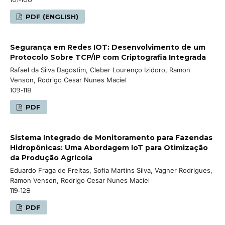
PDF (ENGLISH)
Segurança em Redes IOT: Desenvolvimento de um
Protocolo Sobre TCP/IP com Criptografia Integrada
Rafael da Silva Dagostim, Cleber Lourenço Izidoro, Ramon
Venson, Rodrigo Cesar Nunes Maciel
109-118
PDF
Sistema Integrado de Monitoramento para Fazendas
Hidropônicas: Uma Abordagem IoT para Otimização
da Produção Agrícola
Eduardo Fraga de Freitas, Sofia Martins Silva, Vagner Rodrigues,
Ramon Venson, Rodrigo Cesar Nunes Maciel
119-128
PDF