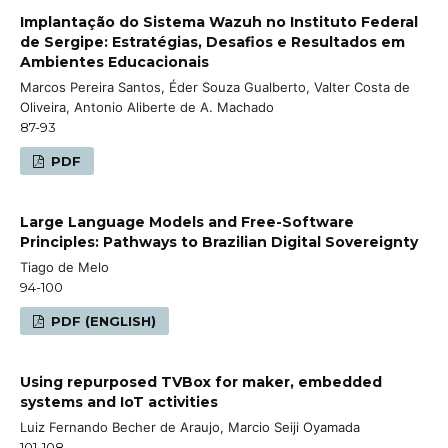
Implantação do Sistema Wazuh no Instituto Federal
de Sergipe: Estratégias, Desafios e Resultados em
Ambientes Educacionais
Marcos Pereira Santos, Éder Souza Gualberto, Valter Costa de
Oliveira, Antonio Aliberte de A. Machado
87-93
PDF
Large Language Models and Free-Software
Principles: Pathways to Brazilian Digital Sovereignty
Tiago de Melo
94-100
PDF (ENGLISH)
Using repurposed TVBox for maker, embedded
systems and IoT activities
Luiz Fernando Becher de Araujo, Marcio Seiji Oyamada
101-108