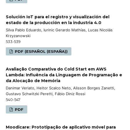
Solución IoT para el registro y visualización del
estado de la producción en la industria 4.0
Silva Pablo Eduardo, Iurinic Gerardo Mathías, Lucas Nicolás
Krzyzanowski
533-539
PDF (ESPAÑOL (ESPAÑA))
Avaliação Comparativa do Cold Start em AWS
Lambda: Influência da Linguagem de Programação e
da Alocação de Memória
Danimar Veriato, Heitor Scalco Neto, Alisson Borges Zanetti,
Gustavo Schwitzki Peretti, Fábio Diniz Rossi
540-547
PDF
Moodicare: Prototipação de aplicativo móvel para