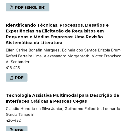
PDF (ENGLISH)
Identificando Técnicas, Processos, Desafios e
Experiências na Elicitação de Requisitos em
Pequenas e Médias Empresas: Uma Revisão
Sistemática da Literatura
Ellen Carine Bonafin Marques, Edineia dos Santos Brizola Brum,
Rafael Ferreira Lima, Alexssandro Morgenroth, Victor Francisco
A. Santander
416-425
PDF
Tecnologia Assistiva Multimodal para Descrição de
Interfaces Gráficas a Pessoas Cegas
Claudio Honorio da Silva Junior, Guilherme Felipetto, Leonardo
Garcia Tampelini
426-432
PDF