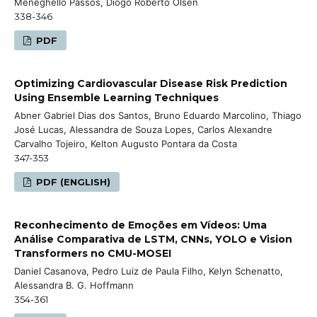
Meneghello Passos, Diogo Roberto Olsen
338-346
PDF
Optimizing Cardiovascular Disease Risk Prediction
Using Ensemble Learning Techniques
Abner Gabriel Dias dos Santos, Bruno Eduardo Marcolino, Thiago
José Lucas, Alessandra de Souza Lopes, Carlos Alexandre
Carvalho Tojeiro, Kelton Augusto Pontara da Costa
347-353
PDF (ENGLISH)
Reconhecimento de Emoções em Vídeos: Uma
Análise Comparativa de LSTM, CNNs, YOLO e Vision
Transformers no CMU-MOSEI
Daniel Casanova, Pedro Luiz de Paula Filho, Kelyn Schenatto,
Alessandra B. G. Hoffmann
354-361