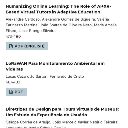
Humanizing Online Learning: The Role of AI+XR-
Based Virtual Tutors in Adaptive Education
Alexandre Cardoso, Alexandre Gomes de Siqueira, Valéria
Farinazzo Martins, João Soares de Oliveira Neto, Maria Amelia
Eliseo, Ismar Frango Silveira
473-480
PDF (ENGLISH)
LoRaWAN Para Monitoramento Ambiental em
Videiras
Lucas Cazarotto Sartori, Fernando de Cristo
481-489
PDF
Diretrizes de Design para Tours Virtuais de Museus:
Um Estudo da Experiência do Usuário
Calíope Corrêa de Araújo, João Marcelo Xavier Natário Teixeira,
Leonardo Augusto Gómez Castillo