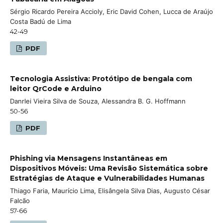
Sérgio Ricardo Pereira Accioly, Eric David Cohen, Lucca de Araújo
Costa Badú de Lima
42-49
PDF
Tecnologia Assistiva: Protótipo de bengala com
leitor QrCode e Arduino
Danrlei Vieira Silva de Souza, Alessandra B. G. Hoffmann
50-56
PDF
Phishing via Mensagens Instantâneas em
Dispositivos Móveis: Uma Revisão Sistemática sobre
Estratégias de Ataque e Vulnerabilidades Humanas
Thiago Faria, Maurício Lima, Elisângela Silva Dias, Augusto César
Falcão
57-66