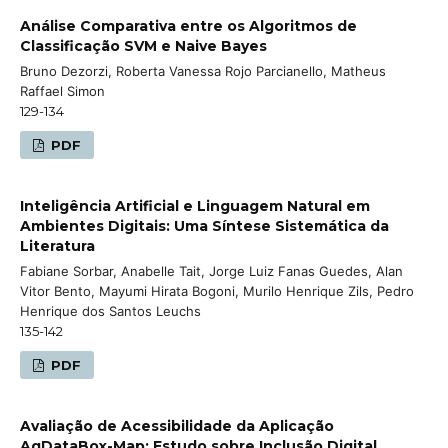
Análise Comparativa entre os Algoritmos de
Classificação SVM e Naive Bayes
Bruno Dezorzi, Roberta Vanessa Rojo Parcianello, Matheus
Raffael Simon
129-134
PDF
Inteligência Artificial e Linguagem Natural em
Ambientes Digitais: Uma Síntese Sistemática da
Literatura
Fabiane Sorbar, Anabelle Tait, Jorge Luiz Fanas Guedes, Alan
Vitor Bento, Mayumi Hirata Bogoni, Murilo Henrique Zils, Pedro
Henrique dos Santos Leuchs
135-142
PDF
Avaliação de Acessibilidade da Aplicação
AgDataBox-Map: Estudo sobre Inclusão Digital