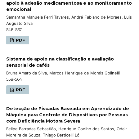
apoio à adesão medicamentosa e ao monitoramento
emocional
Samantha Manuela Ferri Tavares, André Fabiano de Moraes, Luis
Augusto Silva
548-557
PDF
Sistema de apoio na classificação e avaliação
sensorial de cafés
Bruna Amaro da Silva, Marcos Henrique de Morais Golinelli
558-564
PDF
Detecção de Piscadas Baseada em Aprendizado de
Máquina para Controle de Dispositivos por Pessoas
com Deficiência Motora Severa
Felipe Barradas Sebastião, Henrique Coelho dos Santos, Odair
Moreira de Souza, Thiago Berticelli Ló