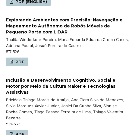
PDF (ENGLISH)
Explorando Ambientes com Precisão: Navegação e
Mapeamento Autônomo de Robôs Móveis de
Pequeno Porte com LiDAR
Thalita Wiederkehr Pereira, Maria Eduarda Eduarda Crema Carlos,
Adriana Postal, Josué Pereira de Castro
517-526
PDF
Inclusão e Desenvolvimento Cognitivo, Social e
Motor por Meio da Cultura Maker e Tecnologias
Assistivas
Ericlécio Thiago Morais de Araújo, Ana Clara Silva de Menezes,
Silvio Marques Xavier Junior, Josiel Da Cunha Silva, Sionise
Rocha Gomes, Tiago Pessoa Ferreira de Lima, Thiago Valentim
Bezerra
527-532
PDF