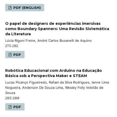
PDF (ENGLISH)
O papel de designers de experiências imersivas
como Boundary Spanners: Uma Revisão Sistemática
da Literatura
Lúcia Rigoni Freire, André Carlos Busanelli de Aquino
273-282
PDF
Robótica Educacional com Arduino na Educação
Básica sob a Perspectiva Maker e STEAM
Lucas Picanço Figueiredo, Rafael da Silva Rodrigues, Ianne Lima
Nogueira, Anderson De Souza Lima, Wesley Folly Volotão de
Souza
283-288
PDF