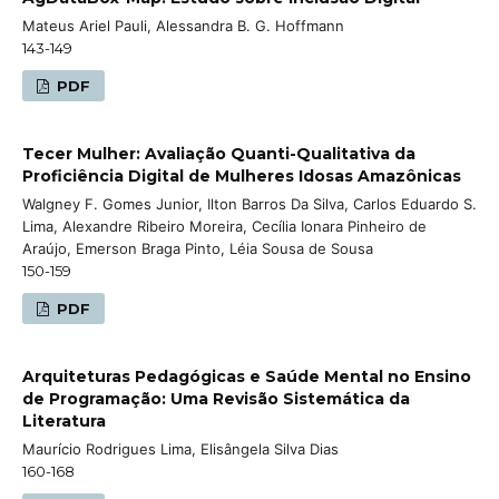
Mateus Ariel Pauli, Alessandra B. G. Hoffmann
143-149
PDF
Tecer Mulher: Avaliação Quanti-Qualitativa da
Proficiência Digital de Mulheres Idosas Amazônicas
Walgney F. Gomes Junior, Ilton Barros Da Silva, Carlos Eduardo S.
Lima, Alexandre Ribeiro Moreira, Cecília Ionara Pinheiro de
Araújo, Emerson Braga Pinto, Léia Sousa de Sousa
150-159
PDF
Arquiteturas Pedagógicas e Saúde Mental no Ensino
de Programação: Uma Revisão Sistemática da
Literatura
Maurício Rodrigues Lima, Elisângela Silva Dias
160-168