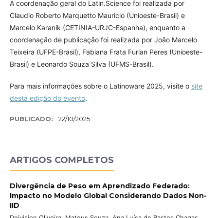
A coordenação geral do Latin.Science foi realizada por
Claudio Roberto Marquetto Mauricio (Unioeste-Brasil) e
Marcelo Karanik (CETINIA-URJC-Espanha), enquanto a
coordenação de publicação foi realizada por João Marcelo
Teixeira (UFPE-Brasil), Fabiana Frata Furlan Peres (Unioeste-
Brasil) e Leonardo Souza Silva (UFMS-Brasil).
Para mais informações sobre o Latinoware 2025, visite o
site
desta edição do evento
.
PUBLICADO:
22/10/2025
ARTIGOS COMPLETOS
Divergência de Peso em Aprendizado Federado:
Impacto no Modelo Global Considerando Dados Non-
IID
Deivision Oliveira, Mateus Souza, Ana Luísa de Bastos Chagas,