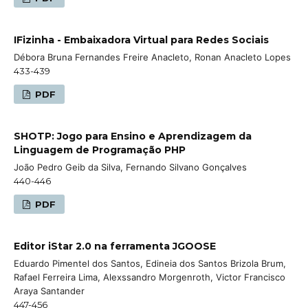
IFizinha - Embaixadora Virtual para Redes Sociais
Débora Bruna Fernandes Freire Anacleto, Ronan Anacleto Lopes
433-439
PDF
SHOTP: Jogo para Ensino e Aprendizagem da
Linguagem de Programação PHP
João Pedro Geib da Silva, Fernando Silvano Gonçalves
440-446
PDF
Editor iStar 2.0 na ferramenta JGOOSE
Eduardo Pimentel dos Santos, Edineia dos Santos Brizola Brum,
Rafael Ferreira Lima, Alexssandro Morgenroth, Victor Francisco
Araya Santander
447-456