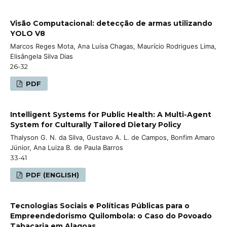
Visão Computacional: detecção de armas utilizando
YOLO V8
Marcos Reges Mota, Ana Luísa Chagas, Maurício Rodrigues Lima,
Elisângela Silva Dias
26-32
PDF
Intelligent Systems for Public Health: A Multi-Agent
System for Culturally Tailored Dietary Policy
Thalyson G. N. da Silva, Gustavo A. L. de Campos, Bonfim Amaro
Júnior, Ana Luiza B. de Paula Barros
33-41
PDF (ENGLISH)
Tecnologias Sociais e Políticas Públicas para o
Empreendedorismo Quilombola: o Caso do Povoado
Tabacaria em Alagoas