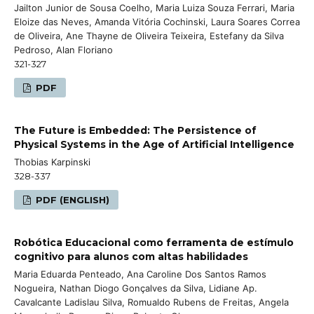
Jailton Junior de Sousa Coelho, Maria Luiza Souza Ferrari, Maria
Eloize das Neves, Amanda Vitória Cochinski, Laura Soares Correa
de Oliveira, Ane Thayne de Oliveira Teixeira, Estefany da Silva
Pedroso, Alan Floriano
321-327
PDF
The Future is Embedded: The Persistence of
Physical Systems in the Age of Artificial Intelligence
Thobias Karpinski
328-337
PDF (ENGLISH)
Robótica Educacional como ferramenta de estímulo
cognitivo para alunos com altas habilidades
Maria Eduarda Penteado, Ana Caroline Dos Santos Ramos
Nogueira, Nathan Diogo Gonçalves da Silva, Lidiane Ap.
Cavalcante Ladislau Silva, Romualdo Rubens de Freitas, Angela