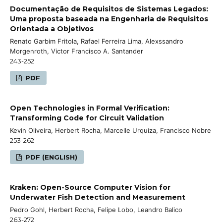
Documentação de Requisitos de Sistemas Legados:
Uma proposta baseada na Engenharia de Requisitos
Orientada a Objetivos
Renato Garbim Fritola, Rafael Ferreira Lima, Alexssandro
Morgenroth, Victor Francisco A. Santander
243-252
PDF
Open Technologies in Formal Verification:
Transforming Code for Circuit Validation
Kevin Oliveira, Herbert Rocha, Marcelle Urquiza, Francisco Nobre
253-262
PDF (ENGLISH)
Kraken: Open-Source Computer Vision for
Underwater Fish Detection and Measurement
Pedro Gohl, Herbert Rocha, Felipe Lobo, Leandro Balico
263-272