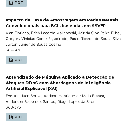
PDF
Impacto da Taxa de Amostragem em Redes Neurais
Convolucionais para BCIs baseadas em SSVEP
Alan Floriano, Erich Lacerda Malinowski, Jair da Silva Peixe Filho,
Gregory Vinícius Conor Figueiredo, Paulo Ricardo de Souza Silva,
Jailton Junior de Sousa Coelho
362-367
PDF
Aprendizado de Máquina Aplicado à Detecção de
Ataques DDoS com Abordagens de Inteligência
Artificial Explicável (XAI)
Everton Juan Souza, Adriano Henrique de Melo França,
Anderson Bispo dos Santos, Diogo Lopes da Silva
368-375
PDF