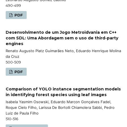
490-499
PDF
Desenvolvimento de um Jogo Metroidvania em C++
com SDL: Uma Abordagem sem o uso de third-party
engines
Renato Augusto Platz Guimarães Neto, Eduardo Henrique Molina
da Cruz
500-509
PDF
Comparison of YOLO instance segmentation models
in identifying forest species using leaf images
Isabela Yasmim Osowski, Eduardo Marcon Gonçalves Fadel,
Roque Cielo Filho, Larissa De Bortolli Chiamolera Sabbi, Pedro
Luiz de Paula Filho
510-516