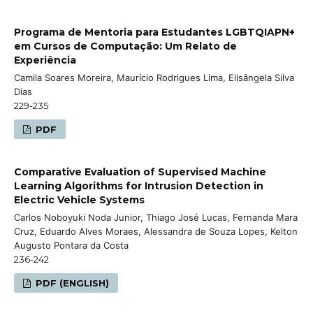
Programa de Mentoria para Estudantes LGBTQIAPN+
em Cursos de Computação: Um Relato de
Experiência
Camila Soares Moreira, Maurício Rodrigues Lima, Elisângela Silva
Dias
229-235
PDF
Comparative Evaluation of Supervised Machine
Learning Algorithms for Intrusion Detection in
Electric Vehicle Systems
Carlos Noboyuki Noda Junior, Thiago José Lucas, Fernanda Mara
Cruz, Eduardo Alves Moraes, Alessandra de Souza Lopes, Kelton
Augusto Pontara da Costa
236-242
PDF (ENGLISH)