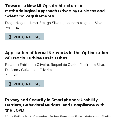
Towards a New MLOps Architecture: A
Methodological Approach Driven by Business and
Scientific Requirements
Diego Nogare, Ismar Frango Silveira, Leandro Augusto Silva
376-384
PDF (ENGLISH)
Application of Neural Networks in the Optimization
of Francis Turbine Draft Tubes
Eduardo Fabian de Oliveira, Raquel da Cunha Ribeiro da Silva,
Dhaianny Guizoni de Oliveira
385-389
PDF (ENGLISH)
Privacy and Security in Smartphones: Usability
Barriers, Behavioral Nudges, and Compliance with
the LGPD
Vitor Felipe B. A. Carneiro, Felipe Fonteles Belo, Nelcileno Virgilio