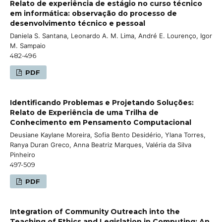
Relato de experiência de estágio no curso técnico
em informática: observação do processo de
desenvolvimento técnico e pessoal
Daniela S. Santana, Leonardo A. M. Lima, André E. Lourenço, Igor
M. Sampaio
482-496
PDF
Identificando Problemas e Projetando Soluções:
Relato de Experiência de uma Trilha de
Conhecimento em Pensamento Computacional
Deusiane Kaylane Moreira, Sofia Bento Desidério, Ylana Torres,
Ranya Duran Greco, Anna Beatriz Marques, Valéria da Silva
Pinheiro
497-509
PDF
Integration of Community Outreach into the
Teaching of Ethics and Legislation in Computing: An