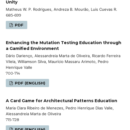
Unity
Matheus W. P. Rodrigues, Andreza B. Mourão, Luis Cuevas R.
685-699
PDF
Enhancing the Mutation Testing Education through
a Gamified Environment
Dário Darienço, Alessandreia Marta de Oliveira, Ricardo Ferreira
Vilela, Williamson Silva, Maurício Massaru Arimoto, Pedro
Henrique Valle
700-714
PDF (ENGLISH)
A Card Game for Architectural Patterns Education
Maria Clara Ribeiro de Menezes, Pedro Henrique Dias Valle,
Alessandreia Marta de Oliveira
715-728
PDF (ENGLISH)