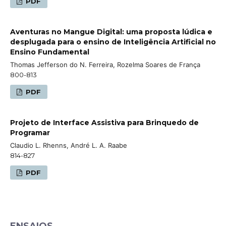
PDF
Aventuras no Mangue Digital: uma proposta lúdica e
desplugada para o ensino de Inteligência Artificial no
Ensino Fundamental
Thomas Jefferson do N. Ferreira, Rozelma Soares de França
800-813
PDF
Projeto de Interface Assistiva para Brinquedo de
Programar
Claudio L. Rhenns, André L. A. Raabe
814-827
PDF
ENSAIOS