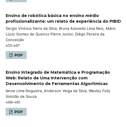
Ensino de robótica básica no ensino médio
profissionalizante: um relato de experiência do PIBID
Sergio Vinícius Neris da Silva, Bruna Azevedo Lima Reis, Mário
Lúcio Gomes de Queiroz Pierre Junior, Diêgo Pereira da
Conceição
455-467
PDF
Ensino Integrado de Matemática e Programação
Web: Relato de Uma Intervenção com
Desenvolvimento de Ferramentas Algorítmicas
Ianne Lima Nogueira, Anderson Veiga da Silva, Wesley Folly
Volotão de Souza
468-481
PDF