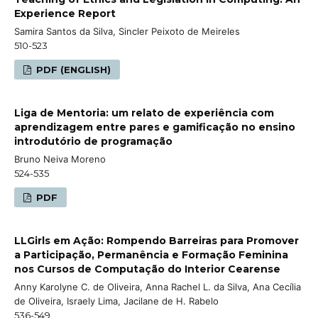
Experience Report
Samira Santos da Silva, Sincler Peixoto de Meireles
510-523
PDF (ENGLISH)
Liga de Mentoria: um relato de experiência com
aprendizagem entre pares e gamificação no ensino
introdutório de programação
Bruno Neiva Moreno
524-535
PDF
LLGirls em Ação: Rompendo Barreiras para Promover
a Participação, Permanência e Formação Feminina
nos Cursos de Computação do Interior Cearense
Anny Karolyne C. de Oliveira, Anna Rachel L. da Silva, Ana Cecília
de Oliveira, Israely Lima, Jacilane de H. Rabelo
536-549