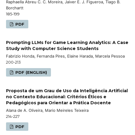
Raphaella Abreu C. C. Moreira, Jaiver E. J. Figueroa, Tiago B.
Borchartt
185-199
PDF
Prompting LLMs for Game Learning Analytics: A Case
Study with Computer Science Students
Fabrizio Honda, Fernanda Pires, Elaine Harada, Marcela Pessoa
200-213
PDF (ENGLISH)
Proposta de um Grau de Uso da Inteligência Artificial
no Contexto Educacional: Critérios Éticos e
Pedagógicos para Orientar a Prática Docente
Alana de A. Oliveira, Mario Meireles Teixeira
214-227
PDF