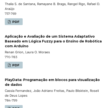
Thalia S. de Santana, Ramayane B. Braga, Rangel Rigo, Rafael D.
Araújo
757-769
PDF
Aplicação e Avaliação de um Sistema Adaptativo
Baseado em Lógica Fuzzy para o Ensino de Robótica
com Arduino
Renan Grion, Laura O. Moraes
770-783
PDF
PlayData: Programação em blocos para visualização
de dados
Cassia Fernandez, João Adriano Freitas, Paulo Blisktein, Roseli
de Deus Lopes
784-799