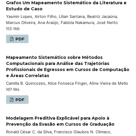
Grafos Um Mapeamento Sistemático da Literatura e
Estudo de Caso
Yasmin Lopes, Airton Filho, Lílian Santana, Beatriz Jacaúna,
Marcus Oliveira, Ana Araújo, Fabíola Nakamura, José Netto
153-166
PDF
Mapeamento Sistemático sobre Métodos
Computacionais para Análise das Trajetórias
Profissionais de Egressos em Cursos de Computação
e Áreas Correlatas
Camilla B. Quincozes, Alice Fonseca Finger, Aline Vieira de Mello
167-184
PDF
Modelagem Preditiva Explicável para Apoio à
Prevenção da Evasão em Cursos de Graduação
Ronald César C. da Silva, Francisco Glaubos N. Climaco,