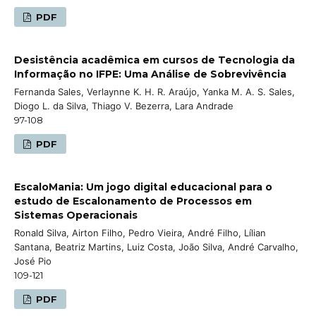
PDF
Desistência acadêmica em cursos de Tecnologia da
Informação no IFPE: Uma Análise de Sobrevivência
Fernanda Sales, Verlaynne K. H. R. Araújo, Yanka M. A. S. Sales,
Diogo L. da Silva, Thiago V. Bezerra, Lara Andrade
97-108
PDF
EscaloMania: Um jogo digital educacional para o
estudo de Escalonamento de Processos em
Sistemas Operacionais
Ronald Silva, Airton Filho, Pedro Vieira, André Filho, Lílian
Santana, Beatriz Martins, Luiz Costa, João Silva, André Carvalho,
José Pio
109-121
PDF