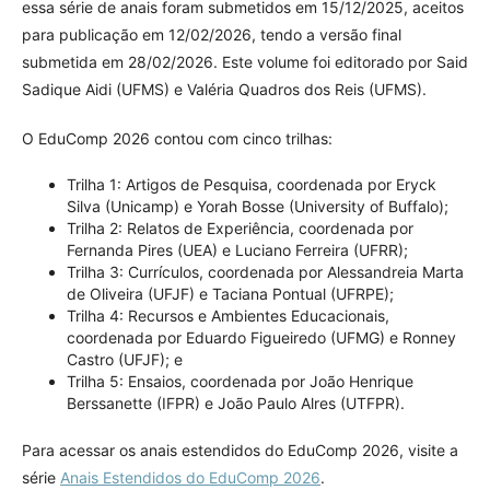
essa série de anais foram submetidos em 15/12/2025, aceitos
para publicação em 12/02/2026, tendo a versão final
submetida em 28/02/2026. Este volume foi editorado por Said
Sadique Aidi (UFMS) e Valéria Quadros dos Reis (UFMS).
O EduComp 2026 contou com cinco trilhas:
Trilha 1: Artigos de Pesquisa, coordenada por Eryck
Silva (Unicamp) e Yorah Bosse (University of Buffalo);
Trilha 2: Relatos de Experiência, coordenada por
Fernanda Pires (UEA) e Luciano Ferreira (UFRR);
Trilha 3: Currículos, coordenada por Alessandreia Marta
de Oliveira (UFJF) e Taciana Pontual (UFRPE);
Trilha 4: Recursos e Ambientes Educacionais,
coordenada por Eduardo Figueiredo (UFMG) e Ronney
Castro (UFJF); e
Trilha 5: Ensaios, coordenada por João Henrique
Berssanette (IFPR) e João Paulo Alres (UTFPR).
Para acessar os anais estendidos do EduComp 2026, visite a
série
Anais Estendidos do EduComp 2026
.