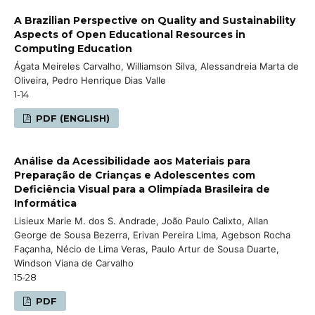
A Brazilian Perspective on Quality and Sustainability
Aspects of Open Educational Resources in
Computing Education
Ágata Meireles Carvalho, Williamson Silva, Alessandreia Marta de
Oliveira, Pedro Henrique Dias Valle
1-14
PDF (ENGLISH)
Análise da Acessibilidade aos Materiais para
Preparação de Crianças e Adolescentes com
Deficiência Visual para a Olimpíada Brasileira de
Informática
Lisieux Marie M. dos S. Andrade, João Paulo Calixto, Allan
George de Sousa Bezerra, Erivan Pereira Lima, Agebson Rocha
Façanha, Nécio de Lima Veras, Paulo Artur de Sousa Duarte,
Windson Viana de Carvalho
15-28
PDF