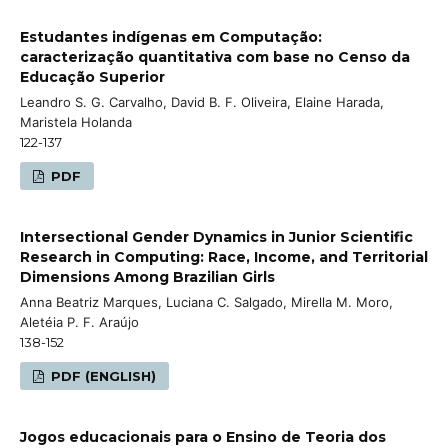
Estudantes indígenas em Computação:
caracterização quantitativa com base no Censo da
Educação Superior
Leandro S. G. Carvalho, David B. F. Oliveira, Elaine Harada,
Maristela Holanda
122-137
PDF
Intersectional Gender Dynamics in Junior Scientific
Research in Computing: Race, Income, and Territorial
Dimensions Among Brazilian Girls
Anna Beatriz Marques, Luciana C. Salgado, Mirella M. Moro,
Aletéia P. F. Araújo
138-152
PDF (ENGLISH)
Jogos educacionais para o Ensino de Teoria dos