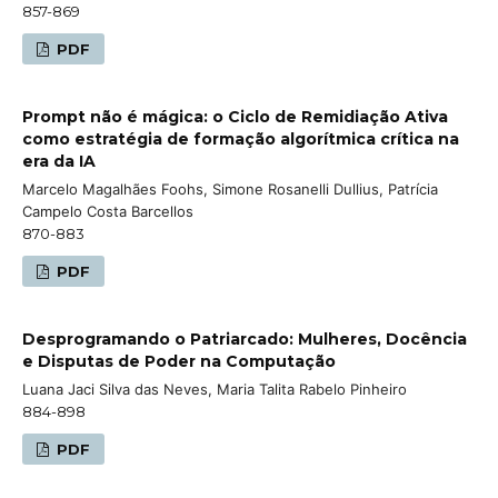
857-869
PDF
Prompt não é mágica: o Ciclo de Remidiação Ativa
como estratégia de formação algorítmica crítica na
era da IA
Marcelo Magalhães Foohs, Simone Rosanelli Dullius, Patrícia
Campelo Costa Barcellos
870-883
PDF
Desprogramando o Patriarcado: Mulheres, Docência
e Disputas de Poder na Computação
Luana Jaci Silva das Neves, Maria Talita Rabelo Pinheiro
884-898
PDF