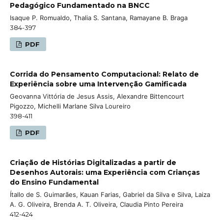
Pedagógico Fundamentado na BNCC
Isaque P. Romualdo, Thalia S. Santana, Ramayane B. Braga
384-397
PDF
Corrida do Pensamento Computacional: Relato de
Experiência sobre uma Intervenção Gamificada
Geovanna Vittória de Jesus Assis, Alexandre Bittencourt
Pigozzo, Michelli Marlane Silva Loureiro
398-411
PDF
Criação de Histórias Digitalizadas a partir de
Desenhos Autorais: uma Experiência com Crianças
do Ensino Fundamental
Ítallo de S. Guimarães, Kauan Farias, Gabriel da Silva e Silva, Laiza
A. G. Oliveira, Brenda A. T. Oliveira, Claudia Pinto Pereira
412-424