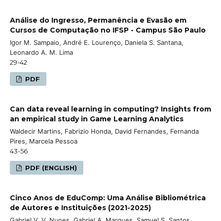
Análise do Ingresso, Permanência e Evasão em
Cursos de Computação no IFSP - Campus São Paulo
Igor M. Sampaio, André E. Lourenço, Daniela S. Santana,
Leonardo A. M. Lima
29-42
PDF
Can data reveal learning in computing? Insights from
an empirical study in Game Learning Analytics
Waldecir Martins, Fabrizio Honda, David Fernandes, Fernanda
Pires, Marcela Pessoa
43-56
PDF (ENGLISH)
Cinco Anos de EduComp: Uma Análise Bibliométrica
de Autores e Instituições (2021-2025)
Gabriel V. V. Nunes, Gabriel A. Marques, Samuel S. Santos,