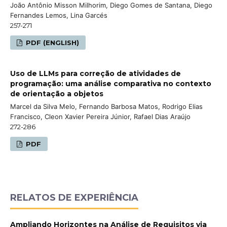
João Antônio Misson Milhorim, Diego Gomes de Santana, Diego
Fernandes Lemos, Lina Garcés
257-271
PDF (ENGLISH)
Uso de LLMs para correção de atividades de
programação: uma análise comparativa no contexto
de orientação a objetos
Marcel da Silva Melo, Fernando Barbosa Matos, Rodrigo Elias
Francisco, Cleon Xavier Pereira Júnior, Rafael Dias Araújo
272-286
PDF
RELATOS DE EXPERIÊNCIA
Ampliando Horizontes na Análise de Requisitos via