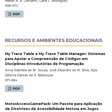
Walter R. B. Carvalho, Carla L. Rodriguez
658-670
PDF
RECURSOS E AMBIENTES EDUCACIONAIS
My Trace Table e My Trace Table Manager: Sistemas
para Apoiar a Compreensão de Códigos em
Disciplinas Introdutórias de Programação
Anna Gabriela de M. Souza, José Elkandro do N. Silva, Ayla
Débora Dantas de S. Rebouças
671-684
PDF
MotorAccessGamePack: Um Pacote para Aplicação
de Diretrizes de Acessibilidade Motora em Jogos