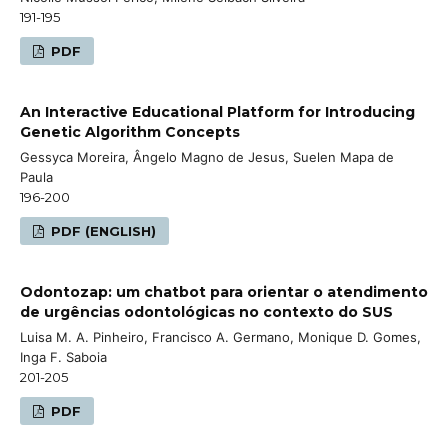
191-195
PDF
An Interactive Educational Platform for Introducing
Genetic Algorithm Concepts
Gessyca Moreira, Ângelo Magno de Jesus, Suelen Mapa de
Paula
196-200
PDF (ENGLISH)
Odontozap: um chatbot para orientar o atendimento
de urgências odontológicas no contexto do SUS
Luisa M. A. Pinheiro, Francisco A. Germano, Monique D. Gomes,
Inga F. Saboia
201-205
PDF