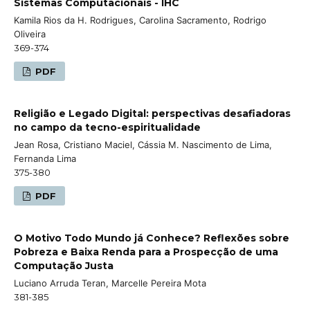
Sistemas Computacionais - IHC
Kamila Rios da H. Rodrigues, Carolina Sacramento, Rodrigo
Oliveira
369-374
PDF
Religião e Legado Digital: perspectivas desafiadoras
no campo da tecno-espiritualidade
Jean Rosa, Cristiano Maciel, Cássia M. Nascimento de Lima,
Fernanda Lima
375-380
PDF
O Motivo Todo Mundo já Conhece? Reflexões sobre
Pobreza e Baixa Renda para a Prospecção de uma
Computação Justa
Luciano Arruda Teran, Marcelle Pereira Mota
381-385