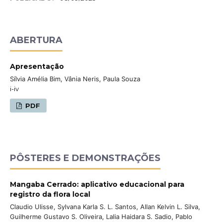
ABERTURA
Apresentação
Sílvia Amélia Bim, Vânia Neris, Paula Souza
i-iv
PDF
PÔSTERES E DEMONSTRAÇÕES
Mangaba Cerrado: aplicativo educacional para
registro da flora local
Claudio Ulisse, Sylvana Karla S. L. Santos, Allan Kelvin L. Silva,
Guilherme Gustavo S. Oliveira, Lalia Haidara S. Sadio, Pablo