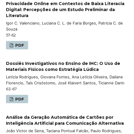
Privacidade Online em Contextos de Baixa Literacia
Digital: Percepções de um Estudo Preliminar da
Literatura
Igor C. Valenciano, Luciana C. L. de Faria Borges, Patricia C. de
Souza
57-62
PDF
Dossiês Investigativos no Ensino de IHC: O Uso de
Materiais Físicos como Estratégia Lúdica
Letícia Rodrigues, Giovana Fontes, Ana Letícia Oliveira, Dailane
Florencio, Taís Crisóstomo, José Klaivert Santos, Ticianne Darin
63-67
PDF
Análise da Geração Automática de Cartões por
Inteligência Artificial para Comunicação Alternativa
João Victor de Sena, Taciana Pontual Falcão, Paulo Rodrigues,