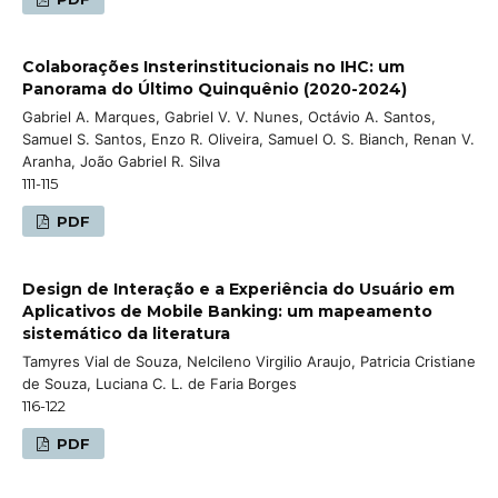
Colaborações Insterinstitucionais no IHC: um
Panorama do Último Quinquênio (2020-2024)
Gabriel A. Marques, Gabriel V. V. Nunes, Octávio A. Santos,
Samuel S. Santos, Enzo R. Oliveira, Samuel O. S. Bianch, Renan V.
Aranha, João Gabriel R. Silva
111-115
PDF
Design de Interação e a Experiência do Usuário em
Aplicativos de Mobile Banking: um mapeamento
sistemático da literatura
Tamyres Vial de Souza, Nelcileno Virgilio Araujo, Patricia Cristiane
de Souza, Luciana C. L. de Faria Borges
116-122
PDF