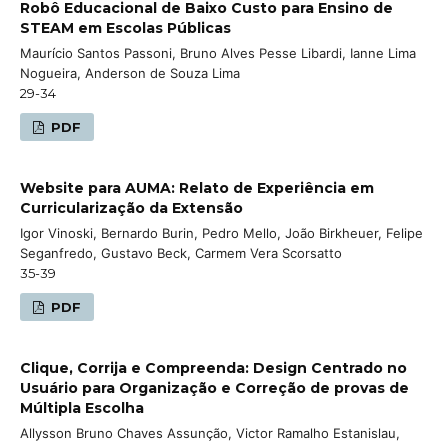
Robô Educacional de Baixo Custo para Ensino de
STEAM em Escolas Públicas
Maurício Santos Passoni, Bruno Alves Pesse Libardi, Ianne Lima
Nogueira, Anderson de Souza Lima
29-34
PDF
Website para AUMA: Relato de Experiência em
Curricularização da Extensão
Igor Vinoski, Bernardo Burin, Pedro Mello, João Birkheuer, Felipe
Seganfredo, Gustavo Beck, Carmem Vera Scorsatto
35-39
PDF
Clique, Corrija e Compreenda: Design Centrado no
Usuário para Organização e Correção de provas de
Múltipla Escolha
Allysson Bruno Chaves Assunção, Victor Ramalho Estanislau,