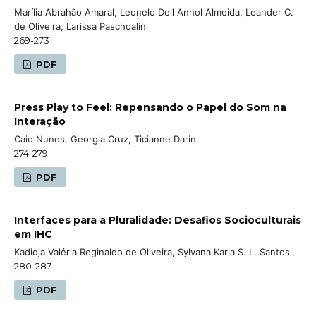
Marília Abrahão Amaral, Leonelo Dell Anhol Almeida, Leander C.
de Oliveira, Larissa Paschoalin
269-273
PDF
Press Play to Feel: Repensando o Papel do Som na
Interação
Caio Nunes, Georgia Cruz, Ticianne Darin
274-279
PDF
Interfaces para a Pluralidade: Desafios Socioculturais
em IHC
Kadidja Valéria Reginaldo de Oliveira, Sylvana Karla S. L. Santos
280-287
PDF