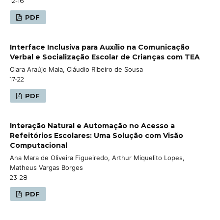
12-16
PDF
Interface Inclusiva para Auxílio na Comunicação
Verbal e Socialização Escolar de Crianças com TEA
Clara Araújo Maia, Cláudio Ribeiro de Sousa
17-22
PDF
Interação Natural e Automação no Acesso a
Refeitórios Escolares: Uma Solução com Visão
Computacional
Ana Mara de Oliveira Figueiredo, Arthur Miquelito Lopes,
Matheus Vargas Borges
23-28
PDF