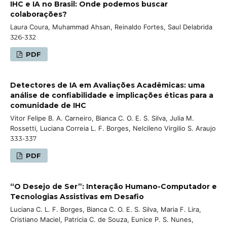
IHC e IA no Brasil: Onde podemos buscar
colaborações?
Laura Coura, Muhammad Ahsan, Reinaldo Fortes, Saul Delabrida
326-332
PDF
Detectores de IA em Avaliações Acadêmicas: uma
análise de confiabilidade e implicações éticas para a
comunidade de IHC
Vitor Felipe B. A. Carneiro, Bianca C. O. E. S. Silva, Julia M.
Rossetti, Luciana Correia L. F. Borges, Nelcileno Virgilio S. Araujo
333-337
PDF
“O Desejo de Ser”: Interação Humano-Computador e
Tecnologias Assistivas em Desafio
Luciana C. L. F. Borges, Bianca C. O. E. S. Silva, Maria F. Lira,
Cristiano Maciel, Patricia C. de Souza, Eunice P. S. Nunes,