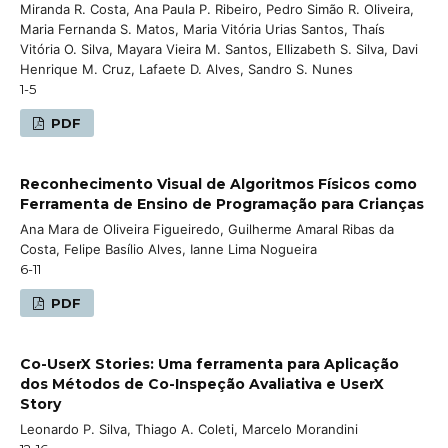
Miranda R. Costa, Ana Paula P. Ribeiro, Pedro Simão R. Oliveira,
Maria Fernanda S. Matos, Maria Vitória Urias Santos, Thaís
Vitória O. Silva, Mayara Vieira M. Santos, Ellizabeth S. Silva, Davi
Henrique M. Cruz, Lafaete D. Alves, Sandro S. Nunes
1-5
PDF
Reconhecimento Visual de Algoritmos Físicos como
Ferramenta de Ensino de Programação para Crianças
Ana Mara de Oliveira Figueiredo, Guilherme Amaral Ribas da
Costa, Felipe Basílio Alves, Ianne Lima Nogueira
6-11
PDF
Co-UserX Stories: Uma ferramenta para Aplicação
dos Métodos de Co-Inspeção Avaliativa e UserX
Story
Leonardo P. Silva, Thiago A. Coleti, Marcelo Morandini