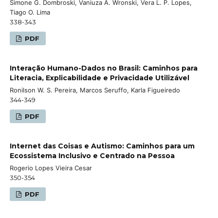
Simone G. Dombroski, Vaniuza A. Wronski, Vera L. P. Lopes,
Tiago O. Lima
338-343
PDF
Interação Humano-Dados no Brasil: Caminhos para
Literacia, Explicabilidade e Privacidade Utilizável
Ronilson W. S. Pereira, Marcos Seruffo, Karla Figueiredo
344-349
PDF
Internet das Coisas e Autismo: Caminhos para um
Ecossistema Inclusivo e Centrado na Pessoa
Rogerio Lopes Vieira Cesar
350-354
PDF