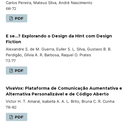
Carlos Pereira, Mateus Silva, André Nascimento
68-72
PDF
E se...? Explorando o Design da HInt com Design
Fiction
Alexandre S. de M. Guerra, Euller S. L. Silva, Gustavo B. B.
Perdigão, Glívia A. R. Barbosa, Raquel O. Prates
73-77
PDF
VivaVox: Plataforma de Comunicação Aumentativa e
Alternativa Personalizável e de Código Aberto
Victor H. T. Amaral, Isabella A. A. L. Brito, Bruna C. R. Cunha
78-82
PDF