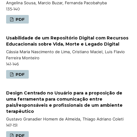
Angelina Sousa, Marcio Buzar, Fernanda Pacobahyba
135-140
PDF
Usabilidade de um Repositório Digital com Recursos
Educacionais sobre Vida, Morte e Legado Digital
Cássia Maria Nascimento de Lima, Cristiano Maciel, Luis Flavio
Ferreira Monteiro
141-146
PDF
Design Centrado no Usuário para a proposição de
uma ferramenta para comunicação entre
pais/responsáveis e profissionais de um ambiente
terapêutico
Gustavo Granadier Homem de Almeida, Thiago Adriano Coleti
147-151
PDF