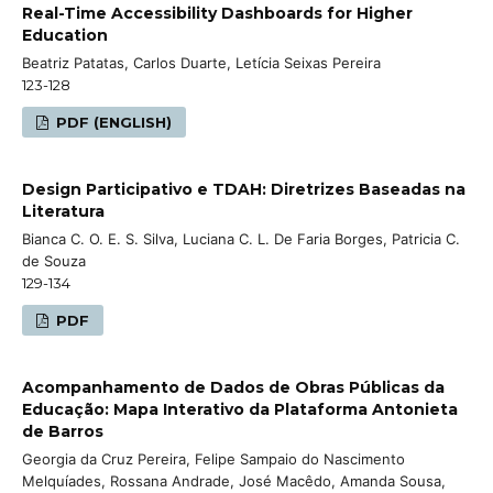
Real-Time Accessibility Dashboards for Higher
Education
Beatriz Patatas, Carlos Duarte, Letícia Seixas Pereira
123-128
PDF (ENGLISH)
Design Participativo e TDAH: Diretrizes Baseadas na
Literatura
Bianca C. O. E. S. Silva, Luciana C. L. De Faria Borges, Patricia C.
de Souza
129-134
PDF
Acompanhamento de Dados de Obras Públicas da
Educação: Mapa Interativo da Plataforma Antonieta
de Barros
Georgia da Cruz Pereira, Felipe Sampaio do Nascimento
Melquíades, Rossana Andrade, José Macêdo, Amanda Sousa,