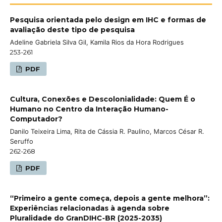
Pesquisa orientada pelo design em IHC e formas de
avaliação deste tipo de pesquisa
Adeline Gabriela Silva Gil, Kamila Rios da Hora Rodrigues
253-261
PDF
Cultura, Conexões e Descolonialidade: Quem É o
Humano no Centro da Interação Humano-
Computador?
Danilo Teixeira Lima, Rita de Cássia R. Paulino, Marcos César R.
Seruffo
262-268
PDF
“Primeiro a gente começa, depois a gente melhora”:
Experiências relacionadas à agenda sobre
Pluralidade do GranDIHC-BR (2025-2035)