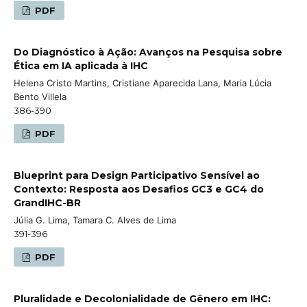
PDF
Do Diagnóstico à Ação: Avanços na Pesquisa sobre
Ética em IA aplicada à IHC
Helena Cristo Martins, Cristiane Aparecida Lana, Maria Lúcia
Bento Villela
386-390
PDF
Blueprint para Design Participativo Sensível ao
Contexto: Resposta aos Desafios GC3 e GC4 do
GrandIHC-BR
Júlia G. Lima, Tamara C. Alves de Lima
391-396
PDF
Pluralidade e Decolonialidade de Gênero em IHC: