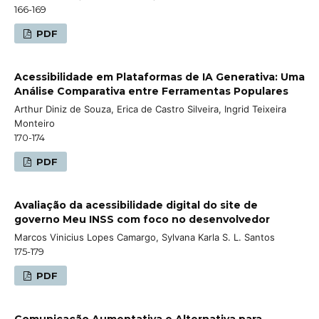
166-169
PDF
Acessibilidade em Plataformas de IA Generativa: Uma
Análise Comparativa entre Ferramentas Populares
Arthur Diniz de Souza, Erica de Castro Silveira, Ingrid Teixeira
Monteiro
170-174
PDF
Avaliação da acessibilidade digital do site de
governo Meu INSS com foco no desenvolvedor
Marcos Vinicius Lopes Camargo, Sylvana Karla S. L. Santos
175-179
PDF
Comunicação Aumentativa e Alternativa para