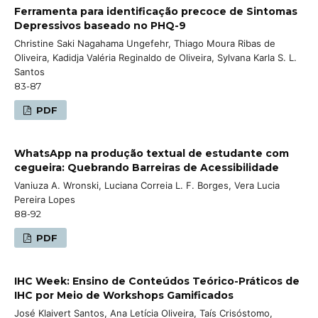
Ferramenta para identificação precoce de Sintomas
Depressivos baseado no PHQ-9
Christine Saki Nagahama Ungefehr, Thiago Moura Ribas de
Oliveira, Kadidja Valéria Reginaldo de Oliveira, Sylvana Karla S. L.
Santos
83-87
PDF
WhatsApp na produção textual de estudante com
cegueira: Quebrando Barreiras de Acessibilidade
Vaniuza A. Wronski, Luciana Correia L. F. Borges, Vera Lucia
Pereira Lopes
88-92
PDF
IHC Week: Ensino de Conteúdos Teórico-Práticos de
IHC por Meio de Workshops Gamificados
José Klaivert Santos, Ana Letícia Oliveira, Taís Crisóstomo,