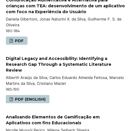
crianças com TEA: desenvolvimento de um aplicativo
com foco na Experiência do Usuário
Daniela Gibertoni, Jonas Naturini X. da Silva, Guilherme F. S. de
Oliveira
180-184
PDF
Digital Legacy and Accessibility: Identifying a
Research Gap Through a Systematic Literature
Review
Alberth Araújo da Silva, Carlos Eduardo Almeida Feitosa, Marcelo
Martins da Silva, Cristiano Maciel
185-190
PDF (ENGLISH)
Analisando Elementos de Gamificação em
Aplicativos com fins Educacionais
Nicolle Mussói Perico, Milene Selbach Silveira