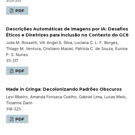
305-310
PDF
Descrições Automáticas de Imagens por IA: Desafios
Éticos e Diretrizes para Inclusão no Contexto do GC6
Julia M. Rossetti, Vih Angel S. Silva, Luciana C. L. F. Borges,
Thiago M. Ventura, Cristiano Maciel, Patricia C. de Souza, Eunice
P. S. Nunes
311-317
PDF
Made in Gringa: Decolonizando Padrões Obscuros
Levi Ribeiro, Amanda Fonseca Coelho, Gabriel Lima, Lucas Melo,
Ticianne Darin
318-325
PDF