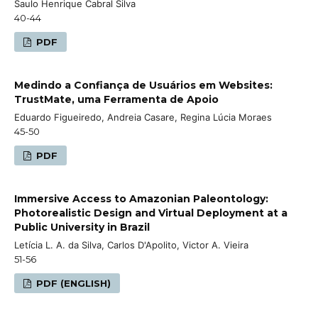
Saulo Henrique Cabral Silva
40-44
PDF
Medindo a Confiança de Usuários em Websites:
TrustMate, uma Ferramenta de Apoio
Eduardo Figueiredo, Andreia Casare, Regina Lúcia Moraes
45-50
PDF
Immersive Access to Amazonian Paleontology:
Photorealistic Design and Virtual Deployment at a
Public University in Brazil
Letícia L. A. da Silva, Carlos D'Apolito, Victor A. Vieira
51-56
PDF (ENGLISH)