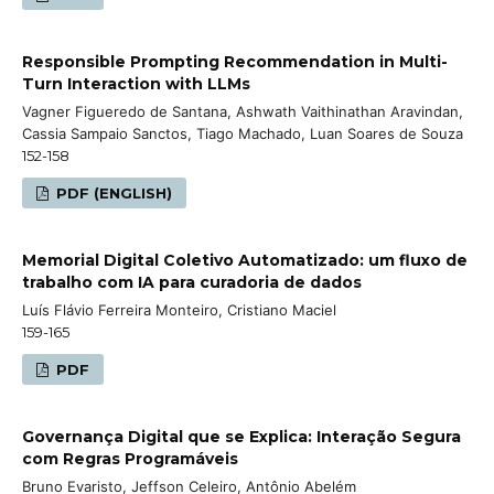
Responsible Prompting Recommendation in Multi-
Turn Interaction with LLMs
Vagner Figueredo de Santana, Ashwath Vaithinathan Aravindan,
Cassia Sampaio Sanctos, Tiago Machado, Luan Soares de Souza
152-158
PDF (ENGLISH)
Memorial Digital Coletivo Automatizado: um fluxo de
trabalho com IA para curadoria de dados
Luís Flávio Ferreira Monteiro, Cristiano Maciel
159-165
PDF
Governança Digital que se Explica: Interação Segura
com Regras Programáveis
Bruno Evaristo, Jeffson Celeiro, Antônio Abelém