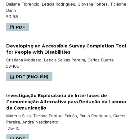
Dailane Florencio, Letícia Rodrigues, Giovana Fontes, Ticianne
Darin
93-98
PDF
Developing an Accessible Survey Completion Tool
for People with Disabilities
Cristiana Modesto, Letícia Seixas Pereira, Carlos Duarte
99-105
PDF (ENGLISH)
Investigação Exploratória de Interfaces de
Comunicação Alternativa para Redução da Lacuna
de Comunicação
Mateus Silva, Taciana Pontual Falcão, Paulo Rodrigues, Carlos
Pereira, André Nascimento
106-110
PDF