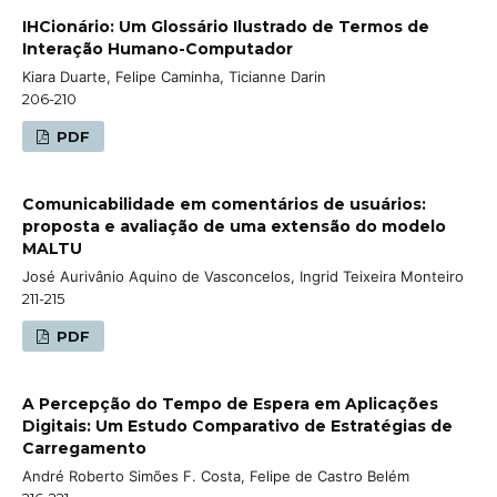
IHCionário: Um Glossário Ilustrado de Termos de
Interação Humano-Computador
Kiara Duarte, Felipe Caminha, Ticianne Darin
206-210
PDF
Comunicabilidade em comentários de usuários:
proposta e avaliação de uma extensão do modelo
MALTU
José Aurivânio Aquino de Vasconcelos, Ingrid Teixeira Monteiro
211-215
PDF
A Percepção do Tempo de Espera em Aplicações
Digitais: Um Estudo Comparativo de Estratégias de
Carregamento
André Roberto Simões F. Costa, Felipe de Castro Belém