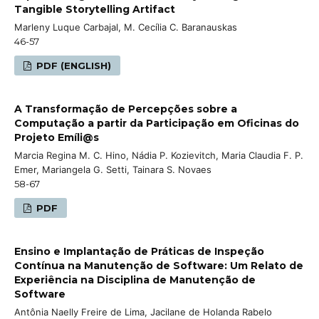
Tangible Storytelling Artifact
Marleny Luque Carbajal, M. Cecília C. Baranauskas
46-57
PDF (ENGLISH)
A Transformação de Percepções sobre a
Computação a partir da Participação em Oficinas do
Projeto Emíli@s
Marcia Regina M. C. Hino, Nádia P. Kozievitch, Maria Claudia F. P.
Emer, Mariangela G. Setti, Tainara S. Novaes
58-67
PDF
Ensino e Implantação de Práticas de Inspeção
Contínua na Manutenção de Software: Um Relato de
Experiência na Disciplina de Manutenção de
Software
Antônia Naelly Freire de Lima, Jacilane de Holanda Rabelo