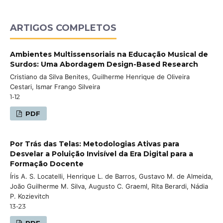
ARTIGOS COMPLETOS
Ambientes Multissensoriais na Educação Musical de
Surdos: Uma Abordagem Design-Based Research
Cristiano da Silva Benites, Guilherme Henrique de Oliveira
Cestari, Ismar Frango Silveira
1-12
PDF
Por Trás das Telas: Metodologias Ativas para
Desvelar a Poluição Invisível da Era Digital para a
Formação Docente
Íris A. S. Locatelli, Henrique L. de Barros, Gustavo M. de Almeida,
João Guilherme M. Silva, Augusto C. Graeml, Rita Berardi, Nádia
P. Kozievitch
13-23
PDF