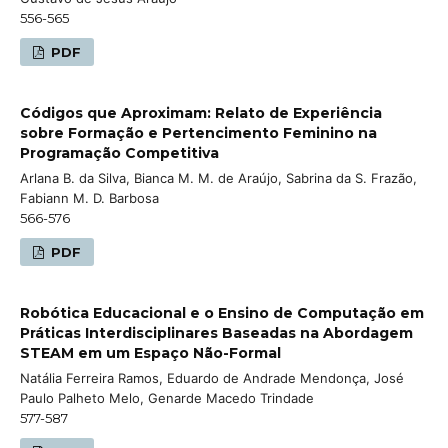
556-565
PDF
Códigos que Aproximam: Relato de Experiência
sobre Formação e Pertencimento Feminino na
Programação Competitiva
Arlana B. da Silva, Bianca M. M. de Araújo, Sabrina da S. Frazão,
Fabiann M. D. Barbosa
566-576
PDF
Robótica Educacional e o Ensino de Computação em
Práticas Interdisciplinares Baseadas na Abordagem
STEAM em um Espaço Não-Formal
Natália Ferreira Ramos, Eduardo de Andrade Mendonça, José
Paulo Palheto Melo, Genarde Macedo Trindade
577-587