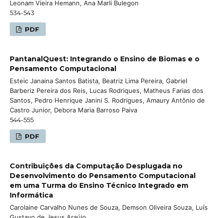
Leonam Vieira Hemann, Ana Marli Bulegon
534-543
PDF
PantanalQuest: Integrando o Ensino de Biomas e o
Pensamento Computacional
Esteic Janaina Santos Batista, Beatriz Lima Pereira, Gabriel
Barberiz Pereira dos Reis, Lucas Rodriques, Matheus Farias dos
Santos, Pedro Henrique Janini S. Rodrigues, Amaury Antônio de
Castro Junior, Debora Maria Barroso Paiva
544-555
PDF
Contribuições da Computação Desplugada no
Desenvolvimento do Pensamento Computacional
em uma Turma do Ensino Técnico Integrado em
Informática
Carolaine Carvalho Nunes de Souza, Demson Oliveira Souza, Luís
Gustavo de Jesus Araújo