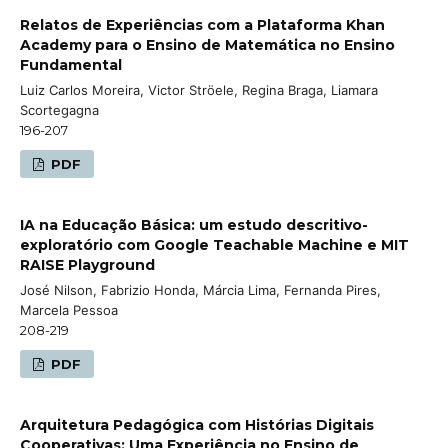
Relatos de Experiências com a Plataforma Khan
Academy para o Ensino de Matemática no Ensino
Fundamental
Luiz Carlos Moreira, Victor Ströele, Regina Braga, Liamara
Scortegagna
196-207
PDF
IA na Educação Básica: um estudo descritivo-
exploratório com Google Teachable Machine e MIT
RAISE Playground
José Nilson, Fabrizio Honda, Márcia Lima, Fernanda Pires,
Marcela Pessoa
208-219
PDF
Arquitetura Pedagógica com Histórias Digitais
Cooperativas: Uma Experiência no Ensino de