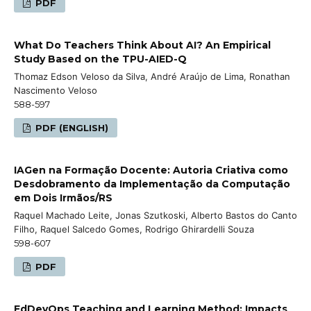
PDF
What Do Teachers Think About AI? An Empirical
Study Based on the TPU-AIED-Q
Thomaz Edson Veloso da Silva, André Araújo de Lima, Ronathan
Nascimento Veloso
588-597
PDF (ENGLISH)
IAGen na Formação Docente: Autoria Criativa como
Desdobramento da Implementação da Computação
em Dois Irmãos/RS
Raquel Machado Leite, Jonas Szutkoski, Alberto Bastos do Canto
Filho, Raquel Salcedo Gomes, Rodrigo Ghirardelli Souza
598-607
PDF
EdDevOps Teaching and Learning Method: Impacts