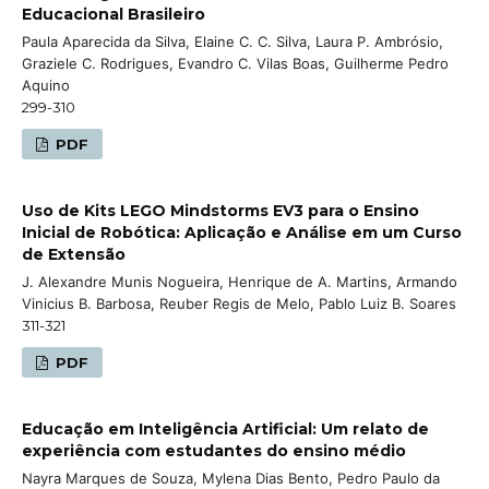
Educacional Brasileiro
Paula Aparecida da Silva, Elaine C. C. Silva, Laura P. Ambrósio,
Graziele C. Rodrigues, Evandro C. Vilas Boas, Guilherme Pedro
Aquino
299-310
PDF
Uso de Kits LEGO Mindstorms EV3 para o Ensino
Inicial de Robótica: Aplicação e Análise em um Curso
de Extensão
J. Alexandre Munis Nogueira, Henrique de A. Martins, Armando
Vinicius B. Barbosa, Reuber Regis de Melo, Pablo Luiz B. Soares
311-321
PDF
Educação em Inteligência Artificial: Um relato de
experiência com estudantes do ensino médio
Nayra Marques de Souza, Mylena Dias Bento, Pedro Paulo da