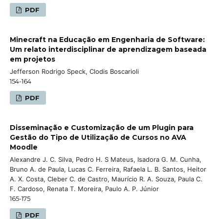
PDF
Minecraft na Educação em Engenharia de Software:
Um relato interdisciplinar de aprendizagem baseada
em projetos
Jefferson Rodrigo Speck, Clodis Boscarioli
154-164
PDF
Disseminação e Customização de um Plugin para
Gestão do Tipo de Utilização de Cursos no AVA
Moodle
Alexandre J. C. Silva, Pedro H. S Mateus, Isadora G. M. Cunha,
Bruno A. de Paula, Lucas C. Ferreira, Rafaela L. B. Santos, Heitor
A. X. Costa, Cleber C. de Castro, Maurício R. A. Souza, Paula C.
F. Cardoso, Renata T. Moreira, Paulo A. P. Júnior
165-175
PDF