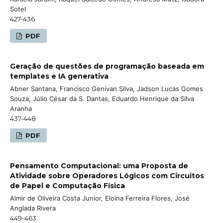
Sotel
427-436
PDF
Geração de questões de programação baseada em
templates e IA generativa
Abner Santana, Francisco Genivan Silva, Jadson Lucas Gomes
Souza, Júlio César da S. Dantas, Eduardo Henrique da Silva
Aranha
437-448
PDF
Pensamento Computacional: uma Proposta de
Atividade sobre Operadores Lógicos com Circuitos
de Papel e Computação Física
Almir de Oliveira Costa Junior, Eloína Ferreira Flores, José
Anglada Rivera
449-463