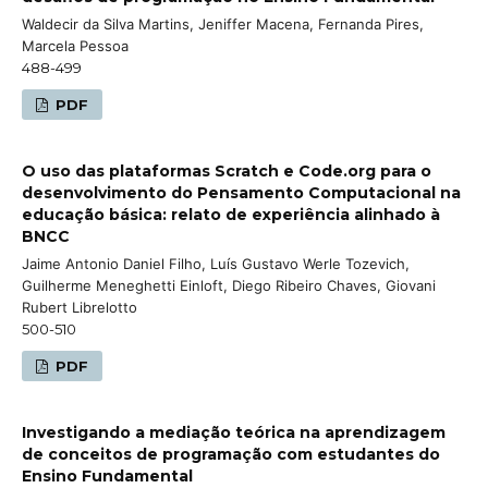
Waldecir da Silva Martins, Jeniffer Macena, Fernanda Pires,
Marcela Pessoa
488-499
PDF
O uso das plataformas Scratch e Code.org para o
desenvolvimento do Pensamento Computacional na
educação básica: relato de experiência alinhado à
BNCC
Jaime Antonio Daniel Filho, Luís Gustavo Werle Tozevich,
Guilherme Meneghetti Einloft, Diego Ribeiro Chaves, Giovani
Rubert Librelotto
500-510
PDF
Investigando a mediação teórica na aprendizagem
de conceitos de programação com estudantes do
Ensino Fundamental