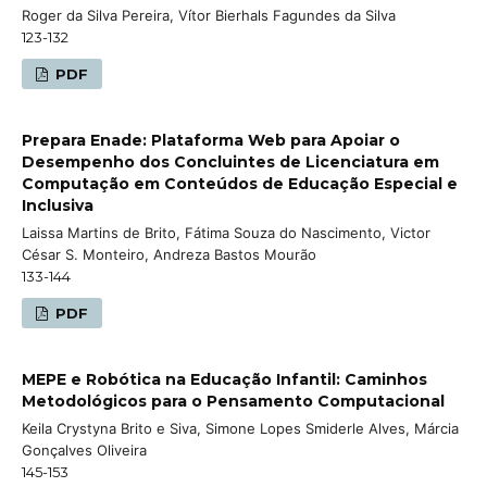
Roger da Silva Pereira, Vítor Bierhals Fagundes da Silva
123-132
PDF
Prepara Enade: Plataforma Web para Apoiar o
Desempenho dos Concluintes de Licenciatura em
Computação em Conteúdos de Educação Especial e
Inclusiva
Laissa Martins de Brito, Fátima Souza do Nascimento, Victor
César S. Monteiro, Andreza Bastos Mourão
133-144
PDF
MEPE e Robótica na Educação Infantil: Caminhos
Metodológicos para o Pensamento Computacional
Keila Crystyna Brito e Siva, Simone Lopes Smiderle Alves, Márcia
Gonçalves Oliveira
145-153