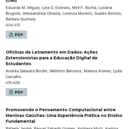
(OBI)
Eduarda M. Miguel, Lara O. Esteves, Mell F. Rocha, Luciana
Brugiolo, Alessandreia Oliveira, Lorenza Moreno, Suelen Bonoto,
Barbara Quintela
404-415
PDF
Oficinas de Letramento em Dados: Ações
Extensionistas para a Educação Digital de
Estudantes
Andréa Sabedra Bordin, Welinton Barcelos, Mateus Kramer, Lydia
Carvalho
416-426
PDF
Promovendo o Pensamento Computacional entre
Meninas Gaúchas: Uma Experiência Prática no Ensino
Fundamental
Rafaela Jardim, Raquel Salcedo Gomes, Andresa Mutz, Isadora