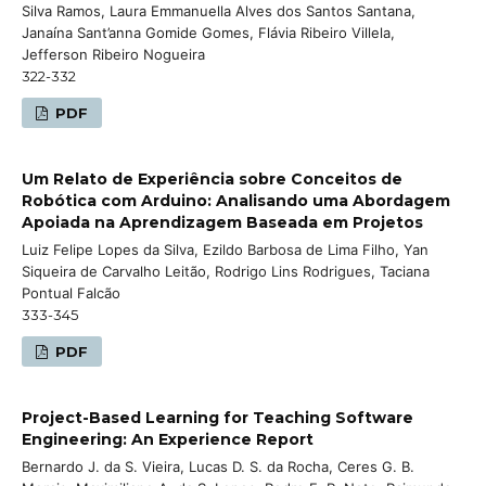
Silva Ramos, Laura Emmanuella Alves dos Santos Santana,
Janaína Sant’anna Gomide Gomes, Flávia Ribeiro Villela,
Jefferson Ribeiro Nogueira
322-332
PDF
Um Relato de Experiência sobre Conceitos de
Robótica com Arduino: Analisando uma Abordagem
Apoiada na Aprendizagem Baseada em Projetos
Luiz Felipe Lopes da Silva, Ezildo Barbosa de Lima Filho, Yan
Siqueira de Carvalho Leitão, Rodrigo Lins Rodrigues, Taciana
Pontual Falcão
333-345
PDF
Project-Based Learning for Teaching Software
Engineering: An Experience Report
Bernardo J. da S. Vieira, Lucas D. S. da Rocha, Ceres G. B.