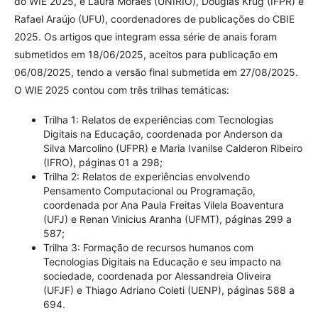
do WIE 2025, e Laura Moraes (UNIRIO), Douglas Krug (IFPR) e
Rafael Araújo (UFU), coordenadores de publicações do CBIE
2025. Os artigos que integram essa série de anais foram
submetidos em 18/06/2025, aceitos para publicação em
06/08/2025, tendo a versão final submetida em 27/08/2025.
O WIE 2025 contou com três trilhas temáticas:
Trilha 1: Relatos de experiências com Tecnologias
Digitais na Educação, coordenada por Anderson da
Silva Marcolino (UFPR) e Maria Ivanilse Calderon Ribeiro
(IFRO), páginas 01 a 298;
Trilha 2: Relatos de experiências envolvendo
Pensamento Computacional ou Programação,
coordenada por Ana Paula Freitas Vilela Boaventura
(UFJ) e Renan Vinicius Aranha (UFMT), páginas 299 a
587;
Trilha 3: Formação de recursos humanos com
Tecnologias Digitais na Educação e seu impacto na
sociedade, coordenada por Alessandreia Oliveira
(UFJF) e Thiago Adriano Coleti (UENP), páginas 588 a
694.