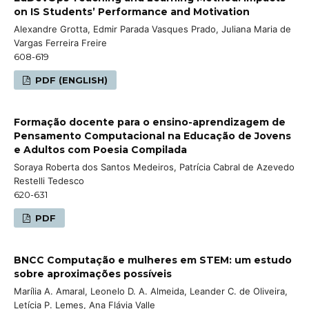
on IS Students’ Performance and Motivation
Alexandre Grotta, Edmir Parada Vasques Prado, Juliana Maria de
Vargas Ferreira Freire
608-619
PDF (ENGLISH)
Formação docente para o ensino-aprendizagem de
Pensamento Computacional na Educação de Jovens
e Adultos com Poesia Compilada
Soraya Roberta dos Santos Medeiros, Patrícia Cabral de Azevedo
Restelli Tedesco
620-631
PDF
BNCC Computação e mulheres em STEM: um estudo
sobre aproximações possíveis
Marília A. Amaral, Leonelo D. A. Almeida, Leander C. de Oliveira,
Letícia P. Lemes, Ana Flávia Valle