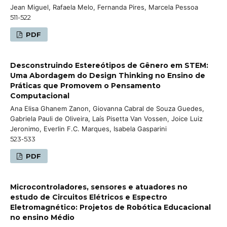
Jean Miguel, Rafaela Melo, Fernanda Pires, Marcela Pessoa
511-522
PDF
Desconstruindo Estereótipos de Gênero em STEM:
Uma Abordagem do Design Thinking no Ensino de
Práticas que Promovem o Pensamento
Computacional
Ana Elisa Ghanem Zanon, Giovanna Cabral de Souza Guedes,
Gabriela Pauli de Oliveira, Laís Pisetta Van Vossen, Joice Luiz
Jeronimo, Everlin F.C. Marques, Isabela Gasparini
523-533
PDF
Microcontroladores, sensores e atuadores no
estudo de Circuitos Elétricos e Espectro
Eletromagnético: Projetos de Robótica Educacional
no ensino Médio