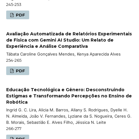
245-253
PDF
Avaliação Automatizada de Relatórios Experimentais
de Física com Gemini AI Studio: Um Relato de
Experiência e Análise Comparativa
Tábata Caroline Gonçalves Mendes, Kenya Aparecida Alves
254-265
PDF
Educação Tecnológica e Gênero: Desconstruindo
Estigmas e Transformando Percepções no Ensino de
Robótica
Ingrid G. C. Lira, Alicia M. Barros, Allany S. Rodrigues, Dyelle H.
N. Almeida, João V. Fernandes, Lyziane da S. Nogueira, Ceres G.
B. Morais, Sebastião E. Alves Filho, Jéssica N. Leite
266-277
PDF