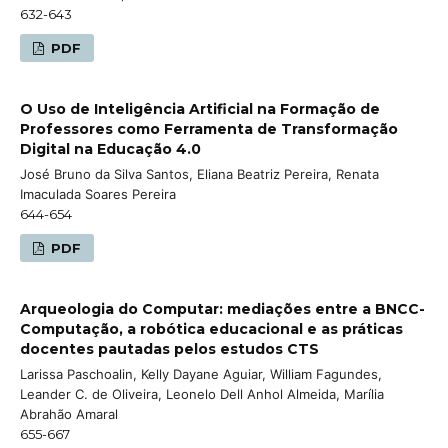
632-643
PDF
O Uso de Inteligência Artificial na Formação de
Professores como Ferramenta de Transformação
Digital na Educação 4.0
José Bruno da Silva Santos, Eliana Beatriz Pereira, Renata
Imaculada Soares Pereira
644-654
PDF
Arqueologia do Computar: mediações entre a BNCC-
Computação, a robótica educacional e as práticas
docentes pautadas pelos estudos CTS
Larissa Paschoalin, Kelly Dayane Aguiar, William Fagundes,
Leander C. de Oliveira, Leonelo Dell Anhol Almeida, Marília
Abrahão Amaral
655-667