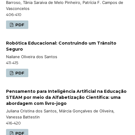
Barroso, Tânia Saraiva de Melo Pinheiro, Patrícia F. Campos de
Vasconcelos
406-410
PDF
Robótica Educacional: Construindo um Trânsito
Seguro
Nailane Oliveira dos Santos
411-415
PDF
Pensamento para Inteligência Artificial na Educação
STEAM por meio da Alfabetização Científica: uma
abordagem com livro-jogo
Juliana Cristina dos Santos, Márcia Gonçalves de Oliveira,
Vanessa Battestin
416-420
PDF