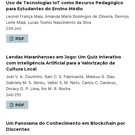
Uso de Tecnologias IoT como Recurso Pedagógico
para Estudantes do Ensino Médio
Leonel França Maia, Amanda Maria Domingos de Oliveira, Dennys
Leite Maia, Lucas Toshio Nascimento da Silva
236-245
PDF
Lendas Maranhenses em Jogo: Um Quiz Interativo
com Inteligência Artificial para a Valorização da
Cultura Local
Joel V. A. Coutinho, Ítalo C. S. Fabricante, Mateus G. Dias,
Gabriely M. S. Abreu, Valter S. M. Neto, Carlos C. Cardoso,
Doracy G. P. Lima, Íris M. R. Rocha
246-255
PDF
Um Panorama do Conhecimento em Blockchain por
Discentes