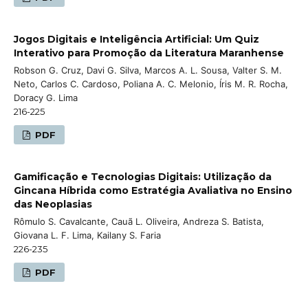
Jogos Digitais e Inteligência Artificial: Um Quiz
Interativo para Promoção da Literatura Maranhense
Robson G. Cruz, Davi G. Silva, Marcos A. L. Sousa, Valter S. M.
Neto, Carlos C. Cardoso, Poliana A. C. Melonio, Íris M. R. Rocha,
Doracy G. Lima
216-225
PDF
Gamificação e Tecnologias Digitais: Utilização da
Gincana Híbrida como Estratégia Avaliativa no Ensino
das Neoplasias
Rômulo S. Cavalcante, Cauã L. Oliveira, Andreza S. Batista,
Giovana L. F. Lima, Kailany S. Faria
226-235
PDF