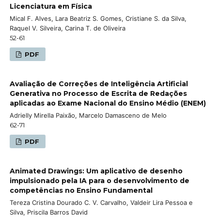
Licenciatura em Física
Mical F. Alves, Lara Beatriz S. Gomes, Cristiane S. da Silva,
Raquel V. Silveira, Carina T. de Oliveira
52-61
PDF
Avaliação de Correções de Inteligência Artificial
Generativa no Processo de Escrita de Redações
aplicadas ao Exame Nacional do Ensino Médio (ENEM)
Adrielly Mirella Paixão, Marcelo Damasceno de Melo
62-71
PDF
Animated Drawings: Um aplicativo de desenho
impulsionado pela IA para o desenvolvimento de
competências no Ensino Fundamental
Tereza Cristina Dourado C. V. Carvalho, Valdeir Lira Pessoa e
Silva, Priscila Barros David