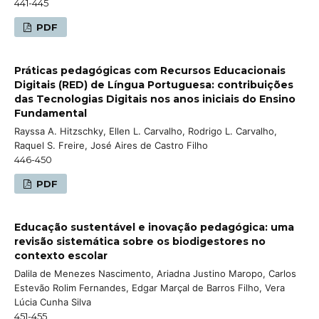
441-445
PDF
Práticas pedagógicas com Recursos Educacionais
Digitais (RED) de Língua Portuguesa: contribuições
das Tecnologias Digitais nos anos iniciais do Ensino
Fundamental
Rayssa A. Hitzschky, Ellen L. Carvalho, Rodrigo L. Carvalho,
Raquel S. Freire, José Aires de Castro Filho
446-450
PDF
Educação sustentável e inovação pedagógica: uma
revisão sistemática sobre os biodigestores no
contexto escolar
Dalila de Menezes Nascimento, Ariadna Justino Maropo, Carlos
Estevão Rolim Fernandes, Edgar Marçal de Barros Filho, Vera
Lúcia Cunha Silva
451-455