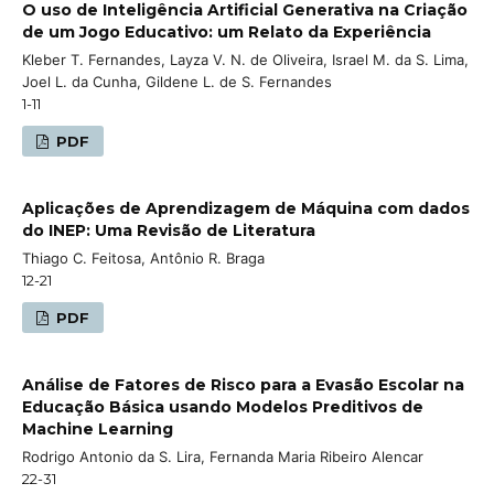
O uso de Inteligência Artificial Generativa na Criação
de um Jogo Educativo: um Relato da Experiência
Kleber T. Fernandes, Layza V. N. de Oliveira, Israel M. da S. Lima,
Joel L. da Cunha, Gildene L. de S. Fernandes
1-11
PDF
Aplicações de Aprendizagem de Máquina com dados
do INEP: Uma Revisão de Literatura
Thiago C. Feitosa, Antônio R. Braga
12-21
PDF
Análise de Fatores de Risco para a Evasão Escolar na
Educação Básica usando Modelos Preditivos de
Machine Learning
Rodrigo Antonio da S. Lira, Fernanda Maria Ribeiro Alencar
22-31