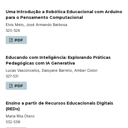
Uma Introdução a Robótica Educacional com Arduíno
para o Pensamento Computacional
Elvis Melo, José Armando Barbosa
520-526
PDF
Educando com Inteligência: Explorando Práticas
Pedagógicas com IA Generativa
Lucas Vasconcelos, Daisyane Barreto, Amber Colon
527-531
PDF
Ensino a partir de Recursos Educacionais Digitais
(REDs)
Maria Rita Otero
532-538