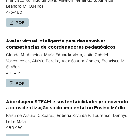
Leandro M. Queiros
476-480
PDF
Avatar virtual inteligente para desenvolver
competências de coordenadores pedagógicos
Glenda M. Almeida, Maria Eduarda Mota, João Gabriel
Vasconcelos, Aluisio Pereira, Alex Sandro Gomes, Francisco M.
Simões
481-485
PDF
Abordagem STEAM e sustentabilidade: promovendo
a conscientização socioambiental no Ensino Médio
Raíza de Araújo D. Soares, Roberia Silva da P. Lourenço, Dennys
Leite Maia
486-490