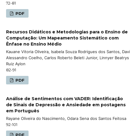
72-81
PDF
Recursos Didáticos e Metodologias para o Ensino de
Computação: Um Mapeamento Sistemático com
Ênfase no Ensino Médio
Kauane Vitoria Oliveira, Isabela Souza Rodrigues dos Santos, Davi
Alessandro Coelho, Carlos Roberto Beleti Junior, Linnyer Beatrys
Ruiz Aylon
82-91
PDF
Análise de Sentimentos com VADER: Identificação
de Sinais de Depressão e Ansiedade em postagens
em Português
Rayane Oliveira do Nascimento, Odara Sena dos Santos Feitosa
92-101
PDF