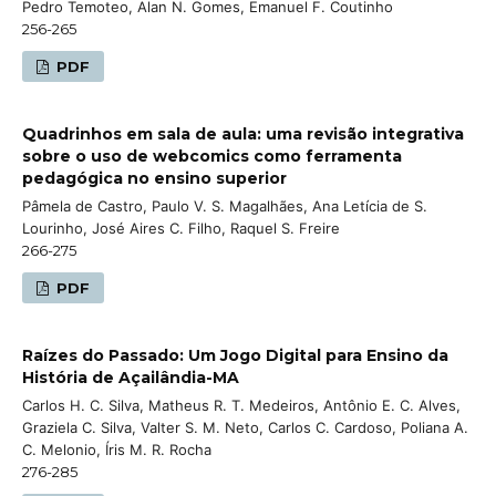
Pedro Temoteo, Alan N. Gomes, Emanuel F. Coutinho
256-265
PDF
Quadrinhos em sala de aula: uma revisão integrativa
sobre o uso de webcomics como ferramenta
pedagógica no ensino superior
Pâmela de Castro, Paulo V. S. Magalhães, Ana Letícia de S.
Lourinho, José Aires C. Filho, Raquel S. Freire
266-275
PDF
Raízes do Passado: Um Jogo Digital para Ensino da
História de Açailândia-MA
Carlos H. C. Silva, Matheus R. T. Medeiros, Antônio E. C. Alves,
Graziela C. Silva, Valter S. M. Neto, Carlos C. Cardoso, Poliana A.
C. Melonio, Íris M. R. Rocha
276-285