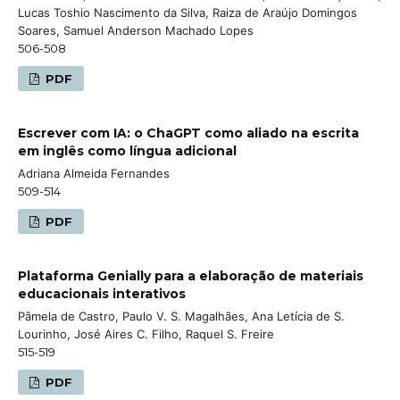
Lucas Toshio Nascimento da Silva, Raiza de Araújo Domingos
Soares, Samuel Anderson Machado Lopes
506-508
PDF
Escrever com IA: o ChaGPT como aliado na escrita
em inglês como língua adicional
Adriana Almeida Fernandes
509-514
PDF
Plataforma Genially para a elaboração de materiais
educacionais interativos
Pâmela de Castro, Paulo V. S. Magalhães, Ana Letícia de S.
Lourinho, José Aires C. Filho, Raquel S. Freire
515-519
PDF