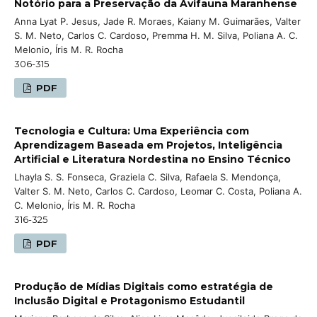
Notório para a Preservação da Avifauna Maranhense
Anna Lyat P. Jesus, Jade R. Moraes, Kaiany M. Guimarães, Valter
S. M. Neto, Carlos C. Cardoso, Premma H. M. Silva, Poliana A. C.
Melonio, Íris M. R. Rocha
306-315
PDF
Tecnologia e Cultura: Uma Experiência com
Aprendizagem Baseada em Projetos, Inteligência
Artificial e Literatura Nordestina no Ensino Técnico
Lhayla S. S. Fonseca, Graziela C. Silva, Rafaela S. Mendonça,
Valter S. M. Neto, Carlos C. Cardoso, Leomar C. Costa, Poliana A.
C. Melonio, Íris M. R. Rocha
316-325
PDF
Produção de Mídias Digitais como estratégia de
Inclusão Digital e Protagonismo Estudantil