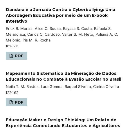
Dandara e a Jornada Contra o Cyberbullying: Uma
Abordagem Educativa por meio de um E-book
Interativo
Erick B. Morais, Alice O. Sousa, Rayssa S. Costa, Rafaela S.
Mendonça, Carlos C. Cardoso, Valter S. M. Neto, Poliana A. C.
Melonio, Íris M. R. Rocha
167-176
PDF
Mapeamento Sistemático da Mineração de Dados
Educacionais no Combate à Evasão Escolar no Brasil
Neila T. M. Bastos, Lara Gomes, Raquel Silveira, Carina Oliveira
177-187
PDF
Educação Maker e Design Thinking: Um Relato de
Experiência Conectando Estudantes e Agricultores