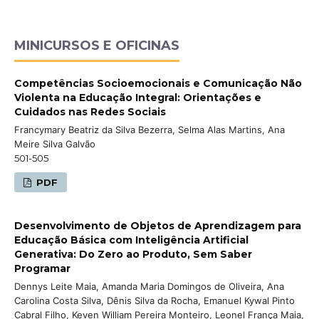
MINICURSOS E OFICINAS
Competências Socioemocionais e Comunicação Não
Violenta na Educação Integral: Orientações e
Cuidados nas Redes Sociais
Francymary Beatriz da Silva Bezerra, Selma Alas Martins, Ana
Meire Silva Galvão
501-505
PDF
Desenvolvimento de Objetos de Aprendizagem para
Educação Básica com Inteligência Artificial
Generativa: Do Zero ao Produto, Sem Saber
Programar
Dennys Leite Maia, Amanda Maria Domingos de Oliveira, Ana
Carolina Costa Silva, Dênis Silva da Rocha, Emanuel Kywal Pinto
Cabral Filho, Keven William Pereira Monteiro, Leonel França Maia,