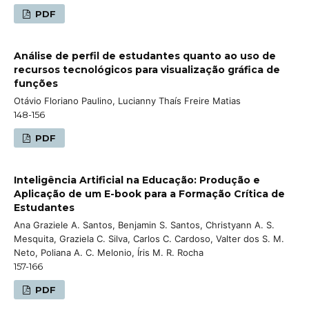
PDF
Análise de perfil de estudantes quanto ao uso de
recursos tecnológicos para visualização gráfica de
funções
Otávio Floriano Paulino, Lucianny Thaís Freire Matias
148-156
PDF
Inteligência Artificial na Educação: Produção e
Aplicação de um E-book para a Formação Crítica de
Estudantes
Ana Graziele A. Santos, Benjamin S. Santos, Christyann A. S.
Mesquita, Graziela C. Silva, Carlos C. Cardoso, Valter dos S. M.
Neto, Poliana A. C. Melonio, Íris M. R. Rocha
157-166
PDF