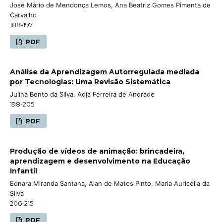
José Mário de Mendonça Lemos, Ana Beatriz Gomes Pimenta de
Carvalho
188-197
PDF
Análise da Aprendizagem Autorregulada mediada
por Tecnologias: Uma Revisão Sistemática
Julina Bento da Silva, Adja Ferreira de Andrade
198-205
PDF
Produção de vídeos de animação: brincadeira,
aprendizagem e desenvolvimento na Educação
Infantil
Ednara Miranda Santana, Alan de Matos Pinto, Maria Auricélia da
Silva
206-215
PDF