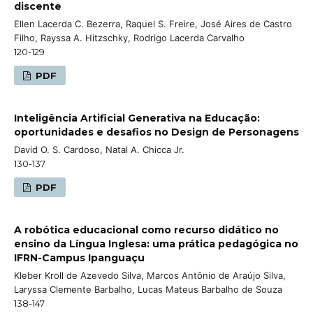
discente
Ellen Lacerda C. Bezerra, Raquel S. Freire, José Aires de Castro
Filho, Rayssa A. Hitzschky, Rodrigo Lacerda Carvalho
120-129
PDF
Inteligência Artificial Generativa na Educação:
oportunidades e desafios no Design de Personagens
David O. S. Cardoso, Natal A. Chicca Jr.
130-137
PDF
A robótica educacional como recurso didático no
ensino da Língua Inglesa: uma prática pedagógica no
IFRN-Campus Ipanguaçu
Kleber Kroll de Azevedo Silva, Marcos Antônio de Araújo Silva,
Laryssa Clemente Barbalho, Lucas Mateus Barbalho de Souza
138-147